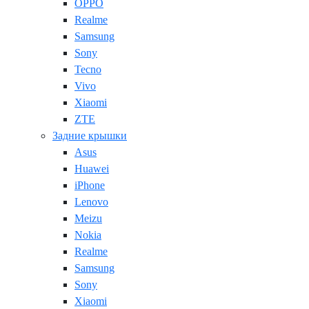
OPPO
Realme
Samsung
Sony
Tecno
Vivo
Xiaomi
ZTE
Задние крышки
Asus
Huawei
iPhone
Lenovo
Meizu
Nokia
Realme
Samsung
Sony
Xiaomi