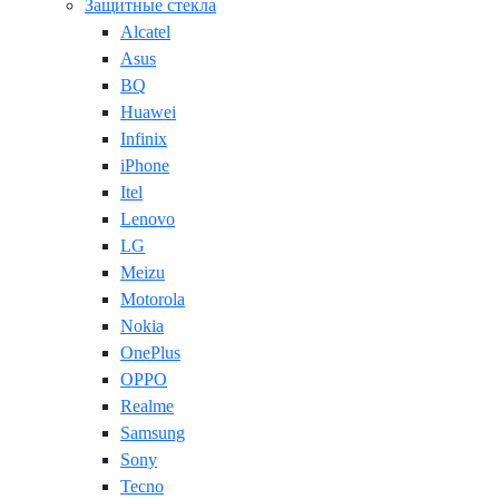
Защитные стекла
Alcatel
Asus
BQ
Huawei
Infinix
iPhone
Itel
Lenovo
LG
Meizu
Motorola
Nokia
OnePlus
OPPO
Realme
Samsung
Sony
Tecno