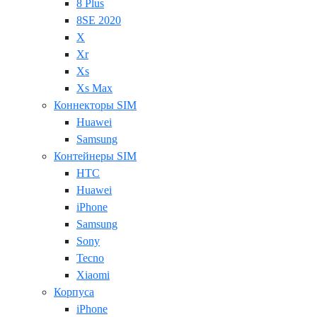
8 Plus
8SE 2020
X
Xr
Xs
Xs Max
Коннекторы SIM
Huawei
Samsung
Контейнеры SIM
HTC
Huawei
iPhone
Samsung
Sony
Tecno
Xiaomi
Корпуса
iPhone