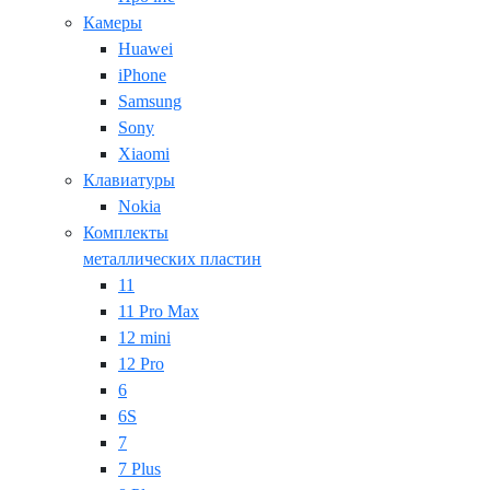
Камеры
Huawei
iPhone
Samsung
Sony
Xiaomi
Клавиатуры
Nokia
Комплекты
металлических пластин
11
11 Pro Max
12 mini
12 Pro
6
6S
7
7 Plus