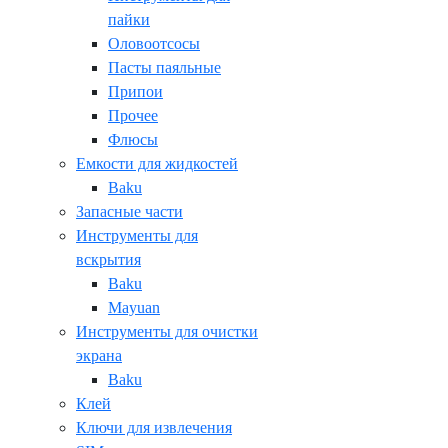
пайки
Оловоотсосы
Пасты паяльные
Припои
Прочее
Флюсы
Емкости для жидкостей
Baku
Запасные части
Инструменты для
вскрытия
Baku
Mayuan
Инструменты для очистки
экрана
Baku
Клей
Ключи для извлечения