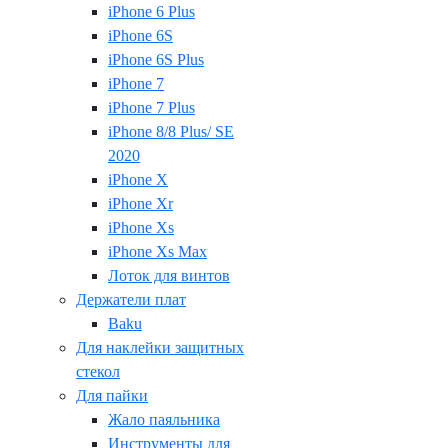
iPhone 6 Plus
iPhone 6S
iPhone 6S Plus
iPhone 7
iPhone 7 Plus
iPhone 8/8 Plus/ SE
2020
iPhone X
iPhone Xr
iPhone Xs
iPhone Xs Max
Лоток для винтов
Держатели плат
Baku
Для наклейки защитных
стекол
Для пайки
Жало паяльника
Инструменты для