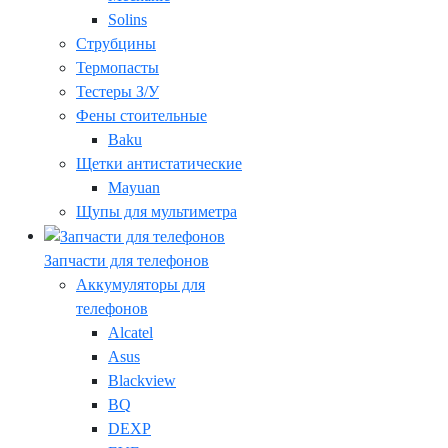
Solins
Струбцины
Термопасты
Тестеры З/У
Фены стоительные
Baku
Щетки антистатические
Mayuan
Щупы для мультиметра
Запчасти для телефонов
Аккумуляторы для
телефонов
Alcatel
Asus
Blackview
BQ
DEXP