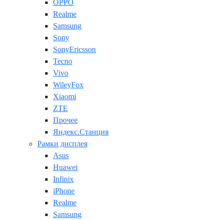
OPPO
Realme
Samsung
Sony
SonyEricsson
Tecno
Vivo
WileyFox
Xiaomi
ZTE
Прочее
Яндекс.Станция
Рамки дисплея
Asus
Huawei
Infinix
iPhone
Realme
Samsung