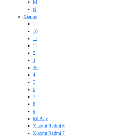
M
N
Xiaomi
1
10
11
12
2
3
30
4
5
6
7
8
9
Mi Play
Xiaomi Redmi 6
Xiaomi Redmi 7