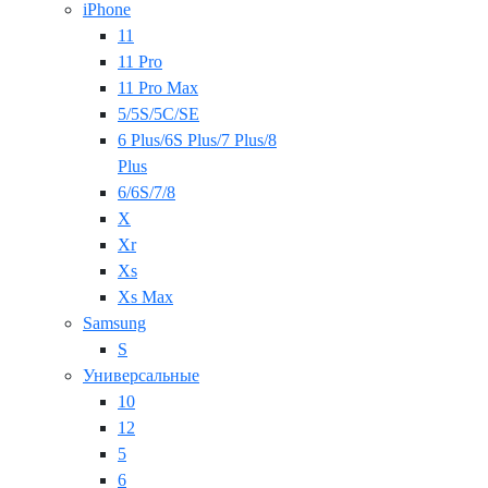
iPhone
11
11 Pro
11 Pro Max
5/5S/5C/SE
6 Plus/6S Plus/7 Plus/8
Plus
6/6S/7/8
X
Xr
Xs
Xs Max
Samsung
S
Универсальные
10
12
5
6