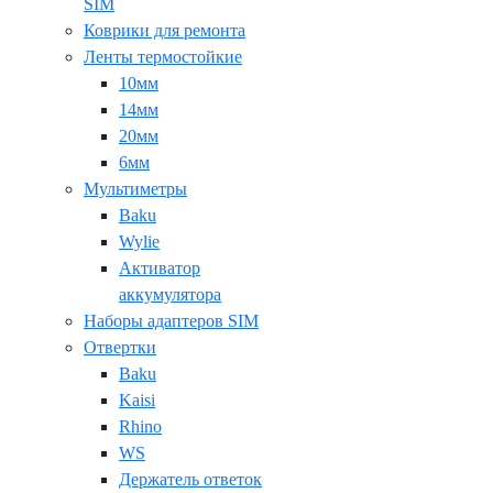
SIM
Коврики для ремонта
Ленты термостойкие
10мм
14мм
20мм
6мм
Мультиметры
Baku
Wylie
Активатор
аккумулятора
Наборы адаптеров SIM
Отвертки
Baku
Kaisi
Rhino
WS
Держатель ответок