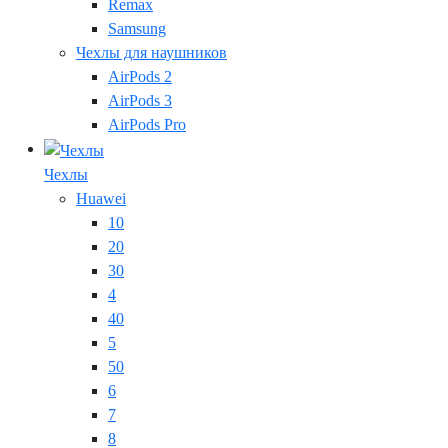
Remax
Samsung
Чехлы для наушников
AirPods 2
AirPods 3
AirPods Pro
Чехлы
Huawei
10
20
30
4
40
5
50
6
7
8