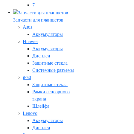
7
Запчасти для планшетов
Asus
Аккумуляторы
Huawei
Аккумуляторы
Дисплеи
Защитные стекла
Системные разъемы
iPad
Защитные стекла
Рамки сенсорного
экрана
Шлейфа
Lenovo
Аккумуляторы
Дисплеи