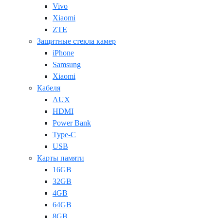
Vivo
Xiaomi
ZTE
Защитные стекла камер
iPhone
Samsung
Xiaomi
Кабеля
AUX
HDMI
Power Bank
Type-C
USB
Карты памяти
16GB
32GB
4GB
64GB
8GB