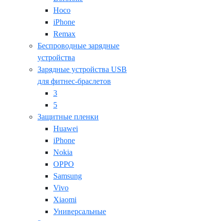
Hoco
iPhone
Remax
Беспроводные зарядные
устройства
Зарядные устройства USB
для фитнес-браслетов
3
5
Защитные пленки
Huawei
iPhone
Nokia
OPPO
Samsung
Vivo
Xiaomi
Универсальные