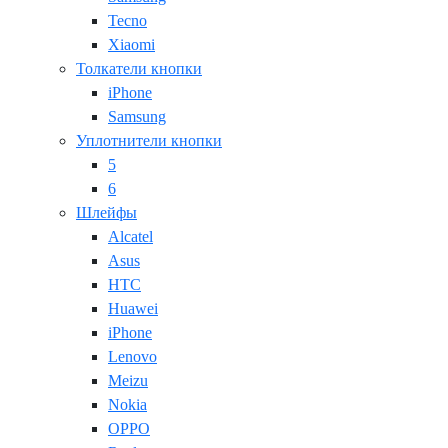
Tecno
Xiaomi
Толкатели кнопки
iPhone
Samsung
Уплотнители кнопки
5
6
Шлейфы
Alcatel
Asus
HTC
Huawei
iPhone
Lenovo
Meizu
Nokia
OPPO