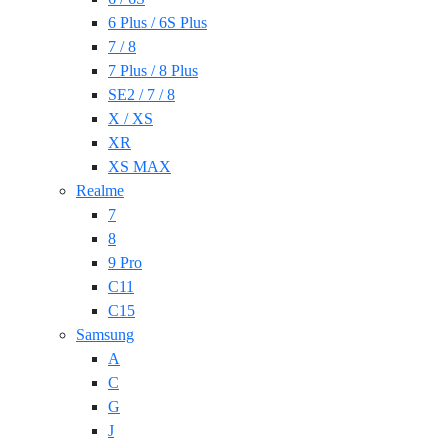
6 Plus / 6S Plus
7 / 8
7 Plus / 8 Plus
SE2 / 7 / 8
X / XS
XR
XS MAX
Realme
7
8
9 Pro
C11
C15
Samsung
A
C
G
J