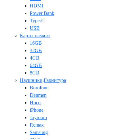
HDMI
Power Bank
Type-C
USB
Карты памяти
16GB
32GB
4GB
64GB
8GB
Наушники,Гарнитура
Borofone
Denmen
Hoco
iPhone
Joyroom
Remax
Samsung