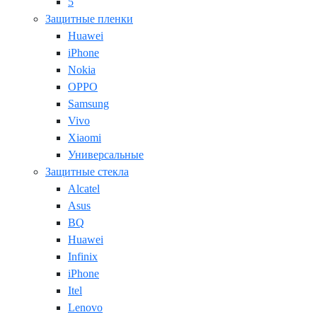
5
Защитные пленки
Huawei
iPhone
Nokia
OPPO
Samsung
Vivo
Xiaomi
Универсальные
Защитные стекла
Alcatel
Asus
BQ
Huawei
Infinix
iPhone
Itel
Lenovo