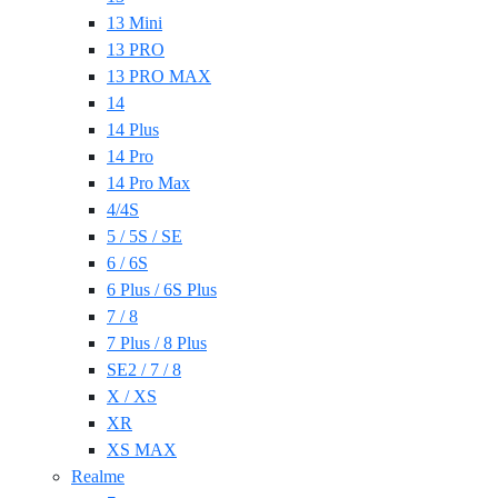
13 Mini
13 PRO
13 PRO MAX
14
14 Plus
14 Pro
14 Pro Max
4/4S
5 / 5S / SE
6 / 6S
6 Plus / 6S Plus
7 / 8
7 Plus / 8 Plus
SE2 / 7 / 8
X / XS
XR
XS MAX
Realme