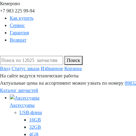
Кемерово
+7 983 225 99-94
Как купить
Сервис
Гарантия
Возврат
Поиск
Вход
Статус заказа
Избранное
Корзина
На сайте ведутся технические работы
Актуальные цены на ассортимент можно узнать по номеру
8983
Каталог запчастей
Аксессуары
USB-флеш
16GB
32GB
4GB