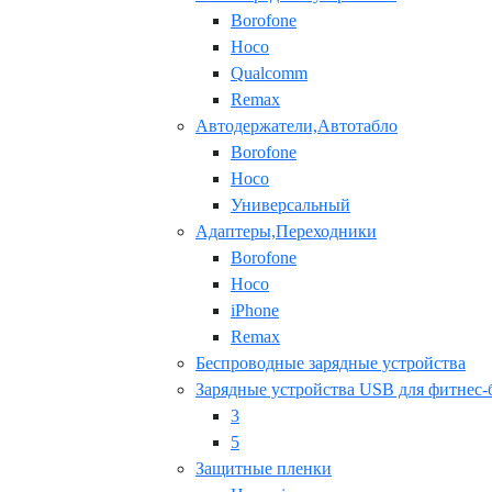
Borofone
Hoco
Qualcomm
Remax
Автодержатели,Автотабло
Borofone
Hoco
Универсальный
Адаптеры,Переходники
Borofone
Hoco
iPhone
Remax
Беспроводные зарядные устройства
Зарядные устройства USB для фитнес-
3
5
Защитные пленки