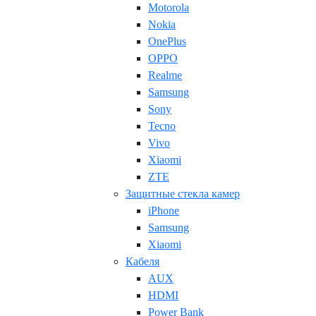
Motorola
Nokia
OnePlus
OPPO
Realme
Samsung
Sony
Tecno
Vivo
Xiaomi
ZTE
Защитные стекла камер
iPhone
Samsung
Xiaomi
Кабеля
AUX
HDMI
Power Bank