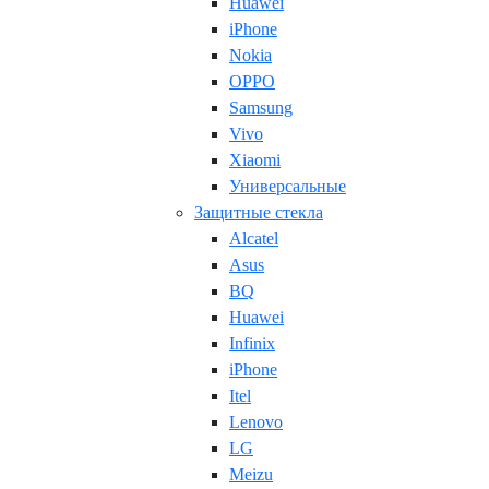
Huawei
iPhone
Nokia
OPPO
Samsung
Vivo
Xiaomi
Универсальные
Защитные стекла
Alcatel
Asus
BQ
Huawei
Infinix
iPhone
Itel
Lenovo
LG
Meizu