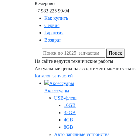
Кемерово
+7 983 225 99-94
Как купить
Сервис
Гарантия
Возврат
Поиск
На сайте ведутся технические работы
Актуальные цены на ассортимент можно узнать
Каталог запчастей
Аксессуары
USB-флеш
16GB
32GB
4GB
8GB
Авто-зарядные устройства