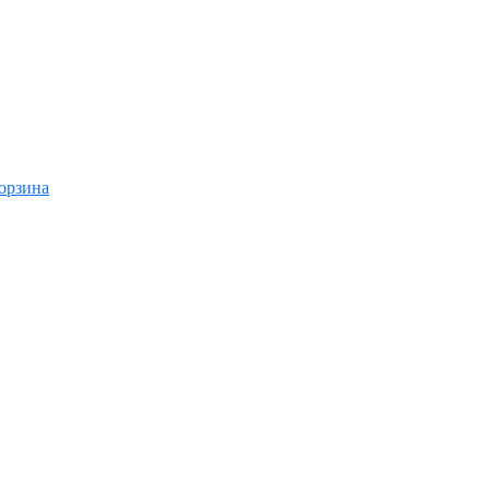
орзина