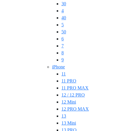
30
4
40
5
50
6
7
8
9
iPhone
11
11 PRO
11 PRO MAX
12 / 12 PRO
12 Mini
12 PRO MAX
13
13 Mini
13 PRO