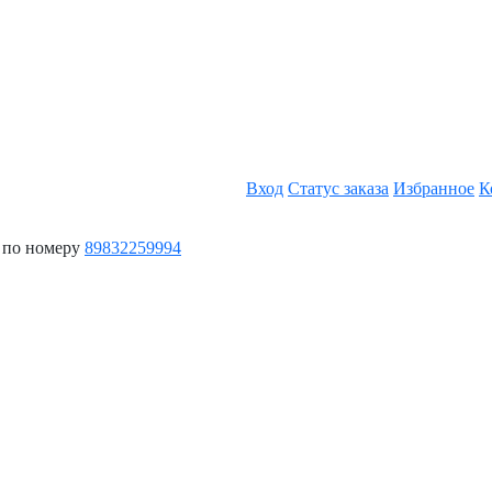
Вход
Статус заказа
Избранное
К
 по номеру
89832259994