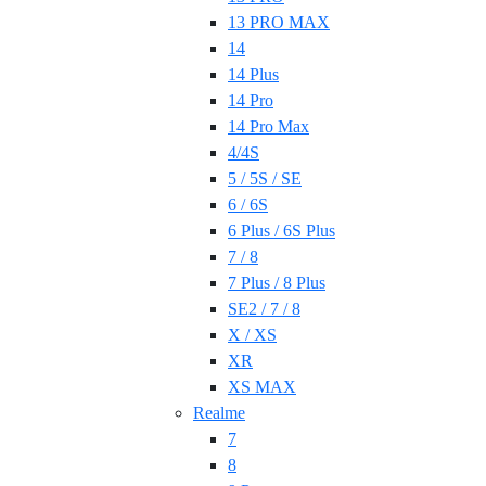
13 PRO MAX
14
14 Plus
14 Pro
14 Pro Max
4/4S
5 / 5S / SE
6 / 6S
6 Plus / 6S Plus
7 / 8
7 Plus / 8 Plus
SE2 / 7 / 8
X / XS
XR
XS MAX
Realme
7
8