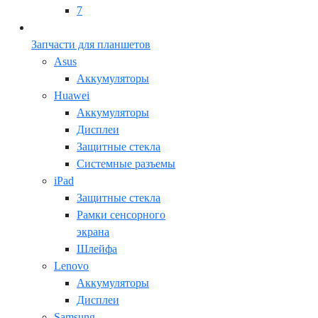
7
Запчасти для планшетов
Asus
Аккумуляторы
Huawei
Аккумуляторы
Дисплеи
Защитные стекла
Системные разъемы
iPad
Защитные стекла
Рамки сенсорного
экрана
Шлейфа
Lenovo
Аккумуляторы
Дисплеи
Samsung