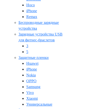
Hoco
iPhone
Remax
Беспроводные зарядные
устройства
Зарядные устройства USB
для фитнес-браслетов
3
5
Защитные пленки
Huawei
iPhone
Nokia
OPPO
Samsung
Vivo
Xiaomi
Универсальные