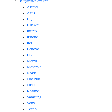
Защитные стекла
Alcatel
Asus
BQ
Huawei
Infinix
iPhone
Itel
Lenovo
LG
Meizu
Motorola
Nokia
OnePlus
OPPO
Realme
Samsung
Sony
Tecno