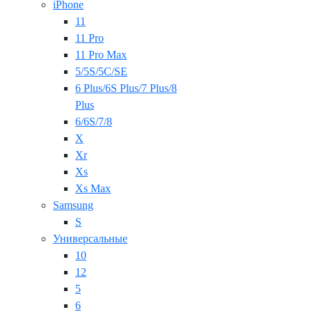
iPhone
11
11 Pro
11 Pro Max
5/5S/5C/SE
6 Plus/6S Plus/7 Plus/8
Plus
6/6S/7/8
X
Xr
Xs
Xs Max
Samsung
S
Универсальные
10
12
5
6