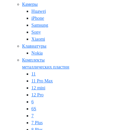
Камеры
Huawei
iPhone
Samsung
Sony
Xiaomi
Клавиатуры
Nokia
Комплекты
металлических пластин
11
11 Pro Max
12 mini
12 Pro
6
6S
7
7 Plus
8 Plus