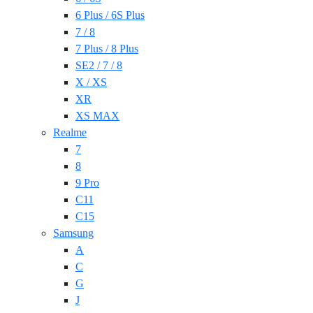
6 Plus / 6S Plus
7 / 8
7 Plus / 8 Plus
SE2 / 7 / 8
X / XS
XR
XS MAX
Realme
7
8
9 Pro
C11
C15
Samsung
A
C
G
J