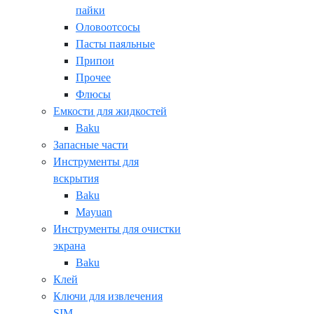
пайки
Оловоотсосы
Пасты паяльные
Припои
Прочее
Флюсы
Емкости для жидкостей
Baku
Запасные части
Инструменты для
вскрытия
Baku
Mayuan
Инструменты для очистки
экрана
Baku
Клей
Ключи для извлечения
SIM