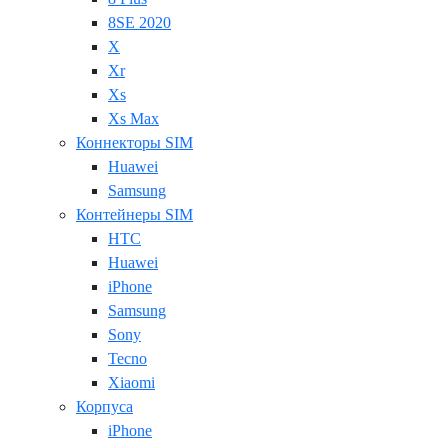
8SE 2020
X
Xr
Xs
Xs Max
Коннекторы SIM
Huawei
Samsung
Контейнеры SIM
HTC
Huawei
iPhone
Samsung
Sony
Tecno
Xiaomi
Корпуса
iPhone