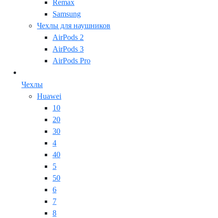
Remax
Samsung
Чехлы для наушников
AirPods 2
AirPods 3
AirPods Pro
Чехлы
Huawei
10
20
30
4
40
5
50
6
7
8