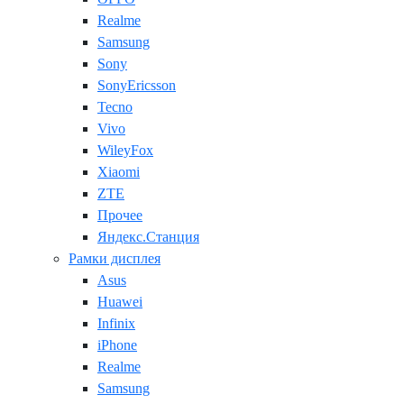
Realme
Samsung
Sony
SonyEricsson
Tecno
Vivo
WileyFox
Xiaomi
ZTE
Прочее
Яндекс.Станция
Рамки дисплея
Asus
Huawei
Infinix
iPhone
Realme
Samsung