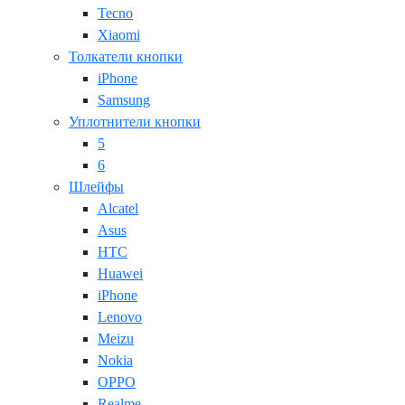
Tecno
Xiaomi
Толкатели кнопки
iPhone
Samsung
Уплотнители кнопки
5
6
Шлейфы
Alcatel
Asus
HTC
Huawei
iPhone
Lenovo
Meizu
Nokia
OPPO
Realme