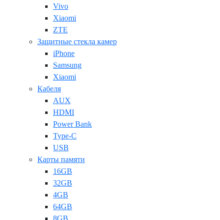
Vivo
Xiaomi
ZTE
Защитные стекла камер
iPhone
Samsung
Xiaomi
Кабеля
AUX
HDMI
Power Bank
Type-C
USB
Карты памяти
16GB
32GB
4GB
64GB
8GB