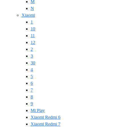
M
N
Xiaomi
1
10
11
12
2
3
30
4
5
6
7
8
9
Mi Play
Xiaomi Redmi 6
Xiaomi Redmi 7