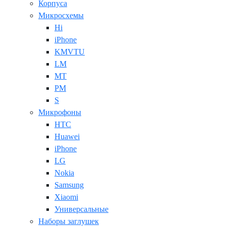
Корпуса
Микросхемы
Hi
iPhone
KMVTU
LM
MT
PM
S
Микрофоны
HTC
Huawei
iPhone
LG
Nokia
Samsung
Xiaomi
Универсальные
Наборы заглушек