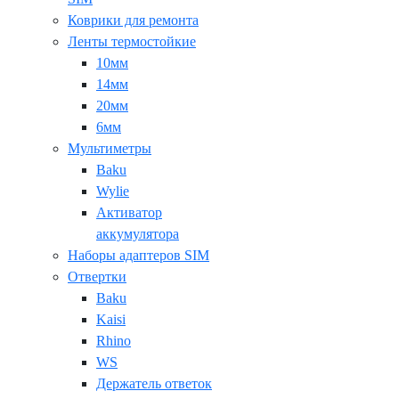
Коврики для ремонта
Ленты термостойкие
10мм
14мм
20мм
6мм
Мультиметры
Baku
Wylie
Активатор
аккумулятора
Наборы адаптеров SIM
Отвертки
Baku
Kaisi
Rhino
WS
Держатель ответок