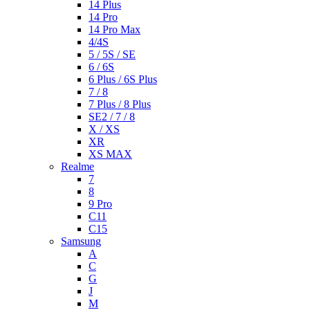
14 Plus
14 Pro
14 Pro Max
4/4S
5 / 5S / SE
6 / 6S
6 Plus / 6S Plus
7 / 8
7 Plus / 8 Plus
SE2 / 7 / 8
X / XS
XR
XS MAX
Realme
7
8
9 Pro
C11
C15
Samsung
A
C
G
J
M