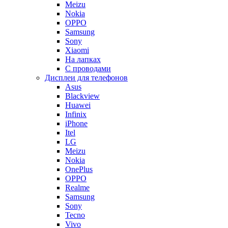
Meizu
Nokia
OPPO
Samsung
Sony
Xiaomi
На лапках
С проводами
Дисплеи для телефонов
Asus
Blackview
Huawei
Infinix
iPhone
Itel
LG
Meizu
Nokia
OnePlus
OPPO
Realme
Samsung
Sony
Tecno
Vivo