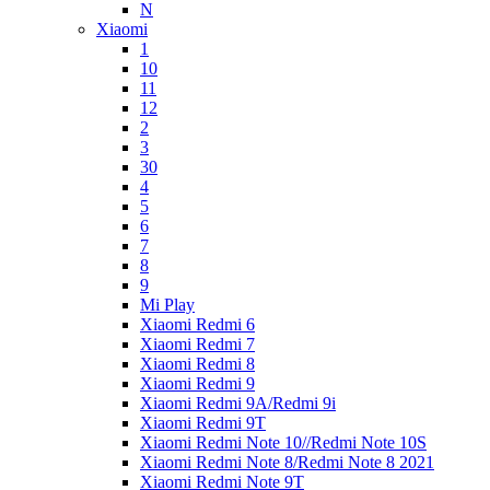
N
Xiaomi
1
10
11
12
2
3
30
4
5
6
7
8
9
Mi Play
Xiaomi Redmi 6
Xiaomi Redmi 7
Xiaomi Redmi 8
Xiaomi Redmi 9
Xiaomi Redmi 9A/Redmi 9i
Xiaomi Redmi 9T
Xiaomi Redmi Note 10//Redmi Note 10S
Xiaomi Redmi Note 8/Redmi Note 8 2021
Xiaomi Redmi Note 9T