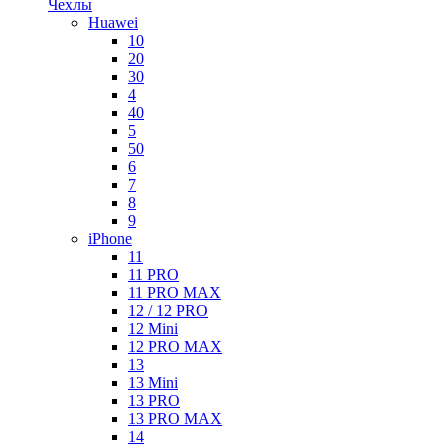
Чехлы
Huawei
10
20
30
4
40
5
50
6
7
8
9
iPhone
11
11 PRO
11 PRO MAX
12 / 12 PRO
12 Mini
12 PRO MAX
13
13 Mini
13 PRO
13 PRO MAX
14