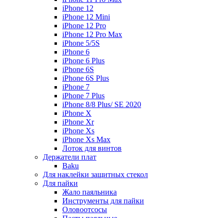
iPhone 12
iPhone 12 Mini
iPhone 12 Pro
iPhone 12 Pro Max
iPhone 5/5S
iPhone 6
iPhone 6 Plus
iPhone 6S
iPhone 6S Plus
iPhone 7
iPhone 7 Plus
iPhone 8/8 Plus/ SE 2020
iPhone X
iPhone Xr
iPhone Xs
iPhone Xs Max
Лоток для винтов
Держатели плат
Baku
Для наклейки защитных стекол
Для пайки
Жало паяльника
Инструменты для пайки
Оловоотсосы