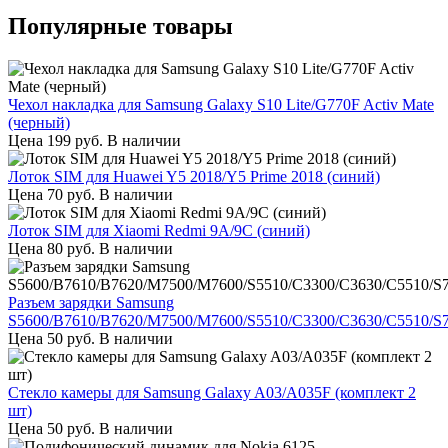
Популярные товары
Чехол накладка для Samsung Galaxy S10 Lite/G770F Activ Mate
(черный)
Цена
199
руб.
В наличии
Лоток SIM для Huawei Y5 2018/Y5 Prime 2018 (синий)
Цена
70
руб.
В наличии
Лоток SIM для Xiaomi Redmi 9A/9C (синий)
Цена
80
руб.
В наличии
Разъем зарядки Samsung
S5600/B7610/B7620/M7500/M7600/S5510/C3300/C3630/C5510/S
Цена
50
руб.
В наличии
Стекло камеры для Samsung Galaxy A03/A035F (комплект 2
шт)
Цена
50
руб.
В наличии