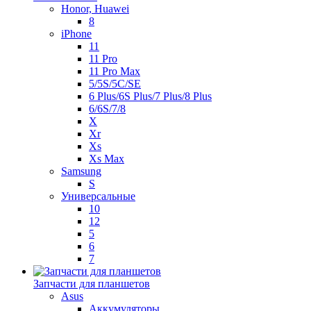
Honor, Huawei
8
iPhone
11
11 Pro
11 Pro Max
5/5S/5C/SE
6 Plus/6S Plus/7 Plus/8 Plus
6/6S/7/8
X
Xr
Xs
Xs Max
Samsung
S
Универсальные
10
12
5
6
7
Запчасти для планшетов
Asus
Аккумуляторы