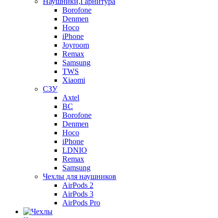
Наушники,Гарнитура
Borofone
Denmen
Hoco
iPhone
Joyroom
Remax
Samsung
TWS
Xiaomi
СЗУ
Axtel
BC
Borofone
Denmen
Hoco
iPhone
LDNIO
Remax
Samsung
Чехлы для наушников
AirPods 2
AirPods 3
AirPods Pro