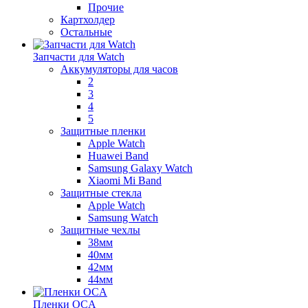
Прочие
Картхолдер
Остальные
Запчасти для Watch
Аккумуляторы для часов
2
3
4
5
Защитные пленки
Apple Watch
Huawei Band
Samsung Galaxy Watch
Xiaomi Mi Band
Защитные стекла
Apple Watch
Samsung Watch
Защитные чехлы
38мм
40мм
42мм
44мм
Пленки OCA