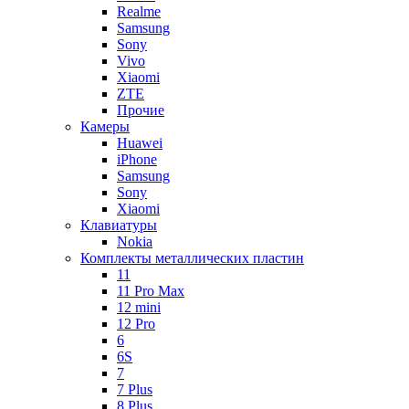
Realme
Samsung
Sony
Vivo
Xiaomi
ZTE
Прочие
Камеры
Huawei
iPhone
Samsung
Sony
Xiaomi
Клавиатуры
Nokia
Комплекты металлических пластин
11
11 Pro Max
12 mini
12 Pro
6
6S
7
7 Plus
8 Plus