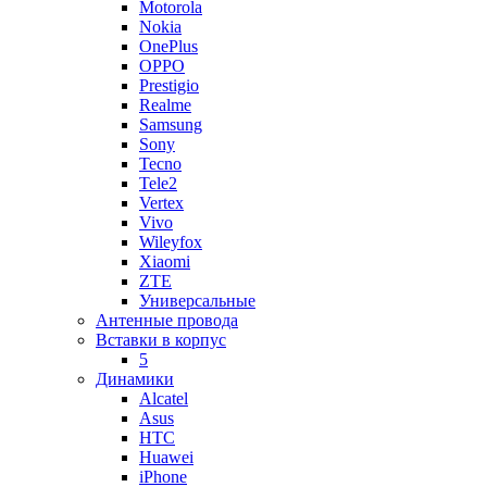
Motorola
Nokia
OnePlus
OPPO
Prestigio
Realme
Samsung
Sony
Tecno
Tele2
Vertex
Vivo
Wileyfox
Xiaomi
ZTE
Универсальные
Антенные провода
Вставки в корпус
5
Динамики
Alcatel
Asus
HTC
Huawei
iPhone