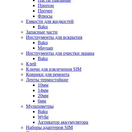
Пасты паяльные
Припои
Прочее
Флюсы
Емкости для жидкостей
Baku
Запасные части
Инструменты для вскрытия
Baku
Mayuan
Инструменты для очистки экрана
Baku
Клей
Ключи для извлечения SIM
Коврики для ремонта
Ленты термостойкие
10мм
14мм
20мм
6мм
Мультиметры
Baku
Wylie
Активатор аккумулятора
Наборы адаптеров SIM