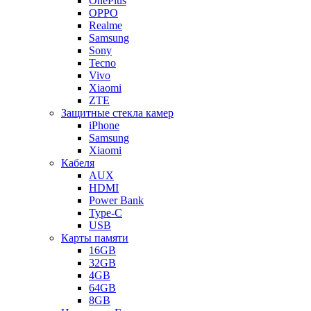
OnePlus
OPPO
Realme
Samsung
Sony
Tecno
Vivo
Xiaomi
ZTE
Защитные стекла камер
iPhone
Samsung
Xiaomi
Кабеля
AUX
HDMI
Power Bank
Type-C
USB
Карты памяти
16GB
32GB
4GB
64GB
8GB