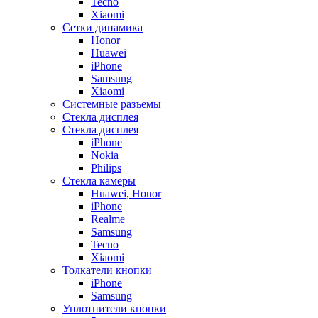
Tecno
Xiaomi
Сетки динамика
Honor
Huawei
iPhone
Samsung
Xiaomi
Системные разъемы
Стекла дисплея
Стекла дисплея
iPhone
Nokia
Philips
Стекла камеры
Huawei, Honor
iPhone
Realme
Samsung
Tecno
Xiaomi
Толкатели кнопки
iPhone
Samsung
Уплотнители кнопки