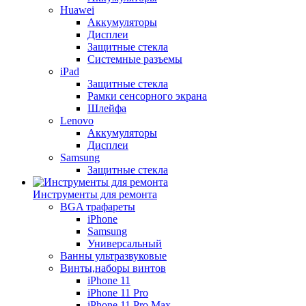
Huawei
Аккумуляторы
Дисплеи
Защитные стекла
Системные разъемы
iPad
Защитные стекла
Рамки сенсорного экрана
Шлейфа
Lenovo
Аккумуляторы
Дисплеи
Samsung
Защитные стекла
Инструменты для ремонта
BGA трафареты
iPhone
Samsung
Универсальный
Ванны ультразвуковые
Винты,наборы винтов
iPhone 11
iPhone 11 Pro
iPhone 11 Pro Max