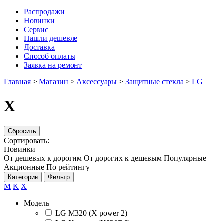
Распродажи
Новинки
Сервис
Нашли дешевле
Доставка
Способ оплаты
Заявка на ремонт
Главная
>
Магазин
>
Аксессуары
>
Защитные стекла
>
LG
X
Сбросить
Сортировать:
Новинки
От дешевых к дорогим
От дорогих к дешевым
Популярные
Акционные
По рейтингу
Категории
Фильтр
M
K
X
Модель
LG M320 (X power 2)