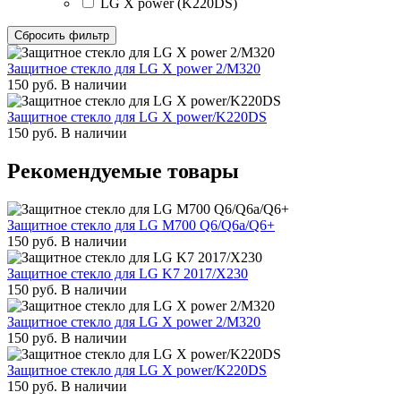
LG X power (K220DS)
Сбросить фильтр
Защитное стекло для LG X power 2/M320
150
руб.
В наличии
Защитное стекло для LG X power/K220DS
150
руб.
В наличии
Рекомендуемые товары
Защитное стекло для LG M700 Q6/Q6a/Q6+
150
руб.
В наличии
Защитное стекло для LG K7 2017/X230
150
руб.
В наличии
Защитное стекло для LG X power 2/M320
150
руб.
В наличии
Защитное стекло для LG X power/K220DS
150
руб.
В наличии