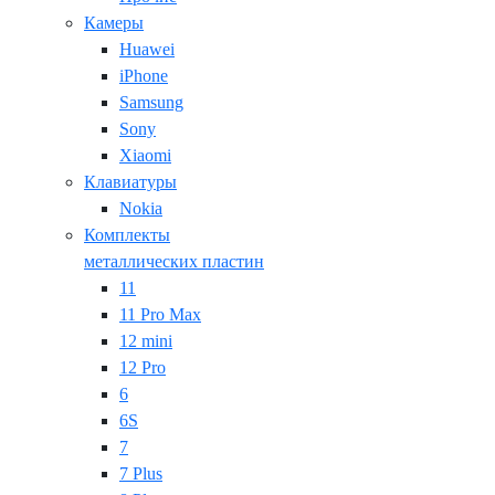
Камеры
Huawei
iPhone
Samsung
Sony
Xiaomi
Клавиатуры
Nokia
Комплекты
металлических пластин
11
11 Pro Max
12 mini
12 Pro
6
6S
7
7 Plus