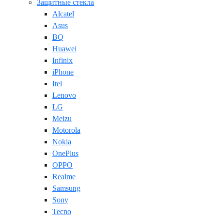
Защитные стекла
Alcatel
Asus
BQ
Huawei
Infinix
iPhone
Itel
Lenovo
LG
Meizu
Motorola
Nokia
OnePlus
OPPO
Realme
Samsung
Sony
Tecno