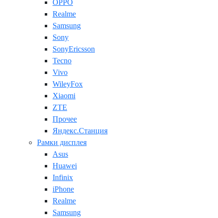
OPPO
Realme
Samsung
Sony
SonyEricsson
Tecno
Vivo
WileyFox
Xiaomi
ZTE
Прочее
Яндекс.Станция
Рамки дисплея
Asus
Huawei
Infinix
iPhone
Realme
Samsung