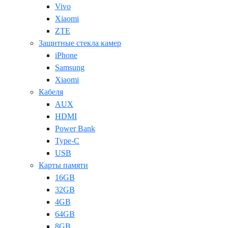
Vivo
Xiaomi
ZTE
Защитные стекла камер
iPhone
Samsung
Xiaomi
Кабеля
AUX
HDMI
Power Bank
Type-C
USB
Карты памяти
16GB
32GB
4GB
64GB
8GB