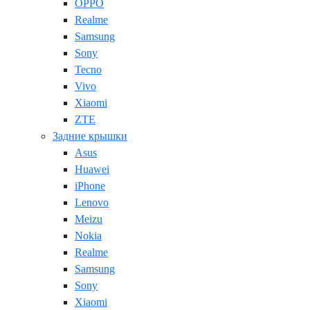
OPPO
Realme
Samsung
Sony
Tecno
Vivo
Xiaomi
ZTE
Задние крышки
Asus
Huawei
iPhone
Lenovo
Meizu
Nokia
Realme
Samsung
Sony
Xiaomi