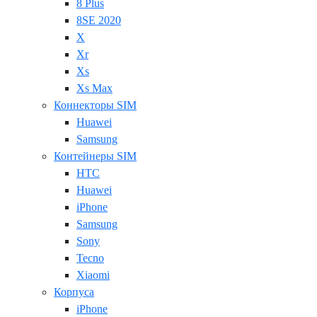
8 Plus
8SE 2020
X
Xr
Xs
Xs Max
Коннекторы SIM
Huawei
Samsung
Контейнеры SIM
HTC
Huawei
iPhone
Samsung
Sony
Tecno
Xiaomi
Корпуса
iPhone