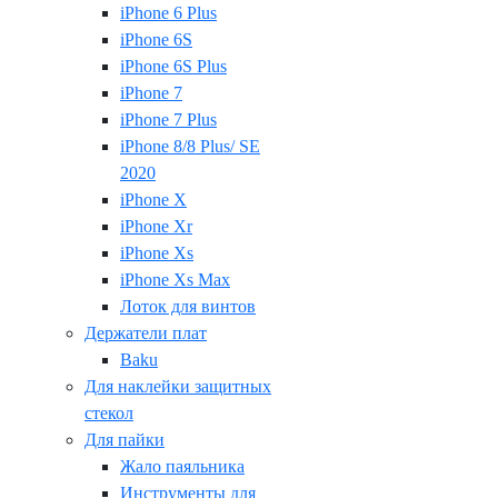
iPhone 6 Plus
iPhone 6S
iPhone 6S Plus
iPhone 7
iPhone 7 Plus
iPhone 8/8 Plus/ SE
2020
iPhone X
iPhone Xr
iPhone Xs
iPhone Xs Max
Лоток для винтов
Держатели плат
Baku
Для наклейки защитных
стекол
Для пайки
Жало паяльника
Инструменты для