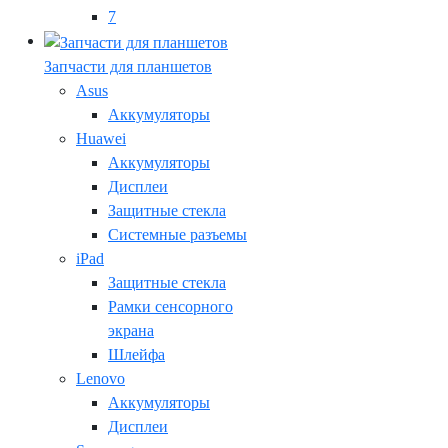
7
Запчасти для планшетов
Asus
Аккумуляторы
Huawei
Аккумуляторы
Дисплеи
Защитные стекла
Системные разъемы
iPad
Защитные стекла
Рамки сенсорного
экрана
Шлейфа
Lenovo
Аккумуляторы
Дисплеи