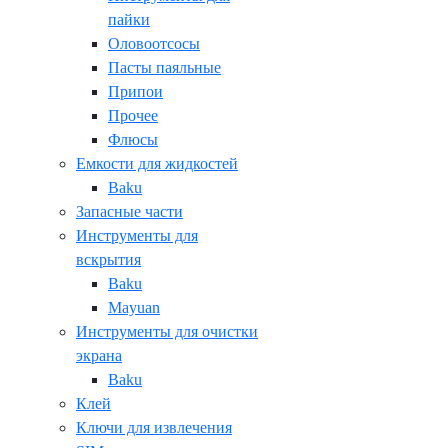
пайки
Оловоотсосы
Пасты паяльные
Припои
Прочее
Флюсы
Емкости для жидкостей
Baku
Запасные части
Инструменты для
вскрытия
Baku
Mayuan
Инструменты для очистки
экрана
Baku
Клей
Ключи для извлечения