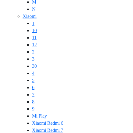
M
N
Xiaomi
1
10
11
12
2
3
30
4
5
6
7
8
9
Mi Play
Xiaomi Redmi 6
Xiaomi Redmi 7