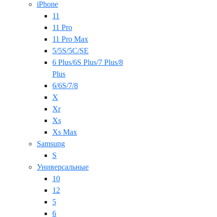
iPhone
11
11 Pro
11 Pro Max
5/5S/5C/SE
6 Plus/6S Plus/7 Plus/8
Plus
6/6S/7/8
X
Xr
Xs
Xs Max
Samsung
S
Универсальные
10
12
5
6