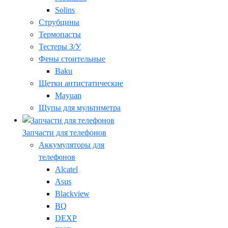
Solins
Струбцины
Термопасты
Тестеры З/У
Фены стоительные
Baku
Щетки антистатические
Mayuan
Щупы для мультиметра
Запчасти для телефонов
Аккумуляторы для
телефонов
Alcatel
Asus
Blackview
BQ
DEXP