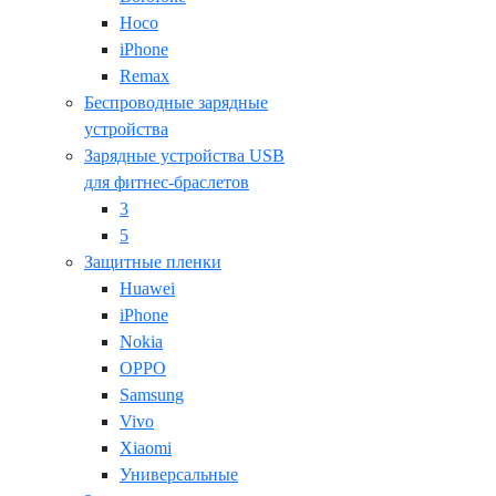
Hoco
iPhone
Remax
Беспроводные зарядные
устройства
Зарядные устройства USB
для фитнес-браслетов
3
5
Защитные пленки
Huawei
iPhone
Nokia
OPPO
Samsung
Vivo
Xiaomi
Универсальные