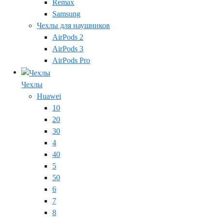
Remax
Samsung
Чехлы для наушников
AirPods 2
AirPods 3
AirPods Pro
Чехлы
Huawei
10
20
30
4
40
5
50
6
7
8