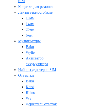
SIM
Коврики для ремонта
Ленты термостойкие
10мм
14мм
20мм
6мм
Мультиметры
Baku
Wylie
Активатор
аккумулятора
Наборы адаптеров SIM
Отвертки
Baku
Kaisi
Rhino
WS
Держатель ответок