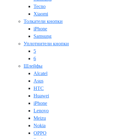
Tecno
Xiaomi
Толкатели кнопки
iPhone
Samsung
Уплотнители кнопки
5
6
Шлейфы
Alcatel
Asus
HTC
Huawei
iPhone
Lenovo
Meizu
Nokia
OPPO