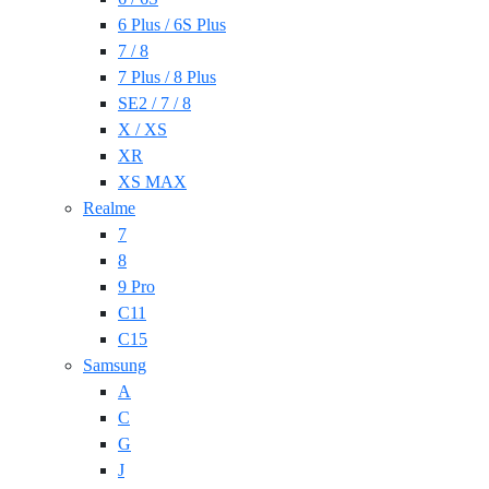
6 Plus / 6S Plus
7 / 8
7 Plus / 8 Plus
SE2 / 7 / 8
X / XS
XR
XS MAX
Realme
7
8
9 Pro
C11
C15
Samsung
A
C
G
J