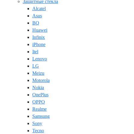
Защитные стекла
Alcatel
Asus
BQ
Huawei
Infinix
iPhone
Itel
Lenovo
LG
Meizu
Motorola
Nokia
OnePlus
OPPO
Realme
Samsung
Sony
Tecno