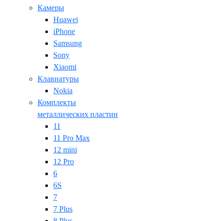
Камеры
Huawei
iPhone
Samsung
Sony
Xiaomi
Клавиатуры
Nokia
Комплекты
металлических пластин
11
11 Pro Max
12 mini
12 Pro
6
6S
7
7 Plus
8 Plus