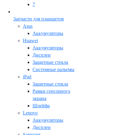
7
Запчасти для планшетов
Asus
Аккумуляторы
Huawei
Аккумуляторы
Дисплеи
Защитные стекла
Системные разъемы
iPad
Защитные стекла
Рамки сенсорного
экрана
Шлейфа
Lenovo
Аккумуляторы
Дисплеи
Samsung