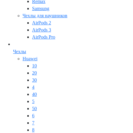
Remax
Samsung
Чехлы для наушников
AirPods 2
AirPods 3
AirPods Pro
Чехлы
Huawei
10
20
30
4
40
5
50
6
7
8