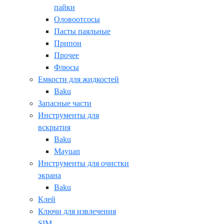
пайки
Оловоотсосы
Пасты паяльные
Припои
Прочее
Флюсы
Емкости для жидкостей
Baku
Запасные части
Инструменты для
вскрытия
Baku
Mayuan
Инструменты для очистки
экрана
Baku
Клей
Ключи для извлечения
SIM