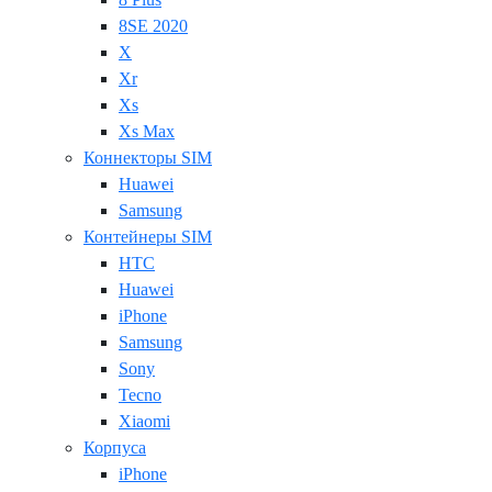
8SE 2020
X
Xr
Xs
Xs Max
Коннекторы SIM
Huawei
Samsung
Контейнеры SIM
HTC
Huawei
iPhone
Samsung
Sony
Tecno
Xiaomi
Корпуса
iPhone