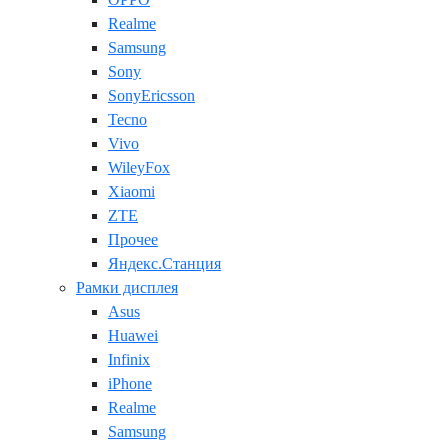
Realme
Samsung
Sony
SonyEricsson
Tecno
Vivo
WileyFox
Xiaomi
ZTE
Прочее
Яндекс.Станция
Рамки дисплея
Asus
Huawei
Infinix
iPhone
Realme
Samsung