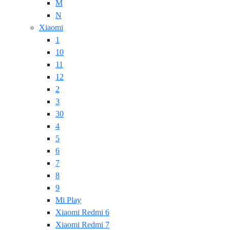
M
N
Xiaomi
1
10
11
12
2
3
30
4
5
6
7
8
9
Mi Play
Xiaomi Redmi 6
Xiaomi Redmi 7