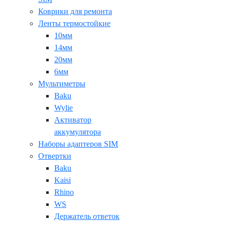
Коврики для ремонта
Ленты термостойкие
10мм
14мм
20мм
6мм
Мультиметры
Baku
Wylie
Активатор
аккумулятора
Наборы адаптеров SIM
Отвертки
Baku
Kaisi
Rhino
WS
Держатель ответок