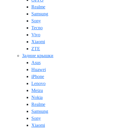
Realme
Samsung
Sony
Tecno
Vivo
Xiaomi
ZTE
Задние крышки
Asus
Huawei
iPhone
Lenovo
Meizu
Nokia
Realme
Samsung
Sony
Xiaomi