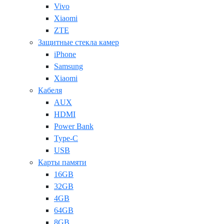
Vivo
Xiaomi
ZTE
Защитные стекла камер
iPhone
Samsung
Xiaomi
Кабеля
AUX
HDMI
Power Bank
Type-C
USB
Карты памяти
16GB
32GB
4GB
64GB
8GB