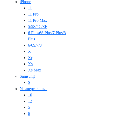
iPhone
11
11 Pro
11 Pro Max
5/5S/5C/SE
6 Plus/6S Plus/7 Plus/8
Plus
6/6S/7/8
X
Xr
Xs
Xs Max
Samsung
S
Универсальные
10
12
5
6