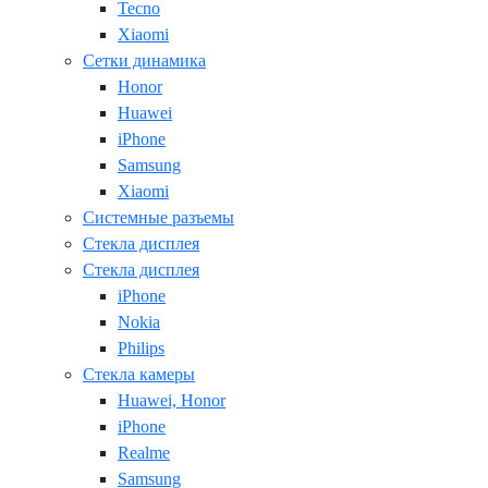
Tecno
Xiaomi
Сетки динамика
Honor
Huawei
iPhone
Samsung
Xiaomi
Системные разъемы
Стекла дисплея
Стекла дисплея
iPhone
Nokia
Philips
Стекла камеры
Huawei, Honor
iPhone
Realme
Samsung