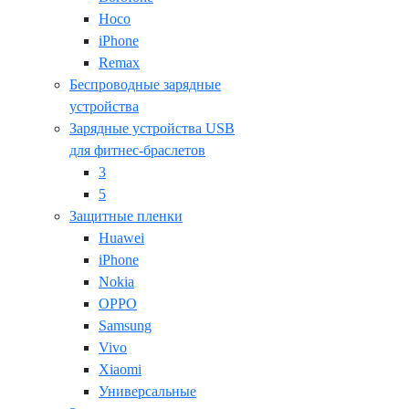
Hoco
iPhone
Remax
Беспроводные зарядные
устройства
Зарядные устройства USB
для фитнес-браслетов
3
5
Защитные пленки
Huawei
iPhone
Nokia
OPPO
Samsung
Vivo
Xiaomi
Универсальные