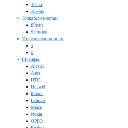
Tecno
Xiaomi
Толкатели кнопки
iPhone
Samsung
Уплотнители кнопки
5
6
Шлейфы
Alcatel
Asus
HTC
Huawei
iPhone
Lenovo
Meizu
Nokia
OPPO
Realme