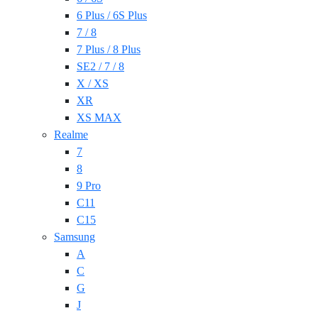
6 Plus / 6S Plus
7 / 8
7 Plus / 8 Plus
SE2 / 7 / 8
X / XS
XR
XS MAX
Realme
7
8
9 Pro
C11
C15
Samsung
A
C
G
J