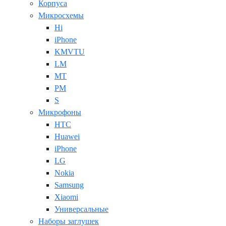
Корпуса
Микросхемы
Hi
iPhone
KMVTU
LM
MT
PM
S
Микрофоны
HTC
Huawei
iPhone
LG
Nokia
Samsung
Xiaomi
Универсальные
Наборы заглушек