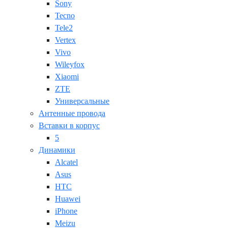
Sony
Tecno
Tele2
Vertex
Vivo
Wileyfox
Xiaomi
ZTE
Универсальные
Антенные провода
Вставки в корпус
5
Динамики
Alcatel
Asus
HTC
Huawei
iPhone
Meizu