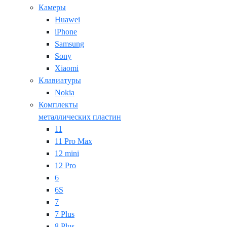
Камеры
Huawei
iPhone
Samsung
Sony
Xiaomi
Клавиатуры
Nokia
Комплекты
металлических пластин
11
11 Pro Max
12 mini
12 Pro
6
6S
7
7 Plus
8 Plus