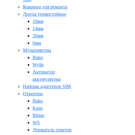
Коврики для ремонта
Ленты термостойкие
10мм
14мм
20мм
6мм
Мультиметры
Baku
Wylie
Активатор
аккумулятора
Наборы адаптеров SIM
Отвертки
Baku
Kaisi
Rhino
WS
Держатель ответок