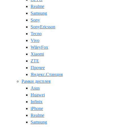
Realme
Samsung
Sony
SonyEricsson
Tecno
Vivo
WileyFox
Xiaomi
ZTE
Прочее
Яндекс.Станция
Рамки дисплея
Asus
Huawei
Infinix
iPhone
Realme
Samsung