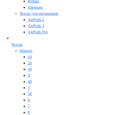
Remax
Samsung
Чехлы для наушников
AirPods 2
AirPods 3
AirPods Pro
Чехлы
Huawei
10
20
30
4
40
5
50
6
7
8