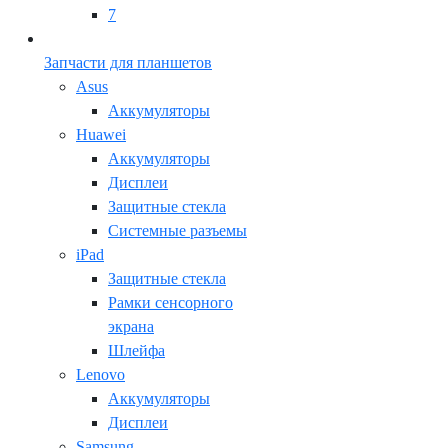
7
Запчасти для планшетов
Asus
Аккумуляторы
Huawei
Аккумуляторы
Дисплеи
Защитные стекла
Системные разъемы
iPad
Защитные стекла
Рамки сенсорного
экрана
Шлейфа
Lenovo
Аккумуляторы
Дисплеи
Samsung