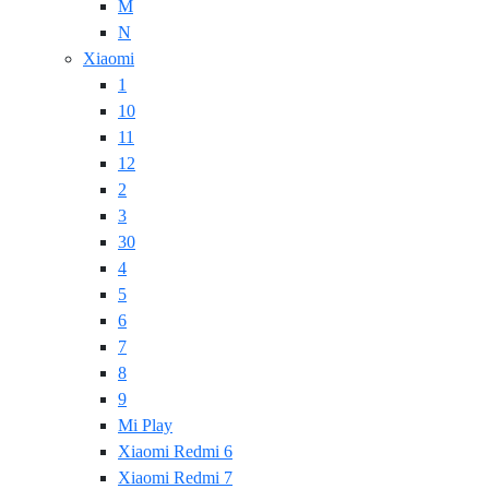
M
N
Xiaomi
1
10
11
12
2
3
30
4
5
6
7
8
9
Mi Play
Xiaomi Redmi 6
Xiaomi Redmi 7