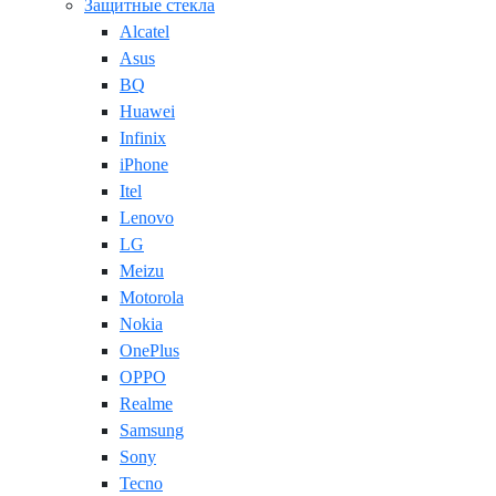
Защитные стекла
Alcatel
Asus
BQ
Huawei
Infinix
iPhone
Itel
Lenovo
LG
Meizu
Motorola
Nokia
OnePlus
OPPO
Realme
Samsung
Sony
Tecno