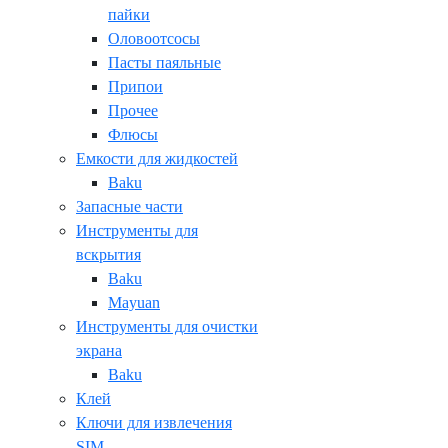
пайки
Оловоотсосы
Пасты паяльные
Припои
Прочее
Флюсы
Емкости для жидкостей
Baku
Запасные части
Инструменты для
вскрытия
Baku
Mayuan
Инструменты для очистки
экрана
Baku
Клей
Ключи для извлечения
SIM