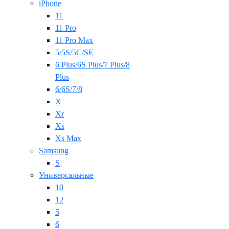
iPhone
11
11 Pro
11 Pro Max
5/5S/5C/SE
6 Plus/6S Plus/7 Plus/8
Plus
6/6S/7/8
X
Xr
Xs
Xs Max
Samsung
S
Универсальные
10
12
5
6