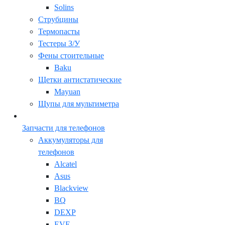
Solins
Струбцины
Термопасты
Тестеры З/У
Фены стоительные
Baku
Щетки антистатические
Mayuan
Щупы для мультиметра
Запчасти для телефонов
Аккумуляторы для
телефонов
Alcatel
Asus
Blackview
BQ
DEXP
EVE