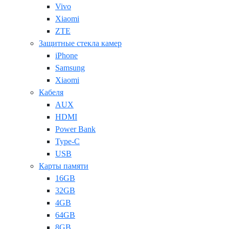
Vivo
Xiaomi
ZTE
Защитные стекла камер
iPhone
Samsung
Xiaomi
Кабеля
AUX
HDMI
Power Bank
Type-C
USB
Карты памяти
16GB
32GB
4GB
64GB
8GB