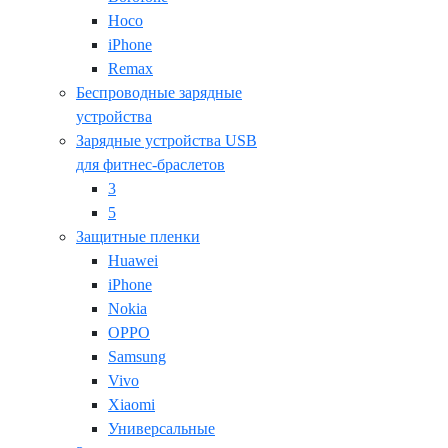
Hoco
iPhone
Remax
Беспроводные зарядные
устройства
Зарядные устройства USB
для фитнес-браслетов
3
5
Защитные пленки
Huawei
iPhone
Nokia
OPPO
Samsung
Vivo
Xiaomi
Универсальные