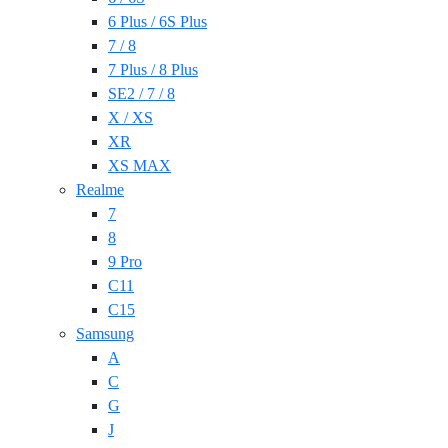
6 Plus / 6S Plus
7 / 8
7 Plus / 8 Plus
SE2 / 7 / 8
X / XS
XR
XS MAX
Realme
7
8
9 Pro
C11
C15
Samsung
A
C
G
J