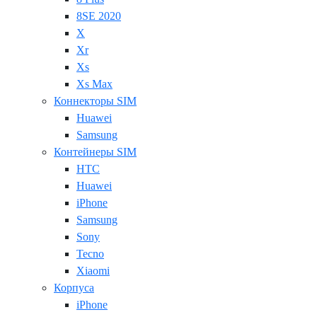
8SE 2020
X
Xr
Xs
Xs Max
Коннекторы SIM
Huawei
Samsung
Контейнеры SIM
HTC
Huawei
iPhone
Samsung
Sony
Tecno
Xiaomi
Корпуса
iPhone