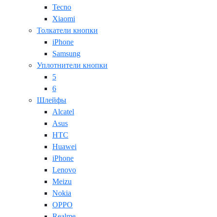
Tecno
Xiaomi
Толкатели кнопки
iPhone
Samsung
Уплотнители кнопки
5
6
Шлейфы
Alcatel
Asus
HTC
Huawei
iPhone
Lenovo
Meizu
Nokia
OPPO
Realme