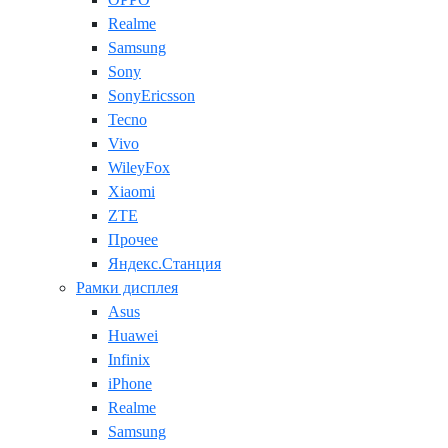
Realme
Samsung
Sony
SonyEricsson
Tecno
Vivo
WileyFox
Xiaomi
ZTE
Прочее
Яндекс.Станция
Рамки дисплея
Asus
Huawei
Infinix
iPhone
Realme
Samsung