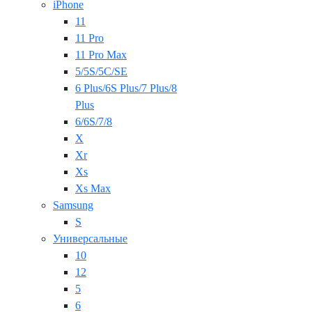
iPhone
11
11 Pro
11 Pro Max
5/5S/5C/SE
6 Plus/6S Plus/7 Plus/8
Plus
6/6S/7/8
X
Xr
Xs
Xs Max
Samsung
S
Универсальные
10
12
5
6