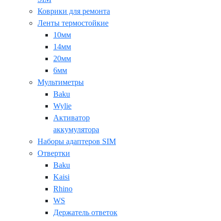
Коврики для ремонта
Ленты термостойкие
10мм
14мм
20мм
6мм
Мультиметры
Baku
Wylie
Активатор
аккумулятора
Наборы адаптеров SIM
Отвертки
Baku
Kaisi
Rhino
WS
Держатель ответок