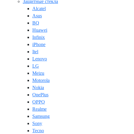
Защитные стекла
Alcatel
Asus
BQ
Huawei
Infinix
iPhone
Itel
Lenovo
LG
Meizu
Motorola
Nokia
OnePlus
OPPO
Realme
Samsung
Sony
Tecno