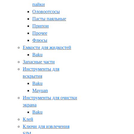
пайки
Оловоотсосы
Пасты паяльные
Припои
Прочее
Флюсы
Емкости для жидкостей
Baku
Запасные части
Инструменты для
вскрытия
Baku
Mayuan
Инструменты для очистки
экрана
Baku
Клей
Ключи для извлечения
SIM