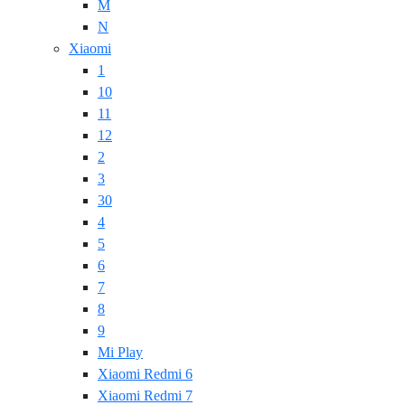
M
N
Xiaomi
1
10
11
12
2
3
30
4
5
6
7
8
9
Mi Play
Xiaomi Redmi 6
Xiaomi Redmi 7