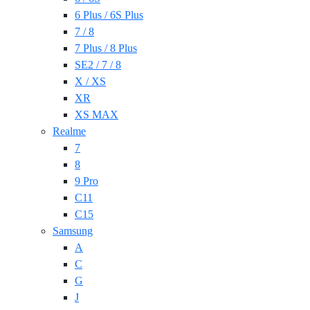
6 Plus / 6S Plus
7 / 8
7 Plus / 8 Plus
SE2 / 7 / 8
X / XS
XR
XS MAX
Realme
7
8
9 Pro
C11
C15
Samsung
A
C
G
J