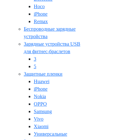
Hoco
iPhone
Remax
Беспроводные зарядные
устройства
Зарядные устройства USB
для фитнес-браслетов
3
5
Защитные пленки
Huawei
iPhone
Nokia
OPPO
Samsung
Vivo
Xiaomi
Универсальные