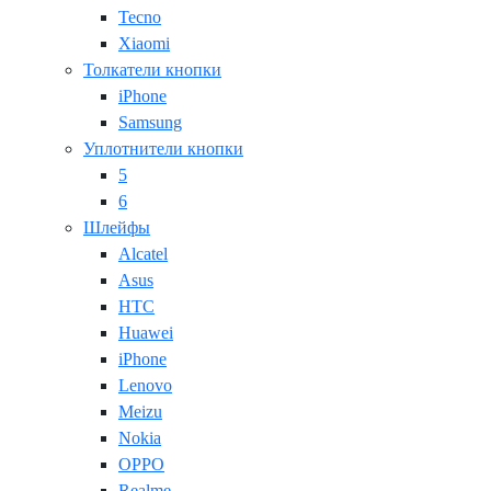
Tecno
Xiaomi
Толкатели кнопки
iPhone
Samsung
Уплотнители кнопки
5
6
Шлейфы
Alcatel
Asus
HTC
Huawei
iPhone
Lenovo
Meizu
Nokia
OPPO
Realme