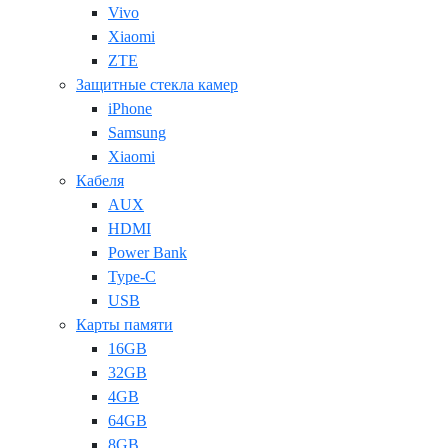
Vivo
Xiaomi
ZTE
Защитные стекла камер
iPhone
Samsung
Xiaomi
Кабеля
AUX
HDMI
Power Bank
Type-C
USB
Карты памяти
16GB
32GB
4GB
64GB
8GB