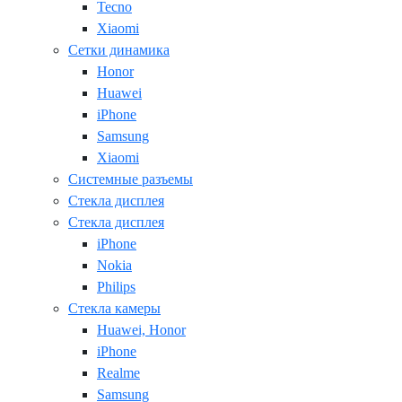
Tecno
Xiaomi
Сетки динамика
Honor
Huawei
iPhone
Samsung
Xiaomi
Системные разъемы
Стекла дисплея
Стекла дисплея
iPhone
Nokia
Philips
Стекла камеры
Huawei, Honor
iPhone
Realme
Samsung