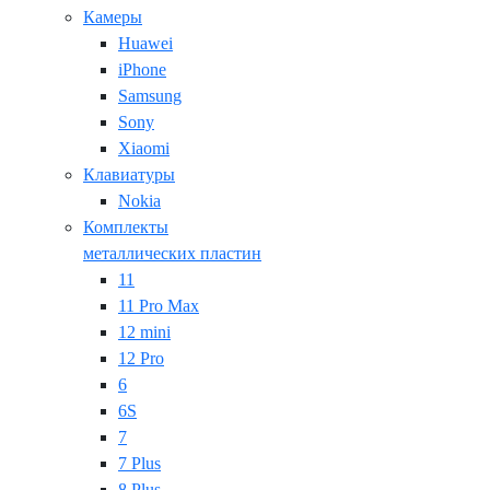
Камеры
Huawei
iPhone
Samsung
Sony
Xiaomi
Клавиатуры
Nokia
Комплекты
металлических пластин
11
11 Pro Max
12 mini
12 Pro
6
6S
7
7 Plus
8 Plus