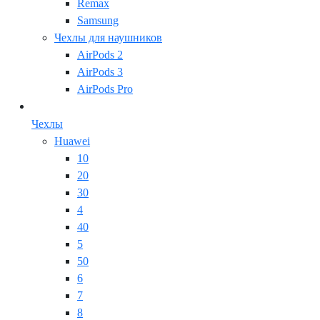
Remax
Samsung
Чехлы для наушников
AirPods 2
AirPods 3
AirPods Pro
Чехлы
Huawei
10
20
30
4
40
5
50
6
7
8