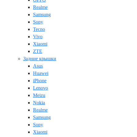
Realme
Samsung
Sony
Tecno
Vivo
Xiaomi
ZTE
Задние крышки
Asus
Huawei
iPhone
Lenovo
Meizu
Nokia
Realme
Samsung
Sony
Xiaomi