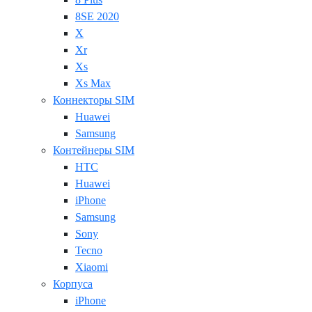
8SE 2020
X
Xr
Xs
Xs Max
Коннекторы SIM
Huawei
Samsung
Контейнеры SIM
HTC
Huawei
iPhone
Samsung
Sony
Tecno
Xiaomi
Корпуса
iPhone