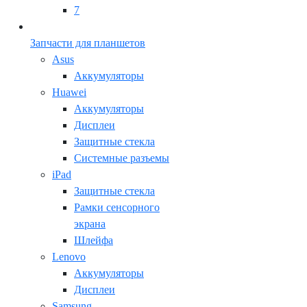
7
Запчасти для планшетов
Asus
Аккумуляторы
Huawei
Аккумуляторы
Дисплеи
Защитные стекла
Системные разъемы
iPad
Защитные стекла
Рамки сенсорного
экрана
Шлейфа
Lenovo
Аккумуляторы
Дисплеи
Samsung