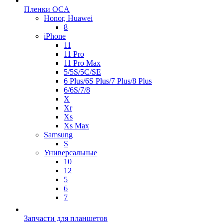
Пленки OCA
Honor, Huawei
8
iPhone
11
11 Pro
11 Pro Max
5/5S/5C/SE
6 Plus/6S Plus/7 Plus/8 Plus
6/6S/7/8
X
Xr
Xs
Xs Max
Samsung
S
Универсальные
10
12
5
6
7
Запчасти для планшетов