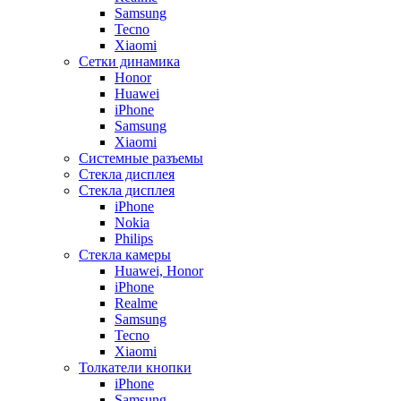
Samsung
Tecno
Xiaomi
Сетки динамика
Honor
Huawei
iPhone
Samsung
Xiaomi
Системные разъемы
Стекла дисплея
Стекла дисплея
iPhone
Nokia
Philips
Стекла камеры
Huawei, Honor
iPhone
Realme
Samsung
Tecno
Xiaomi
Толкатели кнопки
iPhone
Samsung