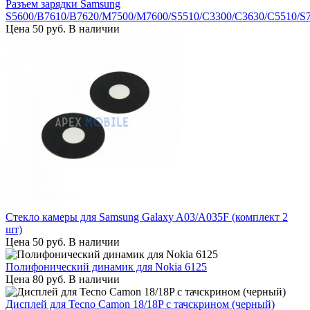
Разъем зарядки Samsung
S5600/B7610/B7620/M7500/M7600/S5510/C3300/C3630/C5510/S
Цена
50
руб.
В наличии
Стекло камеры для Samsung Galaxy A03/A035F (комплект 2
шт)
Цена
50
руб.
В наличии
Полифонический динамик для Nokia 6125
Цена
80
руб.
В наличии
Дисплей для Tecno Camon 18/18P с тачскрином (черный)