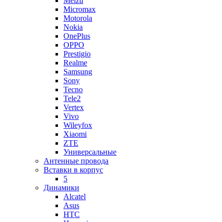
Meizu
Micromax
Motorola
Nokia
OnePlus
OPPO
Prestigio
Realme
Samsung
Sony
Tecno
Tele2
Vertex
Vivo
Wileyfox
Xiaomi
ZTE
Универсальные
Антенные провода
Вставки в корпус
5
Динамики
Alcatel
Asus
HTC