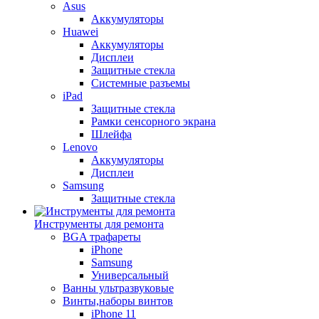
Asus
Аккумуляторы
Huawei
Аккумуляторы
Дисплеи
Защитные стекла
Системные разъемы
iPad
Защитные стекла
Рамки сенсорного экрана
Шлейфа
Lenovo
Аккумуляторы
Дисплеи
Samsung
Защитные стекла
Инструменты для ремонта
BGA трафареты
iPhone
Samsung
Универсальный
Ванны ультразвуковые
Винты,наборы винтов
iPhone 11