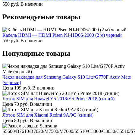
550
руб.
В наличии
Рекомендуемые товары
Кабель HDMI — HDMI Pisen NJ-HD06-2000 (2 м) черный
550
руб.
В наличии
Популярные товары
Чехол накладка для Samsung Galaxy S10 Lite/G770F Activ Mate
(черный)
Цена
199
руб.
В наличии
Лоток SIM для Huawei Y5 2018/Y5 Prime 2018 (синий)
Цена
70
руб.
В наличии
Лоток SIM для Xiaomi Redmi 9A/9C (синий)
Цена
80
руб.
В наличии