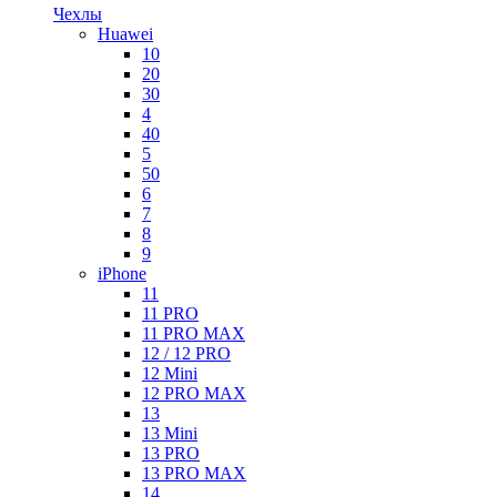
Чехлы
Huawei
10
20
30
4
40
5
50
6
7
8
9
iPhone
11
11 PRO
11 PRO MAX
12 / 12 PRO
12 Mini
12 PRO MAX
13
13 Mini
13 PRO
13 PRO MAX
14