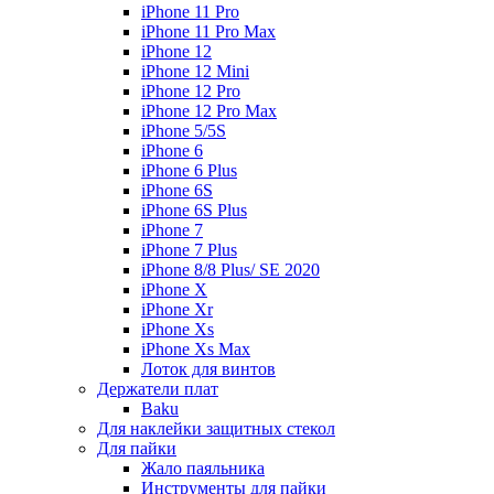
iPhone 11 Pro
iPhone 11 Pro Max
iPhone 12
iPhone 12 Mini
iPhone 12 Pro
iPhone 12 Pro Max
iPhone 5/5S
iPhone 6
iPhone 6 Plus
iPhone 6S
iPhone 6S Plus
iPhone 7
iPhone 7 Plus
iPhone 8/8 Plus/ SE 2020
iPhone X
iPhone Xr
iPhone Xs
iPhone Xs Max
Лоток для винтов
Держатели плат
Baku
Для наклейки защитных стекол
Для пайки
Жало паяльника
Инструменты для пайки