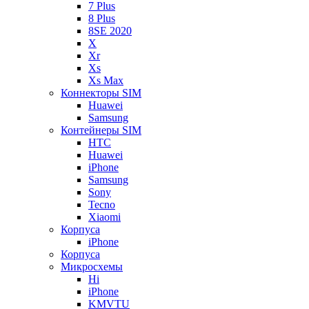
7 Plus
8 Plus
8SE 2020
X
Xr
Xs
Xs Max
Коннекторы SIM
Huawei
Samsung
Контейнеры SIM
HTC
Huawei
iPhone
Samsung
Sony
Tecno
Xiaomi
Корпуса
iPhone
Корпуса
Микросхемы
Hi
iPhone
KMVTU