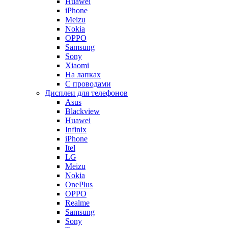
Huawei
iPhone
Meizu
Nokia
OPPO
Samsung
Sony
Xiaomi
На лапках
С проводами
Дисплеи для телефонов
Asus
Blackview
Huawei
Infinix
iPhone
Itel
LG
Meizu
Nokia
OnePlus
OPPO
Realme
Samsung
Sony