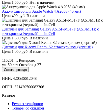
Цена
1 550
руб.
Нет в наличии
Аккумулятор для Apple Watch 4 A2058 (40 мм)
Цена
490
руб.
В наличии
Дисплей для Samsung Galaxy A515F/M317F (A51/M31s) с
тачскрином (черный) — In-Cell
Цена
1 500
руб.
В наличии
Дисплей для Xiaomi Redmi S2 с тачскрином (черный)
Цена
1 050
руб.
В наличии
115201, г. Кемерово
ул. 50 лет Октября д.27
Схема проезда
ИНН: 420536612048
ОГРН: 321420500082306
Каталог
Ремонт телефонов
Товары со скидкой