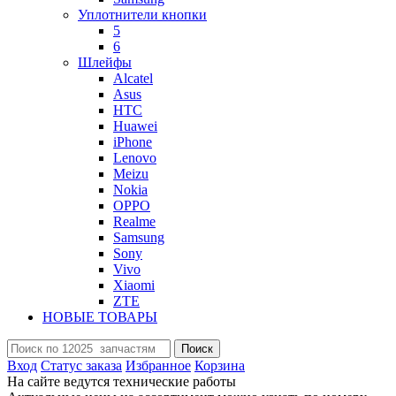
Уплотнители кнопки
5
6
Шлейфы
Alcatel
Asus
HTC
Huawei
iPhone
Lenovo
Meizu
Nokia
OPPO
Realme
Samsung
Sony
Vivo
Xiaomi
ZTE
НОВЫЕ ТОВАРЫ
Поиск
Вход
Статус заказа
Избранное
Корзина
На сайте ведутся технические работы