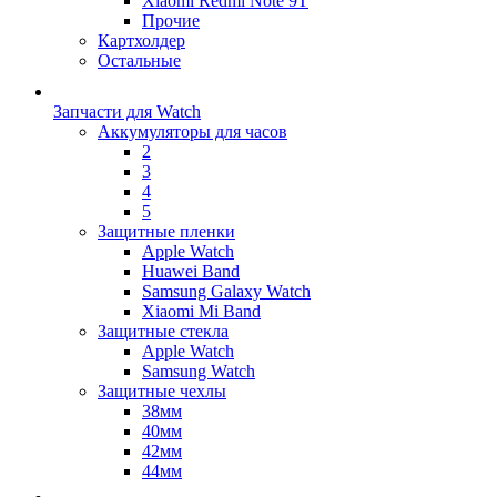
Xiaomi Redmi Note 9T
Прочие
Картхолдер
Остальные
Запчасти для Watch
Аккумуляторы для часов
2
3
4
5
Защитные пленки
Apple Watch
Huawei Band
Samsung Galaxy Watch
Xiaomi Mi Band
Защитные стекла
Apple Watch
Samsung Watch
Защитные чехлы
38мм
40мм
42мм
44мм