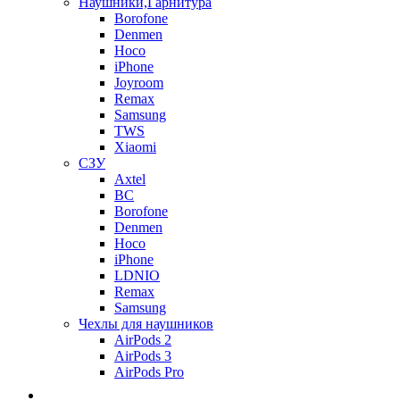
Наушники,Гарнитура
Borofone
Denmen
Hoco
iPhone
Joyroom
Remax
Samsung
TWS
Xiaomi
СЗУ
Axtel
BC
Borofone
Denmen
Hoco
iPhone
LDNIO
Remax
Samsung
Чехлы для наушников
AirPods 2
AirPods 3
AirPods Pro