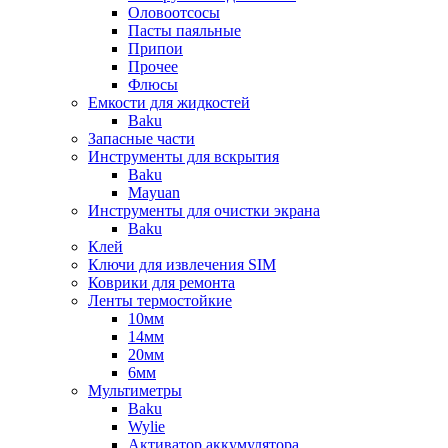
Оловоотсосы
Пасты паяльные
Припои
Прочее
Флюсы
Емкости для жидкостей
Baku
Запасные части
Инструменты для вскрытия
Baku
Mayuan
Инструменты для очистки экрана
Baku
Клей
Ключи для извлечения SIM
Коврики для ремонта
Ленты термостойкие
10мм
14мм
20мм
6мм
Мультиметры
Baku
Wylie
Активатор аккумулятора