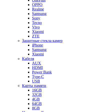
OnePlus
OPPO
Realme
Samsung
Sony
Tecno
Vivo
Xiaomi
ZTE
Защитные стекла камер
iPhone
Samsung
Xiaomi
Кабеля
AUX
HDMI
Power Bank
Type-C
USB
Карты памяти
16GB
32GB
4GB
64GB
8GB