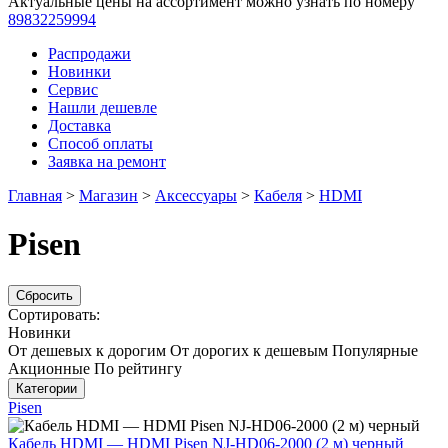
Актуальные цены на ассортимент можно узнать по номеру
89832259994
Распродажи
Новинки
Сервис
Нашли дешевле
Доставка
Способ оплаты
Заявка на ремонт
Главная
>
Магазин
>
Аксессуары
>
Кабеля
>
HDMI
Pisen
Сбросить
Сортировать:
Новинки
От дешевых к дорогим
От дорогих к дешевым
Популярные
Акционные
По рейтингу
Категории
Pisen
Кабель HDMI — HDMI Pisen NJ-HD06-2000 (2 м) черный