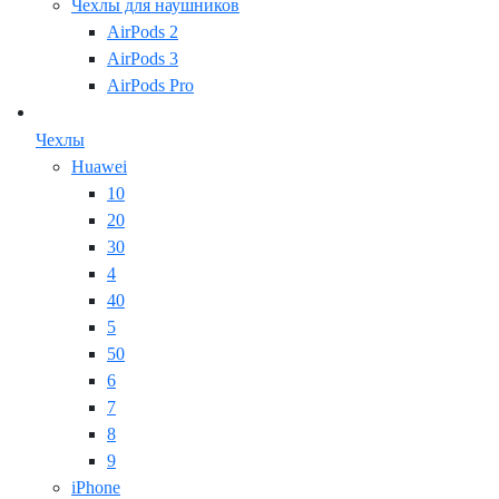
Чехлы для наушников
AirPods 2
AirPods 3
AirPods Pro
Чехлы
Huawei
10
20
30
4
40
5
50
6
7
8
9
iPhone