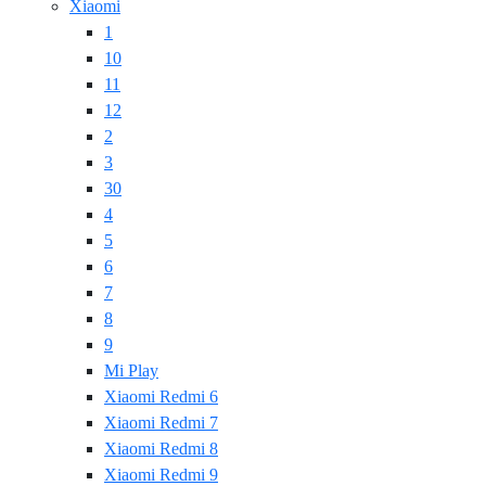
Xiaomi
1
10
11
12
2
3
30
4
5
6
7
8
9
Mi Play
Xiaomi Redmi 6
Xiaomi Redmi 7
Xiaomi Redmi 8
Xiaomi Redmi 9