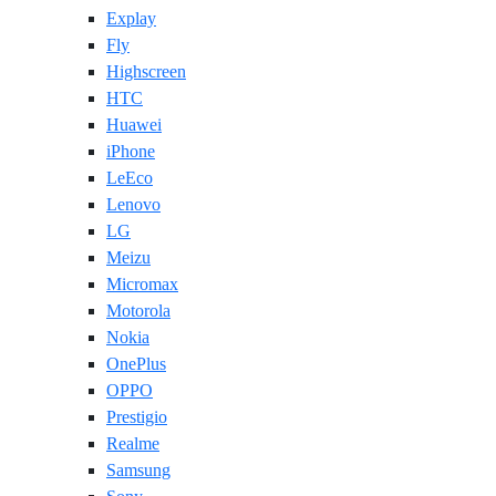
Explay
Fly
Highscreen
HTC
Huawei
iPhone
LeEco
Lenovo
LG
Meizu
Micromax
Motorola
Nokia
OnePlus
OPPO
Prestigio
Realme
Samsung