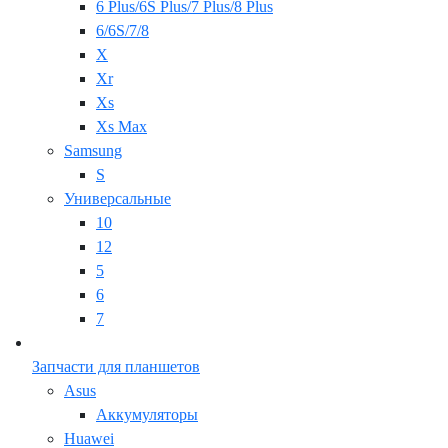
6 Plus/6S Plus/7 Plus/8 Plus
6/6S/7/8
X
Xr
Xs
Xs Max
Samsung
S
Универсальные
10
12
5
6
7
Запчасти для планшетов
Asus
Аккумуляторы
Huawei