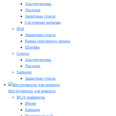
Аккумуляторы
Дисплеи
Защитные стекла
Системные разъемы
iPad
Защитные стекла
Рамки сенсорного экрана
Шлейфа
Lenovo
Аккумуляторы
Дисплеи
Samsung
Защитные стекла
Инструменты для ремонта
BGA трафареты
iPhone
Samsung
Универсальный