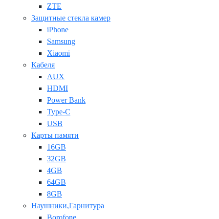
ZTE
Защитные стекла камер
iPhone
Samsung
Xiaomi
Кабеля
AUX
HDMI
Power Bank
Type-C
USB
Карты памяти
16GB
32GB
4GB
64GB
8GB
Наушники,Гарнитура
Borofone