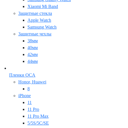
Xiaomi Mi Band
Защитные стекла
Apple Watch
Samsung Watch
Защитные чехлы
38мм
40мм
42мм
44мм
Пленки OCA
Honor, Huawei
8
iPhone
11
11 Pro
11 Pro Max
5/5S/5C/SE