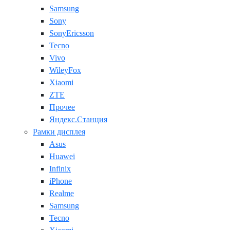
Samsung
Sony
SonyEricsson
Tecno
Vivo
WileyFox
Xiaomi
ZTE
Прочее
Яндекс.Станция
Рамки дисплея
Asus
Huawei
Infinix
iPhone
Realme
Samsung
Tecno