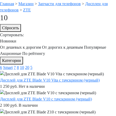
Главная
>
Магазин
>
Запчасти для телефонов
>
Дисплеи для
телефонов
>
ZTE
10
Сбросить
Сортировать:
Новинки
От дешевых к дорогим
От дорогих к дешевым
Популярные
Акционные
По рейтингу
Категории
6
Smart
7
8
10
20
5
Дисплей для ZTE Blade V10 Vita с тачскрином (черный)
1 250
руб.
Нет в наличии
Дисплей для ZTE Blade V10 с тачскрином (черный)
2 100
руб.
В наличии