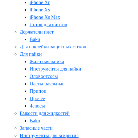
iPhone Xr
iPhone Xs
iPhone Xs Max
Лоток для винтов
Держатели плат
Baku
Для наклейки защитных стекол
Для пайки
Жало паяльника
Инструменты для пайки
Оловоотсосы
Пасты паяльные
Припои
Прочее
Флюсы
Емкости для жидкостей
Baku
Запасные части
Инструменты для вскрытия