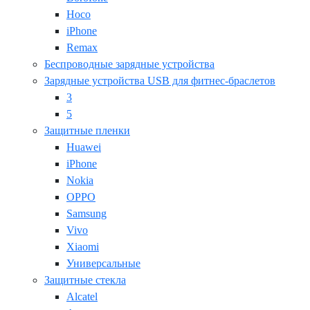
Hoco
iPhone
Remax
Беспроводные зарядные устройства
Зарядные устройства USB для фитнес-браслетов
3
5
Защитные пленки
Huawei
iPhone
Nokia
OPPO
Samsung
Vivo
Xiaomi
Универсальные
Защитные стекла
Alcatel