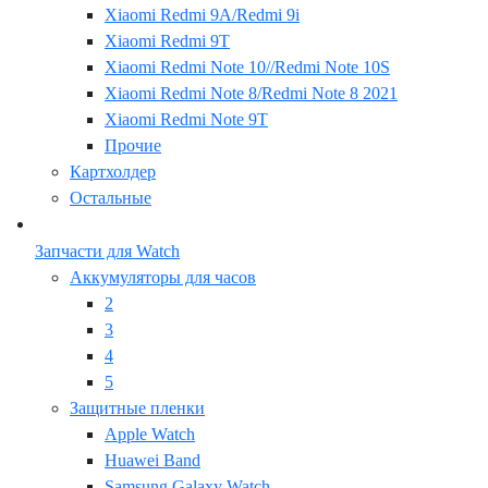
Xiaomi Redmi 9A/Redmi 9i
Xiaomi Redmi 9T
Xiaomi Redmi Note 10//Redmi Note 10S
Xiaomi Redmi Note 8/Redmi Note 8 2021
Xiaomi Redmi Note 9T
Прочие
Картхолдер
Остальные
Запчасти для Watch
Аккумуляторы для часов
2
3
4
5
Защитные пленки
Apple Watch
Huawei Band
Samsung Galaxy Watch