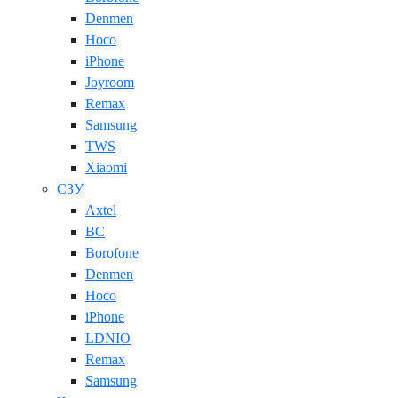
Denmen
Hoco
iPhone
Joyroom
Remax
Samsung
TWS
Xiaomi
СЗУ
Axtel
BC
Borofone
Denmen
Hoco
iPhone
LDNIO
Remax
Samsung