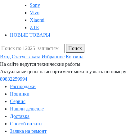
Sony
Vivo
Xiaomi
ZTE
НОВЫЕ ТОВАРЫ
Поиск
Вход
Статус заказа
Избранное
Корзина
На сайте ведутся технические работы
Актуальные цены на ассортимент можно узнать по номеру
89832259994
Распродажи
Новинки
Сервис
Нашли дешевле
Доставка
Способ оплаты
Заявка на ремонт