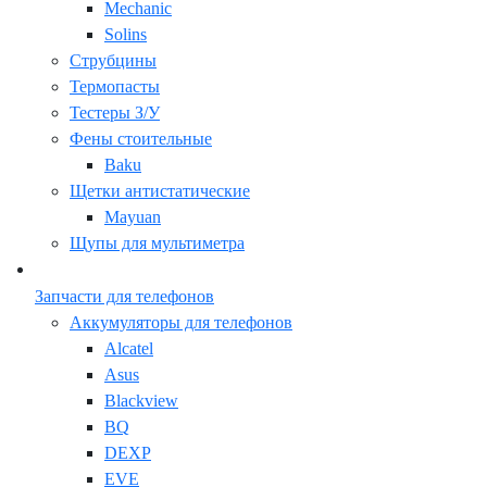
Mechanic
Solins
Струбцины
Термопасты
Тестеры З/У
Фены стоительные
Baku
Щетки антистатические
Mayuan
Щупы для мультиметра
Запчасти для телефонов
Аккумуляторы для телефонов
Alcatel
Asus
Blackview
BQ
DEXP
EVE