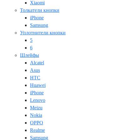
Xiaomi
Толкатели кнопки
iPhone
Samsung
Уплотнители кнопки
5
6
Шлейфы
Alcatel
Asus
HTC
Huawei
iPhone
Lenovo
Meizu
Nokia
OPPO
Realme
Samsung