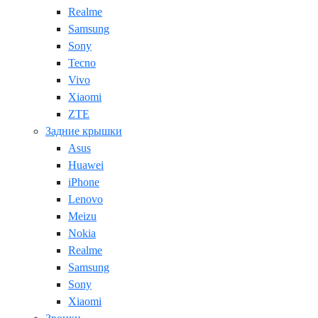
Realme
Samsung
Sony
Tecno
Vivo
Xiaomi
ZTE
Задние крышки
Asus
Huawei
iPhone
Lenovo
Meizu
Nokia
Realme
Samsung
Sony
Xiaomi