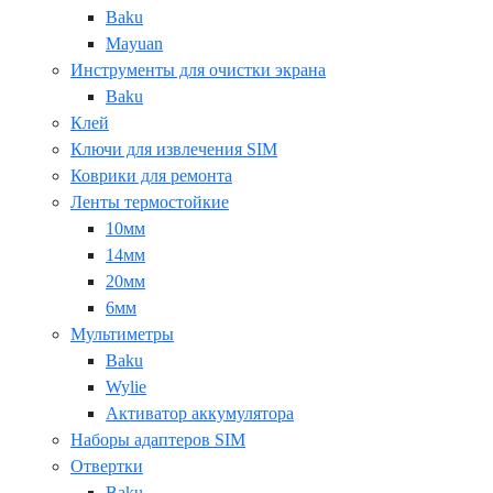
Baku
Mayuan
Инструменты для очистки экрана
Baku
Клей
Ключи для извлечения SIM
Коврики для ремонта
Ленты термостойкие
10мм
14мм
20мм
6мм
Мультиметры
Baku
Wylie
Активатор аккумулятора
Наборы адаптеров SIM
Отвертки
Baku