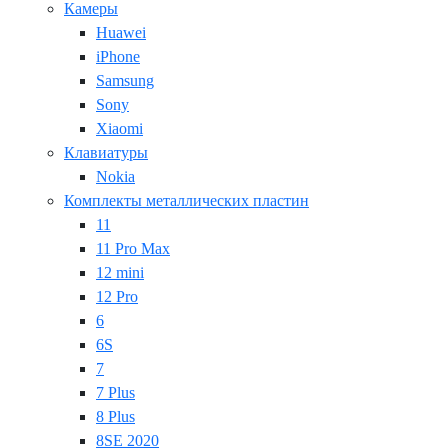
Камеры
Huawei
iPhone
Samsung
Sony
Xiaomi
Клавиатуры
Nokia
Комплекты металлических пластин
11
11 Pro Max
12 mini
12 Pro
6
6S
7
7 Plus
8 Plus
8SE 2020