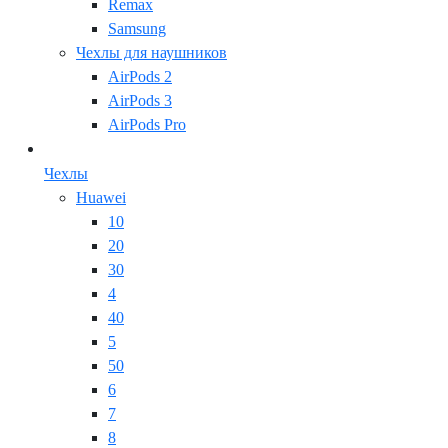
Remax
Samsung
Чехлы для наушников
AirPods 2
AirPods 3
AirPods Pro
Чехлы
Huawei
10
20
30
4
40
5
50
6
7
8