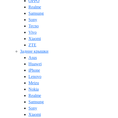
OPPO
Realme
Samsung
Sony
Tecno
Vivo
Xiaomi
ZTE
Задние крышки
Asus
Huawei
iPhone
Lenovo
Meizu
Nokia
Realme
Samsung
Sony
Xiaomi