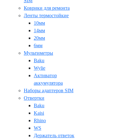
SIM
Коврики для ремонта
Ленты термостойкие
10мм
14мм
20мм
6мм
Мультиметры
Baku
Wylie
Активатор
аккумулятора
Наборы адаптеров SIM
Отвертки
Baku
Kaisi
Rhino
WS
Держатель ответок