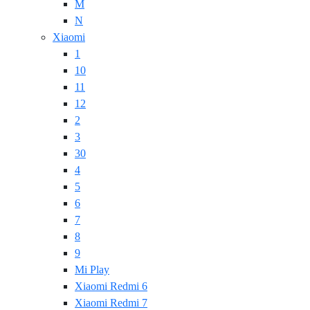
M
N
Xiaomi
1
10
11
12
2
3
30
4
5
6
7
8
9
Mi Play
Xiaomi Redmi 6
Xiaomi Redmi 7