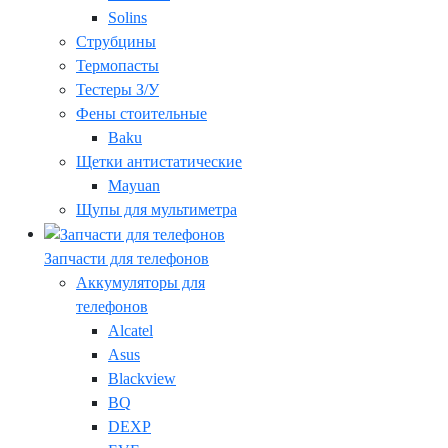
Solins
Струбцины
Термопасты
Тестеры З/У
Фены стоительные
Baku
Щетки антистатические
Mayuan
Щупы для мультиметра
Запчасти для телефонов
Аккумуляторы для
телефонов
Alcatel
Asus
Blackview
BQ
DEXP