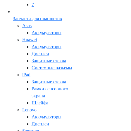
7
Запчасти для планшетов
Asus
Аккумуляторы
Huawei
Аккумуляторы
Дисплеи
Защитные стекла
Системные разъемы
iPad
Защитные стекла
Рамки сенсорного
экрана
Шлейфа
Lenovo
Аккумуляторы
Дисплеи
Samsung