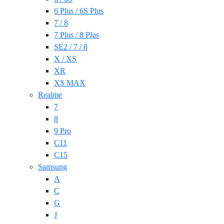
6 Plus / 6S Plus
7 / 8
7 Plus / 8 Plus
SE2 / 7 / 8
X / XS
XR
XS MAX
Realme
7
8
9 Pro
C11
C15
Samsung
A
C
G
J