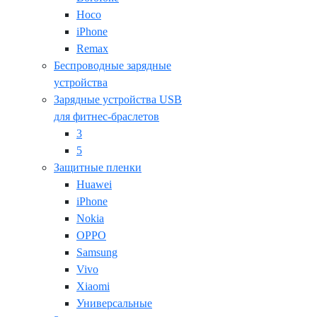
Hoco
iPhone
Remax
Беспроводные зарядные
устройства
Зарядные устройства USB
для фитнес-браслетов
3
5
Защитные пленки
Huawei
iPhone
Nokia
OPPO
Samsung
Vivo
Xiaomi
Универсальные