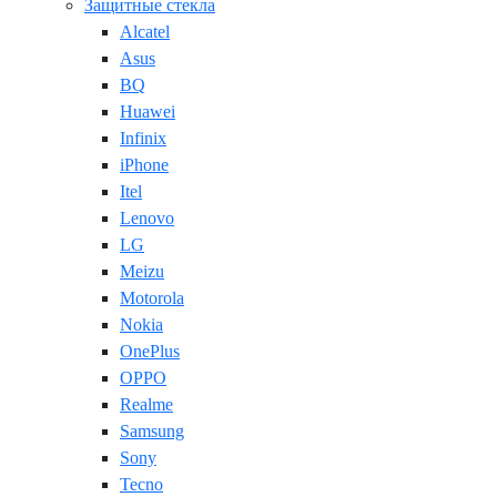
Защитные стекла
Alcatel
Asus
BQ
Huawei
Infinix
iPhone
Itel
Lenovo
LG
Meizu
Motorola
Nokia
OnePlus
OPPO
Realme
Samsung
Sony
Tecno