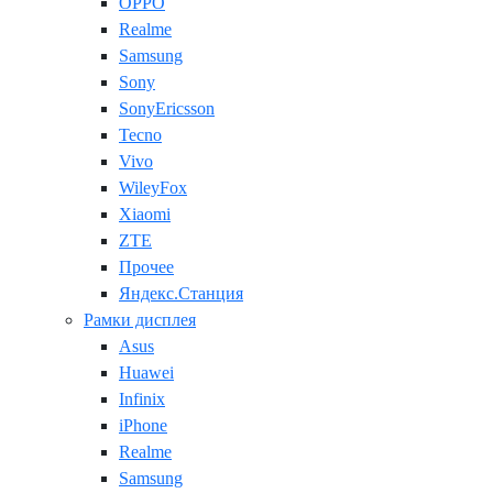
OPPO
Realme
Samsung
Sony
SonyEricsson
Tecno
Vivo
WileyFox
Xiaomi
ZTE
Прочее
Яндекс.Станция
Рамки дисплея
Asus
Huawei
Infinix
iPhone
Realme
Samsung