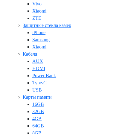
Vivo
Xiaomi
ZTE
Защитные стекла камер
iPhone
Samsung
Xiaomi
Кабеля
AUX
HDMI
Power Bank
Type-C
USB
Карты памяти
16GB
32GB
4GB
64GB
8GB