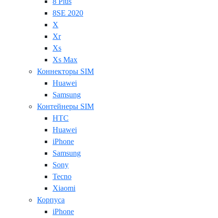
8 Plus
8SE 2020
X
Xr
Xs
Xs Max
Коннекторы SIM
Huawei
Samsung
Контейнеры SIM
HTC
Huawei
iPhone
Samsung
Sony
Tecno
Xiaomi
Корпуса
iPhone