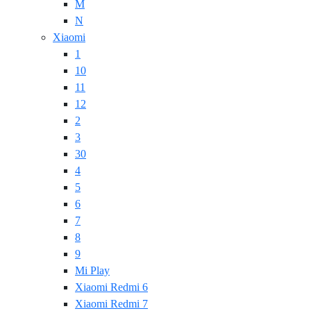
M
N
Xiaomi
1
10
11
12
2
3
30
4
5
6
7
8
9
Mi Play
Xiaomi Redmi 6
Xiaomi Redmi 7