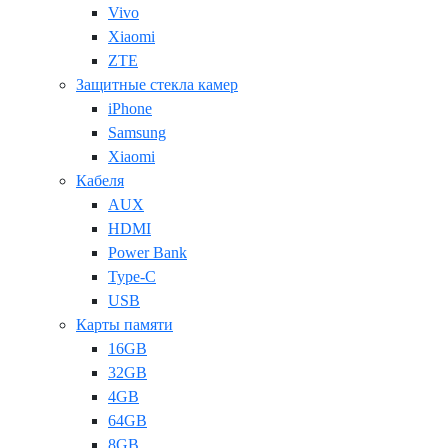
Vivo
Xiaomi
ZTE
Защитные стекла камер
iPhone
Samsung
Xiaomi
Кабеля
AUX
HDMI
Power Bank
Type-C
USB
Карты памяти
16GB
32GB
4GB
64GB
8GB