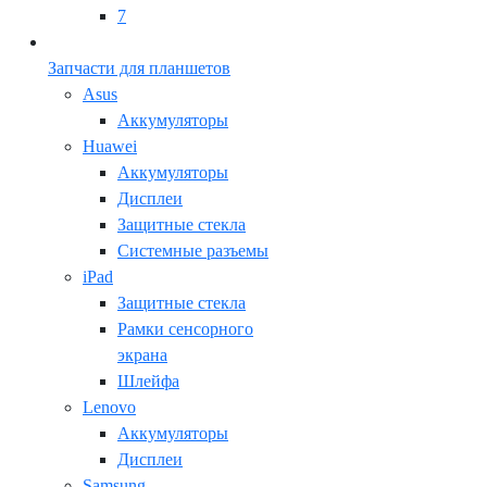
7
Запчасти для планшетов
Asus
Аккумуляторы
Huawei
Аккумуляторы
Дисплеи
Защитные стекла
Системные разъемы
iPad
Защитные стекла
Рамки сенсорного
экрана
Шлейфа
Lenovo
Аккумуляторы
Дисплеи
Samsung