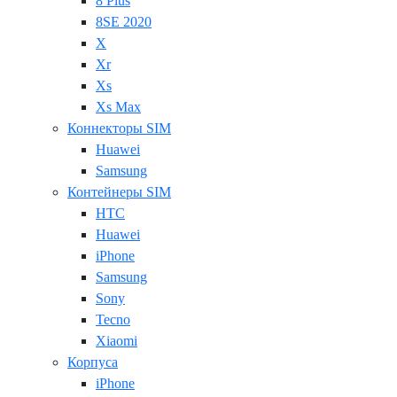
8 Plus
8SE 2020
X
Xr
Xs
Xs Max
Коннекторы SIM
Huawei
Samsung
Контейнеры SIM
HTC
Huawei
iPhone
Samsung
Sony
Tecno
Xiaomi
Корпуса
iPhone