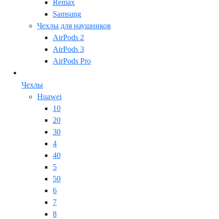
Remax
Samsung
Чехлы для наушников
AirPods 2
AirPods 3
AirPods Pro
Чехлы
Huawei
10
20
30
4
40
5
50
6
7
8