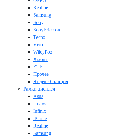
OPPO
Realme
Samsung
Sony
SonyEricsson
Tecno
Vivo
WileyFox
Xiaomi
ZTE
Прочее
Яндекс.Станция
Рамки дисплея
Asus
Huawei
Infinix
iPhone
Realme
Samsung