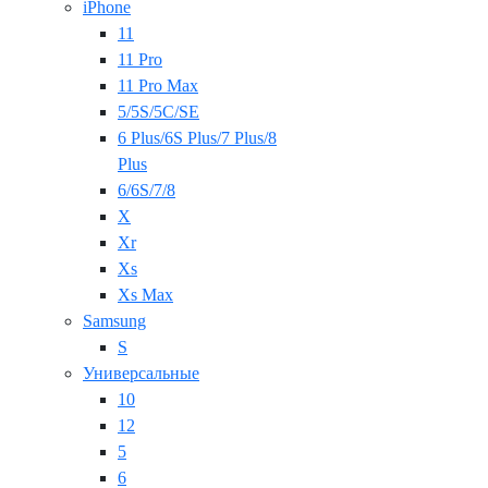
iPhone
11
11 Pro
11 Pro Max
5/5S/5C/SE
6 Plus/6S Plus/7 Plus/8
Plus
6/6S/7/8
X
Xr
Xs
Xs Max
Samsung
S
Универсальные
10
12
5
6