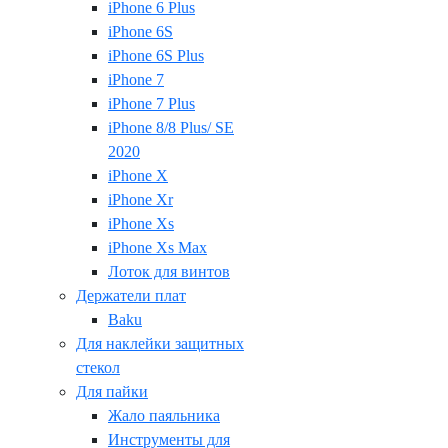
iPhone 6 Plus
iPhone 6S
iPhone 6S Plus
iPhone 7
iPhone 7 Plus
iPhone 8/8 Plus/ SE
2020
iPhone X
iPhone Xr
iPhone Xs
iPhone Xs Max
Лоток для винтов
Держатели плат
Baku
Для наклейки защитных
стекол
Для пайки
Жало паяльника
Инструменты для