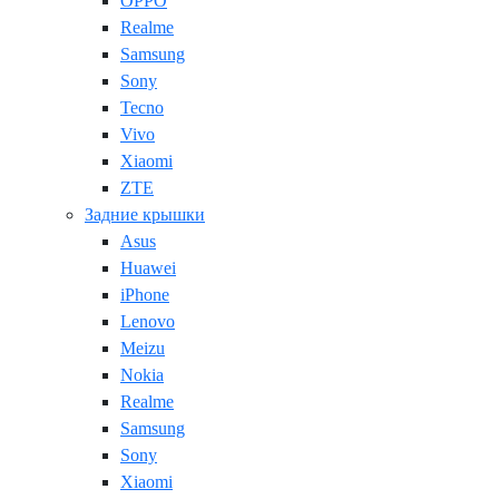
OPPO
Realme
Samsung
Sony
Tecno
Vivo
Xiaomi
ZTE
Задние крышки
Asus
Huawei
iPhone
Lenovo
Meizu
Nokia
Realme
Samsung
Sony
Xiaomi