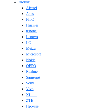
Звонки
Alcatel
Asus
HTC
Huawei
iPhone
Lenovo
LG
Meizu
Microsoft
Nokia
OPPO
Realme
Samsung
Sony
Vivo
Xiaomi
ZTE
Прочие