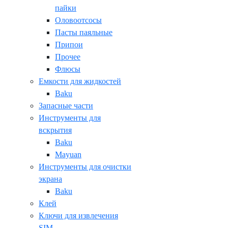
пайки
Оловоотсосы
Пасты паяльные
Припои
Прочее
Флюсы
Емкости для жидкостей
Baku
Запасные части
Инструменты для
вскрытия
Baku
Mayuan
Инструменты для очистки
экрана
Baku
Клей
Ключи для извлечения
SIM