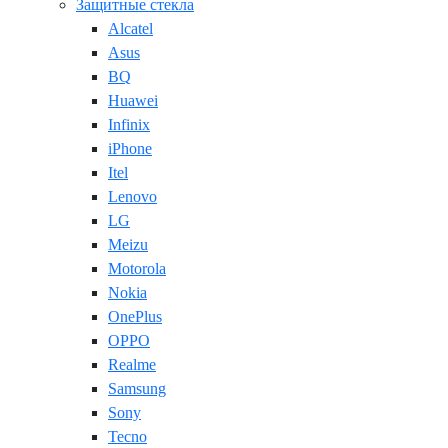
Защитные стекла
Alcatel
Asus
BQ
Huawei
Infinix
iPhone
Itel
Lenovo
LG
Meizu
Motorola
Nokia
OnePlus
OPPO
Realme
Samsung
Sony
Tecno