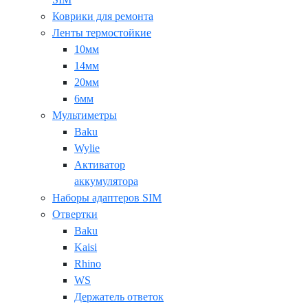
Коврики для ремонта
Ленты термостойкие
10мм
14мм
20мм
6мм
Мультиметры
Baku
Wylie
Активатор
аккумулятора
Наборы адаптеров SIM
Отвертки
Baku
Kaisi
Rhino
WS
Держатель ответок