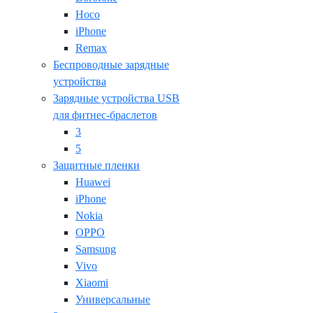
Hoco
iPhone
Remax
Беспроводные зарядные
устройства
Зарядные устройства USB
для фитнес-браслетов
3
5
Защитные пленки
Huawei
iPhone
Nokia
OPPO
Samsung
Vivo
Xiaomi
Универсальные