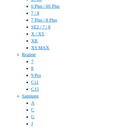
6 Plus / 6S Plus
7 / 8
7 Plus / 8 Plus
SE2 / 7 / 8
X / XS
XR
XS MAX
Realme
7
8
9 Pro
C11
C15
Samsung
A
C
G
J