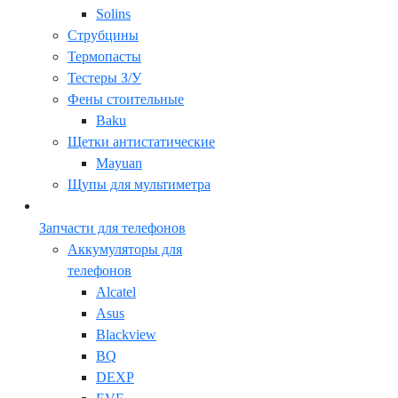
Solins
Струбцины
Термопасты
Тестеры З/У
Фены стоительные
Baku
Щетки антистатические
Mayuan
Щупы для мультиметра
Запчасти для телефонов
Аккумуляторы для
телефонов
Alcatel
Asus
Blackview
BQ
DEXP