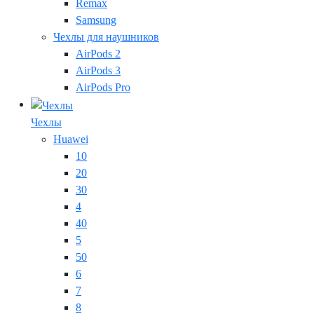
Remax
Samsung
Чехлы для наушников
AirPods 2
AirPods 3
AirPods Pro
Чехлы
Huawei
10
20
30
4
40
5
50
6
7
8