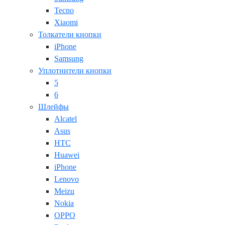
Tecno
Xiaomi
Толкатели кнопки
iPhone
Samsung
Уплотнители кнопки
5
6
Шлейфы
Alcatel
Asus
HTC
Huawei
iPhone
Lenovo
Meizu
Nokia
OPPO