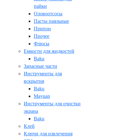
пайки
Оловоотсосы
Пасты паяльные
Припои
Прочее
Флюсы
Емкости для жидкостей
Baku
Запасные части
Инструменты для
вскрытия
Baku
Mayuan
Инструменты для очистки
экрана
Baku
Клей
Ключи для извлечения