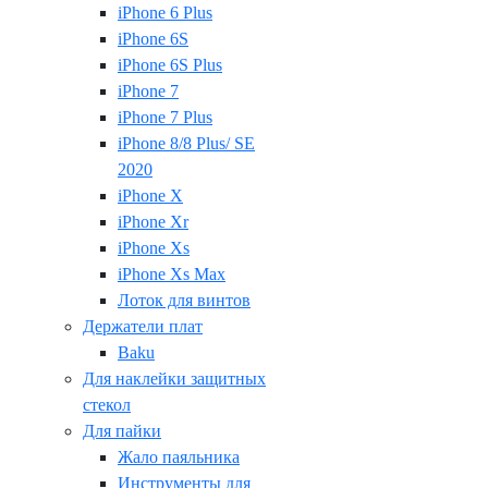
iPhone 6 Plus
iPhone 6S
iPhone 6S Plus
iPhone 7
iPhone 7 Plus
iPhone 8/8 Plus/ SE
2020
iPhone X
iPhone Xr
iPhone Xs
iPhone Xs Max
Лоток для винтов
Держатели плат
Baku
Для наклейки защитных
стекол
Для пайки
Жало паяльника
Инструменты для