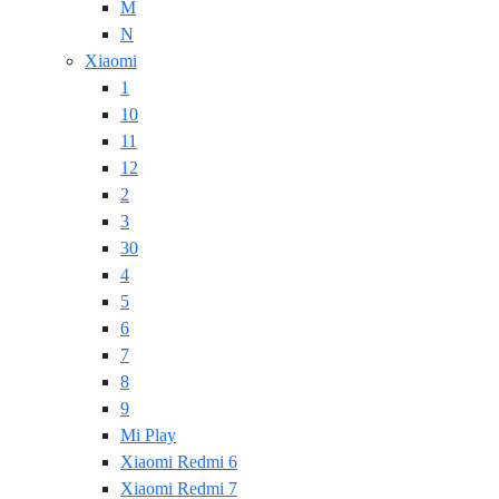
M
N
Xiaomi
1
10
11
12
2
3
30
4
5
6
7
8
9
Mi Play
Xiaomi Redmi 6
Xiaomi Redmi 7