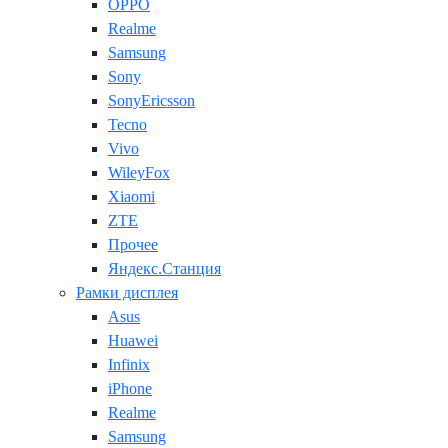
OPPO
Realme
Samsung
Sony
SonyEricsson
Tecno
Vivo
WileyFox
Xiaomi
ZTE
Прочее
Яндекс.Станция
Рамки дисплея
Asus
Huawei
Infinix
iPhone
Realme
Samsung