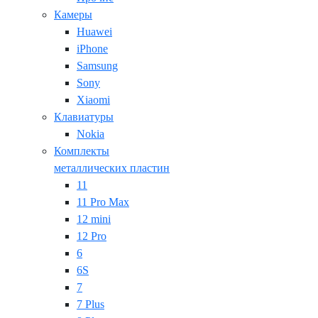
Камеры
Huawei
iPhone
Samsung
Sony
Xiaomi
Клавиатуры
Nokia
Комплекты
металлических пластин
11
11 Pro Max
12 mini
12 Pro
6
6S
7
7 Plus