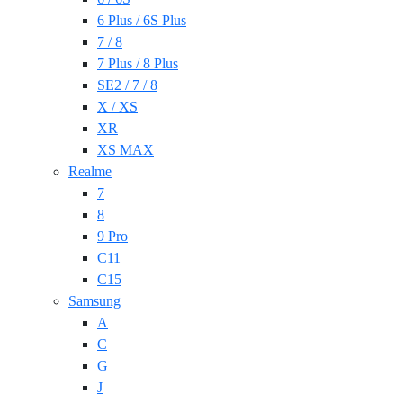
6 Plus / 6S Plus
7 / 8
7 Plus / 8 Plus
SE2 / 7 / 8
X / XS
XR
XS MAX
Realme
7
8
9 Pro
C11
C15
Samsung
A
C
G
J