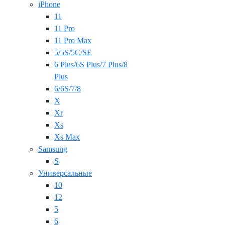
iPhone
11
11 Pro
11 Pro Max
5/5S/5C/SE
6 Plus/6S Plus/7 Plus/8
Plus
6/6S/7/8
X
Xr
Xs
Xs Max
Samsung
S
Универсальные
10
12
5
6