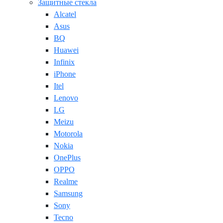
Защитные стекла
Alcatel
Asus
BQ
Huawei
Infinix
iPhone
Itel
Lenovo
LG
Meizu
Motorola
Nokia
OnePlus
OPPO
Realme
Samsung
Sony
Tecno