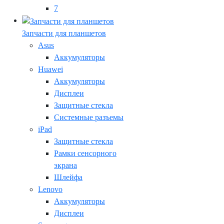
7
Запчасти для планшетов
Asus
Аккумуляторы
Huawei
Аккумуляторы
Дисплеи
Защитные стекла
Системные разъемы
iPad
Защитные стекла
Рамки сенсорного
экрана
Шлейфа
Lenovo
Аккумуляторы
Дисплеи