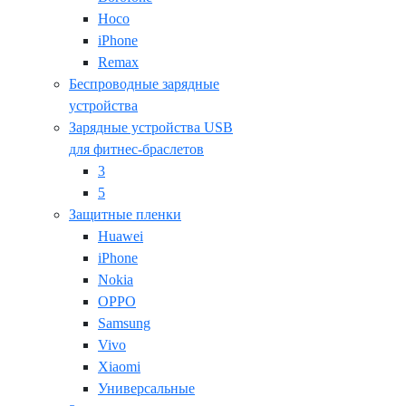
Hoco
iPhone
Remax
Беспроводные зарядные
устройства
Зарядные устройства USB
для фитнес-браслетов
3
5
Защитные пленки
Huawei
iPhone
Nokia
OPPO
Samsung
Vivo
Xiaomi
Универсальные