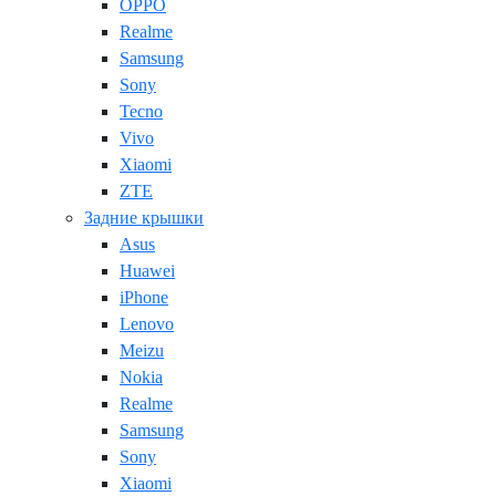
OPPO
Realme
Samsung
Sony
Tecno
Vivo
Xiaomi
ZTE
Задние крышки
Asus
Huawei
iPhone
Lenovo
Meizu
Nokia
Realme
Samsung
Sony
Xiaomi