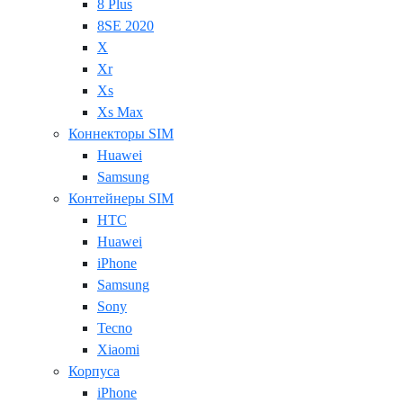
8 Plus
8SE 2020
X
Xr
Xs
Xs Max
Коннекторы SIM
Huawei
Samsung
Контейнеры SIM
HTC
Huawei
iPhone
Samsung
Sony
Tecno
Xiaomi
Корпуса
iPhone