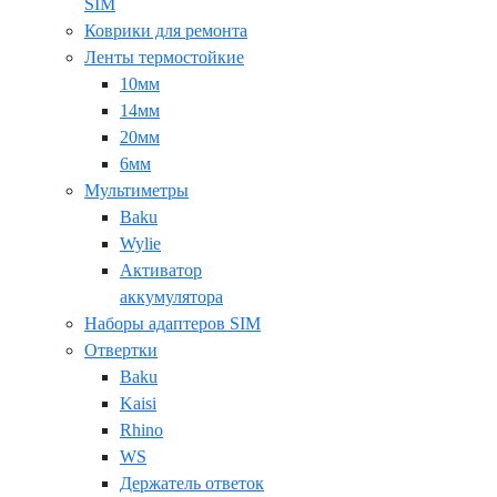
SIM
Коврики для ремонта
Ленты термостойкие
10мм
14мм
20мм
6мм
Мультиметры
Baku
Wylie
Активатор
аккумулятора
Наборы адаптеров SIM
Отвертки
Baku
Kaisi
Rhino
WS
Держатель ответок