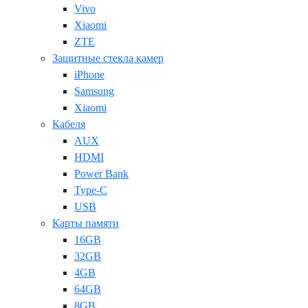
Vivo
Xiaomi
ZTE
Защитные стекла камер
iPhone
Samsung
Xiaomi
Кабеля
AUX
HDMI
Power Bank
Type-C
USB
Карты памяти
16GB
32GB
4GB
64GB
8GB