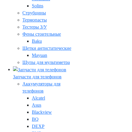
Solins
Струбцины
Термопасты
Тестеры З/У
Фены стоительные
Baku
Щетки антистатические
Mayuan
Щупы для мультиметра
Запчасти для телефонов
Аккумуляторы для
телефонов
Alcatel
Asus
Blackview
BQ
DEXP