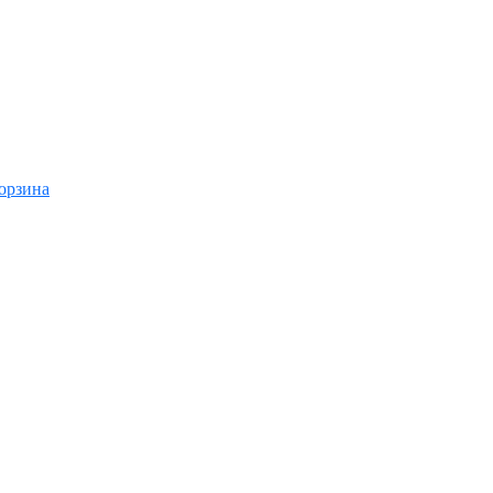
орзина