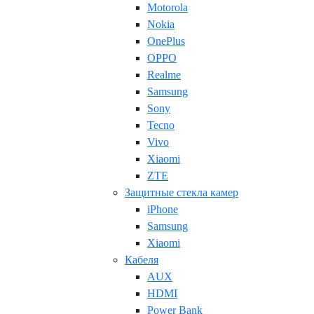
Motorola
Nokia
OnePlus
OPPO
Realme
Samsung
Sony
Tecno
Vivo
Xiaomi
ZTE
Защитные стекла камер
iPhone
Samsung
Xiaomi
Кабеля
AUX
HDMI
Power Bank