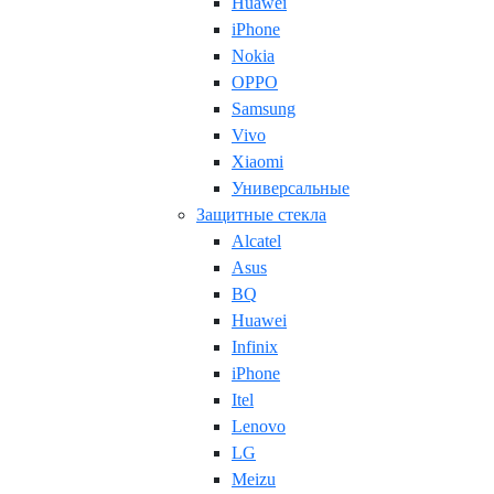
Huawei
iPhone
Nokia
OPPO
Samsung
Vivo
Xiaomi
Универсальные
Защитные стекла
Alcatel
Asus
BQ
Huawei
Infinix
iPhone
Itel
Lenovo
LG
Meizu