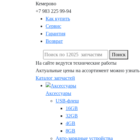
Кемерово
+7 983 225 99-94
Как купить
Сервис
Гарантия
Возврат
Поиск
На сайте ведутся технические работы
Актуальные цены на ассортимент можно узнать
Каталог запчастей
Аксессуары
USB-флеш
16GB
32GB
4GB
8GB
Авто-зарядные устройства