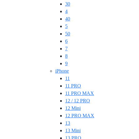
30
4
40
5
50
6
7
8
9
iPhone
11
11 PRO
11 PRO MAX
12 / 12 PRO
12 Mini
12 PRO MAX
13
13 Mini
13 PRO