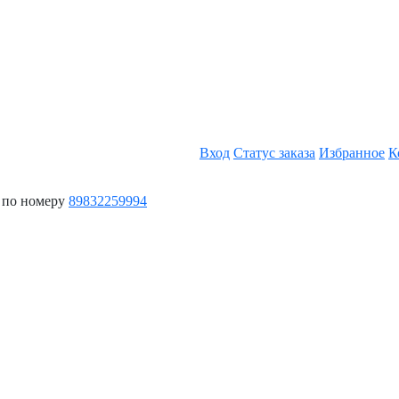
Вход
Статус заказа
Избранное
К
 по номеру
89832259994