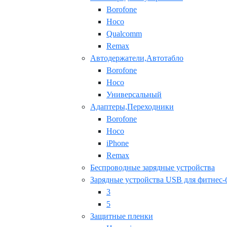
Borofone
Hoco
Qualcomm
Remax
Автодержатели,Автотабло
Borofone
Hoco
Универсальный
Адаптеры,Переходники
Borofone
Hoco
iPhone
Remax
Беспроводные зарядные устройства
Зарядные устройства USB для фитнес-
3
5
Защитные пленки