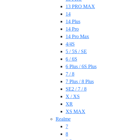
13 PRO MAX
14
14 Plus
14 Pro
14 Pro Max
4/4S
5 / 5S / SE
6 / 6S
6 Plus / 6S Plus
7 / 8
7 Plus / 8 Plus
SE2 / 7 / 8
X / XS
XR
XS MAX
Realme
7
8