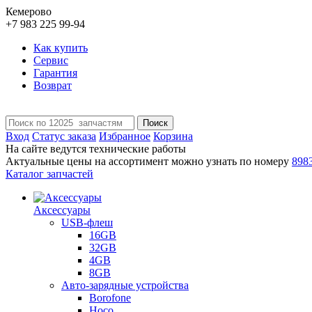
Кемерово
+7 983 225 99-94
Как купить
Сервис
Гарантия
Возврат
Поиск
Вход
Статус заказа
Избранное
Корзина
На сайте ведутся технические работы
Актуальные цены на ассортимент можно узнать по номеру
898
Каталог запчастей
Аксессуары
USB-флеш
16GB
32GB
4GB
8GB
Авто-зарядные устройства
Borofone
Hoco