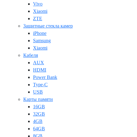
Vivo
Xiaomi
ZTE
Защитные стекла камер
iPhone
Samsung
Xiaomi
Кабеля
AUX
HDMI
Power Bank
Type-C
USB
Карты памяти
16GB
32GB
4GB
64GB
8GB