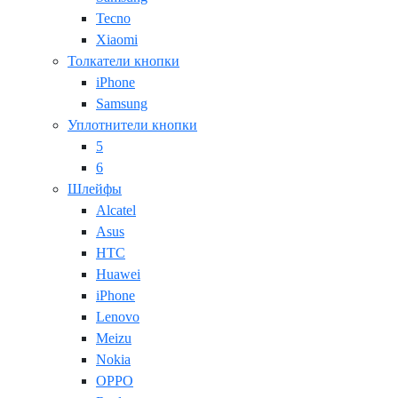
Tecno
Xiaomi
Толкатели кнопки
iPhone
Samsung
Уплотнители кнопки
5
6
Шлейфы
Alcatel
Asus
HTC
Huawei
iPhone
Lenovo
Meizu
Nokia
OPPO