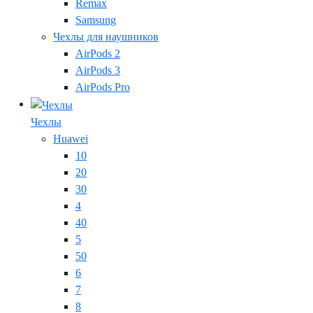
Remax
Samsung
Чехлы для наушников
AirPods 2
AirPods 3
AirPods Pro
Чехлы
Huawei
10
20
30
4
40
5
50
6
7
8