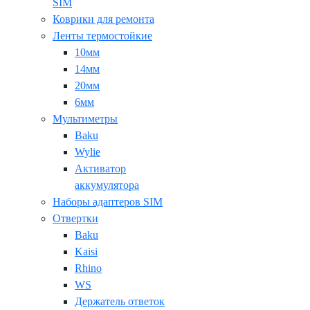
SIM
Коврики для ремонта
Ленты термостойкие
10мм
14мм
20мм
6мм
Мультиметры
Baku
Wylie
Активатор
аккумулятора
Наборы адаптеров SIM
Отвертки
Baku
Kaisi
Rhino
WS
Держатель ответок