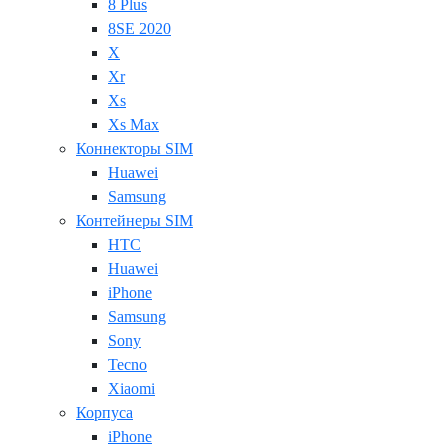
8 Plus
8SE 2020
X
Xr
Xs
Xs Max
Коннекторы SIM
Huawei
Samsung
Контейнеры SIM
HTC
Huawei
iPhone
Samsung
Sony
Tecno
Xiaomi
Корпуса
iPhone