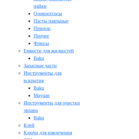
пайки
Оловоотсосы
Пасты паяльные
Припои
Прочее
Флюсы
Емкости для жидкостей
Baku
Запасные части
Инструменты для
вскрытия
Baku
Mayuan
Инструменты для очистки
экрана
Baku
Клей
Ключи для извлечения