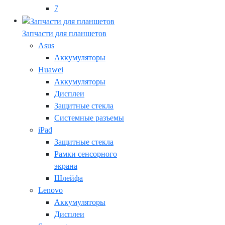
7
Запчасти для планшетов
Asus
Аккумуляторы
Huawei
Аккумуляторы
Дисплеи
Защитные стекла
Системные разъемы
iPad
Защитные стекла
Рамки сенсорного
экрана
Шлейфа
Lenovo
Аккумуляторы
Дисплеи