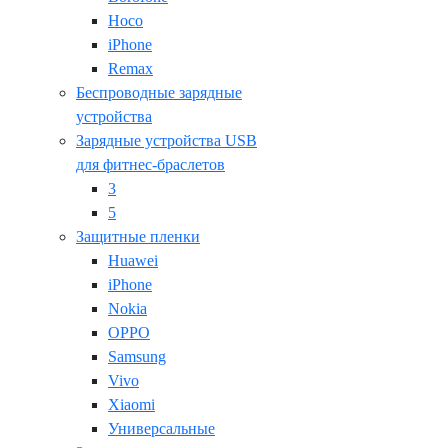
Hoco
iPhone
Remax
Беспроводные зарядные
устройства
Зарядные устройства USB
для фитнес-браслетов
3
5
Защитные пленки
Huawei
iPhone
Nokia
OPPO
Samsung
Vivo
Xiaomi
Универсальные