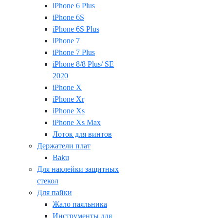
iPhone 6 Plus
iPhone 6S
iPhone 6S Plus
iPhone 7
iPhone 7 Plus
iPhone 8/8 Plus/ SE
2020
iPhone X
iPhone Xr
iPhone Xs
iPhone Xs Max
Лоток для винтов
Держатели плат
Baku
Для наклейки защитных
стекол
Для пайки
Жало паяльника
Инструменты для