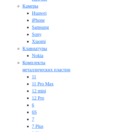
Камеры
Huawei
iPhone
Samsung
Sony
Xiaomi
Клавиатуры
Nokia
Комплекты
металлических пластин
11
11 Pro Max
12 mini
12 Pro
6
6S
7
7 Plus