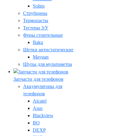
Solins
Струбцины
Термопасты
Тестеры З/У
Фены стоительные
Baku
Щетки антистатические
Mayuan
Щупы для мультиметра
Запчасти для телефонов
Аккумуляторы для
телефонов
Alcatel
Asus
Blackview
BQ
DEXP