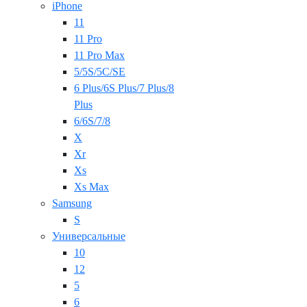
iPhone
11
11 Pro
11 Pro Max
5/5S/5C/SE
6 Plus/6S Plus/7 Plus/8
Plus
6/6S/7/8
X
Xr
Xs
Xs Max
Samsung
S
Универсальные
10
12
5
6