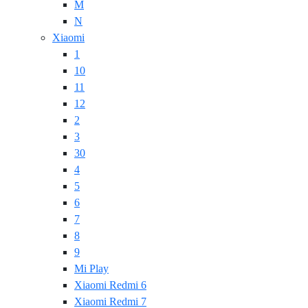
M
N
Xiaomi
1
10
11
12
2
3
30
4
5
6
7
8
9
Mi Play
Xiaomi Redmi 6
Xiaomi Redmi 7