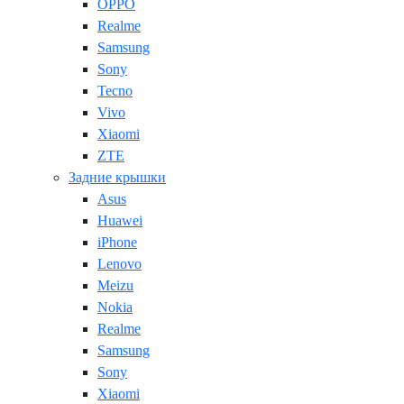
OPPO
Realme
Samsung
Sony
Tecno
Vivo
Xiaomi
ZTE
Задние крышки
Asus
Huawei
iPhone
Lenovo
Meizu
Nokia
Realme
Samsung
Sony
Xiaomi