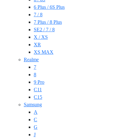
6 Plus / 6S Plus
7 / 8
7 Plus / 8 Plus
SE2 / 7 / 8
X / XS
XR
XS MAX
Realme
7
8
9 Pro
C11
C15
Samsung
A
C
G
J