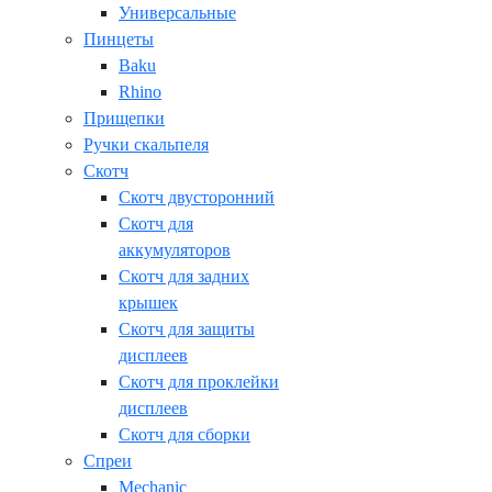
Универсальные
Пинцеты
Baku
Rhino
Прищепки
Ручки скальпеля
Скотч
Скотч двусторонний
Скотч для
аккумуляторов
Скотч для задних
крышек
Скотч для защиты
дисплеев
Скотч для проклейки
дисплеев
Скотч для сборки
Спреи
Mechanic