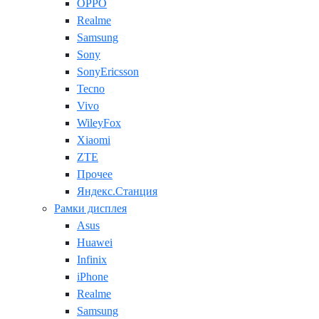
OPPO
Realme
Samsung
Sony
SonyEricsson
Tecno
Vivo
WileyFox
Xiaomi
ZTE
Прочее
Яндекс.Станция
Рамки дисплея
Asus
Huawei
Infinix
iPhone
Realme
Samsung