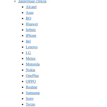
Защитные стекла
Alcatel
Asus
BQ
Huawei
Infinix
iPhone
Itel
Lenovo
LG
Meizu
Motorola
Nokia
OnePlus
OPPO
Realme
Samsung
Sony
Tecno