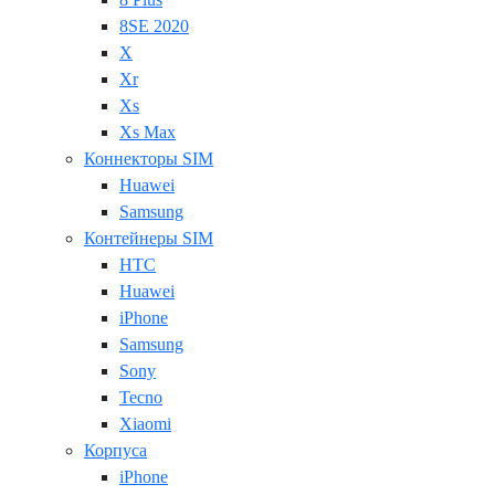
8SE 2020
X
Xr
Xs
Xs Max
Коннекторы SIM
Huawei
Samsung
Контейнеры SIM
HTC
Huawei
iPhone
Samsung
Sony
Tecno
Xiaomi
Корпуса
iPhone