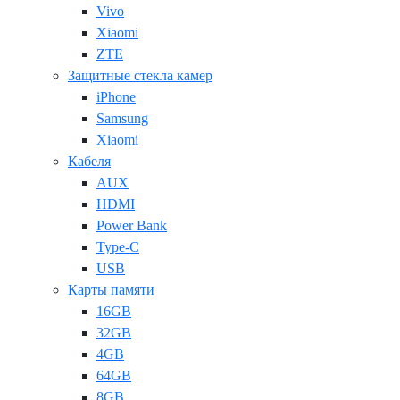
Vivo
Xiaomi
ZTE
Защитные стекла камер
iPhone
Samsung
Xiaomi
Кабеля
AUX
HDMI
Power Bank
Type-C
USB
Карты памяти
16GB
32GB
4GB
64GB
8GB