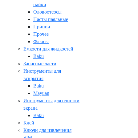
пайки
Оловоотсосы
Пасты паяльные
Припои
Прочее
Флюсы
Емкости для жидкостей
Baku
Запасные части
Инструменты для
вскрытия
Baku
Mayuan
Инструменты для очистки
экрана
Baku
Клей
Ключи для извлечения
SIM