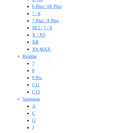
6 Plus / 6S Plus
7 / 8
7 Plus / 8 Plus
SE2 / 7 / 8
X / XS
XR
XS MAX
Realme
7
8
9 Pro
C11
C15
Samsung
A
C
G
J