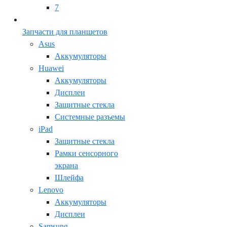
7
Запчасти для планшетов
Asus
Аккумуляторы
Huawei
Аккумуляторы
Дисплеи
Защитные стекла
Системные разъемы
iPad
Защитные стекла
Рамки сенсорного
экрана
Шлейфа
Lenovo
Аккумуляторы
Дисплеи
Samsung