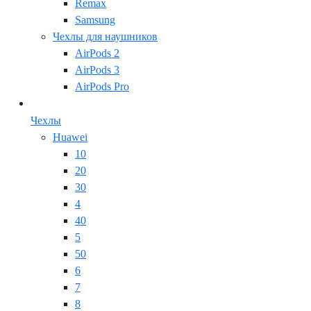
Remax
Samsung
Чехлы для наушников
AirPods 2
AirPods 3
AirPods Pro
Чехлы
Huawei
10
20
30
4
40
5
50
6
7
8