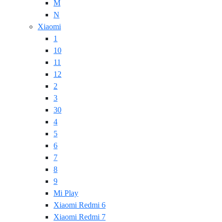
M
N
Xiaomi
1
10
11
12
2
3
30
4
5
6
7
8
9
Mi Play
Xiaomi Redmi 6
Xiaomi Redmi 7