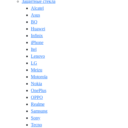
Защитные стекла
Alcatel
Asus
BQ
Huawei
Infinix
iPhone
Itel
Lenovo
LG
Meizu
Motorola
Nokia
OnePlus
OPPO
Realme
Samsung
Sony
Tecno