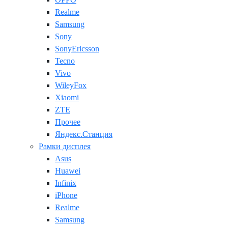
Realme
Samsung
Sony
SonyEricsson
Tecno
Vivo
WileyFox
Xiaomi
ZTE
Прочее
Яндекс.Станция
Рамки дисплея
Asus
Huawei
Infinix
iPhone
Realme
Samsung