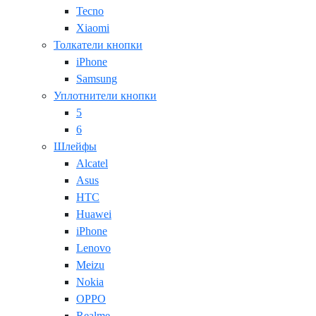
Tecno
Xiaomi
Толкатели кнопки
iPhone
Samsung
Уплотнители кнопки
5
6
Шлейфы
Alcatel
Asus
HTC
Huawei
iPhone
Lenovo
Meizu
Nokia
OPPO
Realme