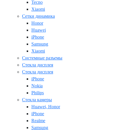
Tecno
Xiaomi
Сетки динамика
Honor
Huawei
iPhone
Samsung
Xiaomi
Системные разъемы
Стекла дисплея
Стекла дисплея
iPhone
Nokia
Philips
Стекла камеры
Huawei, Honor
iPhone
Realme
Samsung