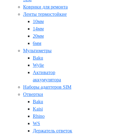
Коврики для ремонта
Ленты термостойкие
10мм
14мм
20мм
6мм
Мультиметры
Baku
Wylie
Активатор
аккумулятора
Наборы адаптеров SIM
Отвертки
Baku
Kaisi
Rhino
WS
Держатель ответок