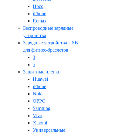
Hoco
iPhone
Remax
Беспроводные зарядные
устройства
Зарядные устройства USB
для фитнес-браслетов
3
5
Защитные пленки
Huawei
iPhone
Nokia
OPPO
Samsung
Vivo
Xiaomi
Универсальные