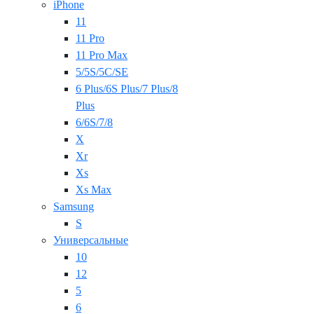
iPhone
11
11 Pro
11 Pro Max
5/5S/5C/SE
6 Plus/6S Plus/7 Plus/8
Plus
6/6S/7/8
X
Xr
Xs
Xs Max
Samsung
S
Универсальные
10
12
5
6