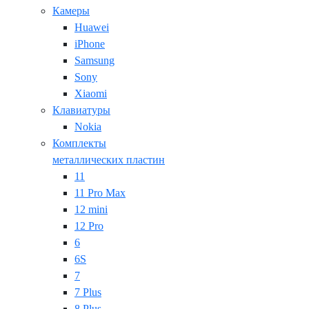
Камеры
Huawei
iPhone
Samsung
Sony
Xiaomi
Клавиатуры
Nokia
Комплекты
металлических пластин
11
11 Pro Max
12 mini
12 Pro
6
6S
7
7 Plus
8 Plus