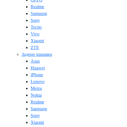
Realme
Samsung
Sony
Tecno
Vivo
Xiaomi
ZTE
Задние крышки
Asus
Huawei
iPhone
Lenovo
Meizu
Nokia
Realme
Samsung
Sony
Xiaomi