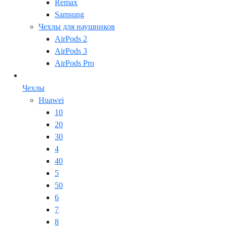
Remax
Samsung
Чехлы для наушников
AirPods 2
AirPods 3
AirPods Pro
Чехлы
Huawei
10
20
30
4
40
5
50
6
7
8