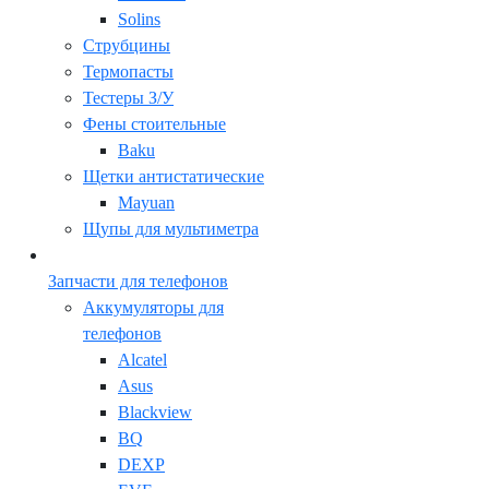
Solins
Струбцины
Термопасты
Тестеры З/У
Фены стоительные
Baku
Щетки антистатические
Mayuan
Щупы для мультиметра
Запчасти для телефонов
Аккумуляторы для
телефонов
Alcatel
Asus
Blackview
BQ
DEXP