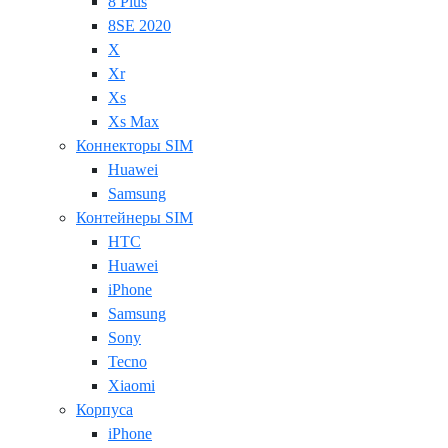
8 Plus
8SE 2020
X
Xr
Xs
Xs Max
Коннекторы SIM
Huawei
Samsung
Контейнеры SIM
HTC
Huawei
iPhone
Samsung
Sony
Tecno
Xiaomi
Корпуса
iPhone