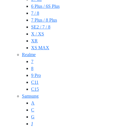
6 Plus / 6S Plus
7 / 8
7 Plus / 8 Plus
SE2 / 7 / 8
X / XS
XR
XS MAX
Realme
7
8
9 Pro
C11
C15
Samsung
A
C
G
J