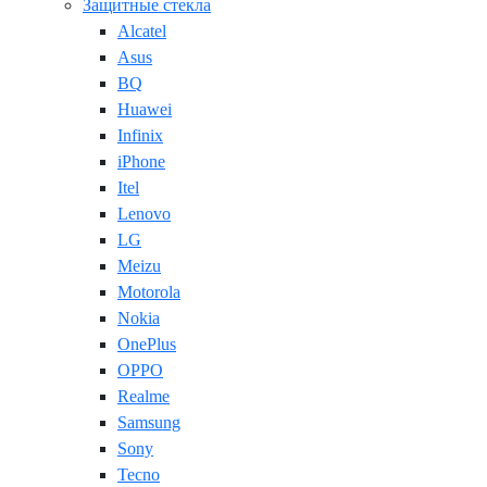
Защитные стекла
Alcatel
Asus
BQ
Huawei
Infinix
iPhone
Itel
Lenovo
LG
Meizu
Motorola
Nokia
OnePlus
OPPO
Realme
Samsung
Sony
Tecno