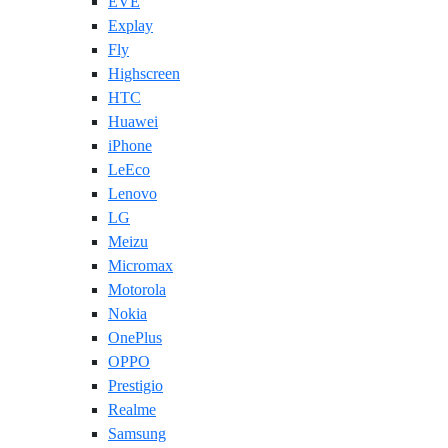
EVE
Explay
Fly
Highscreen
HTC
Huawei
iPhone
LeEco
Lenovo
LG
Meizu
Micromax
Motorola
Nokia
OnePlus
OPPO
Prestigio
Realme
Samsung