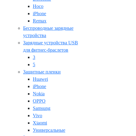
Hoco
iPhone
Remax
Беспроводные зарядные
устройства
Зарядные устройства USB
для фитнес-браслетов
3
5
Защитные пленки
Huawei
iPhone
Nokia
OPPO
Samsung
Vivo
Xiaomi
Универсальные