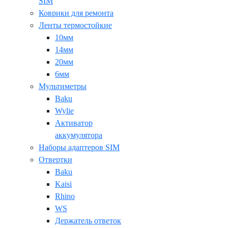
SIM
Коврики для ремонта
Ленты термостойкие
10мм
14мм
20мм
6мм
Мультиметры
Baku
Wylie
Активатор
аккумулятора
Наборы адаптеров SIM
Отвертки
Baku
Kaisi
Rhino
WS
Держатель ответок