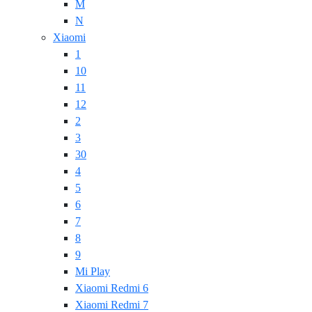
M
N
Xiaomi
1
10
11
12
2
3
30
4
5
6
7
8
9
Mi Play
Xiaomi Redmi 6
Xiaomi Redmi 7