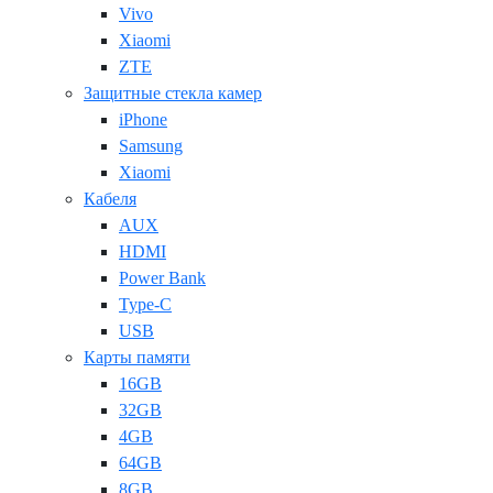
Vivo
Xiaomi
ZTE
Защитные стекла камер
iPhone
Samsung
Xiaomi
Кабеля
AUX
HDMI
Power Bank
Type-C
USB
Карты памяти
16GB
32GB
4GB
64GB
8GB