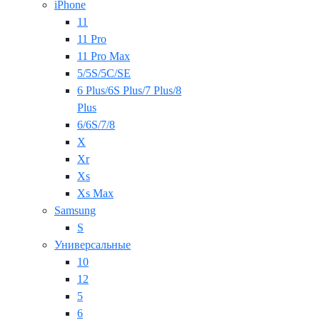
iPhone
11
11 Pro
11 Pro Max
5/5S/5C/SE
6 Plus/6S Plus/7 Plus/8
Plus
6/6S/7/8
X
Xr
Xs
Xs Max
Samsung
S
Универсальные
10
12
5
6