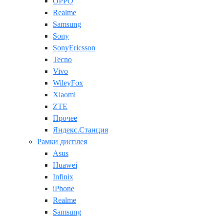
OPPO
Realme
Samsung
Sony
SonyEricsson
Tecno
Vivo
WileyFox
Xiaomi
ZTE
Прочее
Яндекс.Станция
Рамки дисплея
Asus
Huawei
Infinix
iPhone
Realme
Samsung