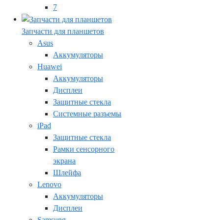
7
Запчасти для планшетов
Asus
Аккумуляторы
Huawei
Аккумуляторы
Дисплеи
Защитные стекла
Системные разъемы
iPad
Защитные стекла
Рамки сенсорного
экрана
Шлейфа
Lenovo
Аккумуляторы
Дисплеи
Samsung