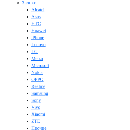
Звонки
Alcatel
Asus
HTC
Huawei
iPhone
Lenovo
LG
Meizu
Microsoft
Nokia
OPPO
Realme
Samsung
Sony
Vivo
Xiaomi
ZTE
Прочие