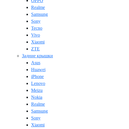
OPPO
Realme
Samsung
Sony
Tecno
Vivo
Xiaomi
ZTE
Задние крышки
Asus
Huawei
iPhone
Lenovo
Meizu
Nokia
Realme
Samsung
Sony
Xiaomi