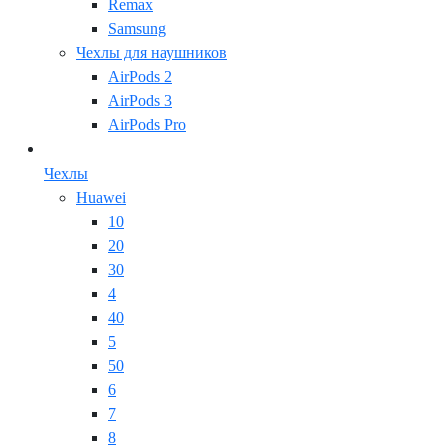
Remax
Samsung
Чехлы для наушников
AirPods 2
AirPods 3
AirPods Pro
Чехлы
Huawei
10
20
30
4
40
5
50
6
7
8