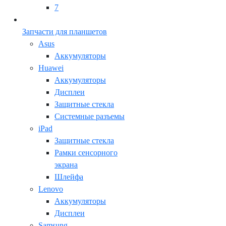
7
Запчасти для планшетов
Asus
Аккумуляторы
Huawei
Аккумуляторы
Дисплеи
Защитные стекла
Системные разъемы
iPad
Защитные стекла
Рамки сенсорного
экрана
Шлейфа
Lenovo
Аккумуляторы
Дисплеи
Samsung