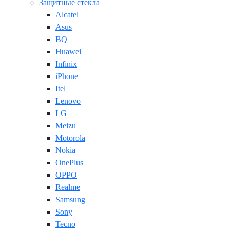
Защитные стекла
Alcatel
Asus
BQ
Huawei
Infinix
iPhone
Itel
Lenovo
LG
Meizu
Motorola
Nokia
OnePlus
OPPO
Realme
Samsung
Sony
Tecno