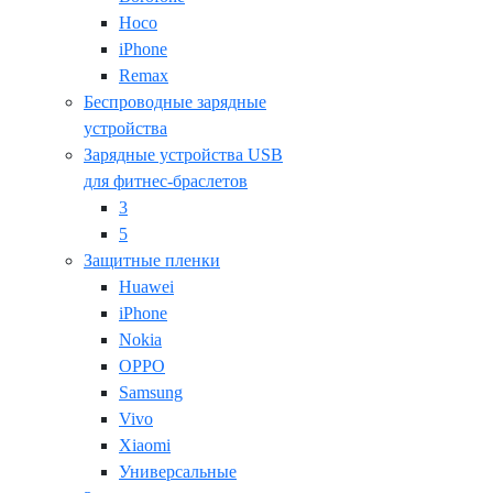
Hoco
iPhone
Remax
Беспроводные зарядные
устройства
Зарядные устройства USB
для фитнес-браслетов
3
5
Защитные пленки
Huawei
iPhone
Nokia
OPPO
Samsung
Vivo
Xiaomi
Универсальные