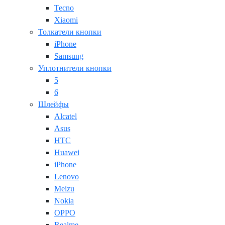
Tecno
Xiaomi
Толкатели кнопки
iPhone
Samsung
Уплотнители кнопки
5
6
Шлейфы
Alcatel
Asus
HTC
Huawei
iPhone
Lenovo
Meizu
Nokia
OPPO
Realme