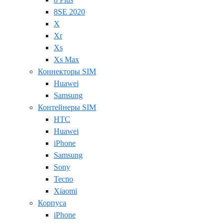
8SE 2020
X
Xr
Xs
Xs Max
Коннекторы SIM
Huawei
Samsung
Контейнеры SIM
HTC
Huawei
iPhone
Samsung
Sony
Tecno
Xiaomi
Корпуса
iPhone