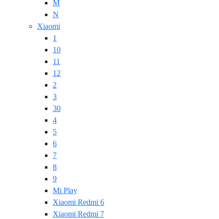
M
N
Xiaomi
1
10
11
12
2
3
30
4
5
6
7
8
9
Mi Play
Xiaomi Redmi 6
Xiaomi Redmi 7