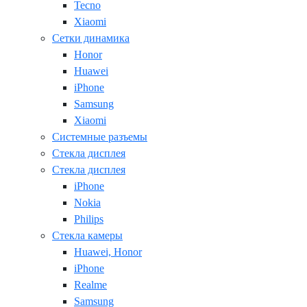
Tecno
Xiaomi
Сетки динамика
Honor
Huawei
iPhone
Samsung
Xiaomi
Системные разъемы
Стекла дисплея
Стекла дисплея
iPhone
Nokia
Philips
Стекла камеры
Huawei, Honor
iPhone
Realme
Samsung