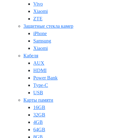
Vivo
Xiaomi
ZTE
Защитные стекла камер
iPhone
Samsung
Xiaomi
Кабеля
AUX
HDMI
Power Bank
Type-C
USB
Карты памяти
16GB
32GB
4GB
64GB
8GB