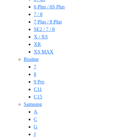
6 Plus / 6S Plus
7 / 8
7 Plus / 8 Plus
SE2 / 7 / 8
X / XS
XR
XS MAX
Realme
7
8
9 Pro
C11
C15
Samsung
A
C
G
J