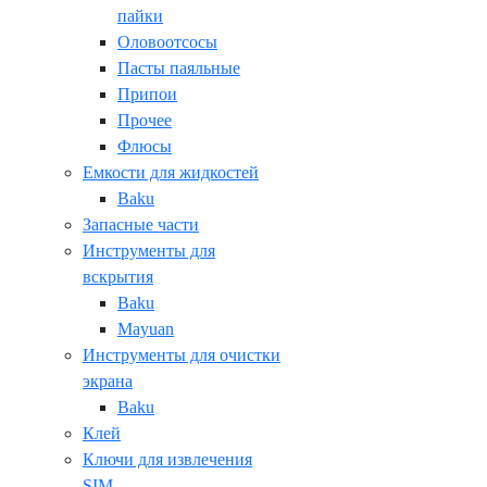
пайки
Оловоотсосы
Пасты паяльные
Припои
Прочее
Флюсы
Емкости для жидкостей
Baku
Запасные части
Инструменты для
вскрытия
Baku
Mayuan
Инструменты для очистки
экрана
Baku
Клей
Ключи для извлечения
SIM