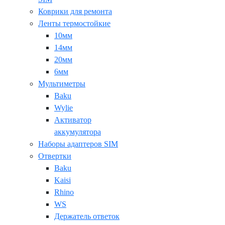
Коврики для ремонта
Ленты термостойкие
10мм
14мм
20мм
6мм
Мультиметры
Baku
Wylie
Активатор
аккумулятора
Наборы адаптеров SIM
Отвертки
Baku
Kaisi
Rhino
WS
Держатель ответок