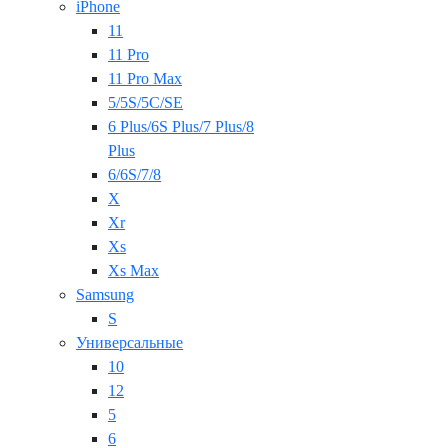
iPhone
11
11 Pro
11 Pro Max
5/5S/5C/SE
6 Plus/6S Plus/7 Plus/8
Plus
6/6S/7/8
X
Xr
Xs
Xs Max
Samsung
S
Универсальные
10
12
5
6