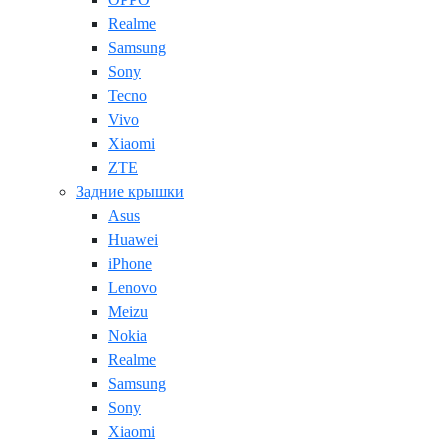
Realme
Samsung
Sony
Tecno
Vivo
Xiaomi
ZTE
Задние крышки
Asus
Huawei
iPhone
Lenovo
Meizu
Nokia
Realme
Samsung
Sony
Xiaomi