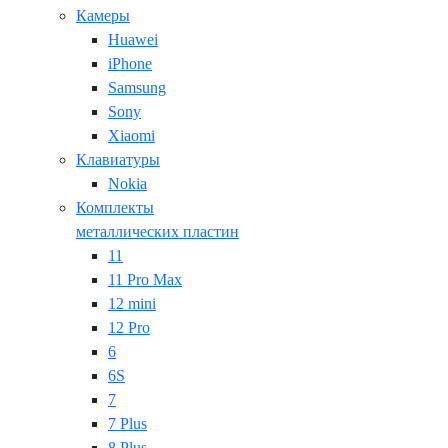
Камеры
Huawei
iPhone
Samsung
Sony
Xiaomi
Клавиатуры
Nokia
Комплекты
металлических пластин
11
11 Pro Max
12 mini
12 Pro
6
6S
7
7 Plus
8 Plus