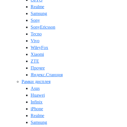
Realme
Samsung
Sony
SonyEricsson
Tecno
Vivo
WileyFox
Xiaomi
ZTE
Прочее
Яндекс.Станция
Рамки дисплея
Asus
Huawei
Infinix
iPhone
Realme
Samsung