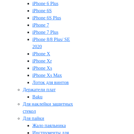
iPhone 6 Plus
iPhone 6S
iPhone 6S Plus
iPhone 7
iPhone 7 Plus
iPhone 8/8 Plus/ SE
2020
iPhone X
iPhone Xr
iPhone Xs
iPhone Xs Max
Лоток для винтов
Держатели плат
Baku
Для наклейки защитных
стекол
Для пайки
Жало паяльника
Инструменты для