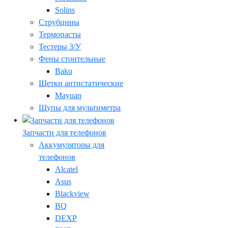
Solins
Струбцины
Термопасты
Тестеры З/У
Фены стоительные
Baku
Щетки антистатические
Mayuan
Щупы для мультиметра
Запчасти для телефонов
Аккумуляторы для
телефонов
Alcatel
Asus
Blackview
BQ
DEXP