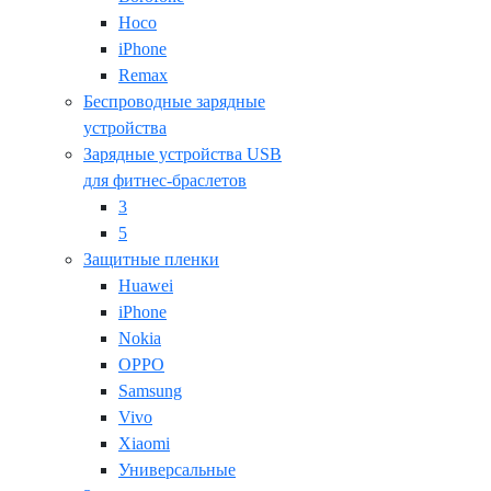
Hoco
iPhone
Remax
Беспроводные зарядные
устройства
Зарядные устройства USB
для фитнес-браслетов
3
5
Защитные пленки
Huawei
iPhone
Nokia
OPPO
Samsung
Vivo
Xiaomi
Универсальные