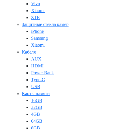
Vivo
Xiaomi
ZTE
Защитные стекла камер
iPhone
Samsung
Xiaomi
Кабеля
AUX
HDMI
Power Bank
Type-C
USB
Карты памяти
16GB
32GB
4GB
64GB
8GB