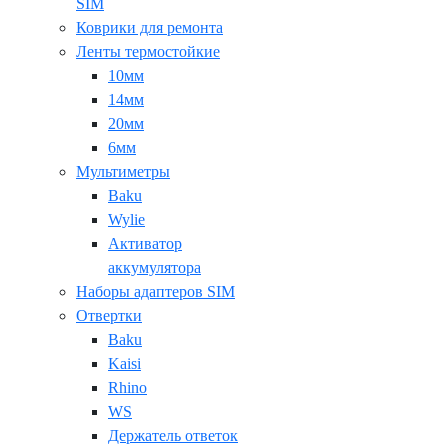
SIM
Коврики для ремонта
Ленты термостойкие
10мм
14мм
20мм
6мм
Мультиметры
Baku
Wylie
Активатор
аккумулятора
Наборы адаптеров SIM
Отвертки
Baku
Kaisi
Rhino
WS
Держатель ответок