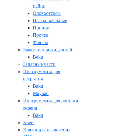
пайки
Оловоотсосы
Пасты паяльные
Припои
Прочее
Флюсы
Емкости для жидкостей
Baku
Запасные части
Инструменты для
вскрытия
Baku
Mayuan
Инструменты для очистки
экрана
Baku
Клей
Ключи для извлечения