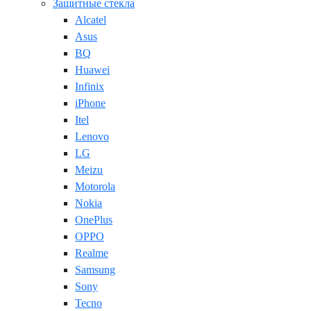
Защитные стекла
Alcatel
Asus
BQ
Huawei
Infinix
iPhone
Itel
Lenovo
LG
Meizu
Motorola
Nokia
OnePlus
OPPO
Realme
Samsung
Sony
Tecno