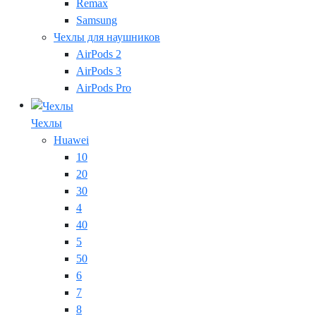
Remax
Samsung
Чехлы для наушников
AirPods 2
AirPods 3
AirPods Pro
Чехлы
Huawei
10
20
30
4
40
5
50
6
7
8