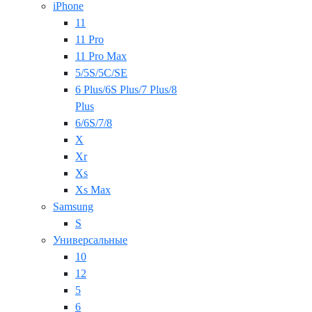
iPhone
11
11 Pro
11 Pro Max
5/5S/5C/SE
6 Plus/6S Plus/7 Plus/8
Plus
6/6S/7/8
X
Xr
Xs
Xs Max
Samsung
S
Универсальные
10
12
5
6