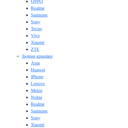
OPPO
Realme
Samsung
Sony
Tecno
Vivo
Xiaomi
ZTE
Задние крышки
Asus
Huawei
iPhone
Lenovo
Meizu
Nokia
Realme
Samsung
Sony
Xiaomi