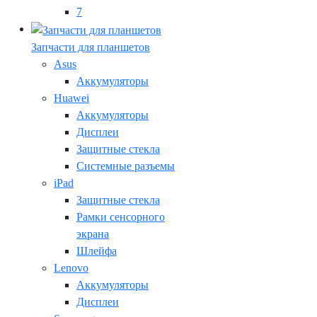
7
Запчасти для планшетов
Asus
Аккумуляторы
Huawei
Аккумуляторы
Дисплеи
Защитные стекла
Системные разъемы
iPad
Защитные стекла
Рамки сенсорного
экрана
Шлейфа
Lenovo
Аккумуляторы
Дисплеи