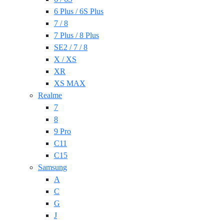
6 Plus / 6S Plus
7 / 8
7 Plus / 8 Plus
SE2 / 7 / 8
X / XS
XR
XS MAX
Realme
7
8
9 Pro
C11
C15
Samsung
A
C
G
J