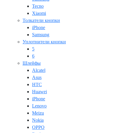
Tecno
Xiaomi
Толкатели кнопки
iPhone
Samsung
Уплотнители кнопки
5
6
Шлейфы
Alcatel
Asus
HTC
Huawei
iPhone
Lenovo
Meizu
Nokia
OPPO