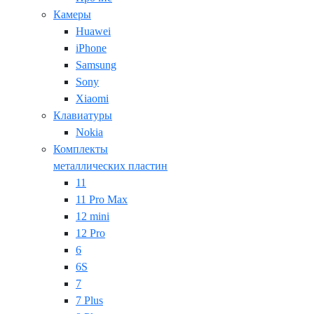
Камеры
Huawei
iPhone
Samsung
Sony
Xiaomi
Клавиатуры
Nokia
Комплекты
металлических пластин
11
11 Pro Max
12 mini
12 Pro
6
6S
7
7 Plus