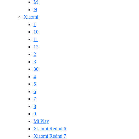
M
N
Xiaomi
1
10
11
12
2
3
30
4
5
6
7
8
9
Mi Play
Xiaomi Redmi 6
Xiaomi Redmi 7