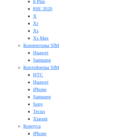
8 Plus
8SE 2020
X
Xr
Xs
Xs Max
Коннекторы SIM
Huawei
Samsung
Контейнеры SIM
HTC
Huawei
iPhone
Samsung
Sony
Tecno
Xiaomi
Корпуса
iPhone