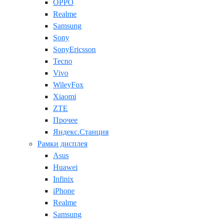
OPPO
Realme
Samsung
Sony
SonyEricsson
Tecno
Vivo
WileyFox
Xiaomi
ZTE
Прочее
Яндекс.Станция
Рамки дисплея
Asus
Huawei
Infinix
iPhone
Realme
Samsung