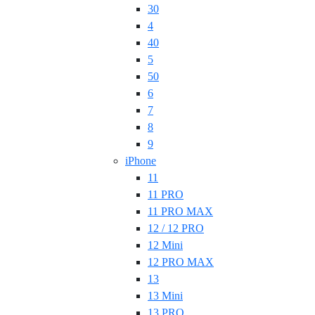
30
4
40
5
50
6
7
8
9
iPhone
11
11 PRO
11 PRO MAX
12 / 12 PRO
12 Mini
12 PRO MAX
13
13 Mini
13 PRO