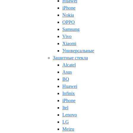
Huawei
iPhone
Nokia
OPPO
Samsung
Vivo
Xiaomi
Универсальные
Защитные стекла
Alcatel
Asus
BQ
Huawei
Infinix
iPhone
Itel
Lenovo
LG
Meizu