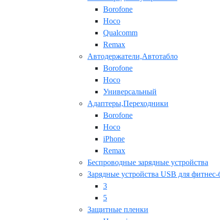
Borofone
Hoco
Qualcomm
Remax
Автодержатели,Автотабло
Borofone
Hoco
Универсальный
Адаптеры,Переходники
Borofone
Hoco
iPhone
Remax
Беспроводные зарядные устройства
Зарядные устройства USB для фитнес-
3
5
Защитные пленки