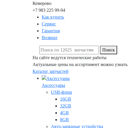
Кемерово
+7 983 225 99-94
Как купить
Сервис
Гарантия
Возврат
Поиск
На сайте ведутся технические работы
Актуальные цены на ассортимент можно узнать
Каталог запчастей
Аксессуары
USB-флеш
16GB
32GB
4GB
8GB
Авто-зарядные устройства