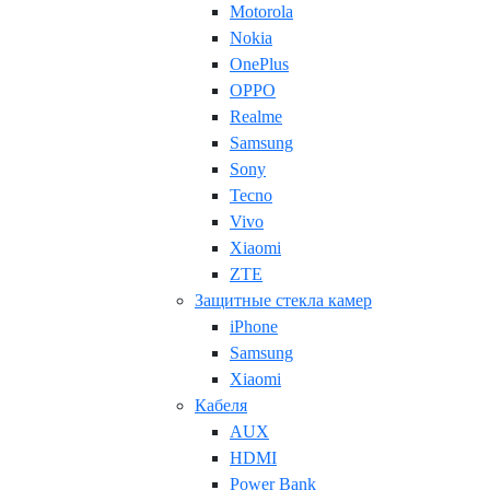
Motorola
Nokia
OnePlus
OPPO
Realme
Samsung
Sony
Tecno
Vivo
Xiaomi
ZTE
Защитные стекла камер
iPhone
Samsung
Xiaomi
Кабеля
AUX
HDMI
Power Bank