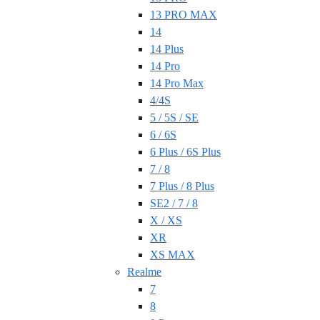
13 PRO MAX
14
14 Plus
14 Pro
14 Pro Max
4/4S
5 / 5S / SE
6 / 6S
6 Plus / 6S Plus
7 / 8
7 Plus / 8 Plus
SE2 / 7 / 8
X / XS
XR
XS MAX
Realme
7
8