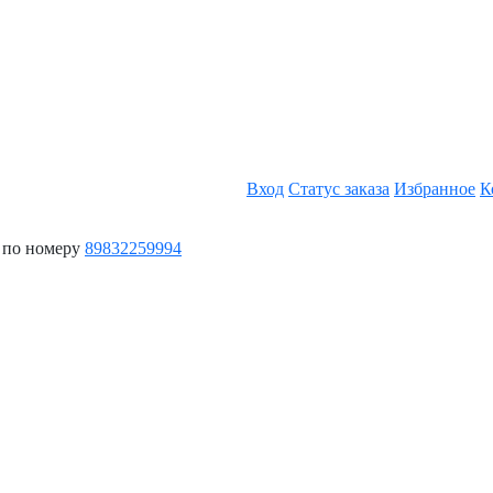
Вход
Статус заказа
Избранное
К
 по номеру
89832259994