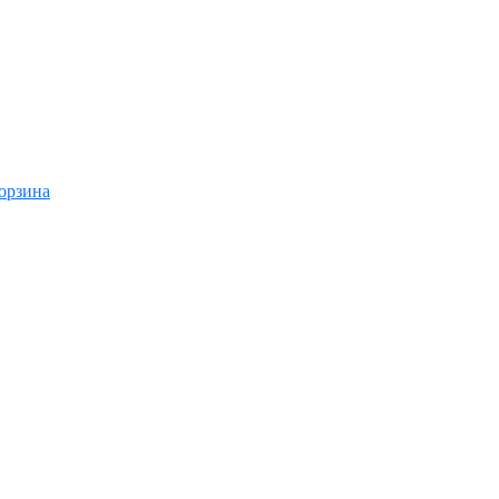
орзина