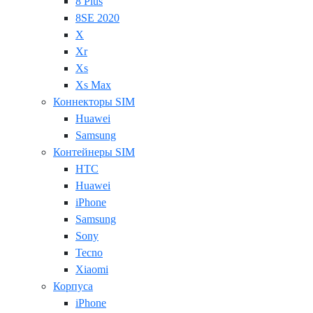
8 Plus
8SE 2020
X
Xr
Xs
Xs Max
Коннекторы SIM
Huawei
Samsung
Контейнеры SIM
HTC
Huawei
iPhone
Samsung
Sony
Tecno
Xiaomi
Корпуса
iPhone