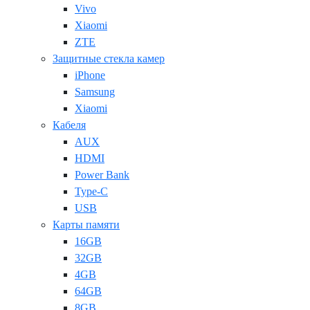
Vivo
Xiaomi
ZTE
Защитные стекла камер
iPhone
Samsung
Xiaomi
Кабеля
AUX
HDMI
Power Bank
Type-C
USB
Карты памяти
16GB
32GB
4GB
64GB
8GB