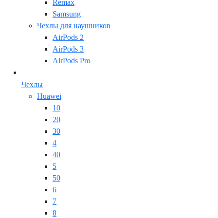
Remax
Samsung
Чехлы для наушников
AirPods 2
AirPods 3
AirPods Pro
Чехлы
Huawei
10
20
30
4
40
5
50
6
7
8