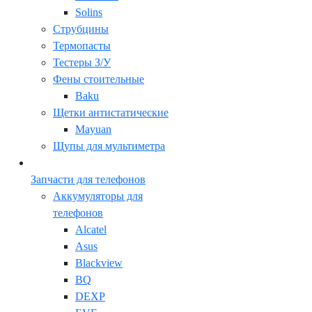
Solins
Струбцины
Термопасты
Тестеры З/У
Фены стоительные
Baku
Щетки антистатические
Mayuan
Щупы для мультиметра
Запчасти для телефонов
Аккумуляторы для
телефонов
Alcatel
Asus
Blackview
BQ
DEXP