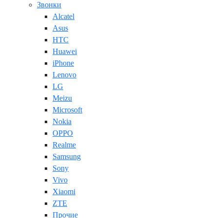
Звонки
Alcatel
Asus
HTC
Huawei
iPhone
Lenovo
LG
Meizu
Microsoft
Nokia
OPPO
Realme
Samsung
Sony
Vivo
Xiaomi
ZTE
Прочие