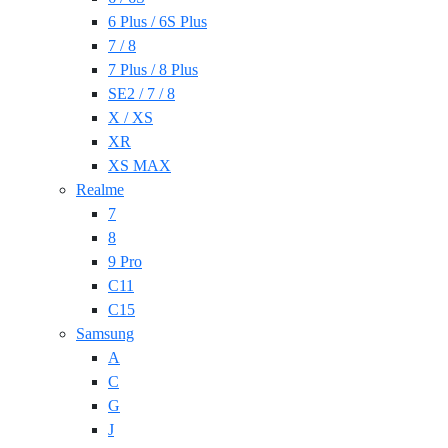
6 Plus / 6S Plus
7 / 8
7 Plus / 8 Plus
SE2 / 7 / 8
X / XS
XR
XS MAX
Realme
7
8
9 Pro
C11
C15
Samsung
A
C
G
J