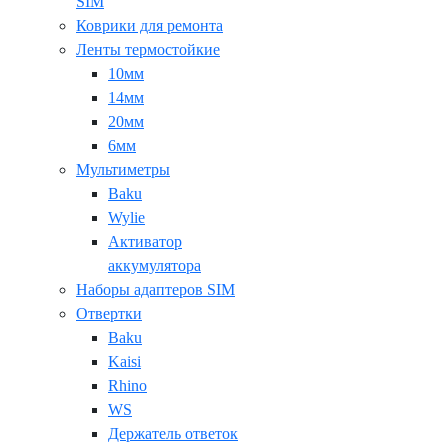
SIM
Коврики для ремонта
Ленты термостойкие
10мм
14мм
20мм
6мм
Мультиметры
Baku
Wylie
Активатор
аккумулятора
Наборы адаптеров SIM
Отвертки
Baku
Kaisi
Rhino
WS
Держатель ответок