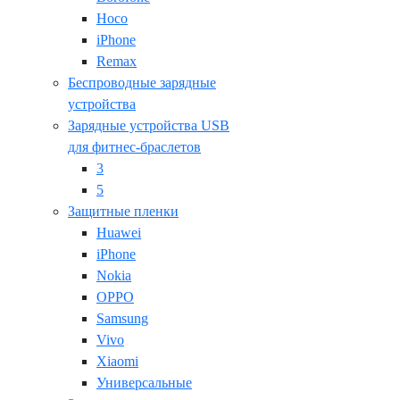
Hoco
iPhone
Remax
Беспроводные зарядные
устройства
Зарядные устройства USB
для фитнес-браслетов
3
5
Защитные пленки
Huawei
iPhone
Nokia
OPPO
Samsung
Vivo
Xiaomi
Универсальные