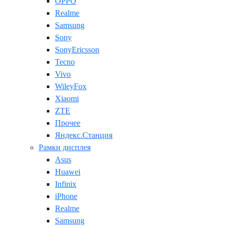
OPPO
Realme
Samsung
Sony
SonyEricsson
Tecno
Vivo
WileyFox
Xiaomi
ZTE
Прочее
Яндекс.Станция
Рамки дисплея
Asus
Huawei
Infinix
iPhone
Realme
Samsung