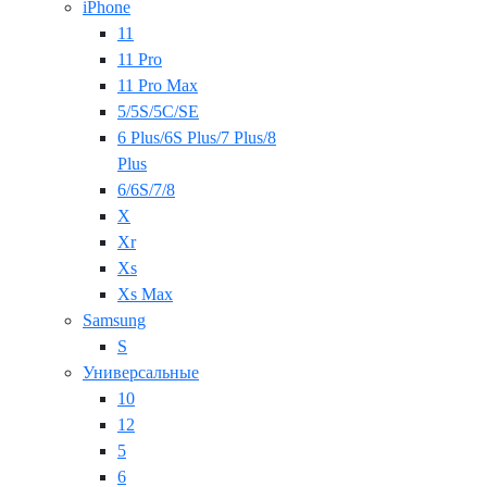
iPhone
11
11 Pro
11 Pro Max
5/5S/5C/SE
6 Plus/6S Plus/7 Plus/8
Plus
6/6S/7/8
X
Xr
Xs
Xs Max
Samsung
S
Универсальные
10
12
5
6