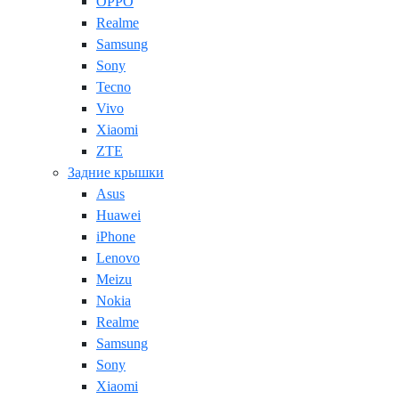
OPPO
Realme
Samsung
Sony
Tecno
Vivo
Xiaomi
ZTE
Задние крышки
Asus
Huawei
iPhone
Lenovo
Meizu
Nokia
Realme
Samsung
Sony
Xiaomi