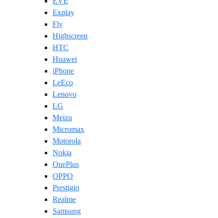
EVE
Explay
Fly
Highscreen
HTC
Huawei
iPhone
LeEco
Lenovo
LG
Meizu
Micromax
Motorola
Nokia
OnePlus
OPPO
Prestigio
Realme
Samsung