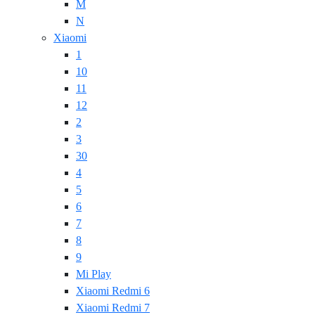
M
N
Xiaomi
1
10
11
12
2
3
30
4
5
6
7
8
9
Mi Play
Xiaomi Redmi 6
Xiaomi Redmi 7