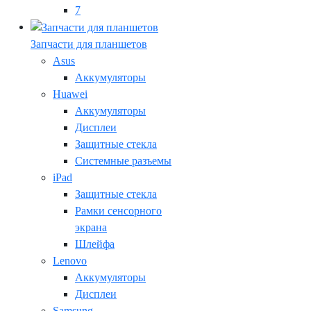
7
Запчасти для планшетов
Asus
Аккумуляторы
Huawei
Аккумуляторы
Дисплеи
Защитные стекла
Системные разъемы
iPad
Защитные стекла
Рамки сенсорного
экрана
Шлейфа
Lenovo
Аккумуляторы
Дисплеи
Samsung