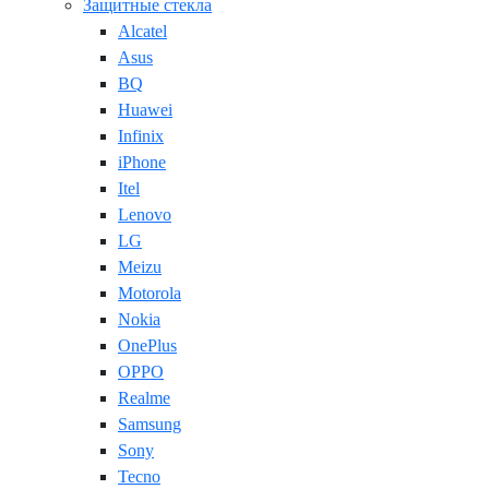
Защитные стекла
Alcatel
Asus
BQ
Huawei
Infinix
iPhone
Itel
Lenovo
LG
Meizu
Motorola
Nokia
OnePlus
OPPO
Realme
Samsung
Sony
Tecno