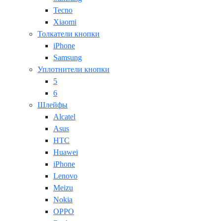
Tecno
Xiaomi
Толкатели кнопки
iPhone
Samsung
Уплотнители кнопки
5
6
Шлейфы
Alcatel
Asus
HTC
Huawei
iPhone
Lenovo
Meizu
Nokia
OPPO