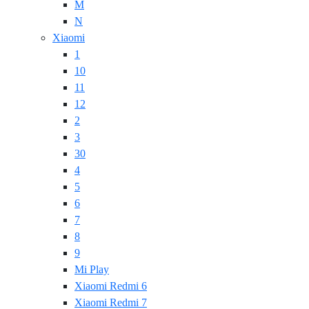
M
N
Xiaomi
1
10
11
12
2
3
30
4
5
6
7
8
9
Mi Play
Xiaomi Redmi 6
Xiaomi Redmi 7