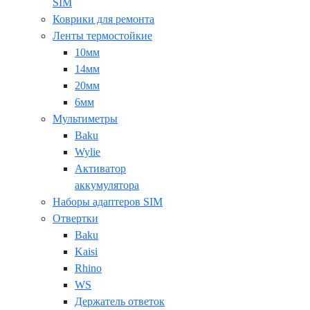
SIM
Коврики для ремонта
Ленты термостойкие
10мм
14мм
20мм
6мм
Мультиметры
Baku
Wylie
Активатор
аккумулятора
Наборы адаптеров SIM
Отвертки
Baku
Kaisi
Rhino
WS
Держатель ответок