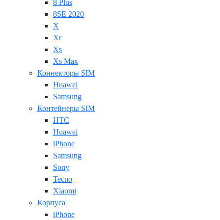
8 Plus
8SE 2020
X
Xr
Xs
Xs Max
Коннекторы SIM
Huawei
Samsung
Контейнеры SIM
HTC
Huawei
iPhone
Samsung
Sony
Tecno
Xiaomi
Корпуса
iPhone