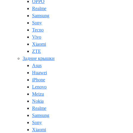
OPPO
Realme
Samsung
Sony
Tecno
Vivo
Xiaomi
ZTE
Задние крышки
Asus
Huawei
iPhone
Lenovo
Meizu
Nokia
Realme
Samsung
Sony
Xiaomi