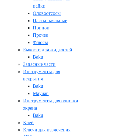
пайки
Оловоотсосы
Пасты паяльные
Припои
Прочее
Флюсы
Емкости для жидкостей
Baku
Запасные части
Инструменты для
вскрытия
Baku
Mayuan
Инструменты для очистки
экрана
Baku
Клей
Ключи для извлечения