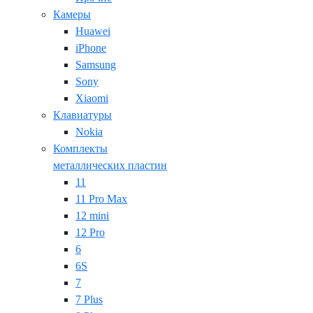
Камеры
Huawei
iPhone
Samsung
Sony
Xiaomi
Клавиатуры
Nokia
Комплекты
металлических пластин
11
11 Pro Max
12 mini
12 Pro
6
6S
7
7 Plus