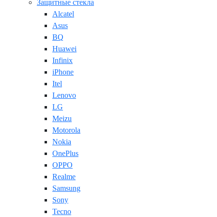
Защитные стекла
Alcatel
Asus
BQ
Huawei
Infinix
iPhone
Itel
Lenovo
LG
Meizu
Motorola
Nokia
OnePlus
OPPO
Realme
Samsung
Sony
Tecno