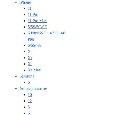
iPhone
11
11 Pro
11 Pro Max
5/5S/5C/SE
6 Plus/6S Plus/7 Plus/8
Plus
6/6S/7/8
X
Xr
Xs
Xs Max
Samsung
S
Универсальные
10
12
5
6