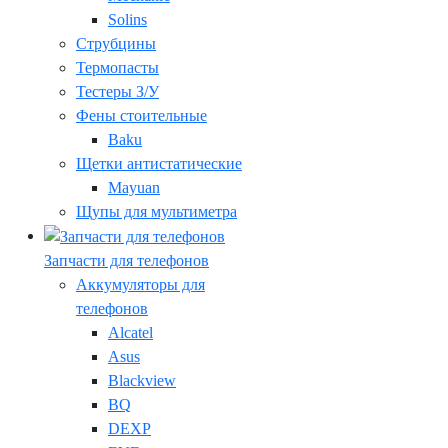
Solins
Струбцины
Термопасты
Тестеры З/У
Фены стоительные
Baku
Щетки антистатические
Mayuan
Щупы для мультиметра
Запчасти для телефонов
Аккумуляторы для
телефонов
Alcatel
Asus
Blackview
BQ
DEXP