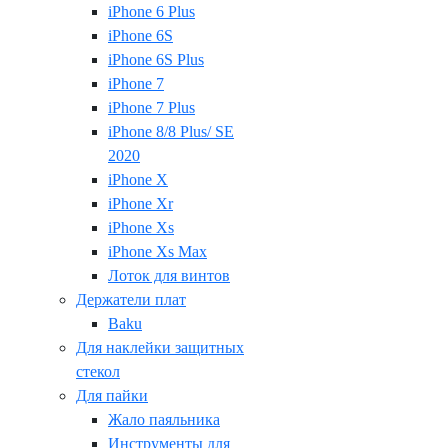
iPhone 6 Plus
iPhone 6S
iPhone 6S Plus
iPhone 7
iPhone 7 Plus
iPhone 8/8 Plus/ SE
2020
iPhone X
iPhone Xr
iPhone Xs
iPhone Xs Max
Лоток для винтов
Держатели плат
Baku
Для наклейки защитных
стекол
Для пайки
Жало паяльника
Инструменты для