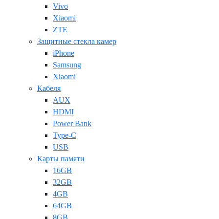
Vivo
Xiaomi
ZTE
Защитные стекла камер
iPhone
Samsung
Xiaomi
Кабеля
AUX
HDMI
Power Bank
Type-C
USB
Карты памяти
16GB
32GB
4GB
64GB
8GB