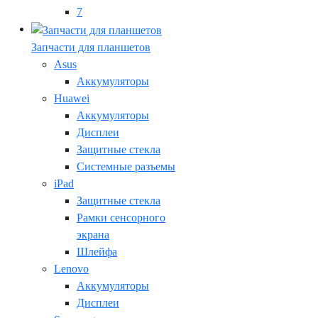
7
Запчасти для планшетов
Asus
Аккумуляторы
Huawei
Аккумуляторы
Дисплеи
Защитные стекла
Системные разъемы
iPad
Защитные стекла
Рамки сенсорного
экрана
Шлейфа
Lenovo
Аккумуляторы
Дисплеи