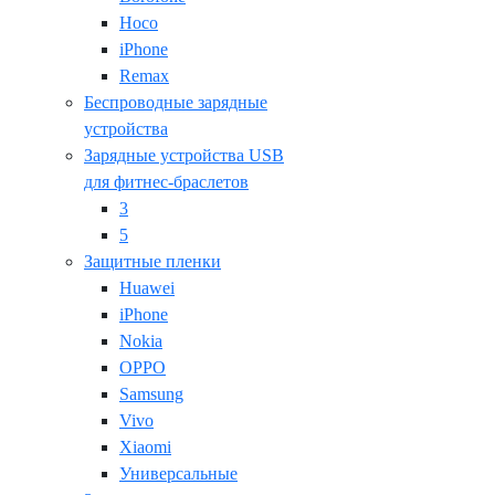
Hoco
iPhone
Remax
Беспроводные зарядные
устройства
Зарядные устройства USB
для фитнес-браслетов
3
5
Защитные пленки
Huawei
iPhone
Nokia
OPPO
Samsung
Vivo
Xiaomi
Универсальные