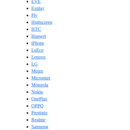
EVE
Explay
Fly
Highscreen
HTC
Huawei
iPhone
LeEco
Lenovo
LG
Meizu
Micromax
Motorola
Nokia
OnePlus
OPPO
Prestigio
Realme
Samsung