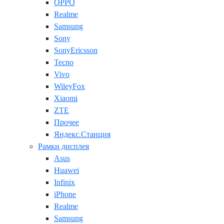
OPPO
Realme
Samsung
Sony
SonyEricsson
Tecno
Vivo
WileyFox
Xiaomi
ZTE
Прочее
Яндекс.Станция
Рамки дисплея
Asus
Huawei
Infinix
iPhone
Realme
Samsung