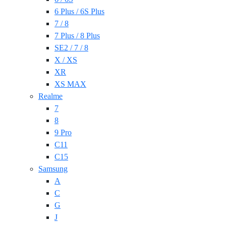
6 Plus / 6S Plus
7 / 8
7 Plus / 8 Plus
SE2 / 7 / 8
X / XS
XR
XS MAX
Realme
7
8
9 Pro
C11
C15
Samsung
A
C
G
J