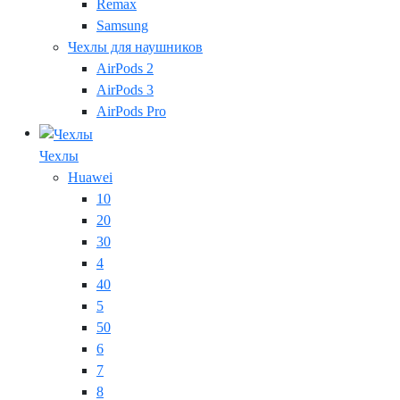
Remax
Samsung
Чехлы для наушников
AirPods 2
AirPods 3
AirPods Pro
Чехлы
Huawei
10
20
30
4
40
5
50
6
7
8