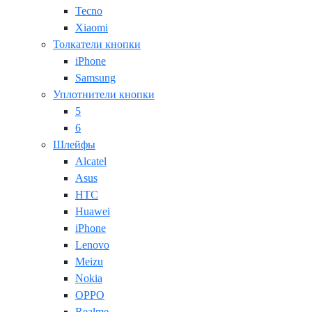
Tecno
Xiaomi
Толкатели кнопки
iPhone
Samsung
Уплотнители кнопки
5
6
Шлейфы
Alcatel
Asus
HTC
Huawei
iPhone
Lenovo
Meizu
Nokia
OPPO
Realme