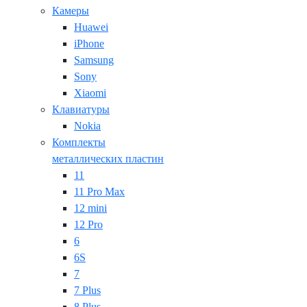
Камеры
Huawei
iPhone
Samsung
Sony
Xiaomi
Клавиатуры
Nokia
Комплекты
металлических пластин
11
11 Pro Max
12 mini
12 Pro
6
6S
7
7 Plus
8 Plus