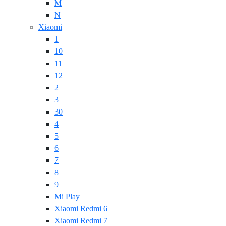
M
N
Xiaomi
1
10
11
12
2
3
30
4
5
6
7
8
9
Mi Play
Xiaomi Redmi 6
Xiaomi Redmi 7