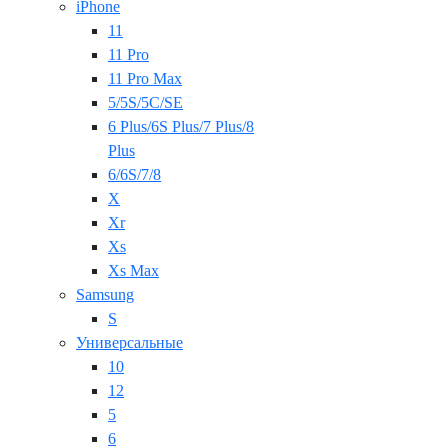
iPhone
11
11 Pro
11 Pro Max
5/5S/5C/SE
6 Plus/6S Plus/7 Plus/8
Plus
6/6S/7/8
X
Xr
Xs
Xs Max
Samsung
S
Универсальные
10
12
5
6