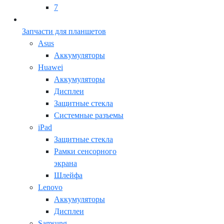
7
Запчасти для планшетов
Asus
Аккумуляторы
Huawei
Аккумуляторы
Дисплеи
Защитные стекла
Системные разъемы
iPad
Защитные стекла
Рамки сенсорного
экрана
Шлейфа
Lenovo
Аккумуляторы
Дисплеи
Samsung