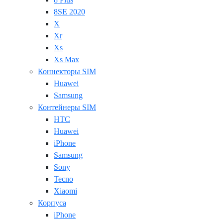
8SE 2020
X
Xr
Xs
Xs Max
Коннекторы SIM
Huawei
Samsung
Контейнеры SIM
HTC
Huawei
iPhone
Samsung
Sony
Tecno
Xiaomi
Корпуса
iPhone