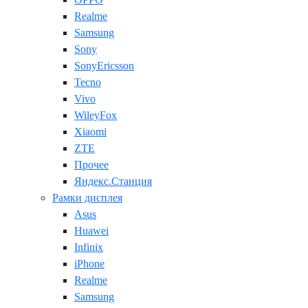
Realme
Samsung
Sony
SonyEricsson
Tecno
Vivo
WileyFox
Xiaomi
ZTE
Прочее
Яндекс.Станция
Рамки дисплея
Asus
Huawei
Infinix
iPhone
Realme
Samsung