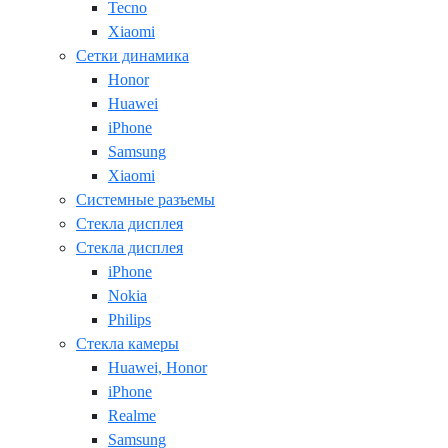
Tecno
Xiaomi
Сетки динамика
Honor
Huawei
iPhone
Samsung
Xiaomi
Системные разъемы
Стекла дисплея
Стекла дисплея
iPhone
Nokia
Philips
Стекла камеры
Huawei, Honor
iPhone
Realme
Samsung