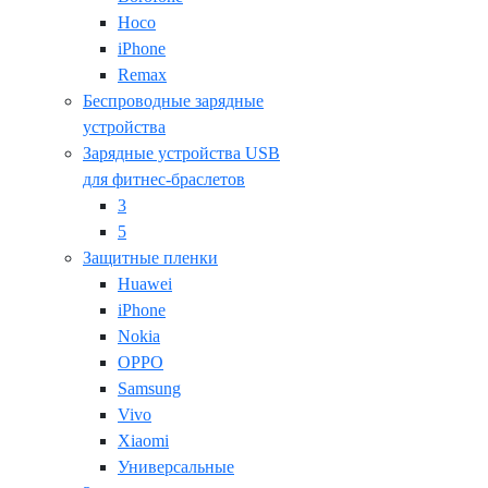
Hoco
iPhone
Remax
Беспроводные зарядные
устройства
Зарядные устройства USB
для фитнес-браслетов
3
5
Защитные пленки
Huawei
iPhone
Nokia
OPPO
Samsung
Vivo
Xiaomi
Универсальные