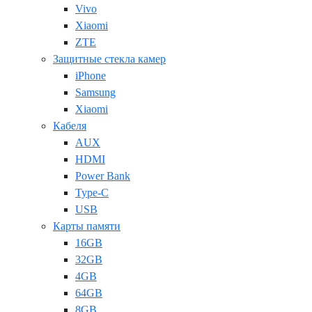
Vivo
Xiaomi
ZTE
Защитные стекла камер
iPhone
Samsung
Xiaomi
Кабеля
AUX
HDMI
Power Bank
Type-C
USB
Карты памяти
16GB
32GB
4GB
64GB
8GB