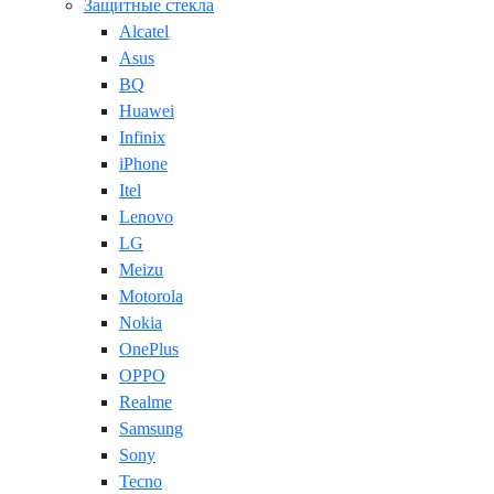
Защитные стекла
Alcatel
Asus
BQ
Huawei
Infinix
iPhone
Itel
Lenovo
LG
Meizu
Motorola
Nokia
OnePlus
OPPO
Realme
Samsung
Sony
Tecno