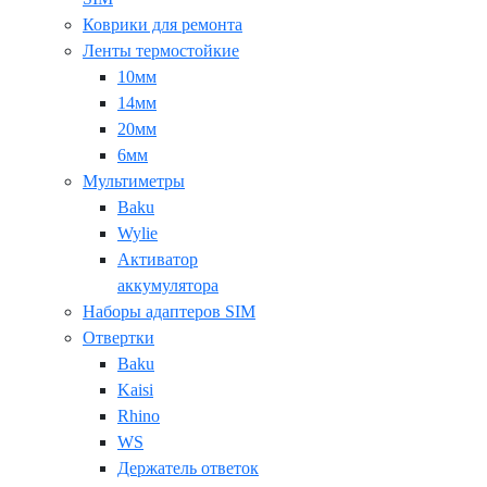
Коврики для ремонта
Ленты термостойкие
10мм
14мм
20мм
6мм
Мультиметры
Baku
Wylie
Активатор
аккумулятора
Наборы адаптеров SIM
Отвертки
Baku
Kaisi
Rhino
WS
Держатель ответок