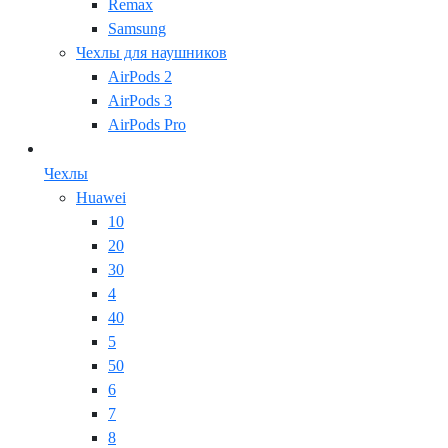
Remax
Samsung
Чехлы для наушников
AirPods 2
AirPods 3
AirPods Pro
Чехлы
Huawei
10
20
30
4
40
5
50
6
7
8