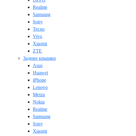
Realme
Samsung
Sony
Tecno
Vivo
Xiaomi
ZTE
Задние крышки
Asus
Huawei
iPhone
Lenovo
Meizu
Nokia
Realme
Samsung
Sony
Xiaomi