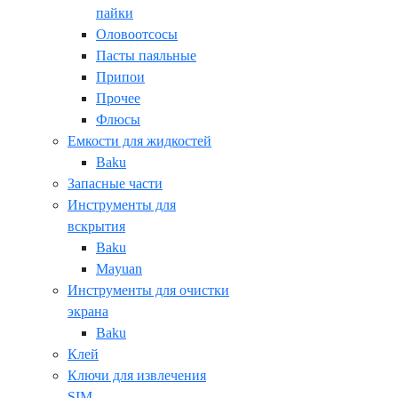
пайки
Оловоотсосы
Пасты паяльные
Припои
Прочее
Флюсы
Емкости для жидкостей
Baku
Запасные части
Инструменты для
вскрытия
Baku
Mayuan
Инструменты для очистки
экрана
Baku
Клей
Ключи для извлечения
SIM