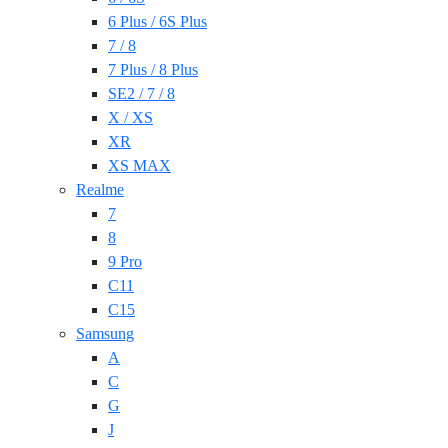
6 Plus / 6S Plus
7 / 8
7 Plus / 8 Plus
SE2 / 7 / 8
X / XS
XR
XS MAX
Realme
7
8
9 Pro
C11
C15
Samsung
A
C
G
J