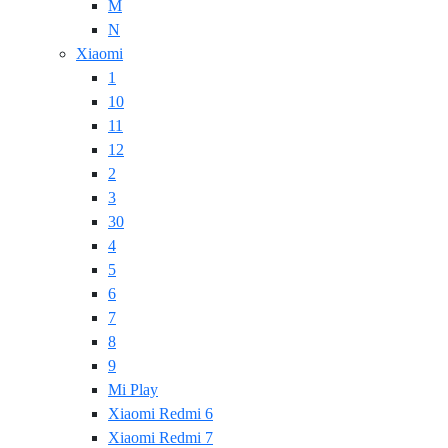
M
N
Xiaomi
1
10
11
12
2
3
30
4
5
6
7
8
9
Mi Play
Xiaomi Redmi 6
Xiaomi Redmi 7