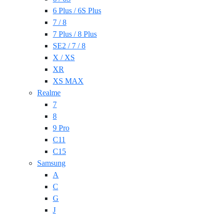
6 Plus / 6S Plus
7 / 8
7 Plus / 8 Plus
SE2 / 7 / 8
X / XS
XR
XS MAX
Realme
7
8
9 Pro
C11
C15
Samsung
A
C
G
J