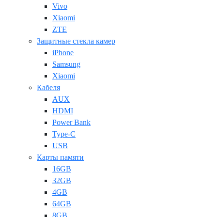
Vivo
Xiaomi
ZTE
Защитные стекла камер
iPhone
Samsung
Xiaomi
Кабеля
AUX
HDMI
Power Bank
Type-C
USB
Карты памяти
16GB
32GB
4GB
64GB
8GB