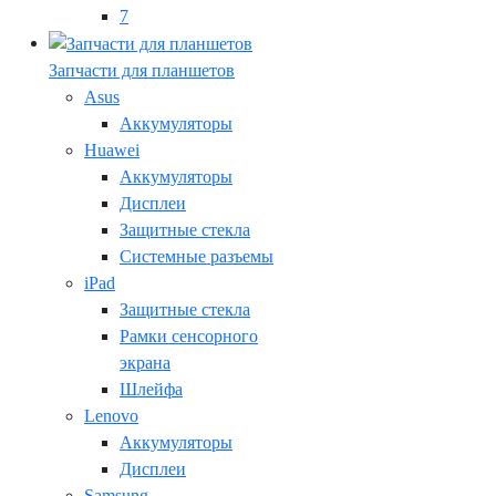
7
Запчасти для планшетов
Asus
Аккумуляторы
Huawei
Аккумуляторы
Дисплеи
Защитные стекла
Системные разъемы
iPad
Защитные стекла
Рамки сенсорного
экрана
Шлейфа
Lenovo
Аккумуляторы
Дисплеи
Samsung