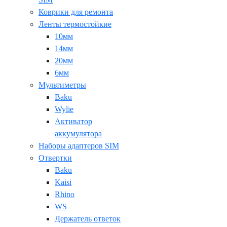
Коврики для ремонта
Ленты термостойкие
10мм
14мм
20мм
6мм
Мультиметры
Baku
Wylie
Активатор
аккумулятора
Наборы адаптеров SIM
Отвертки
Baku
Kaisi
Rhino
WS
Держатель ответок