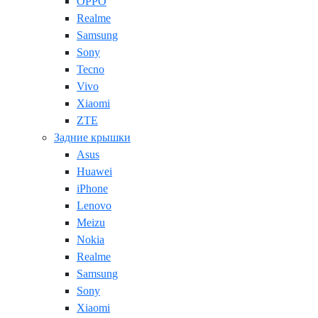
OPPO
Realme
Samsung
Sony
Tecno
Vivo
Xiaomi
ZTE
Задние крышки
Asus
Huawei
iPhone
Lenovo
Meizu
Nokia
Realme
Samsung
Sony
Xiaomi