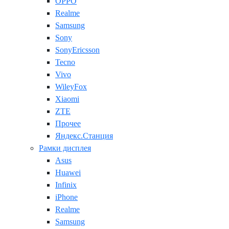
OPPO
Realme
Samsung
Sony
SonyEricsson
Tecno
Vivo
WileyFox
Xiaomi
ZTE
Прочее
Яндекс.Станция
Рамки дисплея
Asus
Huawei
Infinix
iPhone
Realme
Samsung