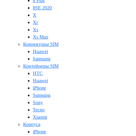
8 Plus
8SE 2020
X
Xr
Xs
Xs Max
Коннекторы SIM
Huawei
Samsung
Контейнеры SIM
HTC
Huawei
iPhone
Samsung
Sony
Tecno
Xiaomi
Корпуса
iPhone