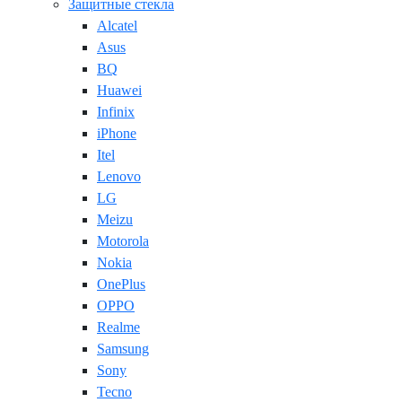
Защитные стекла
Alcatel
Asus
BQ
Huawei
Infinix
iPhone
Itel
Lenovo
LG
Meizu
Motorola
Nokia
OnePlus
OPPO
Realme
Samsung
Sony
Tecno