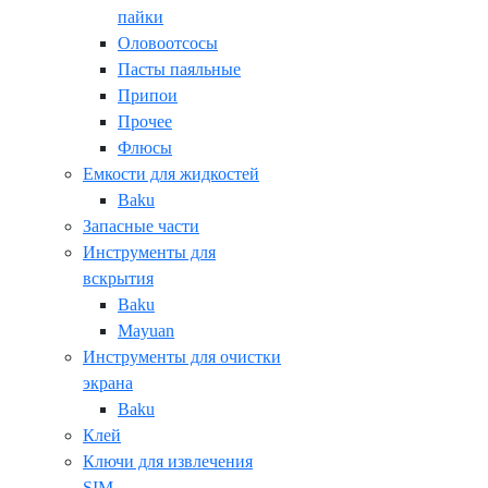
пайки
Оловоотсосы
Пасты паяльные
Припои
Прочее
Флюсы
Емкости для жидкостей
Baku
Запасные части
Инструменты для
вскрытия
Baku
Mayuan
Инструменты для очистки
экрана
Baku
Клей
Ключи для извлечения
SIM