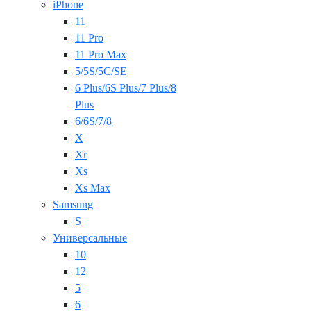
iPhone
11
11 Pro
11 Pro Max
5/5S/5C/SE
6 Plus/6S Plus/7 Plus/8
Plus
6/6S/7/8
X
Xr
Xs
Xs Max
Samsung
S
Универсальные
10
12
5
6