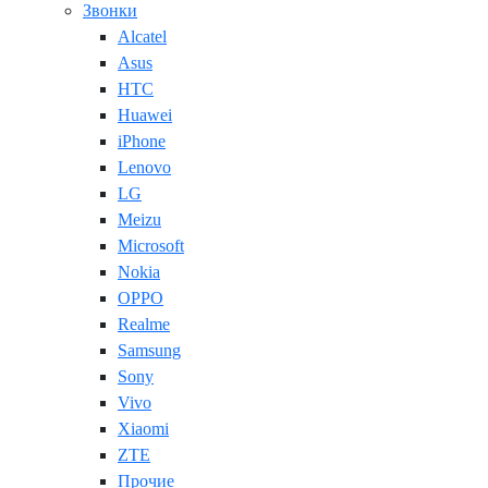
Звонки
Alcatel
Asus
HTC
Huawei
iPhone
Lenovo
LG
Meizu
Microsoft
Nokia
OPPO
Realme
Samsung
Sony
Vivo
Xiaomi
ZTE
Прочие