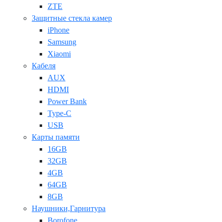
ZTE
Защитные стекла камер
iPhone
Samsung
Xiaomi
Кабеля
AUX
HDMI
Power Bank
Type-C
USB
Карты памяти
16GB
32GB
4GB
64GB
8GB
Наушники,Гарнитура
Borofone