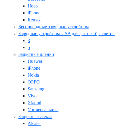
Hoco
iPhone
Remax
Беспроводные зарядные устройства
Зарядные устройства USB для фитнес-браслетов
3
5
Защитные пленки
Huawei
iPhone
Nokia
OPPO
Samsung
Vivo
Xiaomi
Универсальные
Защитные стекла
Alcatel