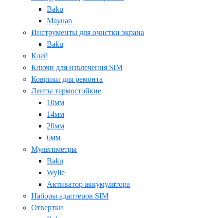
Baku
Mayuan
Инструменты для очистки экрана
Baku
Клей
Ключи для извлечения SIM
Коврики для ремонта
Ленты термостойкие
10мм
14мм
20мм
6мм
Мультиметры
Baku
Wylie
Активатор аккумулятора
Наборы адаптеров SIM
Отвертки