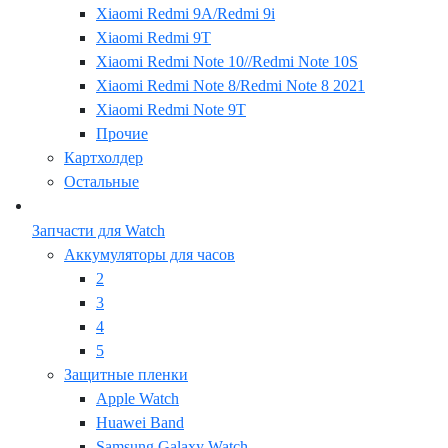
Xiaomi Redmi 9A/Redmi 9i
Xiaomi Redmi 9T
Xiaomi Redmi Note 10//Redmi Note 10S
Xiaomi Redmi Note 8/Redmi Note 8 2021
Xiaomi Redmi Note 9T
Прочие
Картхолдер
Остальные
Запчасти для Watch
Аккумуляторы для часов
2
3
4
5
Защитные пленки
Apple Watch
Huawei Band
Samsung Galaxy Watch