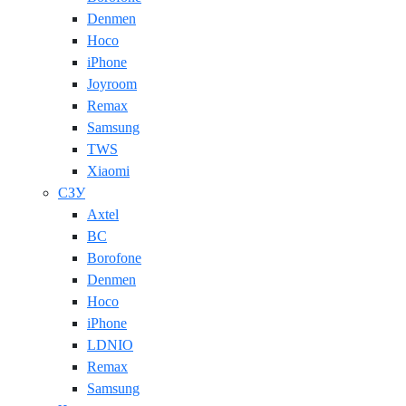
Denmen
Hoco
iPhone
Joyroom
Remax
Samsung
TWS
Xiaomi
СЗУ
Axtel
BC
Borofone
Denmen
Hoco
iPhone
LDNIO
Remax
Samsung