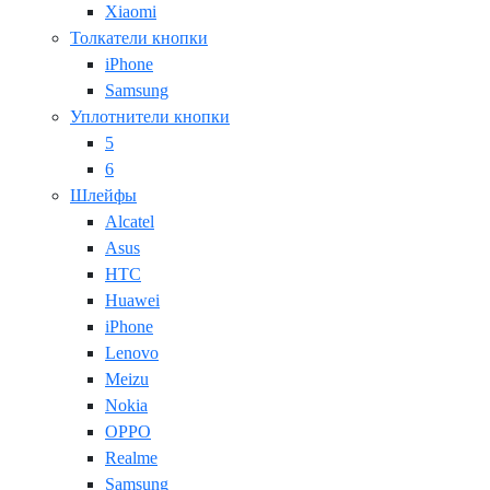
Xiaomi
Толкатели кнопки
iPhone
Samsung
Уплотнители кнопки
5
6
Шлейфы
Alcatel
Asus
HTC
Huawei
iPhone
Lenovo
Meizu
Nokia
OPPO
Realme
Samsung