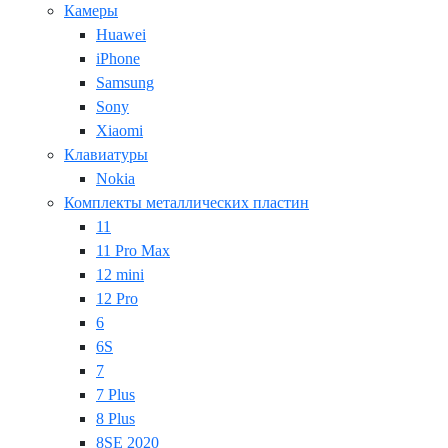
Камеры
Huawei
iPhone
Samsung
Sony
Xiaomi
Клавиатуры
Nokia
Комплекты металлических пластин
11
11 Pro Max
12 mini
12 Pro
6
6S
7
7 Plus
8 Plus
8SE 2020