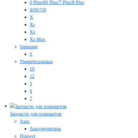
6 Plus/6S Plus/7 Plus/8 Plus
6/6S/7/8
X
Xr
Xs
Xs Max
Samsung
S
Универсальные
10
12
5
6
7
Запчасти для планшетов
Asus
Аккумуляторы
Huawei