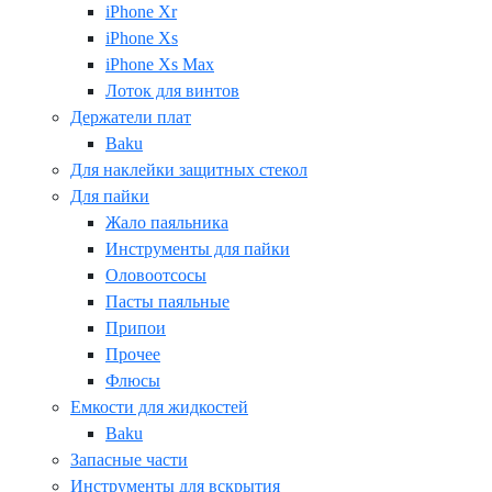
iPhone Xr
iPhone Xs
iPhone Xs Max
Лоток для винтов
Держатели плат
Baku
Для наклейки защитных стекол
Для пайки
Жало паяльника
Инструменты для пайки
Оловоотсосы
Пасты паяльные
Припои
Прочее
Флюсы
Емкости для жидкостей
Baku
Запасные части
Инструменты для вскрытия