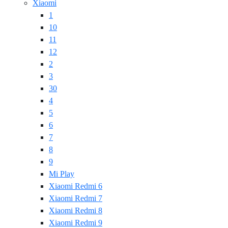
Xiaomi
1
10
11
12
2
3
30
4
5
6
7
8
9
Mi Play
Xiaomi Redmi 6
Xiaomi Redmi 7
Xiaomi Redmi 8
Xiaomi Redmi 9