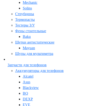
Mechanic
Solins
Струбцины
Термопасты
Тестеры З/У
Фены стоительные
Baku
Щетки антистатические
Mayuan
Щупы для мультиметра
Запчасти для телефонов
Аккумуляторы для телефонов
Alcatel
Asus
Blackview
BQ
DEXP
EVE