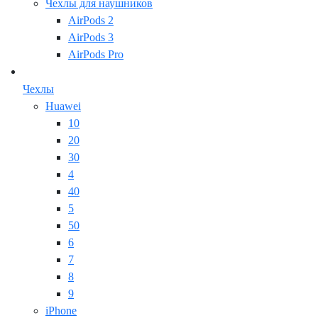
Чехлы для наушников
AirPods 2
AirPods 3
AirPods Pro
Чехлы
Huawei
10
20
30
4
40
5
50
6
7
8
9
iPhone