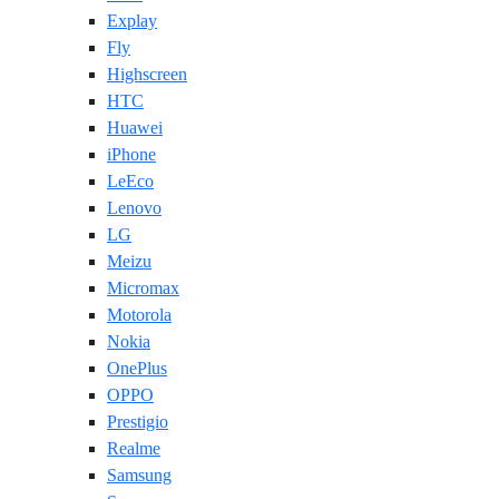
Explay
Fly
Highscreen
HTC
Huawei
iPhone
LeEco
Lenovo
LG
Meizu
Micromax
Motorola
Nokia
OnePlus
OPPO
Prestigio
Realme
Samsung