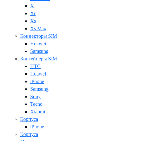
X
Xr
Xs
Xs Max
Коннекторы SIM
Huawei
Samsung
Контейнеры SIM
HTC
Huawei
iPhone
Samsung
Sony
Tecno
Xiaomi
Корпуса
iPhone
Корпуса