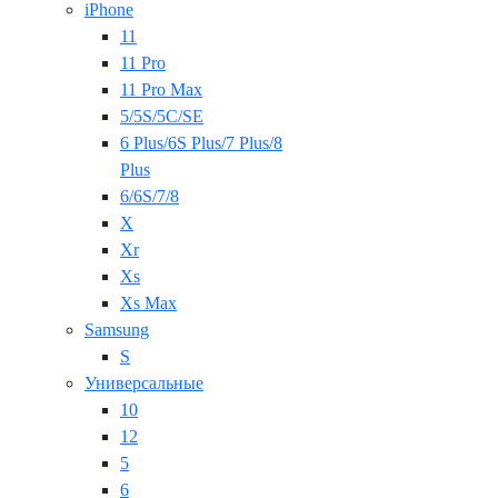
iPhone
11
11 Pro
11 Pro Max
5/5S/5C/SE
6 Plus/6S Plus/7 Plus/8
Plus
6/6S/7/8
X
Xr
Xs
Xs Max
Samsung
S
Универсальные
10
12
5
6