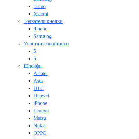
Tecno
Xiaomi
Толкатели кнопки
iPhone
Samsung
Уплотнители кнопки
5
6
Шлейфы
Alcatel
Asus
HTC
Huawei
iPhone
Lenovo
Meizu
Nokia
OPPO