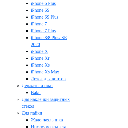
iPhone 6 Plus
iPhone 6S
iPhone 6S Plus
iPhone 7
iPhone 7 Plus
iPhone 8/8 Plus/ SE
2020
iPhone X
iPhone Xr
iPhone Xs
iPhone Xs Max
Лоток для винтов
Держатели плат
Baku
Для наклейки защитных
стекол
Для пайки
Жало паяльника
Инструменты для