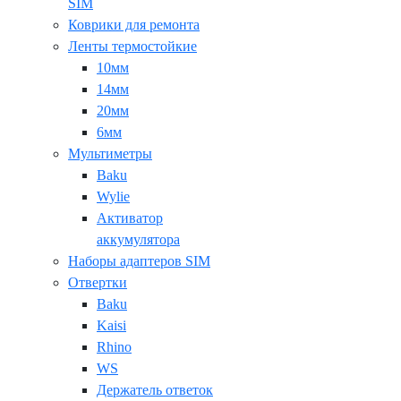
SIM
Коврики для ремонта
Ленты термостойкие
10мм
14мм
20мм
6мм
Мультиметры
Baku
Wylie
Активатор
аккумулятора
Наборы адаптеров SIM
Отвертки
Baku
Kaisi
Rhino
WS
Держатель ответок