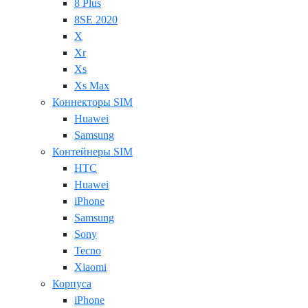
8 Plus
8SE 2020
X
Xr
Xs
Xs Max
Коннекторы SIM
Huawei
Samsung
Контейнеры SIM
HTC
Huawei
iPhone
Samsung
Sony
Tecno
Xiaomi
Корпуса
iPhone