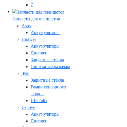
7
Запчасти для планшетов
Asus
Аккумуляторы
Huawei
Аккумуляторы
Дисплеи
Защитные стекла
Системные разъемы
iPad
Защитные стекла
Рамки сенсорного
экрана
Шлейфа
Lenovo
Аккумуляторы
Дисплеи