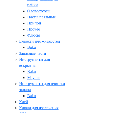
пайки
Оловоотсосы
Пасты паяльные
Припои
Прочее
Флюсы
Емкости для жидкостей
Baku
Запасные части
Инструменты для
вскрытия
Baku
Mayuan
Инструменты для очистки
экрана
Baku
Клей
Ключи для извлечения