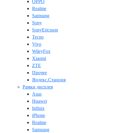
OPPO
Realme
Samsung
Sony
SonyEricsson
Tecno
Vivo
WileyFox
Xiaomi
ZTE
Прочее
Яндекс.Станция
Рамки дисплея
Asus
Huawei
Infinix
iPhone
Realme
Samsung