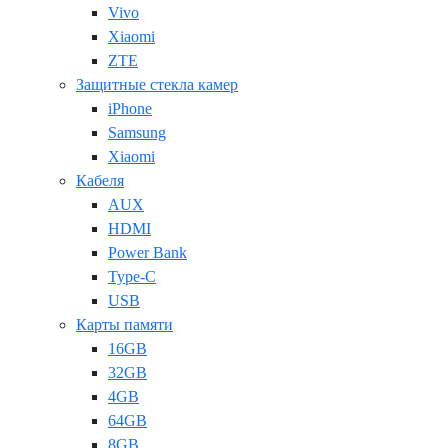
Vivo
Xiaomi
ZTE
Защитные стекла камер
iPhone
Samsung
Xiaomi
Кабеля
AUX
HDMI
Power Bank
Type-C
USB
Карты памяти
16GB
32GB
4GB
64GB
8GB