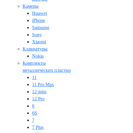
Камеры
Huawei
iPhone
Samsung
Sony
Xiaomi
Клавиатуры
Nokia
Комплекты
металлических пластин
11
11 Pro Max
12 mini
12 Pro
6
6S
7
7 Plus