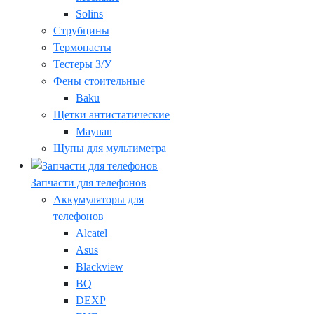
Solins
Струбцины
Термопасты
Тестеры З/У
Фены стоительные
Baku
Щетки антистатические
Mayuan
Щупы для мультиметра
Запчасти для телефонов
Аккумуляторы для
телефонов
Alcatel
Asus
Blackview
BQ
DEXP