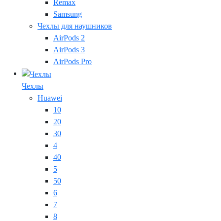
Remax
Samsung
Чехлы для наушников
AirPods 2
AirPods 3
AirPods Pro
Чехлы
Huawei
10
20
30
4
40
5
50
6
7
8