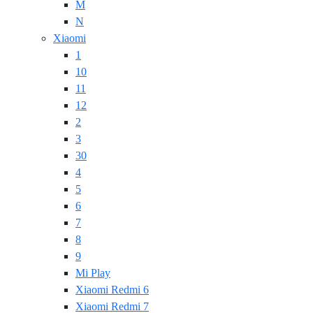
M
N
Xiaomi
1
10
11
12
2
3
30
4
5
6
7
8
9
Mi Play
Xiaomi Redmi 6
Xiaomi Redmi 7