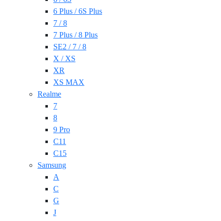
6 Plus / 6S Plus
7 / 8
7 Plus / 8 Plus
SE2 / 7 / 8
X / XS
XR
XS MAX
Realme
7
8
9 Pro
C11
C15
Samsung
A
C
G
J