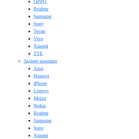
OPPO
Realme
Samsung
Sony
Tecno
Vivo
Xiaomi
ZTE
Задние крышки
Asus
Huawei
iPhone
Lenovo
Meizu
Nokia
Realme
Samsung
Sony
Xiaomi