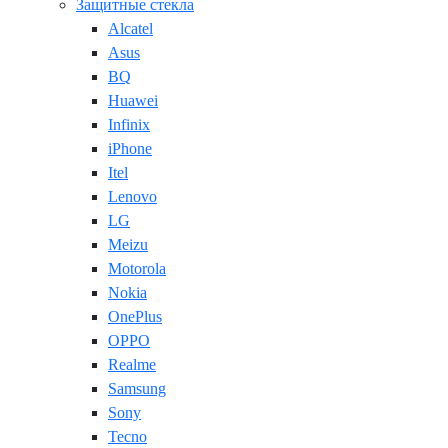
Защитные стекла
Alcatel
Asus
BQ
Huawei
Infinix
iPhone
Itel
Lenovo
LG
Meizu
Motorola
Nokia
OnePlus
OPPO
Realme
Samsung
Sony
Tecno