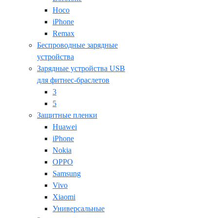
Hoco
iPhone
Remax
Беспроводные зарядные
устройства
Зарядные устройства USB
для фитнес-браслетов
3
5
Защитные пленки
Huawei
iPhone
Nokia
OPPO
Samsung
Vivo
Xiaomi
Универсальные