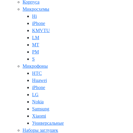
Корпуса
Микросхемы
Hi
iPhone
KMVTU
LM
MT
PM
S
Микрофоны
HTC
Huawei
iPhone
LG
Nokia
Samsung
Xiaomi
Универсальные
Наборы заглушек