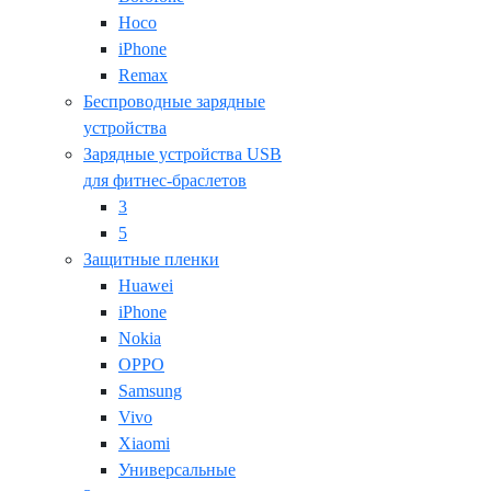
Hoco
iPhone
Remax
Беспроводные зарядные
устройства
Зарядные устройства USB
для фитнес-браслетов
3
5
Защитные пленки
Huawei
iPhone
Nokia
OPPO
Samsung
Vivo
Xiaomi
Универсальные