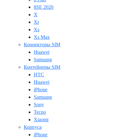
8SE 2020
X
Xr
Xs
Xs Max
Коннекторы SIM
Huawei
Samsung
Контейнеры SIM
HTC
Huawei
iPhone
Samsung
Sony
Tecno
Xiaomi
Корпуса
iPhone