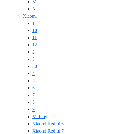
M
N
Xiaomi
1
10
11
12
2
3
30
4
5
6
7
8
9
Mi Play
Xiaomi Redmi 6
Xiaomi Redmi 7