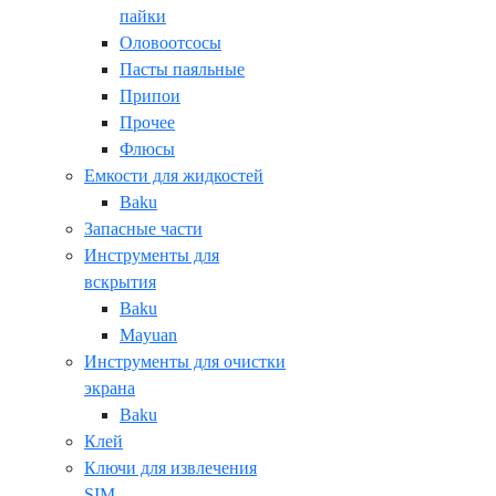
пайки
Оловоотсосы
Пасты паяльные
Припои
Прочее
Флюсы
Емкости для жидкостей
Baku
Запасные части
Инструменты для
вскрытия
Baku
Mayuan
Инструменты для очистки
экрана
Baku
Клей
Ключи для извлечения
SIM