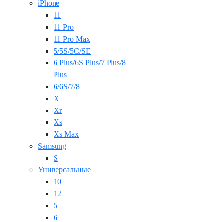
iPhone
11
11 Pro
11 Pro Max
5/5S/5C/SE
6 Plus/6S Plus/7 Plus/8
Plus
6/6S/7/8
X
Xr
Xs
Xs Max
Samsung
S
Универсальные
10
12
5
6