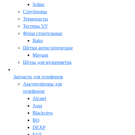
Solins
Струбцины
Термопасты
Тестеры З/У
Фены стоительные
Baku
Щетки антистатические
Mayuan
Щупы для мультиметра
Запчасти для телефонов
Аккумуляторы для
телефонов
Alcatel
Asus
Blackview
BQ
DEXP
EVE