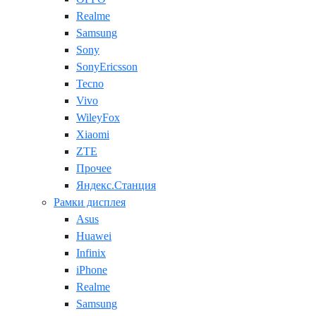
Realme
Samsung
Sony
SonyEricsson
Tecno
Vivo
WileyFox
Xiaomi
ZTE
Прочее
Яндекс.Станция
Рамки дисплея
Asus
Huawei
Infinix
iPhone
Realme
Samsung