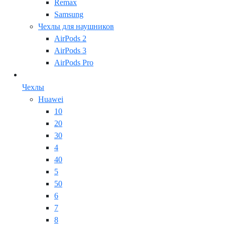
Remax
Samsung
Чехлы для наушников
AirPods 2
AirPods 3
AirPods Pro
Чехлы
Huawei
10
20
30
4
40
5
50
6
7
8