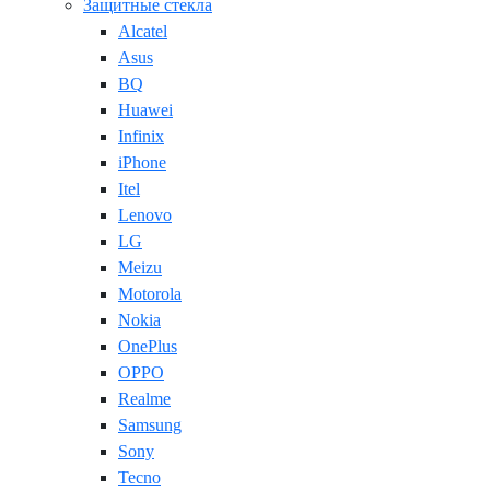
Защитные стекла
Alcatel
Asus
BQ
Huawei
Infinix
iPhone
Itel
Lenovo
LG
Meizu
Motorola
Nokia
OnePlus
OPPO
Realme
Samsung
Sony
Tecno