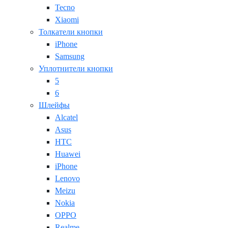
Tecno
Xiaomi
Толкатели кнопки
iPhone
Samsung
Уплотнители кнопки
5
6
Шлейфы
Alcatel
Asus
HTC
Huawei
iPhone
Lenovo
Meizu
Nokia
OPPO
Realme