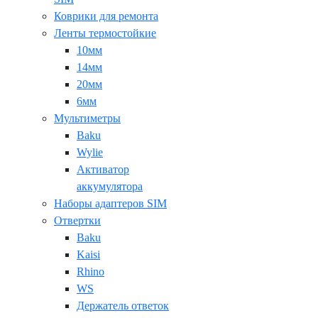
Коврики для ремонта
Ленты термостойкие
10мм
14мм
20мм
6мм
Мультиметры
Baku
Wylie
Активатор
аккумулятора
Наборы адаптеров SIM
Отвертки
Baku
Kaisi
Rhino
WS
Держатель ответок