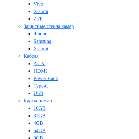
Vivo
Xiaomi
ZTE
Защитные стекла камер
iPhone
Samsung
Xiaomi
Кабеля
AUX
HDMI
Power Bank
Type-C
USB
Карты памяти
16GB
32GB
4GB
64GB
8GB