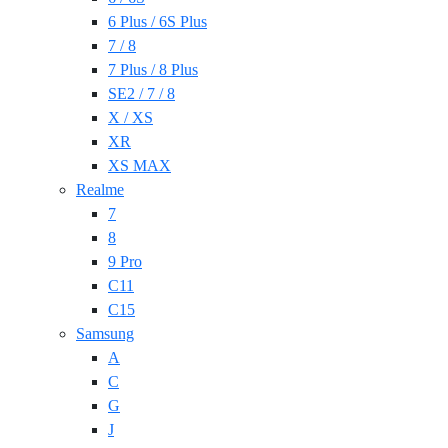
6 Plus / 6S Plus
7 / 8
7 Plus / 8 Plus
SE2 / 7 / 8
X / XS
XR
XS MAX
Realme
7
8
9 Pro
C11
C15
Samsung
A
C
G
J