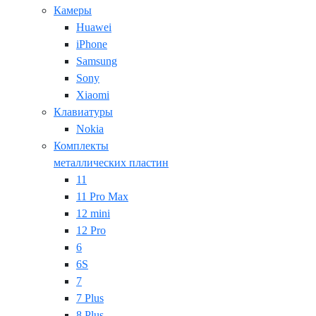
Камеры
Huawei
iPhone
Samsung
Sony
Xiaomi
Клавиатуры
Nokia
Комплекты
металлических пластин
11
11 Pro Max
12 mini
12 Pro
6
6S
7
7 Plus
8 Plus