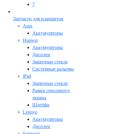
7
Запчасти для планшетов
Asus
Аккумуляторы
Huawei
Аккумуляторы
Дисплеи
Защитные стекла
Системные разъемы
iPad
Защитные стекла
Рамки сенсорного
экрана
Шлейфа
Lenovo
Аккумуляторы
Дисплеи
Samsung