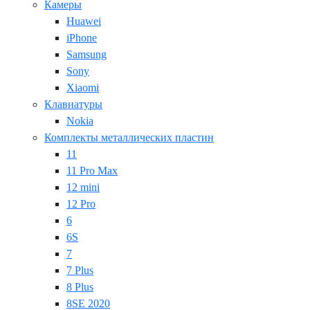
Камеры
Huawei
iPhone
Samsung
Sony
Xiaomi
Клавиатуры
Nokia
Комплекты металлических пластин
11
11 Pro Max
12 mini
12 Pro
6
6S
7
7 Plus
8 Plus
8SE 2020