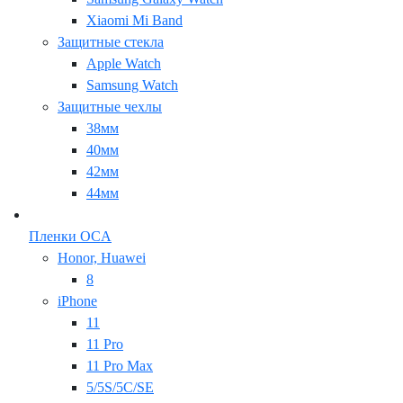
Xiaomi Mi Band
Защитные стекла
Apple Watch
Samsung Watch
Защитные чехлы
38мм
40мм
42мм
44мм
Пленки OCA
Honor, Huawei
8
iPhone
11
11 Pro
11 Pro Max
5/5S/5C/SE