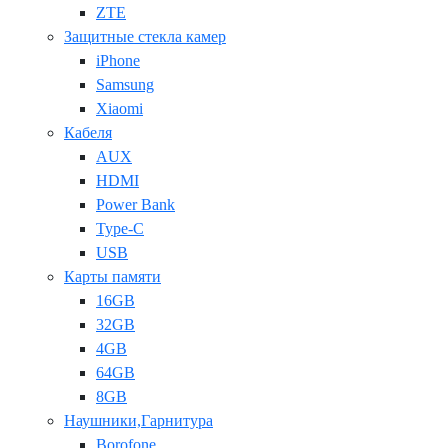
ZTE
Защитные стекла камер
iPhone
Samsung
Xiaomi
Кабеля
AUX
HDMI
Power Bank
Type-C
USB
Карты памяти
16GB
32GB
4GB
64GB
8GB
Наушники,Гарнитура
Borofone