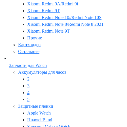
Xiaomi Redmi 9A/Redmi 9i
Xiaomi Redmi 9T
Xiaomi Redmi Note 10//Redmi Note 10S
Xiaomi Redmi Note 8/Redmi Note 8 2021
Xiaomi Redmi Note 9T
Прочие
Картхолдер
Остальные
Запчасти для Watch
Аккумуляторы для часов
2
3
4
5
Защитные пленки
Apple Watch
Huawei Band
Samsung Galaxy Watch