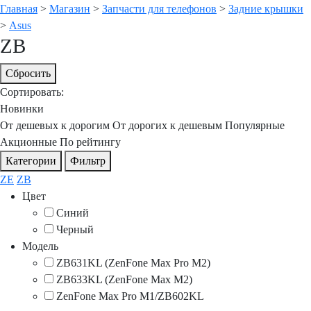
Главная
>
Магазин
>
Запчасти для телефонов
>
Задние крышки
>
Asus
ZB
Сбросить
Сортировать:
Новинки
От дешевых к дорогим
От дорогих к дешевым
Популярные
Акционные
По рейтингу
Категории
Фильтр
ZE
ZB
Цвет
Синий
Черный
Модель
ZB631KL (ZenFone Max Pro M2)
ZB633KL (ZenFone Max M2)
ZenFone Max Pro M1/ZB602KL