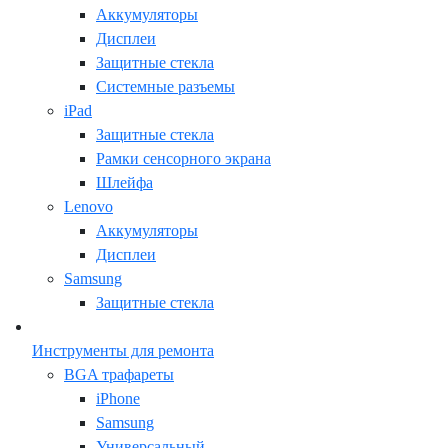
Аккумуляторы
Дисплеи
Защитные стекла
Системные разъемы
iPad
Защитные стекла
Рамки сенсорного экрана
Шлейфа
Lenovo
Аккумуляторы
Дисплеи
Samsung
Защитные стекла
Инструменты для ремонта
BGA трафареты
iPhone
Samsung
Универсальный