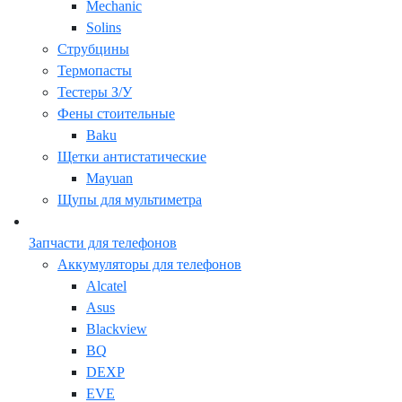
Mechanic
Solins
Струбцины
Термопасты
Тестеры З/У
Фены стоительные
Baku
Щетки антистатические
Mayuan
Щупы для мультиметра
Запчасти для телефонов
Аккумуляторы для телефонов
Alcatel
Asus
Blackview
BQ
DEXP
EVE