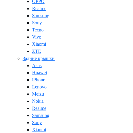
OPPO
Realme
Samsung
Sony
Tecno
Vivo
Xiaomi
ZTE
Задние крышки
Asus
Huawei
iPhone
Lenovo
Meizu
Nokia
Realme
Samsung
Sony
Xiaomi