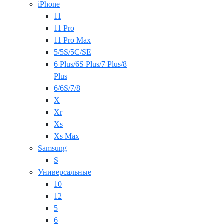
iPhone
11
11 Pro
11 Pro Max
5/5S/5C/SE
6 Plus/6S Plus/7 Plus/8
Plus
6/6S/7/8
X
Xr
Xs
Xs Max
Samsung
S
Универсальные
10
12
5
6