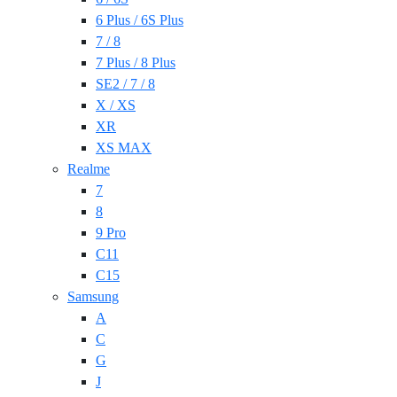
6 Plus / 6S Plus
7 / 8
7 Plus / 8 Plus
SE2 / 7 / 8
X / XS
XR
XS MAX
Realme
7
8
9 Pro
C11
C15
Samsung
A
C
G
J