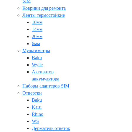
SIM
Коврики для ремонта
Ленты термостойкие
10мм
14мм
20мм
6мм
Мультиметры
Baku
Wylie
Активатор
аккумулятора
Наборы адаптеров SIM
Отвертки
Baku
Kaisi
Rhino
WS
Держатель ответок