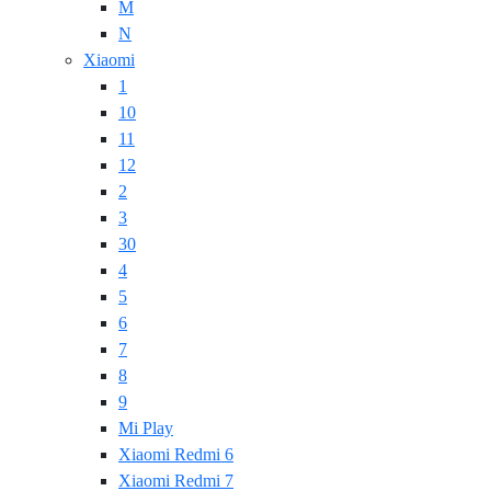
M
N
Xiaomi
1
10
11
12
2
3
30
4
5
6
7
8
9
Mi Play
Xiaomi Redmi 6
Xiaomi Redmi 7