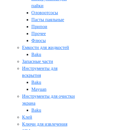
пайки
Оловоотсосы
Пасты паяльные
Припои
Прочее
Флюсы
Емкости для жидкостей
Baku
Запасные части
Инструменты для
вскрытия
Baku
Mayuan
Инструменты для очистки
экрана
Baku
Клей
Ключи для извлечения