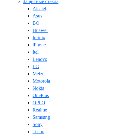
Защитные стекла
Alcatel
Asus
BQ
Huawei
Infinix
iPhone
Itel
Lenovo
LG
Meizu
Motorola
Nokia
OnePlus
OPPO
Realme
Samsung
Sony
Tecno