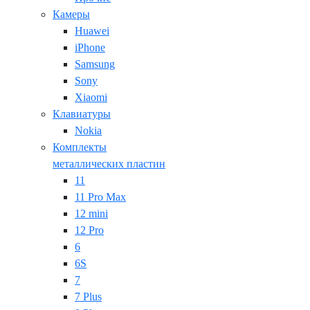
Камеры
Huawei
iPhone
Samsung
Sony
Xiaomi
Клавиатуры
Nokia
Комплекты
металлических пластин
11
11 Pro Max
12 mini
12 Pro
6
6S
7
7 Plus