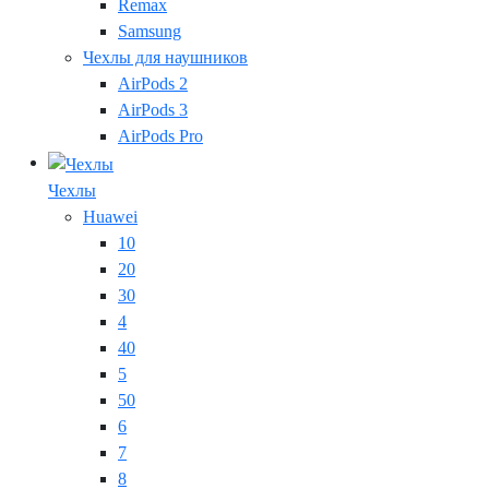
Remax
Samsung
Чехлы для наушников
AirPods 2
AirPods 3
AirPods Pro
Чехлы
Huawei
10
20
30
4
40
5
50
6
7
8