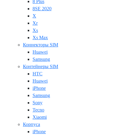
8 Plus
8SE 2020
X
Xr
Xs
Xs Max
Коннекторы SIM
Huawei
Samsung
Контейнеры SIM
HTC
Huawei
iPhone
Samsung
Sony
Tecno
Xiaomi
Корпуса
iPhone