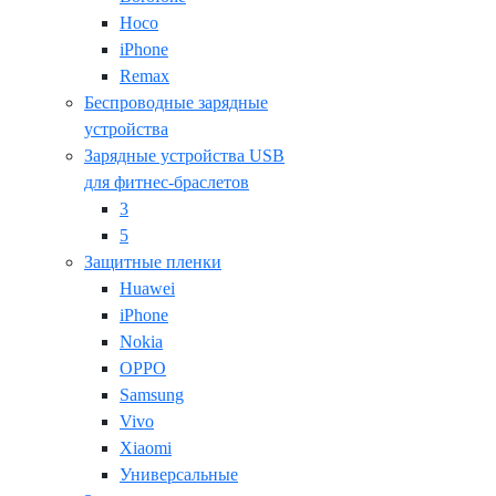
Hoco
iPhone
Remax
Беспроводные зарядные
устройства
Зарядные устройства USB
для фитнес-браслетов
3
5
Защитные пленки
Huawei
iPhone
Nokia
OPPO
Samsung
Vivo
Xiaomi
Универсальные