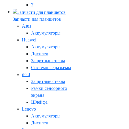
7
Запчасти для планшетов
Asus
Аккумуляторы
Huawei
Аккумуляторы
Дисплеи
Защитные стекла
Системные разъемы
iPad
Защитные стекла
Рамки сенсорного
экрана
Шлейфа
Lenovo
Аккумуляторы
Дисплеи