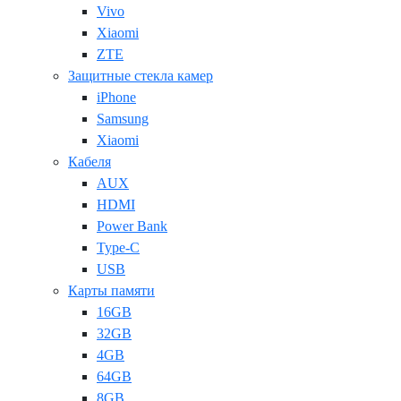
Vivo
Xiaomi
ZTE
Защитные стекла камер
iPhone
Samsung
Xiaomi
Кабеля
AUX
HDMI
Power Bank
Type-C
USB
Карты памяти
16GB
32GB
4GB
64GB
8GB