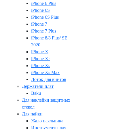
iPhone 6 Plus
iPhone 6S
iPhone 6S Plus
iPhone 7
iPhone 7 Plus
iPhone 8/8 Plus/ SE
2020
iPhone X
iPhone Xr
iPhone Xs
iPhone Xs Max
Лоток для винтов
Держатели плат
Baku
Для наклейки защитных
стекол
Для пайки
Жало паяльника
Инструменты для