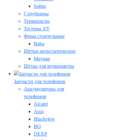
Solins
Струбцины
Термопасты
Тестеры З/У
Фены стоительные
Baku
Щетки антистатические
Mayuan
Щупы для мультиметра
Запчасти для телефонов
Аккумуляторы для
телефонов
Alcatel
Asus
Blackview
BQ
DEXP