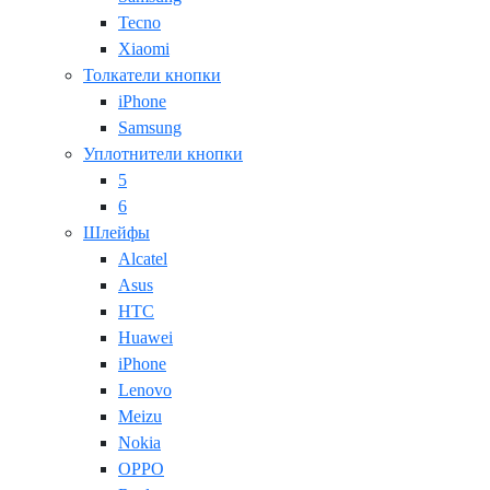
Tecno
Xiaomi
Толкатели кнопки
iPhone
Samsung
Уплотнители кнопки
5
6
Шлейфы
Alcatel
Asus
HTC
Huawei
iPhone
Lenovo
Meizu
Nokia
OPPO