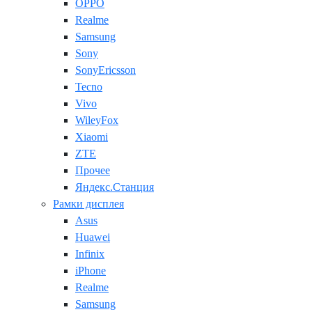
OPPO
Realme
Samsung
Sony
SonyEricsson
Tecno
Vivo
WileyFox
Xiaomi
ZTE
Прочее
Яндекс.Станция
Рамки дисплея
Asus
Huawei
Infinix
iPhone
Realme
Samsung