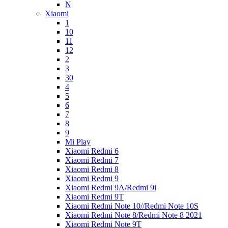
N
Xiaomi
1
10
11
12
2
3
30
4
5
6
7
8
9
Mi Play
Xiaomi Redmi 6
Xiaomi Redmi 7
Xiaomi Redmi 8
Xiaomi Redmi 9
Xiaomi Redmi 9A/Redmi 9i
Xiaomi Redmi 9T
Xiaomi Redmi Note 10//Redmi Note 10S
Xiaomi Redmi Note 8/Redmi Note 8 2021
Xiaomi Redmi Note 9T