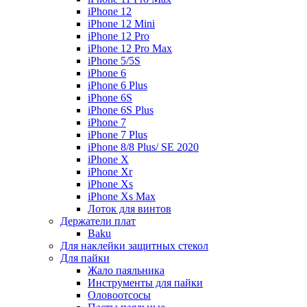
iPhone 12
iPhone 12 Mini
iPhone 12 Pro
iPhone 12 Pro Max
iPhone 5/5S
iPhone 6
iPhone 6 Plus
iPhone 6S
iPhone 6S Plus
iPhone 7
iPhone 7 Plus
iPhone 8/8 Plus/ SE 2020
iPhone X
iPhone Xr
iPhone Xs
iPhone Xs Max
Лоток для винтов
Держатели плат
Baku
Для наклейки защитных стекол
Для пайки
Жало паяльника
Инструменты для пайки
Оловоотсосы