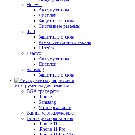
Huawei
Аккумуляторы
Дисплеи
Защитные стекла
Системные разъемы
iPad
Защитные стекла
Рамки сенсорного экрана
Шлейфа
Lenovo
Аккумуляторы
Дисплеи
Samsung
Защитные стекла
Инструменты для ремонта
BGA трафареты
iPhone
Samsung
Универсальный
Ванны ультразвуковые
Винты,наборы винтов
iPhone 11
iPhone 11 Pro
iPhone 11 Pro Max