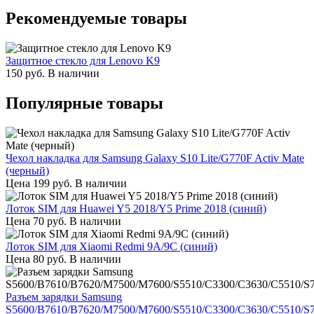
Рекомендуемые товары
Защитное стекло для Lenovo K9
150
руб.
В наличии
Популярные товары
Чехол накладка для Samsung Galaxy S10 Lite/G770F Activ Mate
(черный)
Цена
199
руб.
В наличии
Лоток SIM для Huawei Y5 2018/Y5 Prime 2018 (синий)
Цена
70
руб.
В наличии
Лоток SIM для Xiaomi Redmi 9A/9C (синий)
Цена
80
руб.
В наличии
Разъем зарядки Samsung
S5600/B7610/B7620/M7500/M7600/S5510/C3300/C3630/C5510/S