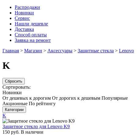
Распродажи
Новинки
Сервис
Нашли дешевле
Доставка
Способ оплаты
Заявка на ремонт
Главная
>
Магазин
>
Аксессуары
>
Защитные стекла
>
Lenovo
K
Сбросить
Сортировать:
Новинки
От дешевых к дорогим
От дорогих к дешевым
Популярные
Акционные
По рейтингу
Категории
K
Защитное стекло для Lenovo K9
150
руб.
В наличии