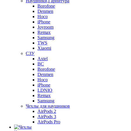
Наушники,Гарнитура
Borofone
Denmen
Hoco
iPhone
Joyroom
Remax
Samsung
TWS
Xiaomi
СЗУ
Axtel
BC
Borofone
Denmen
Hoco
iPhone
LDNIO
Remax
Samsung
Чехлы для наушников
AirPods 2
AirPods 3
AirPods Pro