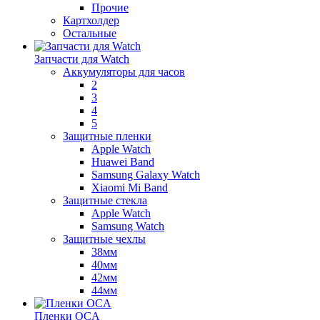
Прочие
Картхолдер
Остальные
Запчасти для Watch
Аккумуляторы для часов
2
3
4
5
Защитные пленки
Apple Watch
Huawei Band
Samsung Galaxy Watch
Xiaomi Mi Band
Защитные стекла
Apple Watch
Samsung Watch
Защитные чехлы
38мм
40мм
42мм
44мм
Пленки OCA