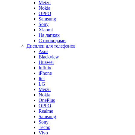
Meizu
Nokia
OPPO
Samsung
Sony
Xiaomi
На лапках
С проводами
Дисплеи для телефонов
Asus
Blackview
Huawei
Infinix
iPhone
Itel
LG
Meizu
Nokia
OnePlus
OPPO
Realme
Samsung
Sony
Tecno
Vivo