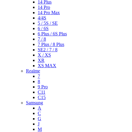
14 Plus
14 Pro
14 Pro Max
4/4S
5 / 5S / SE
6 / 6S
6 Plus / 6S Plus
7 / 8
7 Plus / 8 Plus
SE2 / 7 / 8
X / XS
XR
XS MAX
Realme
7
8
9 Pro
C11
C15
Samsung
A
C
G
J
M