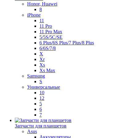
Honor, Huawei
8
iPhone
11
11 Pro
11 Pro Max
5/5S/5C/SE
6 Plus/6S Plus/7 Plus/8 Plus
6/6S/7/8
X
Xr
Xs
Xs Max
Samsung
S
Универсальные
10
12
5
6
7
Запчасти для планшетов
Asus
Аккумуляторы