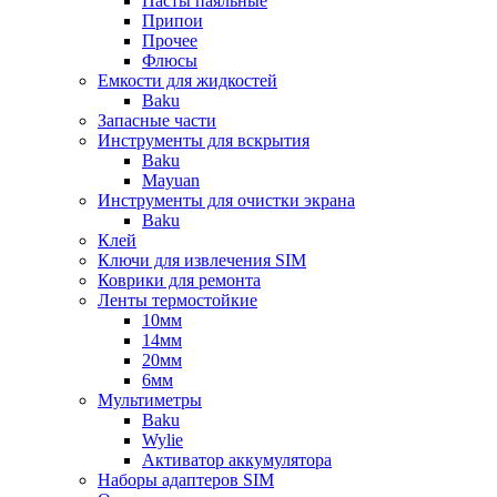
Пасты паяльные
Припои
Прочее
Флюсы
Емкости для жидкостей
Baku
Запасные части
Инструменты для вскрытия
Baku
Mayuan
Инструменты для очистки экрана
Baku
Клей
Ключи для извлечения SIM
Коврики для ремонта
Ленты термостойкие
10мм
14мм
20мм
6мм
Мультиметры
Baku
Wylie
Активатор аккумулятора
Наборы адаптеров SIM