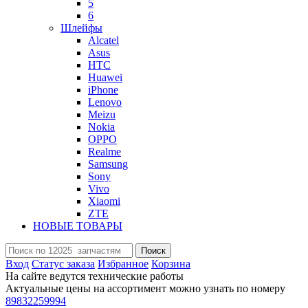
5
6
Шлейфы
Alcatel
Asus
HTC
Huawei
iPhone
Lenovo
Meizu
Nokia
OPPO
Realme
Samsung
Sony
Vivo
Xiaomi
ZTE
НОВЫЕ ТОВАРЫ
Поиск
Вход
Статус заказа
Избранное
Корзина
На сайте ведутся технические работы
Актуальные цены на ассортимент можно узнать по номеру
89832259994