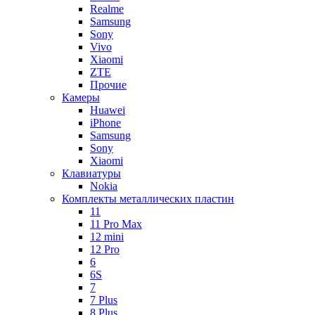
Realme
Samsung
Sony
Vivo
Xiaomi
ZTE
Прочие
Камеры
Huawei
iPhone
Samsung
Sony
Xiaomi
Клавиатуры
Nokia
Комплекты металлических пластин
11
11 Pro Max
12 mini
12 Pro
6
6S
7
7 Plus
8 Plus