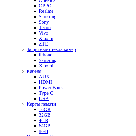
OnePlus
OPPO
Realme
Samsung
Sony
Tecno
Vivo
Xiaomi
ZTE
Защитные стекла камер
iPhone
Samsung
Xiaomi
Кабеля
AUX
HDMI
Power Bank
Type-C
USB
Карты памяти
16GB
32GB
4GB
64GB
8GB