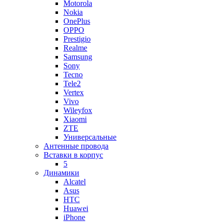
Motorola
Nokia
OnePlus
OPPO
Prestigio
Realme
Samsung
Sony
Tecno
Tele2
Vertex
Vivo
Wileyfox
Xiaomi
ZTE
Универсальные
Антенные провода
Вставки в корпус
5
Динамики
Alcatel
Asus
HTC
Huawei
iPhone