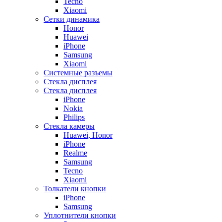
Tecno
Xiaomi
Сетки динамика
Honor
Huawei
iPhone
Samsung
Xiaomi
Системные разъемы
Стекла дисплея
Стекла дисплея
iPhone
Nokia
Philips
Стекла камеры
Huawei, Honor
iPhone
Realme
Samsung
Tecno
Xiaomi
Толкатели кнопки
iPhone
Samsung
Уплотнители кнопки