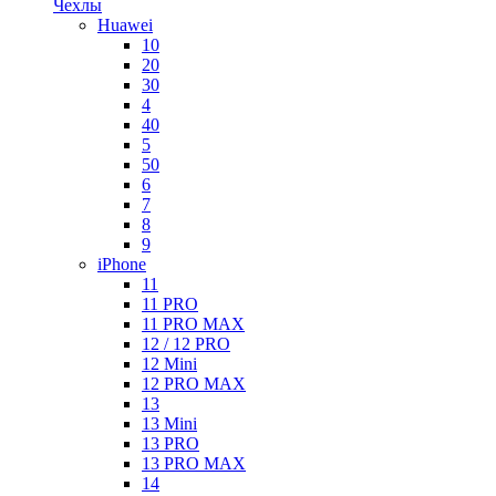
Чехлы
Huawei
10
20
30
4
40
5
50
6
7
8
9
iPhone
11
11 PRO
11 PRO MAX
12 / 12 PRO
12 Mini
12 PRO MAX
13
13 Mini
13 PRO
13 PRO MAX
14