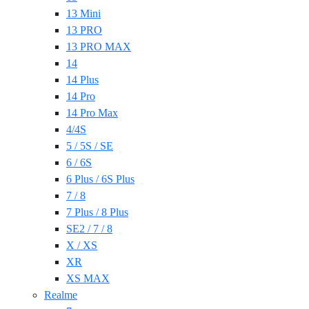
13 Mini
13 PRO
13 PRO MAX
14
14 Plus
14 Pro
14 Pro Max
4/4S
5 / 5S / SE
6 / 6S
6 Plus / 6S Plus
7 / 8
7 Plus / 8 Plus
SE2 / 7 / 8
X / XS
XR
XS MAX
Realme