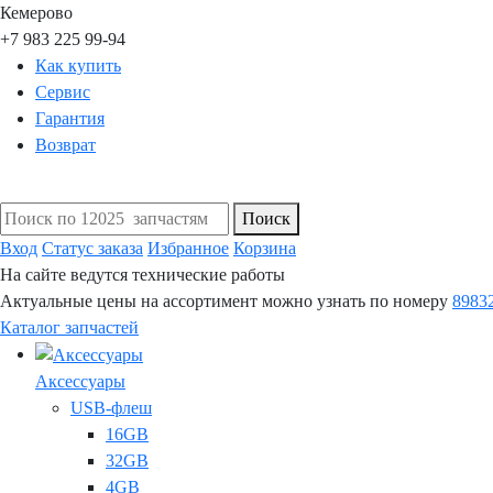
Кемерово
+7 983 225 99-94
Как купить
Сервис
Гарантия
Возврат
Поиск
Вход
Статус заказа
Избранное
Корзина
На сайте ведутся технические работы
Актуальные цены на ассортимент можно узнать по номеру
8983
Каталог запчастей
Аксессуары
USB-флеш
16GB
32GB
4GB