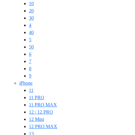
10
20
30
4
40
5
50
6
7
8
9
iPhone
11
11 PRO
11 PRO MAX
12 / 12 PRO
12 Mini
12 PRO MAX
13