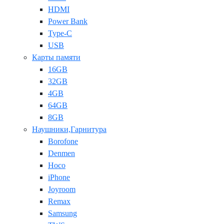
HDMI
Power Bank
Type-C
USB
Карты памяти
16GB
32GB
4GB
64GB
8GB
Наушники,Гарнитура
Borofone
Denmen
Hoco
iPhone
Joyroom
Remax
Samsung