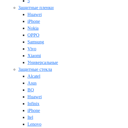
5
Защитные пленки
Huawei
iPhone
Nokia
OPPO
Samsung
Vivo
Xiaomi
Универсальные
Защитные стекла
Alcatel
Asus
BQ
Huawei
Infinix
iPhone
Itel
Lenovo