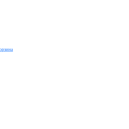
орзина