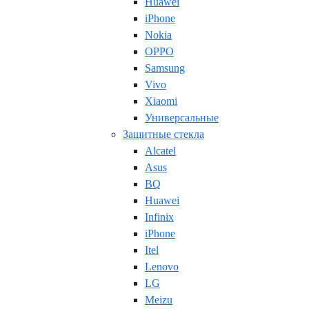
Huawei
iPhone
Nokia
OPPO
Samsung
Vivo
Xiaomi
Универсальные
Защитные стекла
Alcatel
Asus
BQ
Huawei
Infinix
iPhone
Itel
Lenovo
LG
Meizu