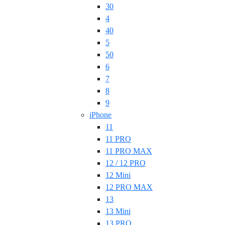
30
4
40
5
50
6
7
8
9
iPhone
11
11 PRO
11 PRO MAX
12 / 12 PRO
12 Mini
12 PRO MAX
13
13 Mini
13 PRO