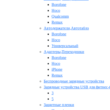
Borofone
Hoco
Qualcomm
Remax
Автодержатели,Автотабло
Borofone
Hoco
Универсальный
Адаптеры,Переходники
Borofone
Hoco
iPhone
Remax
Беспроводные зарядные устройства
Зарядные устройства USB для фитнес-
3
5
Защитные пленки