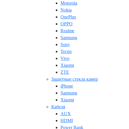
Motorola
Nokia
OnePlus
OPPO
Realme
Samsung
Sony
Tecno
Vivo
Xiaomi
ZTE
Защитные стекла камер
iPhone
Samsung
Xiaomi
Кабеля
AUX
HDMI
Power Bank