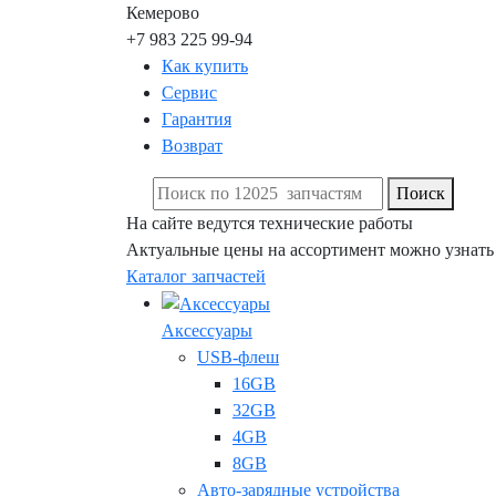
Кемерово
+7 983 225 99-94
Как купить
Сервис
Гарантия
Возврат
Поиск
На сайте ведутся технические работы
Актуальные цены на ассортимент можно узнать
Каталог запчастей
Аксессуары
USB-флеш
16GB
32GB
4GB
8GB
Авто-зарядные устройства