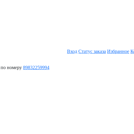
Вход
Статус заказа
Избранное
К
 по номеру
89832259994