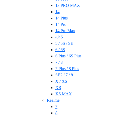
13 PRO MAX
14
14 Plus
14 Pro
14 Pro Max
4/4S
5 / 5S / SE
6 / 6S
6 Plus / 6S Plus
7 / 8
7 Plus / 8 Plus
SE2 / 7 / 8
X / XS
XR
XS MAX
Realme
7
8