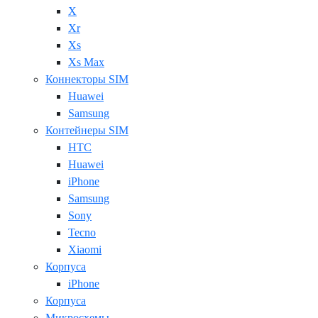
X
Xr
Xs
Xs Max
Коннекторы SIM
Huawei
Samsung
Контейнеры SIM
HTC
Huawei
iPhone
Samsung
Sony
Tecno
Xiaomi
Корпуса
iPhone
Корпуса
Микросхемы