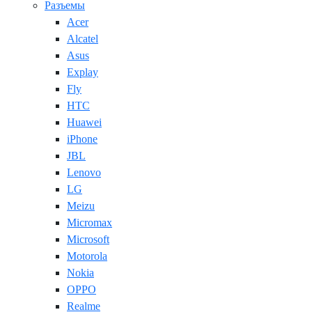
Разъемы
Acer
Alcatel
Asus
Explay
Fly
HTC
Huawei
iPhone
JBL
Lenovo
LG
Meizu
Micromax
Microsoft
Motorola
Nokia
OPPO
Realme