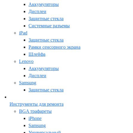
Аккумуляторы
Дисплеи
Защитные стекла
Системные разъемы
iPad
Защитные стекла
Рамки сенсорного экрана
Шлейфа
Lenovo
Аккумуляторы
Дисплеи
Samsung
Защитные стекла
Инструменты для ремонта
BGA трафареты
iPhone
Samsung
Универсальный