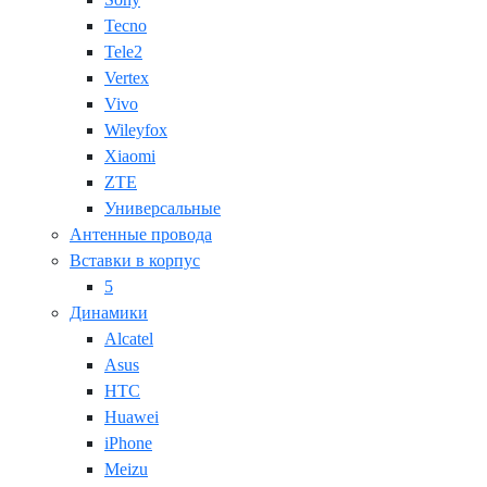
Tecno
Tele2
Vertex
Vivo
Wileyfox
Xiaomi
ZTE
Универсальные
Антенные провода
Вставки в корпус
5
Динамики
Alcatel
Asus
HTC
Huawei
iPhone
Meizu