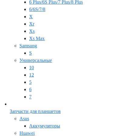
6 Plus/6S Plus/7 Plus/8 Plus
6/6S/7/8
X
Xr
Xs
Xs Max
Samsung
S
Универсальные
10
12
5
6
7
Запчасти для планшетов
Asus
Аккумуляторы
Huawei