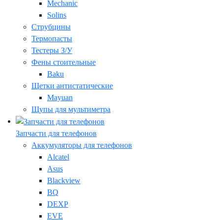
Mechanic
Solins
Струбцины
Термопасты
Тестеры З/У
Фены стоительные
Baku
Щетки антистатические
Mayuan
Щупы для мультиметра
Запчасти для телефонов
Аккумуляторы для телефонов
Alcatel
Asus
Blackview
BQ
DEXP
EVE