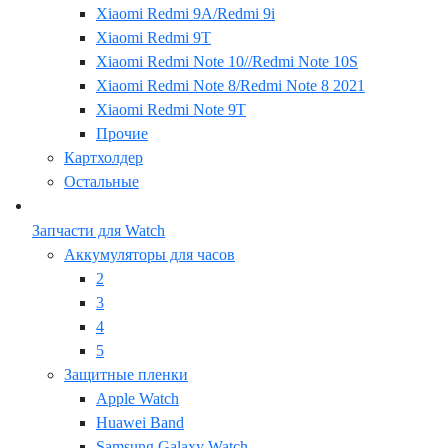
Xiaomi Redmi 9A/Redmi 9i
Xiaomi Redmi 9T
Xiaomi Redmi Note 10//Redmi Note 10S
Xiaomi Redmi Note 8/Redmi Note 8 2021
Xiaomi Redmi Note 9T
Прочие
Картхолдер
Остальные
Запчасти для Watch
Аккумуляторы для часов
2
3
4
5
Защитные пленки
Apple Watch
Huawei Band
Samsung Galaxy Watch