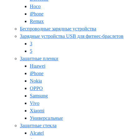
Hoco
iPhone
Remax
Беспроводные зарядные устройства
Зарядные устройства USB для фитнес-браслетов
3
5
Защитные пленки
Huawei
iPhone
Nokia
OPPO
Samsung
Vivo
Xiaomi
Универсальные
Защитные стекла
Alcatel