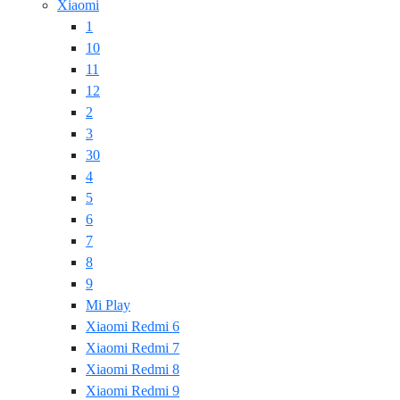
Xiaomi
1
10
11
12
2
3
30
4
5
6
7
8
9
Mi Play
Xiaomi Redmi 6
Xiaomi Redmi 7
Xiaomi Redmi 8
Xiaomi Redmi 9