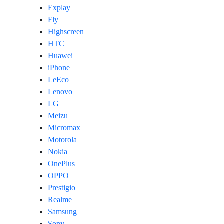
Explay
Fly
Highscreen
HTC
Huawei
iPhone
LeEco
Lenovo
LG
Meizu
Micromax
Motorola
Nokia
OnePlus
OPPO
Prestigio
Realme
Samsung
Sony