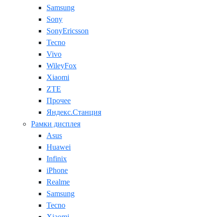
Samsung
Sony
SonyEricsson
Tecno
Vivo
WileyFox
Xiaomi
ZTE
Прочее
Яндекс.Станция
Рамки дисплея
Asus
Huawei
Infinix
iPhone
Realme
Samsung
Tecno
Xiaomi