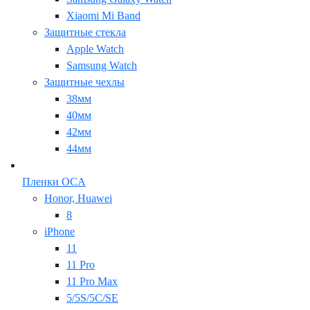
Xiaomi Mi Band
Защитные стекла
Apple Watch
Samsung Watch
Защитные чехлы
38мм
40мм
42мм
44мм
Пленки OCA
Honor, Huawei
8
iPhone
11
11 Pro
11 Pro Max
5/5S/5C/SE