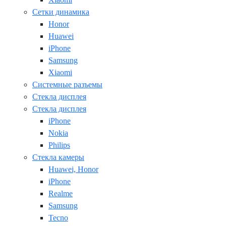
Сетки динамика
Honor
Huawei
iPhone
Samsung
Xiaomi
Системные разъемы
Стекла дисплея
Стекла дисплея
iPhone
Nokia
Philips
Стекла камеры
Huawei, Honor
iPhone
Realme
Samsung
Tecno