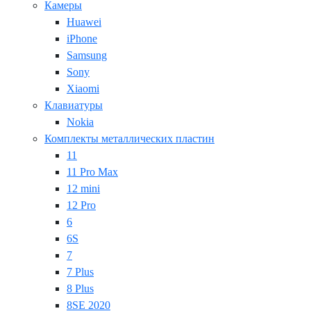
Камеры
Huawei
iPhone
Samsung
Sony
Xiaomi
Клавиатуры
Nokia
Комплекты металлических пластин
11
11 Pro Max
12 mini
12 Pro
6
6S
7
7 Plus
8 Plus
8SE 2020