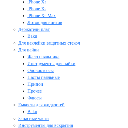
iPhone Xr
iPhone Xs
iPhone Xs Max
Лоток для винтов
Держатели плат
Baku
Для наклейки защитных стекол
Для пайки
Жало паяльника
Инструменты для пайки
Оловоотсосы
Пасты паяльные
Припои
Прочее
Флюсы
Емкости для жидкостей
Baku
Запасные части
Инструменты для вскрытия