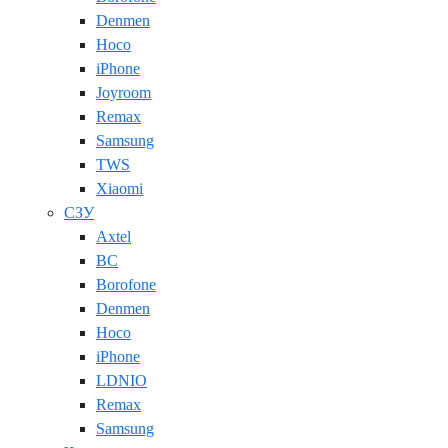
Denmen
Hoco
iPhone
Joyroom
Remax
Samsung
TWS
Xiaomi
СЗУ
Axtel
BC
Borofone
Denmen
Hoco
iPhone
LDNIO
Remax
Samsung