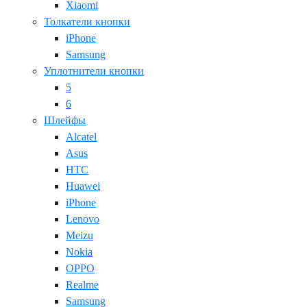
Xiaomi
Толкатели кнопки
iPhone
Samsung
Уплотнители кнопки
5
6
Шлейфы
Alcatel
Asus
HTC
Huawei
iPhone
Lenovo
Meizu
Nokia
OPPO
Realme
Samsung