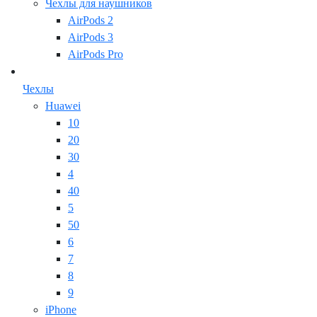
Чехлы для наушников
AirPods 2
AirPods 3
AirPods Pro
Чехлы
Huawei
10
20
30
4
40
5
50
6
7
8
9
iPhone