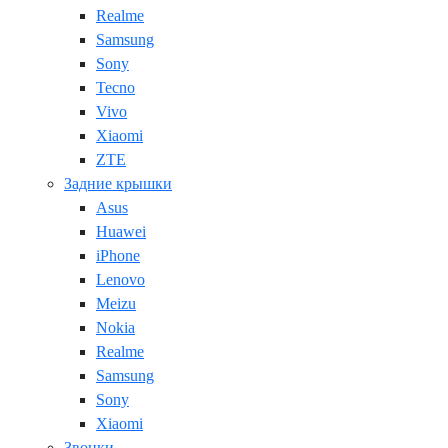
Realme
Samsung
Sony
Tecno
Vivo
Xiaomi
ZTE
Задние крышки
Asus
Huawei
iPhone
Lenovo
Meizu
Nokia
Realme
Samsung
Sony
Xiaomi
Звонки