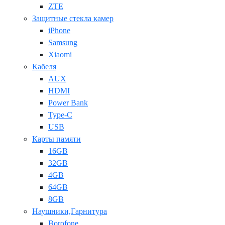
ZTE
Защитные стекла камер
iPhone
Samsung
Xiaomi
Кабеля
AUX
HDMI
Power Bank
Type-C
USB
Карты памяти
16GB
32GB
4GB
64GB
8GB
Наушники,Гарнитура
Borofone