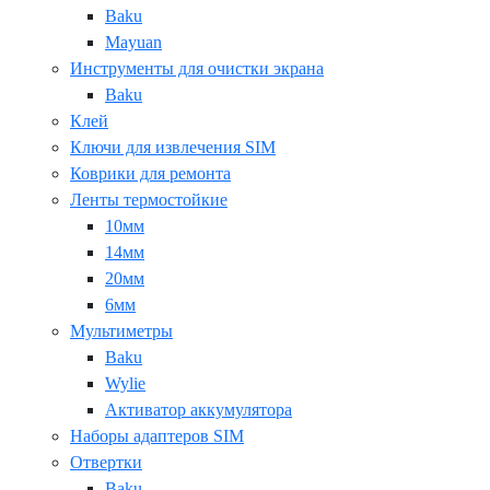
Baku
Mayuan
Инструменты для очистки экрана
Baku
Клей
Ключи для извлечения SIM
Коврики для ремонта
Ленты термостойкие
10мм
14мм
20мм
6мм
Мультиметры
Baku
Wylie
Активатор аккумулятора
Наборы адаптеров SIM
Отвертки
Baku