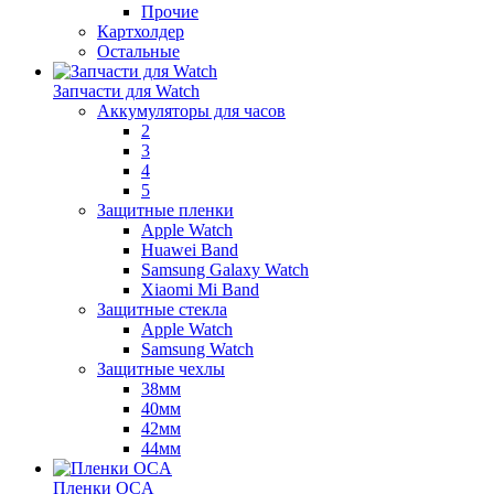
Прочие
Картхолдер
Остальные
Запчасти для Watch
Аккумуляторы для часов
2
3
4
5
Защитные пленки
Apple Watch
Huawei Band
Samsung Galaxy Watch
Xiaomi Mi Band
Защитные стекла
Apple Watch
Samsung Watch
Защитные чехлы
38мм
40мм
42мм
44мм
Пленки OCA