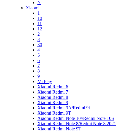
N
Xiaomi
1
10
11
12
2
3
30
4
5
6
7
8
9
Mi Play
Xiaomi Redmi 6
Xiaomi Redmi 7
Xiaomi Redmi 8
Xiaomi Redmi 9
Xiaomi Redmi 9A/Redmi 9i
Xiaomi Redmi 9T
Xiaomi Redmi Note 10//Redmi Note 10S
Xiaomi Redmi Note 8/Redmi Note 8 2021
Xiaomi Redmi Note 9T