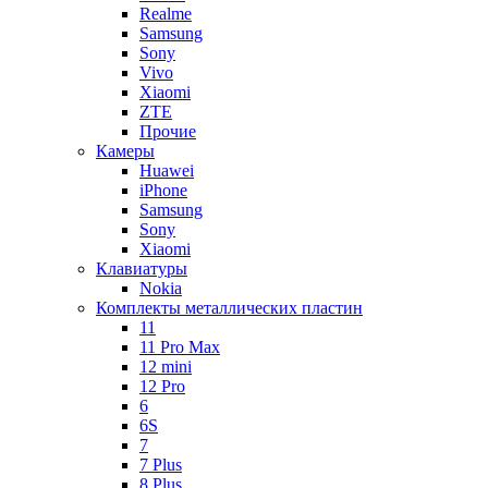
Realme
Samsung
Sony
Vivo
Xiaomi
ZTE
Прочие
Камеры
Huawei
iPhone
Samsung
Sony
Xiaomi
Клавиатуры
Nokia
Комплекты металлических пластин
11
11 Pro Max
12 mini
12 Pro
6
6S
7
7 Plus
8 Plus