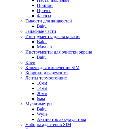
Пасты паяльные
Припои
Прочее
Флюсы
Емкости для жидкостей
Baku
Запасные части
Инструменты для вскрытия
Baku
Mayuan
Инструменты для очистки экрана
Baku
Клей
Ключи для извлечения SIM
Коврики для ремонта
Ленты термостойкие
10мм
14мм
20мм
6мм
Мультиметры
Baku
Wylie
Активатор аккумулятора
Наборы адаптеров SIM