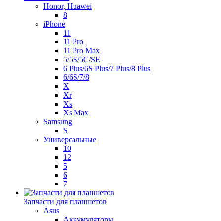
Honor, Huawei
8
iPhone
11
11 Pro
11 Pro Max
5/5S/5C/SE
6 Plus/6S Plus/7 Plus/8 Plus
6/6S/7/8
X
Xr
Xs
Xs Max
Samsung
S
Универсальные
10
12
5
6
7
Запчасти для планшетов
Asus
Аккумуляторы