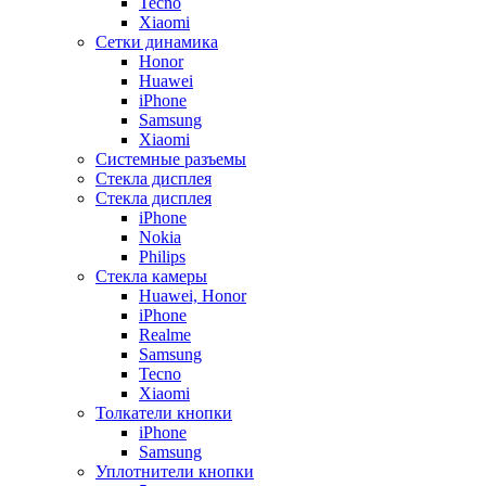
Tecno
Xiaomi
Сетки динамика
Honor
Huawei
iPhone
Samsung
Xiaomi
Системные разъемы
Стекла дисплея
Стекла дисплея
iPhone
Nokia
Philips
Стекла камеры
Huawei, Honor
iPhone
Realme
Samsung
Tecno
Xiaomi
Толкатели кнопки
iPhone
Samsung
Уплотнители кнопки