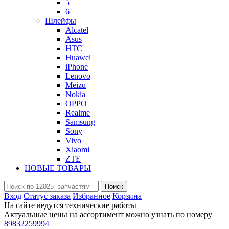
5
6
Шлейфы
Alcatel
Asus
HTC
Huawei
iPhone
Lenovo
Meizu
Nokia
OPPO
Realme
Samsung
Sony
Vivo
Xiaomi
ZTE
НОВЫЕ ТОВАРЫ
Поиск
Вход
Статус заказа
Избранное
Корзина
На сайте ведутся технические работы
Актуальные цены на ассортимент можно узнать по номеру
89832259994