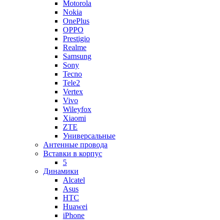
Motorola
Nokia
OnePlus
OPPO
Prestigio
Realme
Samsung
Sony
Tecno
Tele2
Vertex
Vivo
Wileyfox
Xiaomi
ZTE
Универсальные
Антенные провода
Вставки в корпус
5
Динамики
Alcatel
Asus
HTC
Huawei
iPhone