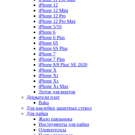
iPhone 12
iPhone 12 Mini
iPhone 12 Pro
iPhone 12 Pro Max
iPhone 5/5S
iPhone 6
iPhone 6 Plus
iPhone 6S
iPhone 6S Plus
iPhone 7
iPhone 7 Plus
iPhone 8/8 Plus/ SE 2020
iPhone X
iPhone Xr
iPhone Xs
iPhone Xs Max
Лоток для винтов
Держатели плат
Baku
Для наклейки защитных стекол
Для пайки
Жало паяльника
Инструменты для пайки
Оловоотсосы