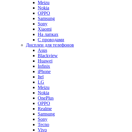
Meizu
Nokia
OPPO
Samsung
Sony
Xiaomi
На лапках
С проводами
Дисплеи для телефонов
Asus
Blackview
Huawei
Infinix
iPhone
Itel
LG
Meizu
Nokia
OnePlus
OPPO
Realme
Samsung
Sony
Tecno
Vivo