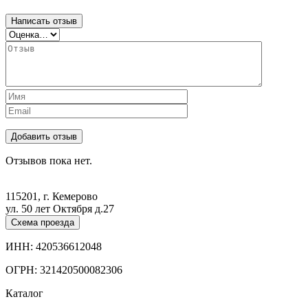
Написать отзыв
Отзывов пока нет.
115201, г. Кемерово
ул. 50 лет Октября д.27
Схема проезда
ИНН: 420536612048
ОГРН: 321420500082306
Каталог