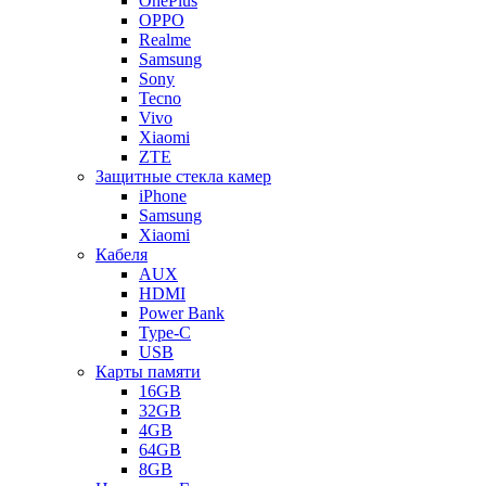
OnePlus
OPPO
Realme
Samsung
Sony
Tecno
Vivo
Xiaomi
ZTE
Защитные стекла камер
iPhone
Samsung
Xiaomi
Кабеля
AUX
HDMI
Power Bank
Type-C
USB
Карты памяти
16GB
32GB
4GB
64GB
8GB