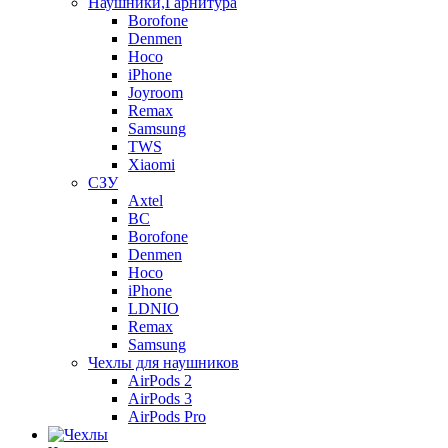
Наушники,Гарнитура
Borofone
Denmen
Hoco
iPhone
Joyroom
Remax
Samsung
TWS
Xiaomi
СЗУ
Axtel
BC
Borofone
Denmen
Hoco
iPhone
LDNIO
Remax
Samsung
Чехлы для наушников
AirPods 2
AirPods 3
AirPods Pro