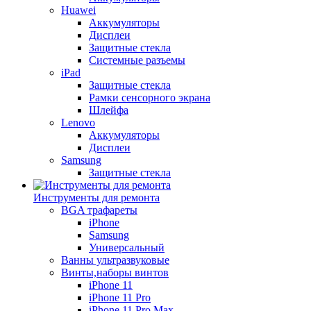
Huawei
Аккумуляторы
Дисплеи
Защитные стекла
Системные разъемы
iPad
Защитные стекла
Рамки сенсорного экрана
Шлейфа
Lenovo
Аккумуляторы
Дисплеи
Samsung
Защитные стекла
Инструменты для ремонта
BGA трафареты
iPhone
Samsung
Универсальный
Ванны ультразвуковые
Винты,наборы винтов
iPhone 11
iPhone 11 Pro
iPhone 11 Pro Max