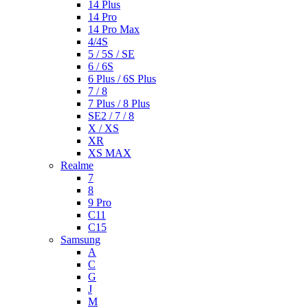
14 Plus
14 Pro
14 Pro Max
4/4S
5 / 5S / SE
6 / 6S
6 Plus / 6S Plus
7 / 8
7 Plus / 8 Plus
SE2 / 7 / 8
X / XS
XR
XS MAX
Realme
7
8
9 Pro
C11
C15
Samsung
A
C
G
J
M