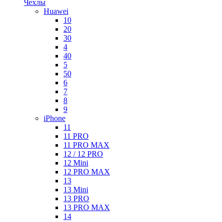
Чехлы
Huawei
10
20
30
4
40
5
50
6
7
8
9
iPhone
11
11 PRO
11 PRO MAX
12 / 12 PRO
12 Mini
12 PRO MAX
13
13 Mini
13 PRO
13 PRO MAX
14