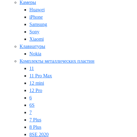
Камеры
Huawei
iPhone
Samsung
Sony
Xiaomi
Клавиатуры
Nokia
Комплекты металлических пластин
11
11 Pro Max
12 mini
12 Pro
6
6S
7
7 Plus
8 Plus
8SE 2020