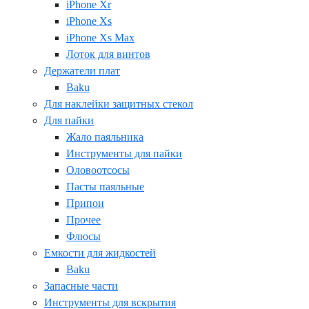
iPhone Xr
iPhone Xs
iPhone Xs Max
Лоток для винтов
Держатели плат
Baku
Для наклейки защитных стекол
Для пайки
Жало паяльника
Инструменты для пайки
Оловоотсосы
Пасты паяльные
Припои
Прочее
Флюсы
Емкости для жидкостей
Baku
Запасные части
Инструменты для вскрытия