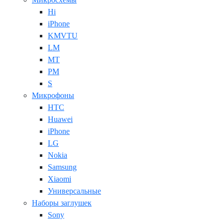
Hi
iPhone
KMVTU
LM
MT
PM
S
Микрофоны
HTC
Huawei
iPhone
LG
Nokia
Samsung
Xiaomi
Универсальные
Наборы заглушек
Sony