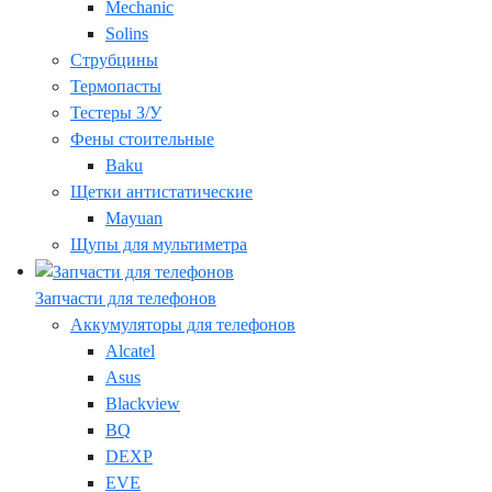
Mechanic
Solins
Струбцины
Термопасты
Тестеры З/У
Фены стоительные
Baku
Щетки антистатические
Mayuan
Щупы для мультиметра
Запчасти для телефонов
Аккумуляторы для телефонов
Alcatel
Asus
Blackview
BQ
DEXP
EVE