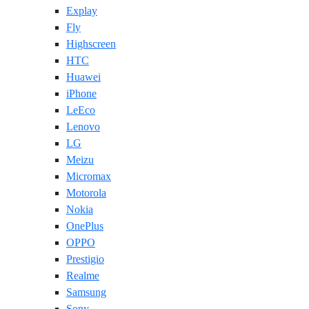
Explay
Fly
Highscreen
HTC
Huawei
iPhone
LeEco
Lenovo
LG
Meizu
Micromax
Motorola
Nokia
OnePlus
OPPO
Prestigio
Realme
Samsung
Sony