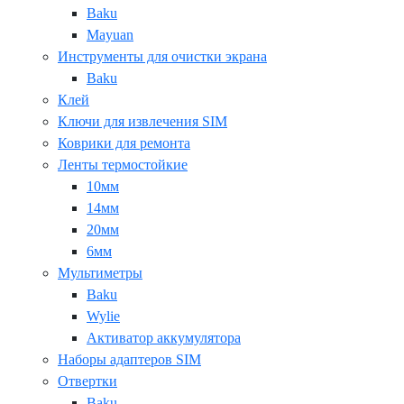
Baku
Mayuan
Инструменты для очистки экрана
Baku
Клей
Ключи для извлечения SIM
Коврики для ремонта
Ленты термостойкие
10мм
14мм
20мм
6мм
Мультиметры
Baku
Wylie
Активатор аккумулятора
Наборы адаптеров SIM
Отвертки
Baku