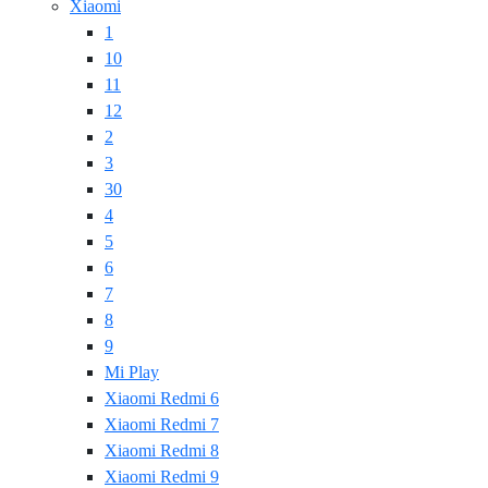
Xiaomi
1
10
11
12
2
3
30
4
5
6
7
8
9
Mi Play
Xiaomi Redmi 6
Xiaomi Redmi 7
Xiaomi Redmi 8
Xiaomi Redmi 9