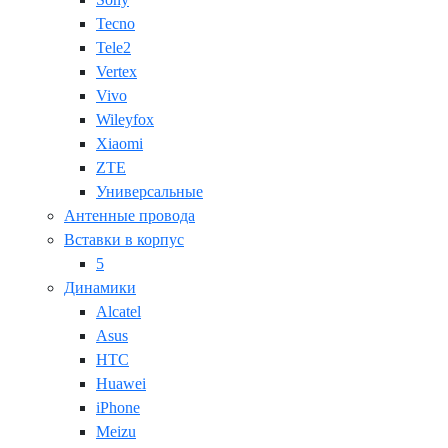
Tecno
Tele2
Vertex
Vivo
Wileyfox
Xiaomi
ZTE
Универсальные
Антенные провода
Вставки в корпус
5
Динамики
Alcatel
Asus
HTC
Huawei
iPhone
Meizu