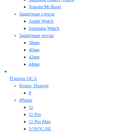
Xiaomi Mi Band
Защитные стекла
Apple Watch
Samsung Watch
Защитные чехлы
38мм
40мм
42мм
44мм
Пленки OCA
Honor, Huawei
8
iPhone
11
11 Pro
11 Pro Max
5/5S/5C/SE