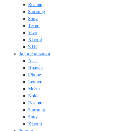
Realme
Samsung
Sony
Tecno
Vivo
Xiaomi
ZTE
Задние крышки
Asus
Huawei
iPhone
Lenovo
Meizu
Nokia
Realme
Samsung
Sony
Xiaomi
Звонки