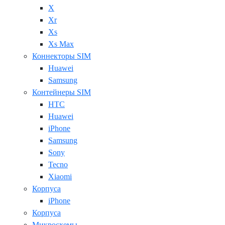
X
Xr
Xs
Xs Max
Коннекторы SIM
Huawei
Samsung
Контейнеры SIM
HTC
Huawei
iPhone
Samsung
Sony
Tecno
Xiaomi
Корпуса
iPhone
Корпуса
Микросхемы