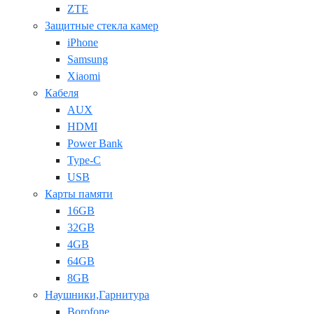
ZTE
Защитные стекла камер
iPhone
Samsung
Xiaomi
Кабеля
AUX
HDMI
Power Bank
Type-C
USB
Карты памяти
16GB
32GB
4GB
64GB
8GB
Наушники,Гарнитура
Borofone