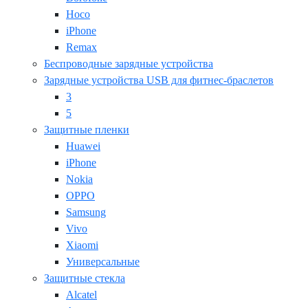
Hoco
iPhone
Remax
Беспроводные зарядные устройства
Зарядные устройства USB для фитнес-браслетов
3
5
Защитные пленки
Huawei
iPhone
Nokia
OPPO
Samsung
Vivo
Xiaomi
Универсальные
Защитные стекла
Alcatel