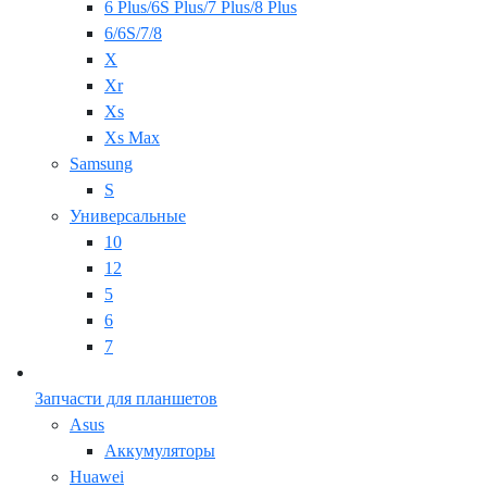
6 Plus/6S Plus/7 Plus/8 Plus
6/6S/7/8
X
Xr
Xs
Xs Max
Samsung
S
Универсальные
10
12
5
6
7
Запчасти для планшетов
Asus
Аккумуляторы
Huawei