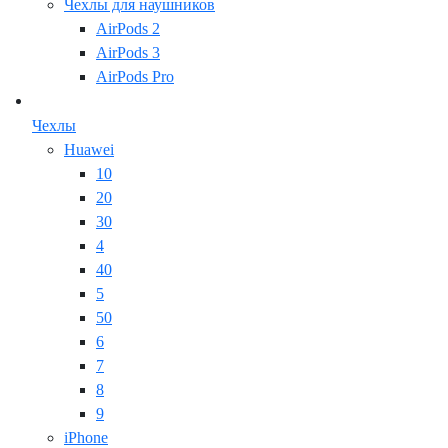
Чехлы для наушников
AirPods 2
AirPods 3
AirPods Pro
Чехлы
Huawei
10
20
30
4
40
5
50
6
7
8
9
iPhone