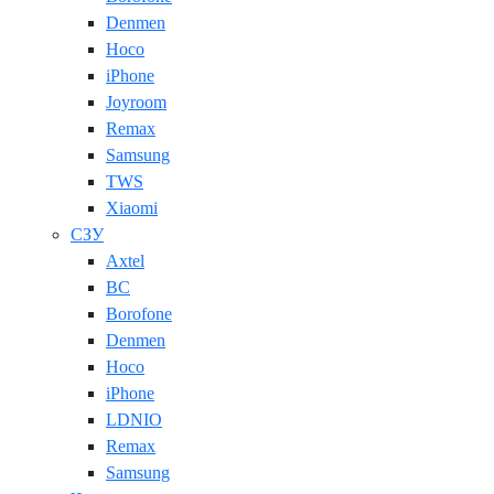
Denmen
Hoco
iPhone
Joyroom
Remax
Samsung
TWS
Xiaomi
СЗУ
Axtel
BC
Borofone
Denmen
Hoco
iPhone
LDNIO
Remax
Samsung