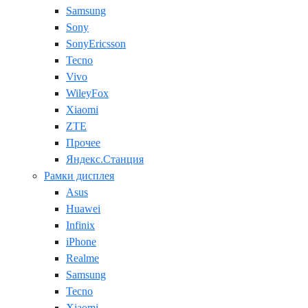
Samsung
Sony
SonyEricsson
Tecno
Vivo
WileyFox
Xiaomi
ZTE
Прочее
Яндекс.Станция
Рамки дисплея
Asus
Huawei
Infinix
iPhone
Realme
Samsung
Tecno
Xiaomi