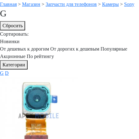
Главная
>
Магазин
>
Запчасти для телефонов
>
Камеры
>
Sony
G
Сбросить
Сортировать:
Новинки
От дешевых к дорогим
От дорогих к дешевым
Популярные
Акционные
По рейтингу
Категории
G
D