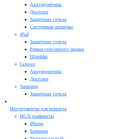
Аккумуляторы
Дисплеи
Защитные стекла
Системные разъемы
iPad
Защитные стекла
Рамки сенсорного экрана
Шлейфа
Lenovo
Аккумуляторы
Дисплеи
Samsung
Защитные стекла
Инструменты для ремонта
BGA трафареты
iPhone
Samsung
Универсальный