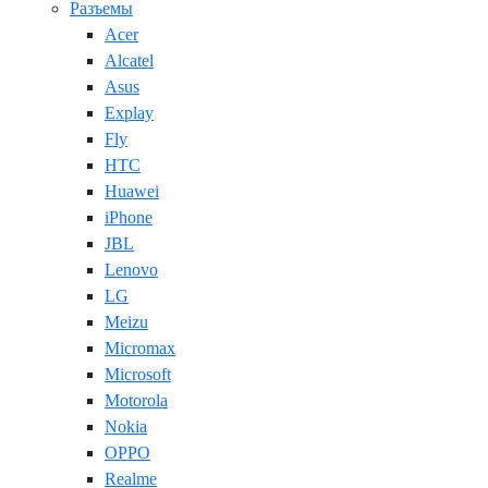
Разъемы
Acer
Alcatel
Asus
Explay
Fly
HTC
Huawei
iPhone
JBL
Lenovo
LG
Meizu
Micromax
Microsoft
Motorola
Nokia
OPPO
Realme