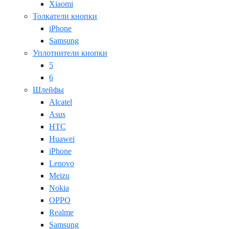
Xiaomi
Толкатели кнопки
iPhone
Samsung
Уплотнители кнопки
5
6
Шлейфы
Alcatel
Asus
HTC
Huawei
iPhone
Lenovo
Meizu
Nokia
OPPO
Realme
Samsung