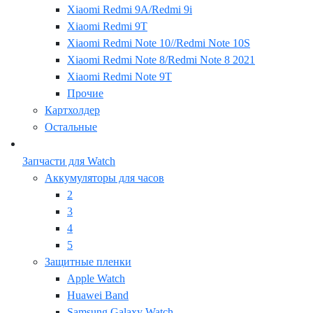
Xiaomi Redmi 9A/Redmi 9i
Xiaomi Redmi 9T
Xiaomi Redmi Note 10//Redmi Note 10S
Xiaomi Redmi Note 8/Redmi Note 8 2021
Xiaomi Redmi Note 9T
Прочие
Картхолдер
Остальные
Запчасти для Watch
Аккумуляторы для часов
2
3
4
5
Защитные пленки
Apple Watch
Huawei Band
Samsung Galaxy Watch