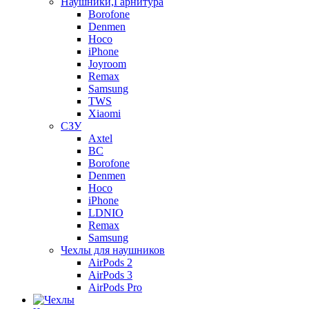
Наушники,Гарнитура
Borofone
Denmen
Hoco
iPhone
Joyroom
Remax
Samsung
TWS
Xiaomi
СЗУ
Axtel
BC
Borofone
Denmen
Hoco
iPhone
LDNIO
Remax
Samsung
Чехлы для наушников
AirPods 2
AirPods 3
AirPods Pro