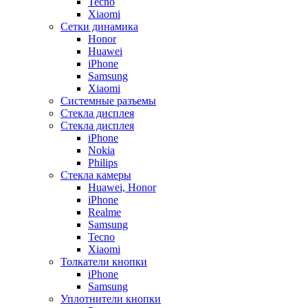
Tecno
Xiaomi
Сетки динамика
Honor
Huawei
iPhone
Samsung
Xiaomi
Системные разъемы
Стекла дисплея
Стекла дисплея
iPhone
Nokia
Philips
Стекла камеры
Huawei, Honor
iPhone
Realme
Samsung
Tecno
Xiaomi
Толкатели кнопки
iPhone
Samsung
Уплотнители кнопки