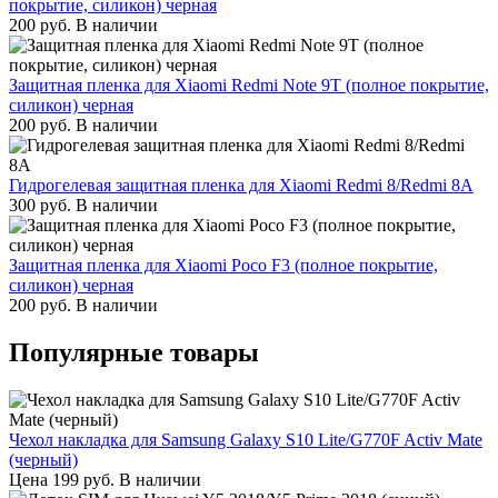
покрытие, силикон) черная
200
руб.
В наличии
Защитная пленка для Xiaomi Redmi Note 9T (полное покрытие,
силикон) черная
200
руб.
В наличии
Гидрогелевая защитная пленка для Xiaomi Redmi 8/Redmi 8A
300
руб.
В наличии
Защитная пленка для Xiaomi Poco F3 (полное покрытие,
силикон) черная
200
руб.
В наличии
Популярные товары
Чехол накладка для Samsung Galaxy S10 Lite/G770F Activ Mate
(черный)
Цена
199
руб.
В наличии