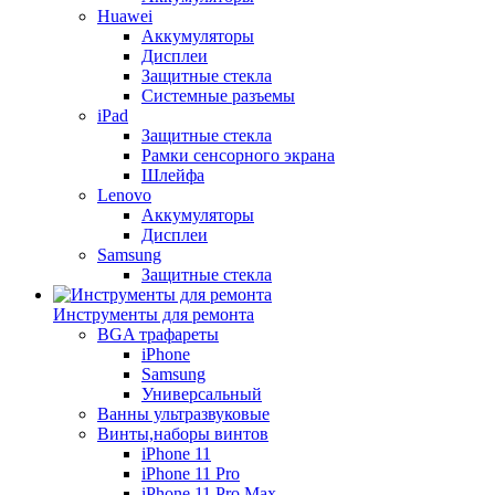
Huawei
Аккумуляторы
Дисплеи
Защитные стекла
Системные разъемы
iPad
Защитные стекла
Рамки сенсорного экрана
Шлейфа
Lenovo
Аккумуляторы
Дисплеи
Samsung
Защитные стекла
Инструменты для ремонта
BGA трафареты
iPhone
Samsung
Универсальный
Ванны ультразвуковые
Винты,наборы винтов
iPhone 11
iPhone 11 Pro
iPhone 11 Pro Max