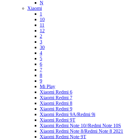
N
Xiaomi
1
10
11
12
2
3
30
4
5
6
7
8
9
Mi Play
Xiaomi Redmi 6
Xiaomi Redmi 7
Xiaomi Redmi 8
Xiaomi Redmi 9
Xiaomi Redmi 9A/Redmi 9i
Xiaomi Redmi 9T
Xiaomi Redmi Note 10//Redmi Note 10S
Xiaomi Redmi Note 8/Redmi Note 8 2021
Xiaomi Redmi Note 9T