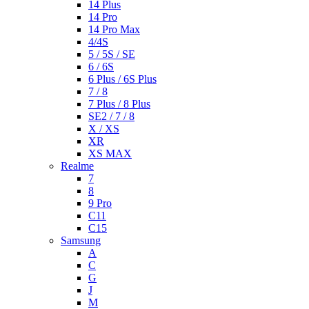
14 Plus
14 Pro
14 Pro Max
4/4S
5 / 5S / SE
6 / 6S
6 Plus / 6S Plus
7 / 8
7 Plus / 8 Plus
SE2 / 7 / 8
X / XS
XR
XS MAX
Realme
7
8
9 Pro
C11
C15
Samsung
A
C
G
J
M