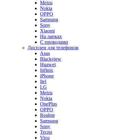
Meizu
Nokia
OPPO
Samsung
Sony
Xiaomi
На лапках
С проводами
Дисплеи для телефонов
Asus
Blackview
Huawei
Infinix
iPhone
Itel
LG
Meizu
Nokia
OnePlus
OPPO
Realme
Samsung
Sony
Tecno
Vivo