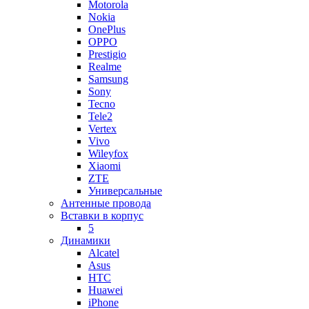
Motorola
Nokia
OnePlus
OPPO
Prestigio
Realme
Samsung
Sony
Tecno
Tele2
Vertex
Vivo
Wileyfox
Xiaomi
ZTE
Универсальные
Антенные провода
Вставки в корпус
5
Динамики
Alcatel
Asus
HTC
Huawei
iPhone