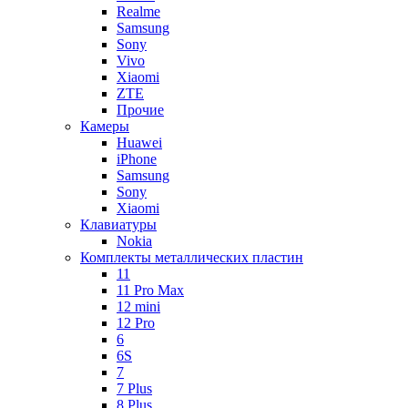
Realme
Samsung
Sony
Vivo
Xiaomi
ZTE
Прочие
Камеры
Huawei
iPhone
Samsung
Sony
Xiaomi
Клавиатуры
Nokia
Комплекты металлических пластин
11
11 Pro Max
12 mini
12 Pro
6
6S
7
7 Plus
8 Plus