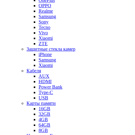
OnePlus
OPPO
Realme
Samsung
Sony
Tecno
Vivo
Xiaomi
ZTE
Защитные стекла камер
iPhone
Samsung
Xiaomi
Кабеля
AUX
HDMI
Power Bank
Type-C
USB
Карты памяти
16GB
32GB
4GB
64GB
8GB