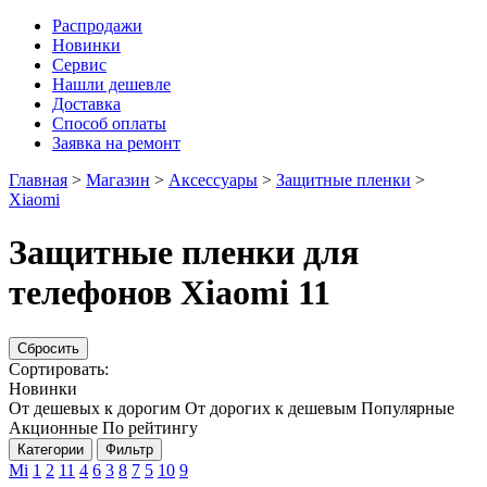
Распродажи
Новинки
Сервис
Нашли дешевле
Доставка
Способ оплаты
Заявка на ремонт
Главная
>
Магазин
>
Аксессуары
>
Защитные пленки
>
Xiaomi
Защитные пленки для
телефонов Xiaomi 11
Сбросить
Сортировать:
Новинки
От дешевых к дорогим
От дорогих к дешевым
Популярные
Акционные
По рейтингу
Категории
Фильтр
Mi
1
2
11
4
6
3
8
7
5
10
9