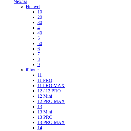
Чехлы
Huawei
10
20
30
4
40
5
50
6
7
8
9
iPhone
11
11 PRO
11 PRO MAX
12 / 12 PRO
12 Mini
12 PRO MAX
13
13 Mini
13 PRO
13 PRO MAX
14