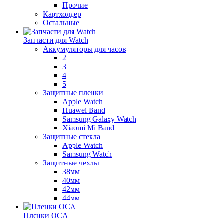
Прочие
Картхолдер
Остальные
Запчасти для Watch
Аккумуляторы для часов
2
3
4
5
Защитные пленки
Apple Watch
Huawei Band
Samsung Galaxy Watch
Xiaomi Mi Band
Защитные стекла
Apple Watch
Samsung Watch
Защитные чехлы
38мм
40мм
42мм
44мм
Пленки OCA