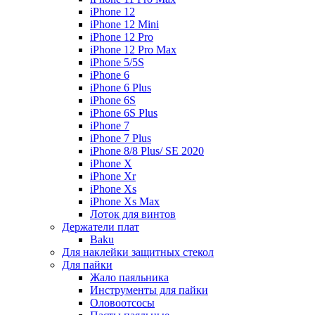
iPhone 12
iPhone 12 Mini
iPhone 12 Pro
iPhone 12 Pro Max
iPhone 5/5S
iPhone 6
iPhone 6 Plus
iPhone 6S
iPhone 6S Plus
iPhone 7
iPhone 7 Plus
iPhone 8/8 Plus/ SE 2020
iPhone X
iPhone Xr
iPhone Xs
iPhone Xs Max
Лоток для винтов
Держатели плат
Baku
Для наклейки защитных стекол
Для пайки
Жало паяльника
Инструменты для пайки
Оловоотсосы