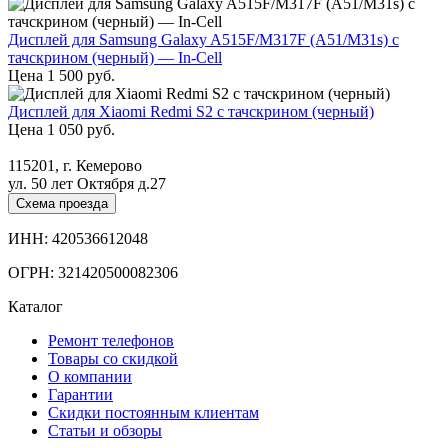
Дисплей для Samsung Galaxy A515F/M317F (A51/M31s) с
тачскрином (черный) — In-Cell
Цена
1 500
руб.
Дисплей для Xiaomi Redmi S2 с тачскрином (черный)
Цена
1 050
руб.
115201, г. Кемерово
ул. 50 лет Октября д.27
Схема проезда
ИНН: 420536612048
ОГРН: 321420500082306
Каталог
Ремонт телефонов
Товары со скидкой
О компании
Гарантии
Скидки постоянным клиентам
Статьи и обзоры