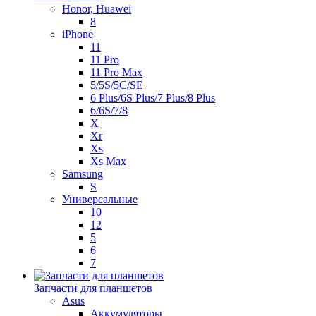
Honor, Huawei
8
iPhone
11
11 Pro
11 Pro Max
5/5S/5C/SE
6 Plus/6S Plus/7 Plus/8 Plus
6/6S/7/8
X
Xr
Xs
Xs Max
Samsung
S
Универсальные
10
12
5
6
7
Запчасти для планшетов
Asus
Аккумуляторы