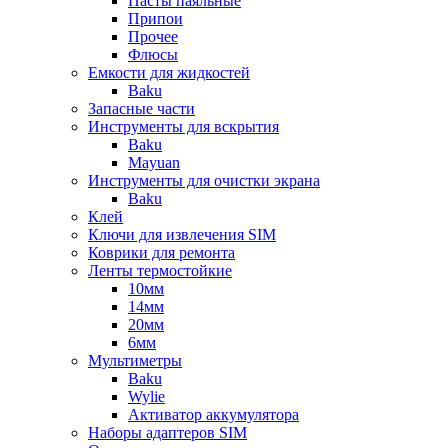
Пасты паяльные
Припои
Прочее
Флюсы
Емкости для жидкостей
Baku
Запасные части
Инструменты для вскрытия
Baku
Mayuan
Инструменты для очистки экрана
Baku
Клей
Ключи для извлечения SIM
Коврики для ремонта
Ленты термостойкие
10мм
14мм
20мм
6мм
Мультиметры
Baku
Wylie
Активатор аккумулятора
Наборы адаптеров SIM