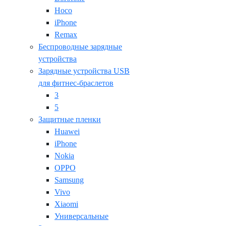
Hoco
iPhone
Remax
Беспроводные зарядные
устройства
Зарядные устройства USB
для фитнес-браслетов
3
5
Защитные пленки
Huawei
iPhone
Nokia
OPPO
Samsung
Vivo
Xiaomi
Универсальные