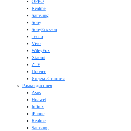
OPPO
Realme
Samsung
Sony
SonyEricsson
Tecno
Vivo
WileyFox
Xiaomi
ZTE
Прочее
Яндекс.Станция
Рамки дисплея
Asus
Huawei
Infinix
iPhone
Realme
Samsung