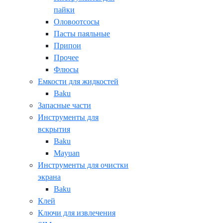
пайки
Оловоотсосы
Пасты паяльные
Припои
Прочее
Флюсы
Емкости для жидкостей
Baku
Запасные части
Инструменты для
вскрытия
Baku
Mayuan
Инструменты для очистки
экрана
Baku
Клей
Ключи для извлечения