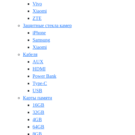
Vivo
Xiaomi
ZTE
Защитные стекла камер
iPhone
Samsung
Xiaomi
Кабеля
AUX
HDMI
Power Bank
Type-C
USB
Карты памяти
16GB
32GB
4GB
64GB
8GB