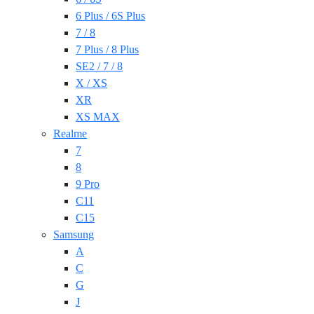
6 Plus / 6S Plus
7 / 8
7 Plus / 8 Plus
SE2 / 7 / 8
X / XS
XR
XS MAX
Realme
7
8
9 Pro
C11
C15
Samsung
A
C
G
J