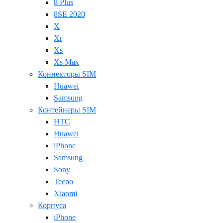
8 Plus
8SE 2020
X
Xr
Xs
Xs Max
Коннекторы SIM
Huawei
Samsung
Контейнеры SIM
HTC
Huawei
iPhone
Samsung
Sony
Tecno
Xiaomi
Корпуса
iPhone