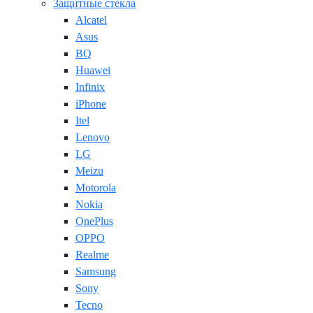
Защитные стекла
Alcatel
Asus
BQ
Huawei
Infinix
iPhone
Itel
Lenovo
LG
Meizu
Motorola
Nokia
OnePlus
OPPO
Realme
Samsung
Sony
Tecno