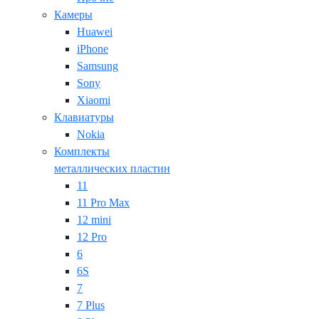
Камеры
Huawei
iPhone
Samsung
Sony
Xiaomi
Клавиатуры
Nokia
Комплекты
металлических пластин
11
11 Pro Max
12 mini
12 Pro
6
6S
7
7 Plus