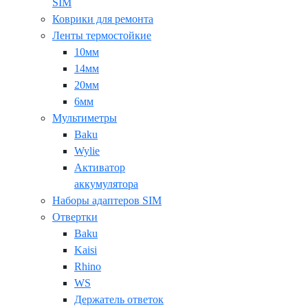
SIM
Коврики для ремонта
Ленты термостойкие
10мм
14мм
20мм
6мм
Мультиметры
Baku
Wylie
Активатор
аккумулятора
Наборы адаптеров SIM
Отвертки
Baku
Kaisi
Rhino
WS
Держатель ответок