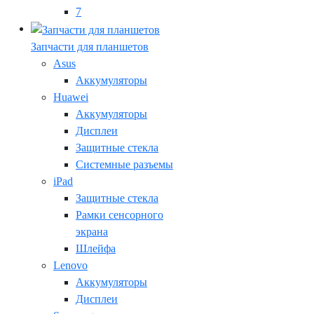
7
Запчасти для планшетов
Asus
Аккумуляторы
Huawei
Аккумуляторы
Дисплеи
Защитные стекла
Системные разъемы
iPad
Защитные стекла
Рамки сенсорного
экрана
Шлейфа
Lenovo
Аккумуляторы
Дисплеи