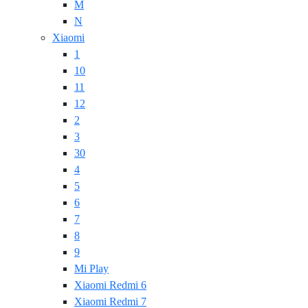
M
N
Xiaomi
1
10
11
12
2
3
30
4
5
6
7
8
9
Mi Play
Xiaomi Redmi 6
Xiaomi Redmi 7