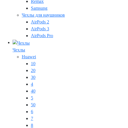
Remax
Samsung
Чехлы для наушников
AirPods 2
AirPods 3
AirPods Pro
Чехлы
Huawei
10
20
30
4
40
5
50
6
7
8