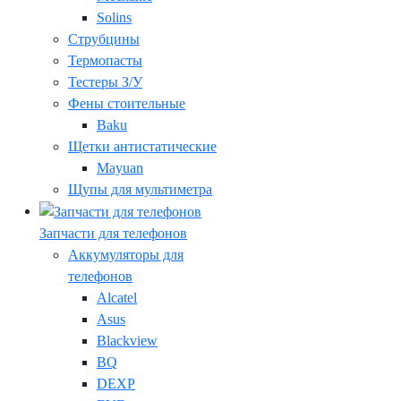
Solins
Струбцины
Термопасты
Тестеры З/У
Фены стоительные
Baku
Щетки антистатические
Mayuan
Щупы для мультиметра
Запчасти для телефонов
Аккумуляторы для
телефонов
Alcatel
Asus
Blackview
BQ
DEXP