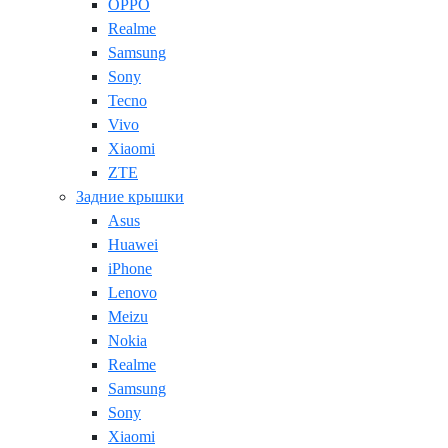
OPPO
Realme
Samsung
Sony
Tecno
Vivo
Xiaomi
ZTE
Задние крышки
Asus
Huawei
iPhone
Lenovo
Meizu
Nokia
Realme
Samsung
Sony
Xiaomi