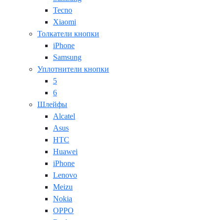
Tecno
Xiaomi
Толкатели кнопки
iPhone
Samsung
Уплотнители кнопки
5
6
Шлейфы
Alcatel
Asus
HTC
Huawei
iPhone
Lenovo
Meizu
Nokia
OPPO