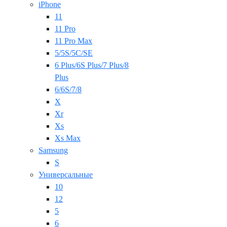
iPhone
11
11 Pro
11 Pro Max
5/5S/5C/SE
6 Plus/6S Plus/7 Plus/8
Plus
6/6S/7/8
X
Xr
Xs
Xs Max
Samsung
S
Универсальные
10
12
5
6