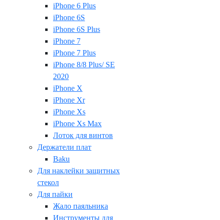
iPhone 6 Plus
iPhone 6S
iPhone 6S Plus
iPhone 7
iPhone 7 Plus
iPhone 8/8 Plus/ SE
2020
iPhone X
iPhone Xr
iPhone Xs
iPhone Xs Max
Лоток для винтов
Держатели плат
Baku
Для наклейки защитных
стекол
Для пайки
Жало паяльника
Инструменты для