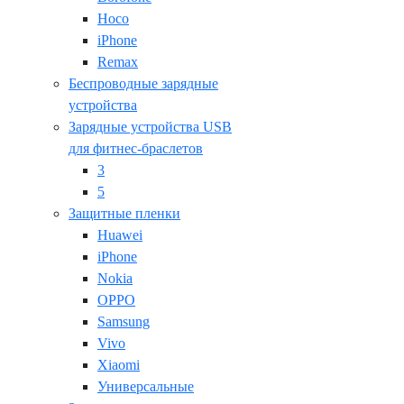
Hoco
iPhone
Remax
Беспроводные зарядные
устройства
Зарядные устройства USB
для фитнес-браслетов
3
5
Защитные пленки
Huawei
iPhone
Nokia
OPPO
Samsung
Vivo
Xiaomi
Универсальные