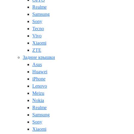
Realme
Samsung
Sony
Tecno
Vivo
Xiaomi
ZTE
Задние крышки
Asus
Huawei
iPhone
Lenovo
Meizu
Nokia
Realme
Samsung
Sony
Xiaomi