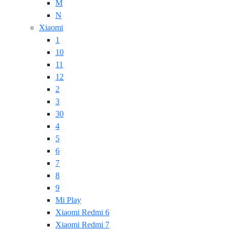
M
N
Xiaomi
1
10
11
12
2
3
30
4
5
6
7
8
9
Mi Play
Xiaomi Redmi 6
Xiaomi Redmi 7