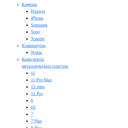
Камеры
Huawei
iPhone
Samsung
Sony
Xiaomi
Клавиатуры
Nokia
Комплекты
металлических пластин
11
11 Pro Max
12 mini
12 Pro
6
6S
7
7 Plus
8 Plus