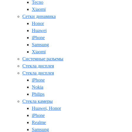
Tecno
Xiaomi
Сетки динамика
Honor
Huawei
iPhone
Samsung
Xiaomi
Системные разъемы
Стекла дисплея
Стекла дисплея
iPhone
Nokia
Philips
Стекла камеры
Huawei, Honor
iPhone
Realme
Samsung