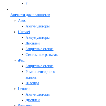
7
Запчасти для планшетов
Asus
Аккумуляторы
Huawei
Аккумуляторы
Дисплеи
Защитные стекла
Системные разъемы
iPad
Защитные стекла
Рамки сенсорного
экрана
Шлейфа
Lenovo
Аккумуляторы
Дисплеи
Samsung