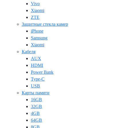
Vivo
Xiaomi
ZTE
Защитные стекла камер
iPhone
Samsung
Xiaomi
Кабеля
AUX
HDMI
Power Bank
Type-C
USB
Карты памяти
16GB
32GB
4GB
64GB
8GB