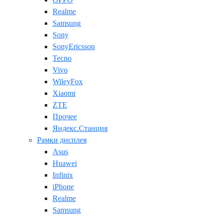
Realme
Samsung
Sony
SonyEricsson
Tecno
Vivo
WileyFox
Xiaomi
ZTE
Прочее
Яндекс.Станция
Рамки дисплея
Asus
Huawei
Infinix
iPhone
Realme
Samsung