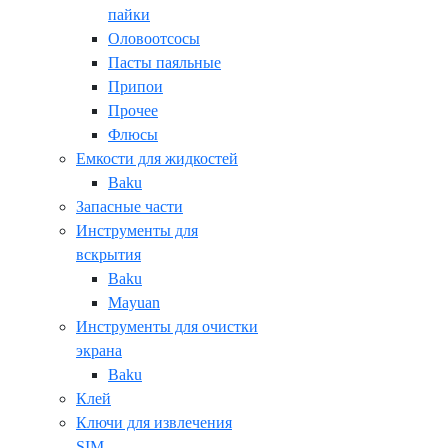
пайки
Оловоотсосы
Пасты паяльные
Припои
Прочее
Флюсы
Емкости для жидкостей
Baku
Запасные части
Инструменты для
вскрытия
Baku
Mayuan
Инструменты для очистки
экрана
Baku
Клей
Ключи для извлечения
SIM