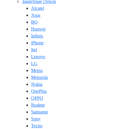
Защитные стекла
Alcatel
Asus
BQ
Huawei
Infinix
iPhone
Itel
Lenovo
LG
Meizu
Motorola
Nokia
OnePlus
OPPO
Realme
Samsung
Sony
Tecno