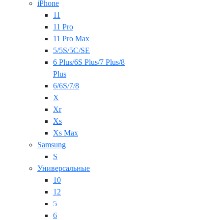
iPhone
11
11 Pro
11 Pro Max
5/5S/5C/SE
6 Plus/6S Plus/7 Plus/8
Plus
6/6S/7/8
X
Xr
Xs
Xs Max
Samsung
S
Универсальные
10
12
5
6