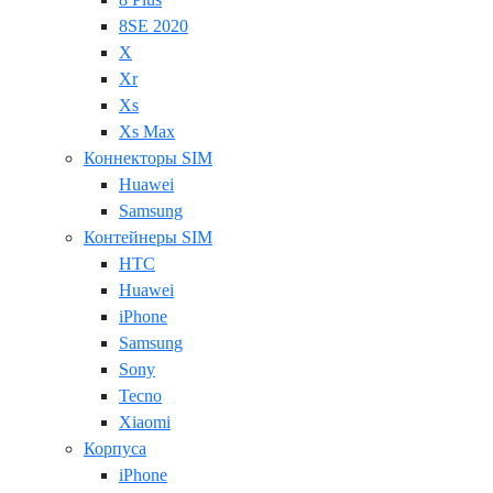
8SE 2020
X
Xr
Xs
Xs Max
Коннекторы SIM
Huawei
Samsung
Контейнеры SIM
HTC
Huawei
iPhone
Samsung
Sony
Tecno
Xiaomi
Корпуса
iPhone