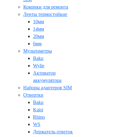
Коврики для ремонта
Ленты термостойкие
10мм
14мм
20мм
6мм
Мультиметры
Baku
Wylie
Активатор
аккумулятора
Наборы адаптеров SIM
Отвертки
Baku
Kaisi
Rhino
WS
Держатель ответок