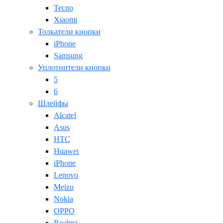
Tecno
Xiaomi
Толкатели кнопки
iPhone
Samsung
Уплотнители кнопки
5
6
Шлейфы
Alcatel
Asus
HTC
Huawei
iPhone
Lenovo
Meizu
Nokia
OPPO
Realme