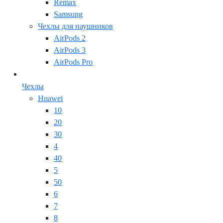
Remax
Samsung
Чехлы для наушников
AirPods 2
AirPods 3
AirPods Pro
Чехлы
Huawei
10
20
30
4
40
5
50
6
7
8