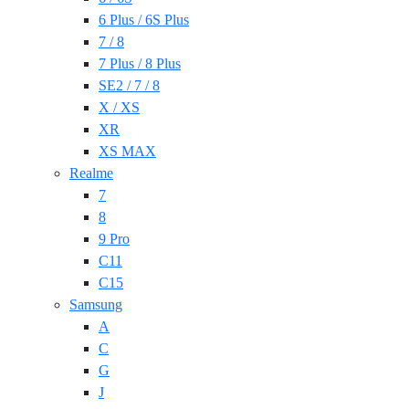
6 Plus / 6S Plus
7 / 8
7 Plus / 8 Plus
SE2 / 7 / 8
X / XS
XR
XS MAX
Realme
7
8
9 Pro
C11
C15
Samsung
A
C
G
J