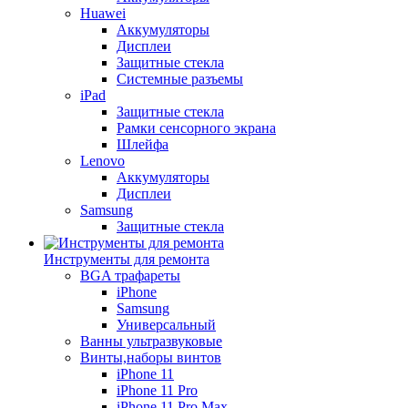
Huawei
Аккумуляторы
Дисплеи
Защитные стекла
Системные разъемы
iPad
Защитные стекла
Рамки сенсорного экрана
Шлейфа
Lenovo
Аккумуляторы
Дисплеи
Samsung
Защитные стекла
Инструменты для ремонта
BGA трафареты
iPhone
Samsung
Универсальный
Ванны ультразвуковые
Винты,наборы винтов
iPhone 11
iPhone 11 Pro
iPhone 11 Pro Max