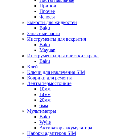
Пасты паяльные
Припои
Прочее
Флюсы
Емкости для жидкостей
Baku
Запасные части
Инструменты для вскрытия
Baku
Mayuan
Инструменты для очистки экрана
Baku
Клей
Ключи для извлечения SIM
Коврики для ремонта
Ленты термостойкие
10мм
14мм
20мм
6мм
Мультиметры
Baku
Wylie
Активатор аккумулятора
Наборы адаптеров SIM