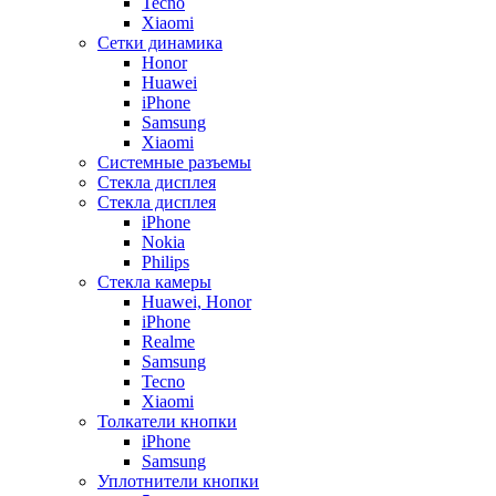
Tecno
Xiaomi
Сетки динамика
Honor
Huawei
iPhone
Samsung
Xiaomi
Системные разъемы
Стекла дисплея
Стекла дисплея
iPhone
Nokia
Philips
Стекла камеры
Huawei, Honor
iPhone
Realme
Samsung
Tecno
Xiaomi
Толкатели кнопки
iPhone
Samsung
Уплотнители кнопки