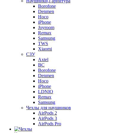
Наушники,Гарнитура
Borofone
Denmen
Hoco
iPhone
Joyroom
Remax
Samsung
TWS
Xiaomi
СЗУ
Axtel
BC
Borofone
Denmen
Hoco
iPhone
LDNIO
Remax
Samsung
Чехлы для наушников
AirPods 2
AirPods 3
AirPods Pro