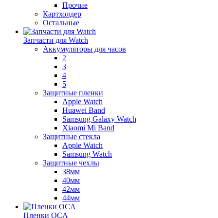
Прочие
Картхолдер
Остальные
Запчасти для Watch
Аккумуляторы для часов
2
3
4
5
Защитные пленки
Apple Watch
Huawei Band
Samsung Galaxy Watch
Xiaomi Mi Band
Защитные стекла
Apple Watch
Samsung Watch
Защитные чехлы
38мм
40мм
42мм
44мм
Пленки OCA