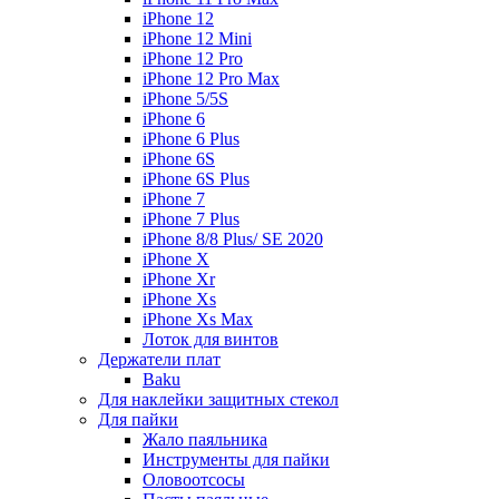
iPhone 12
iPhone 12 Mini
iPhone 12 Pro
iPhone 12 Pro Max
iPhone 5/5S
iPhone 6
iPhone 6 Plus
iPhone 6S
iPhone 6S Plus
iPhone 7
iPhone 7 Plus
iPhone 8/8 Plus/ SE 2020
iPhone X
iPhone Xr
iPhone Xs
iPhone Xs Max
Лоток для винтов
Держатели плат
Baku
Для наклейки защитных стекол
Для пайки
Жало паяльника
Инструменты для пайки
Оловоотсосы