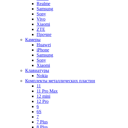
Realme
Samsung
Sony
Vivo
Xiaomi
ZTE
Прочие
Камеры
Huawei
iPhone
Samsung
Sony
Xiaomi
Клавиатуры
Nokia
Комплекты металлических пластин
11
11 Pro Max
12 mini
12 Pro
6
6S
7
7 Plus
8 Plus