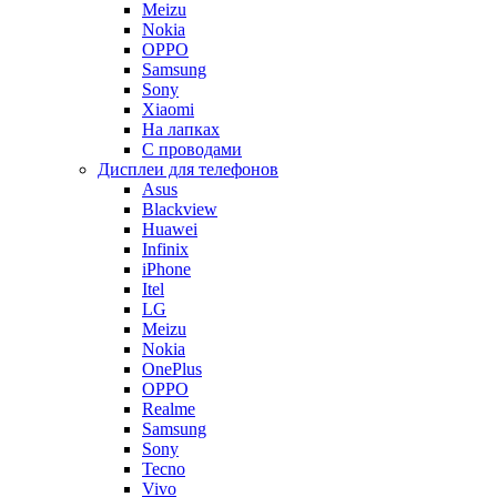
Meizu
Nokia
OPPO
Samsung
Sony
Xiaomi
На лапках
С проводами
Дисплеи для телефонов
Asus
Blackview
Huawei
Infinix
iPhone
Itel
LG
Meizu
Nokia
OnePlus
OPPO
Realme
Samsung
Sony
Tecno
Vivo