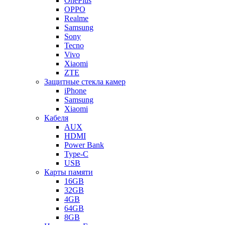
OnePlus
OPPO
Realme
Samsung
Sony
Tecno
Vivo
Xiaomi
ZTE
Защитные стекла камер
iPhone
Samsung
Xiaomi
Кабеля
AUX
HDMI
Power Bank
Type-C
USB
Карты памяти
16GB
32GB
4GB
64GB
8GB