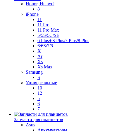
Honor, Huawei
8
iPhone
11
11 Pro
11 Pro Max
5/5S/5C/SE
6 Plus/6S Plus/7 Plus/8 Plus
6/6S/7/8
X
Xr
Xs
Xs Max
Samsung
S
Универсальные
10
12
5
6
7
Запчасти для планшетов
Asus
Аккумуляторы