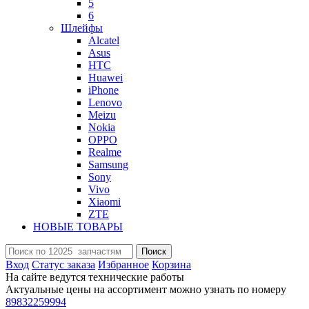
5
6
Шлейфы
Alcatel
Asus
HTC
Huawei
iPhone
Lenovo
Meizu
Nokia
OPPO
Realme
Samsung
Sony
Vivo
Xiaomi
ZTE
НОВЫЕ ТОВАРЫ
Поиск
Вход
Статус заказа
Избранное
Корзина
На сайте ведутся технические работы
Актуальные цены на ассортимент можно узнать по номеру
89832259994