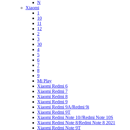
N
Xiaomi
1
10
11
12
2
3
30
4
5
6
7
8
9
Mi Play
Xiaomi Redmi 6
Xiaomi Redmi 7
Xiaomi Redmi 8
Xiaomi Redmi 9
Xiaomi Redmi 9A/Redmi 9i
Xiaomi Redmi 9T
Xiaomi Redmi Note 10//Redmi Note 10S
Xiaomi Redmi Note 8/Redmi Note 8 2021
Xiaomi Redmi Note 9T