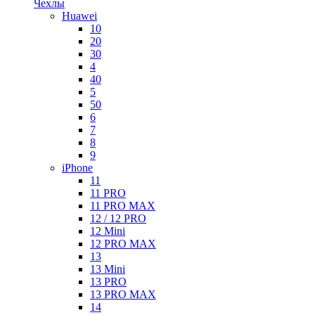
Чехлы
Huawei
10
20
30
4
40
5
50
6
7
8
9
iPhone
11
11 PRO
11 PRO MAX
12 / 12 PRO
12 Mini
12 PRO MAX
13
13 Mini
13 PRO
13 PRO MAX
14