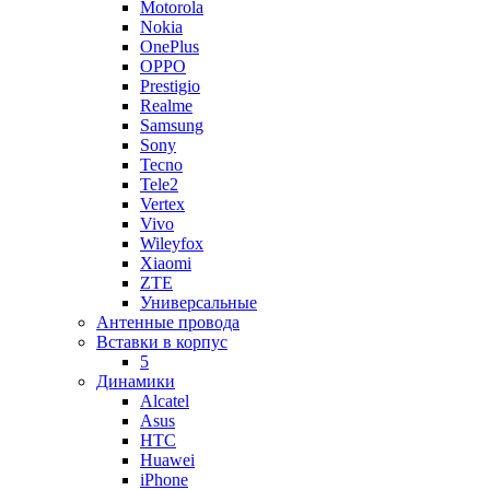
Motorola
Nokia
OnePlus
OPPO
Prestigio
Realme
Samsung
Sony
Tecno
Tele2
Vertex
Vivo
Wileyfox
Xiaomi
ZTE
Универсальные
Антенные провода
Вставки в корпус
5
Динамики
Alcatel
Asus
HTC
Huawei
iPhone