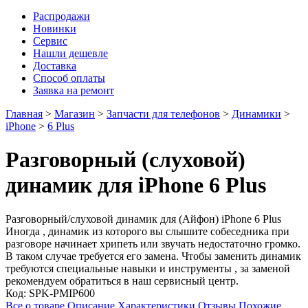
Распродажи
Новинки
Сервис
Нашли дешевле
Доставка
Способ оплаты
Заявка на ремонт
Главная
>
Магазин
>
Запчасти для телефонов
>
Динамики
>
iPhone
>
6 Plus
Разговорный (слуховой)
динамик для iPhone 6 Plus
Разговорный/слуховой динамик для (Айфон) iPhone 6 Plus
Иногда , динамик из которого вы слышите собеседника при
разговоре начинает хрипеть или звучать недостаточно громко.
В таком случае требуется его замена. Чтобы заменить динамик
требуются специальные навыки и инструменты , за заменой
рекомендуем обратиться в наш сервисный центр.
Код:
SPK-PMIP600
Все о товаре
Описание
Характеристики
Отзывы
Похожие