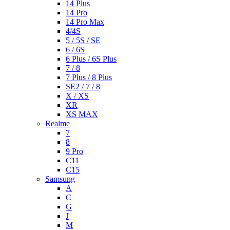
14 Plus
14 Pro
14 Pro Max
4/4S
5 / 5S / SE
6 / 6S
6 Plus / 6S Plus
7 / 8
7 Plus / 8 Plus
SE2 / 7 / 8
X / XS
XR
XS MAX
Realme
7
8
9 Pro
C11
C15
Samsung
A
C
G
J
M