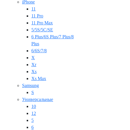
iPhone
11
11 Pro
11 Pro Max
5/5S/5C/SE
6 Plus/6S Plus/7 Plus/8
Plus
6/6S/7/8
X
Xr
Xs
Xs Max
Samsung
S
Универсальные
10
12
5
6