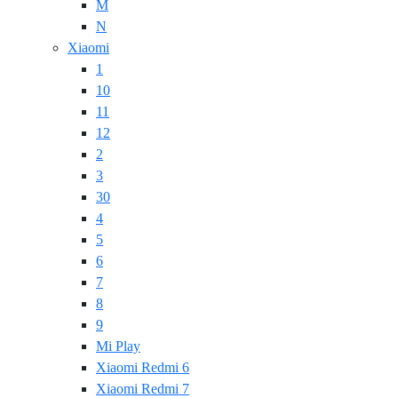
M
N
Xiaomi
1
10
11
12
2
3
30
4
5
6
7
8
9
Mi Play
Xiaomi Redmi 6
Xiaomi Redmi 7