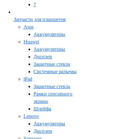
7
Запчасти для планшетов
Asus
Аккумуляторы
Huawei
Аккумуляторы
Дисплеи
Защитные стекла
Системные разъемы
iPad
Защитные стекла
Рамки сенсорного
экрана
Шлейфа
Lenovo
Аккумуляторы
Дисплеи
Samsung