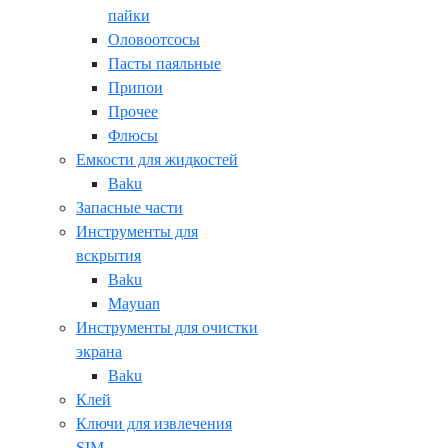
пайки
Оловоотсосы
Пасты паяльные
Припои
Прочее
Флюсы
Емкости для жидкостей
Baku
Запасные части
Инструменты для
вскрытия
Baku
Mayuan
Инструменты для очистки
экрана
Baku
Клей
Ключи для извлечения
SIM