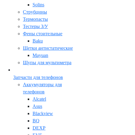
Solins
Струбцины
Термопасты
Тестеры З/У
Фены стоительные
Baku
Щетки антистатические
Mayuan
Щупы для мультиметра
Запчасти для телефонов
Аккумуляторы для
телефонов
Alcatel
Asus
Blackview
BQ
DEXP