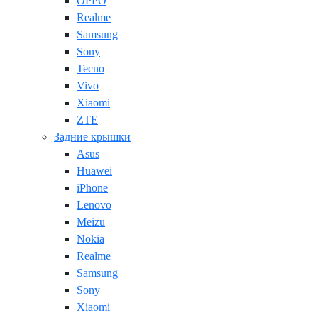
OPPO
Realme
Samsung
Sony
Tecno
Vivo
Xiaomi
ZTE
Задние крышки
Asus
Huawei
iPhone
Lenovo
Meizu
Nokia
Realme
Samsung
Sony
Xiaomi