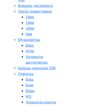
Коврики для ремонта
Ленты термостойкие
10мм
14мм
20мм
6мм
Мультиметры
Baku
Wylie
Активатор
аккумулятора
Наборы адаптеров SIM
Отвертки
Baku
Kaisi
Rhino
WS
Держатель ответок