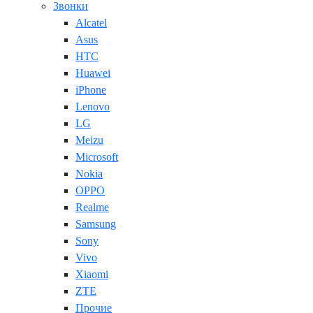
Звонки
Alcatel
Asus
HTC
Huawei
iPhone
Lenovo
LG
Meizu
Microsoft
Nokia
OPPO
Realme
Samsung
Sony
Vivo
Xiaomi
ZTE
Прочие