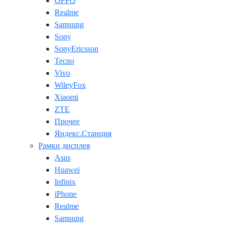
OPPO
Realme
Samsung
Sony
SonyEricsson
Tecno
Vivo
WileyFox
Xiaomi
ZTE
Прочее
Яндекс.Станция
Рамки дисплея
Asus
Huawei
Infinix
iPhone
Realme
Samsung