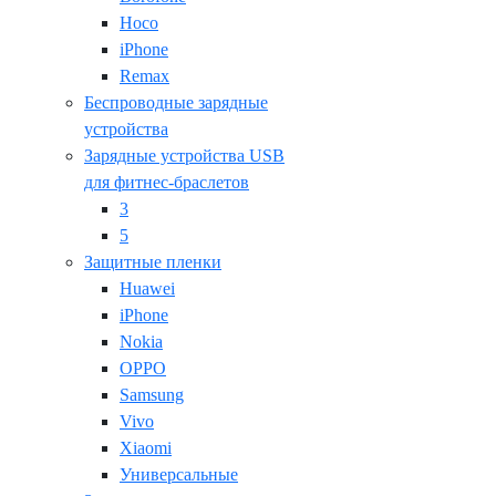
Hoco
iPhone
Remax
Беспроводные зарядные
устройства
Зарядные устройства USB
для фитнес-браслетов
3
5
Защитные пленки
Huawei
iPhone
Nokia
OPPO
Samsung
Vivo
Xiaomi
Универсальные