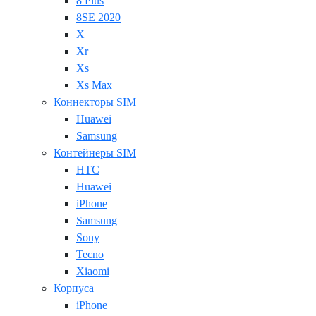
8 Plus
8SE 2020
X
Xr
Xs
Xs Max
Коннекторы SIM
Huawei
Samsung
Контейнеры SIM
HTC
Huawei
iPhone
Samsung
Sony
Tecno
Xiaomi
Корпуса
iPhone