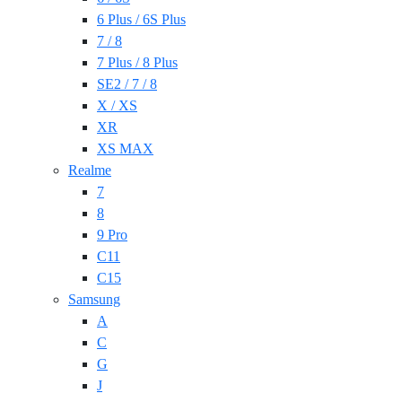
6 Plus / 6S Plus
7 / 8
7 Plus / 8 Plus
SE2 / 7 / 8
X / XS
XR
XS MAX
Realme
7
8
9 Pro
C11
C15
Samsung
A
C
G
J