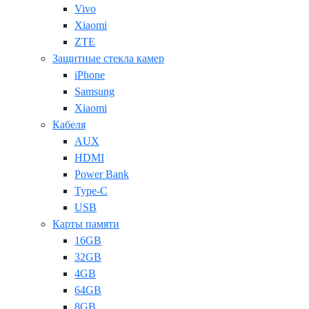
Vivo
Xiaomi
ZTE
Защитные стекла камер
iPhone
Samsung
Xiaomi
Кабеля
AUX
HDMI
Power Bank
Type-C
USB
Карты памяти
16GB
32GB
4GB
64GB
8GB