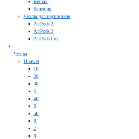
Remax
Samsung
Чехлы для наушников
AirPods 2
AirPods 3
AirPods Pro
Чехлы
Huawei
10
20
30
4
40
5
50
6
7
8