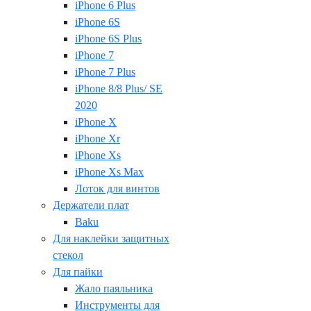
iPhone 6 Plus
iPhone 6S
iPhone 6S Plus
iPhone 7
iPhone 7 Plus
iPhone 8/8 Plus/ SE
2020
iPhone X
iPhone Xr
iPhone Xs
iPhone Xs Max
Лоток для винтов
Держатели плат
Baku
Для наклейки защитных
стекол
Для пайки
Жало паяльника
Инструменты для