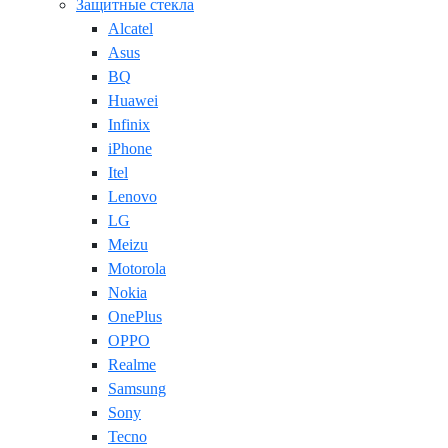
Защитные стекла
Alcatel
Asus
BQ
Huawei
Infinix
iPhone
Itel
Lenovo
LG
Meizu
Motorola
Nokia
OnePlus
OPPO
Realme
Samsung
Sony
Tecno