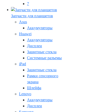
7
Запчасти для планшетов
Asus
Аккумуляторы
Huawei
Аккумуляторы
Дисплеи
Защитные стекла
Системные разъемы
iPad
Защитные стекла
Рамки сенсорного
экрана
Шлейфа
Lenovo
Аккумуляторы
Дисплеи
Samsung