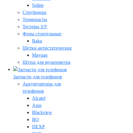
Solins
Струбцины
Термопасты
Тестеры З/У
Фены стоительные
Baku
Щетки антистатические
Mayuan
Щупы для мультиметра
Запчасти для телефонов
Аккумуляторы для
телефонов
Alcatel
Asus
Blackview
BQ
DEXP