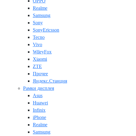
OPPO
Realme
Samsung
Sony
SonyEricsson
Tecno
Vivo
WileyFox
Xiaomi
ZTE
Прочее
Яндекс.Станция
Рамки дисплея
Asus
Huawei
Infinix
iPhone
Realme
Samsung