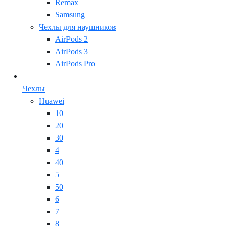
Remax
Samsung
Чехлы для наушников
AirPods 2
AirPods 3
AirPods Pro
Чехлы
Huawei
10
20
30
4
40
5
50
6
7
8