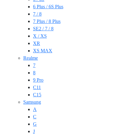
6 Plus / 6S Plus
7 / 8
7 Plus / 8 Plus
SE2 / 7 / 8
X / XS
XR
XS MAX
Realme
7
8
9 Pro
C11
C15
Samsung
A
C
G
J