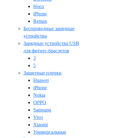
Hoco
iPhone
Remax
Беспроводные зарядные
устройства
Зарядные устройства USB
для фитнес-браслетов
3
5
Защитные пленки
Huawei
iPhone
Nokia
OPPO
Samsung
Vivo
Xiaomi
Универсальные