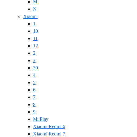
M
N
Xiaomi
1
10
11
12
2
3
30
4
5
6
7
8
9
Mi Play
Xiaomi Redmi 6
Xiaomi Redmi 7