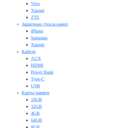
Vivo
Xiaomi
ZTE
Защитные стекла камер
iPhone
Samsung
Xiaomi
Кабеля
AUX
HDMI
Power Bank
Type-C
USB
Карты памяти
16GB
32GB
4GB
64GB
8GB