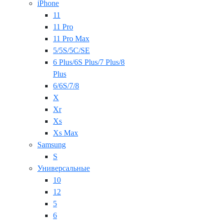
iPhone
11
11 Pro
11 Pro Max
5/5S/5C/SE
6 Plus/6S Plus/7 Plus/8
Plus
6/6S/7/8
X
Xr
Xs
Xs Max
Samsung
S
Универсальные
10
12
5
6