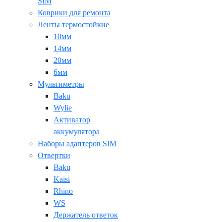
SIM
Коврики для ремонта
Ленты термостойкие
10мм
14мм
20мм
6мм
Мультиметры
Baku
Wylie
Активатор
аккумулятора
Наборы адаптеров SIM
Отвертки
Baku
Kaisi
Rhino
WS
Держатель ответок