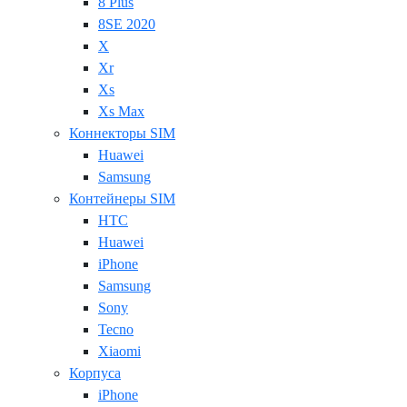
8 Plus
8SE 2020
X
Xr
Xs
Xs Max
Коннекторы SIM
Huawei
Samsung
Контейнеры SIM
HTC
Huawei
iPhone
Samsung
Sony
Tecno
Xiaomi
Корпуса
iPhone