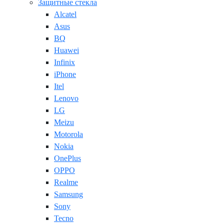
Защитные стекла
Alcatel
Asus
BQ
Huawei
Infinix
iPhone
Itel
Lenovo
LG
Meizu
Motorola
Nokia
OnePlus
OPPO
Realme
Samsung
Sony
Tecno