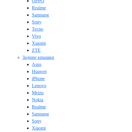
OPPO
Realme
Samsung
Sony
Tecno
Vivo
Xiaomi
ZTE
Задние крышки
Asus
Huawei
iPhone
Lenovo
Meizu
Nokia
Realme
Samsung
Sony
Xiaomi