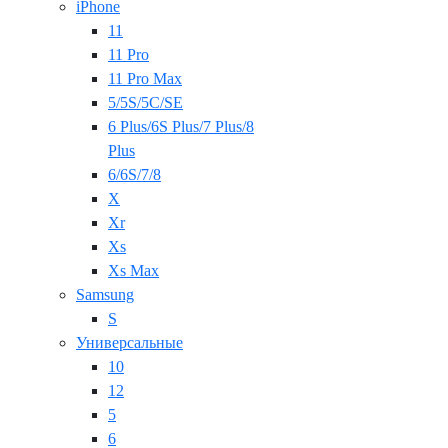
iPhone
11
11 Pro
11 Pro Max
5/5S/5C/SE
6 Plus/6S Plus/7 Plus/8
Plus
6/6S/7/8
X
Xr
Xs
Xs Max
Samsung
S
Универсальные
10
12
5
6