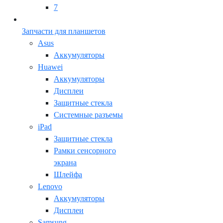
7
Запчасти для планшетов
Asus
Аккумуляторы
Huawei
Аккумуляторы
Дисплеи
Защитные стекла
Системные разъемы
iPad
Защитные стекла
Рамки сенсорного
экрана
Шлейфа
Lenovo
Аккумуляторы
Дисплеи
Samsung