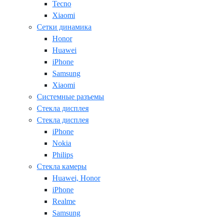
Tecno
Xiaomi
Сетки динамика
Honor
Huawei
iPhone
Samsung
Xiaomi
Системные разъемы
Стекла дисплея
Стекла дисплея
iPhone
Nokia
Philips
Стекла камеры
Huawei, Honor
iPhone
Realme
Samsung