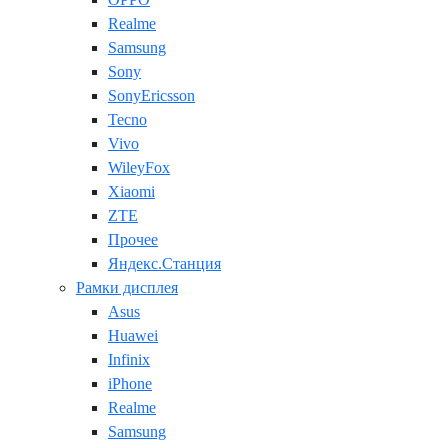
Realme
Samsung
Sony
SonyEricsson
Tecno
Vivo
WileyFox
Xiaomi
ZTE
Прочее
Яндекс.Станция
Рамки дисплея
Asus
Huawei
Infinix
iPhone
Realme
Samsung