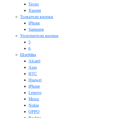
Tecno
Xiaomi
Толкатели кнопки
iPhone
Samsung
Уплотнители кнопки
5
6
Шлейфы
Alcatel
Asus
HTC
Huawei
iPhone
Lenovo
Meizu
Nokia
OPPO
Realme