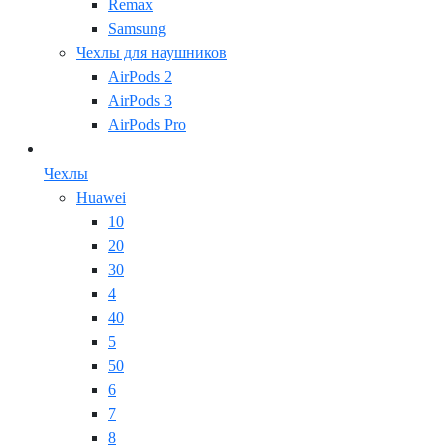
Remax
Samsung
Чехлы для наушников
AirPods 2
AirPods 3
AirPods Pro
Чехлы
Huawei
10
20
30
4
40
5
50
6
7
8