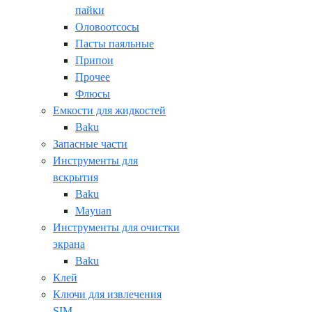
пайки
Оловоотсосы
Пасты паяльные
Припои
Прочее
Флюсы
Емкости для жидкостей
Baku
Запасные части
Инструменты для
вскрытия
Baku
Mayuan
Инструменты для очистки
экрана
Baku
Клей
Ключи для извлечения
SIM