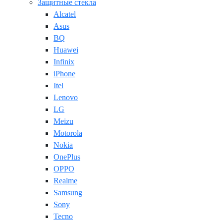
Защитные стекла
Alcatel
Asus
BQ
Huawei
Infinix
iPhone
Itel
Lenovo
LG
Meizu
Motorola
Nokia
OnePlus
OPPO
Realme
Samsung
Sony
Tecno