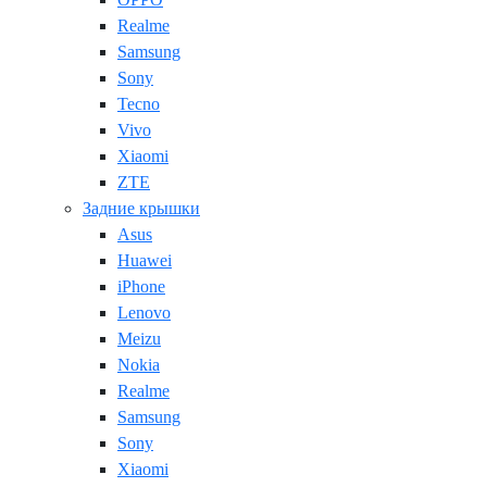
Realme
Samsung
Sony
Tecno
Vivo
Xiaomi
ZTE
Задние крышки
Asus
Huawei
iPhone
Lenovo
Meizu
Nokia
Realme
Samsung
Sony
Xiaomi