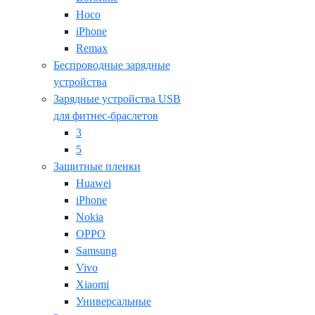
Hoco
iPhone
Remax
Беспроводные зарядные
устройства
Зарядные устройства USB
для фитнес-браслетов
3
5
Защитные пленки
Huawei
iPhone
Nokia
OPPO
Samsung
Vivo
Xiaomi
Универсальные