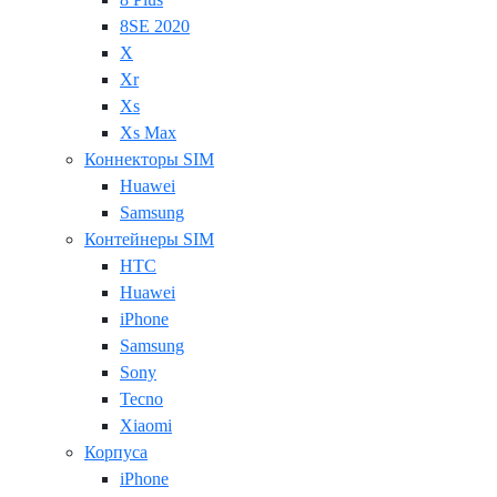
8SE 2020
X
Xr
Xs
Xs Max
Коннекторы SIM
Huawei
Samsung
Контейнеры SIM
HTC
Huawei
iPhone
Samsung
Sony
Tecno
Xiaomi
Корпуса
iPhone