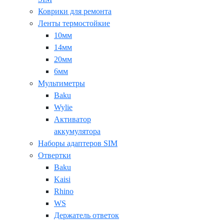
Коврики для ремонта
Ленты термостойкие
10мм
14мм
20мм
6мм
Мультиметры
Baku
Wylie
Активатор
аккумулятора
Наборы адаптеров SIM
Отвертки
Baku
Kaisi
Rhino
WS
Держатель ответок