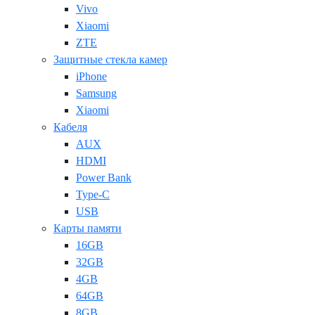
Vivo
Xiaomi
ZTE
Защитные стекла камер
iPhone
Samsung
Xiaomi
Кабеля
AUX
HDMI
Power Bank
Type-C
USB
Карты памяти
16GB
32GB
4GB
64GB
8GB