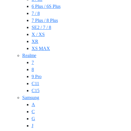
6 Plus / 6S Plus
7 / 8
7 Plus / 8 Plus
SE2 / 7 / 8
X / XS
XR
XS MAX
Realme
7
8
9 Pro
C11
C15
Samsung
A
C
G
J