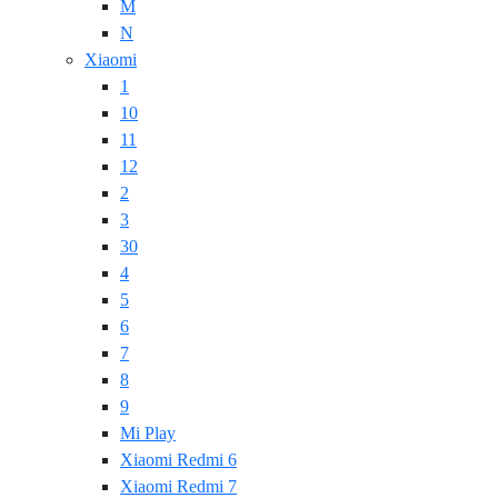
M
N
Xiaomi
1
10
11
12
2
3
30
4
5
6
7
8
9
Mi Play
Xiaomi Redmi 6
Xiaomi Redmi 7