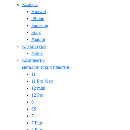
Камеры
Huawei
iPhone
Samsung
Sony
Xiaomi
Клавиатуры
Nokia
Комплекты
металлических пластин
11
11 Pro Max
12 mini
12 Pro
6
6S
7
7 Plus
8 Plus