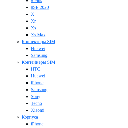
8 Plus
8SE 2020
X
Xr
Xs
Xs Max
Коннекторы SIM
Huawei
Samsung
Контейнеры SIM
HTC
Huawei
iPhone
Samsung
Sony
Tecno
Xiaomi
Корпуса
iPhone