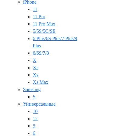
iPhone
11
11 Pro
11 Pro Max
5/5S/5C/SE
6 Plus/6S Plus/7 Plus/8
Plus
6/6S/7/8
X
Xr
Xs
Xs Max
Samsung
S
Универсальные
10
12
5
6