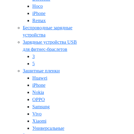
Hoco
iPhone
Remax
Беспроводные зарядные
устройства
Зарядные устройства USB
для фитнес-браслетов
3
5
Защитные пленки
Huawei
iPhone
Nokia
OPPO
Samsung
Vivo
Xiaomi
Универсальные