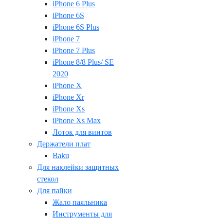
iPhone 6 Plus
iPhone 6S
iPhone 6S Plus
iPhone 7
iPhone 7 Plus
iPhone 8/8 Plus/ SE
2020
iPhone X
iPhone Xr
iPhone Xs
iPhone Xs Max
Лоток для винтов
Держатели плат
Baku
Для наклейки защитных
стекол
Для пайки
Жало паяльника
Инструменты для