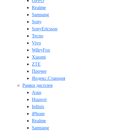
OPPO
Realme
Samsung
Sony
SonyEricsson
Tecno
Vivo
WileyFox
Xiaomi
ZTE
Прочее
Яндекс.Станция
Рамки дисплея
Asus
Huawei
Infinix
iPhone
Realme
Samsung