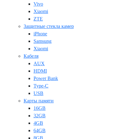
Vivo
Xiaomi
ZTE
Защитные стекла камер
iPhone
Samsung
Xiaomi
Кабеля
AUX
HDMI
Power Bank
Type-C
USB
Карты памяти
16GB
32GB
4GB
64GB
8GB