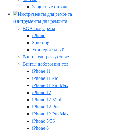
Защитные стекла
Инструменты для ремонта
BGA трафареты
iPhone
Samsung
Универсальный
Ванны ультразвуковые
Винты,наборы винтов
iPhone 11
iPhone 11 Pro
iPhone 11 Pro Max
iPhone 12
iPhone 12 Mini
iPhone 12 Pro
iPhone 12 Pro Max
iPhone 5/5S
iPhone 6