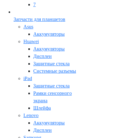
7
Запчасти для планшетов
Asus
Аккумуляторы
Huawei
Аккумуляторы
Дисплеи
Защитные стекла
Системные разъемы
iPad
Защитные стекла
Рамки сенсорного
экрана
Шлейфа
Lenovo
Аккумуляторы
Дисплеи
Samsung