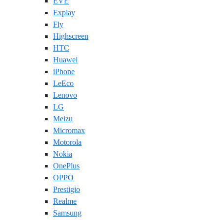
EVE
Explay
Fly
Highscreen
HTC
Huawei
iPhone
LeEco
Lenovo
LG
Meizu
Micromax
Motorola
Nokia
OnePlus
OPPO
Prestigio
Realme
Samsung