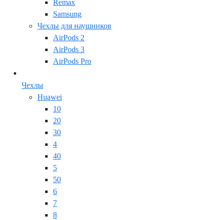
Remax
Samsung
Чехлы для наушников
AirPods 2
AirPods 3
AirPods Pro
Чехлы
Huawei
10
20
30
4
40
5
50
6
7
8