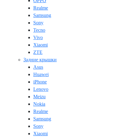
OPPO
Realme
Samsung
Sony
Tecno
Vivo
Xiaomi
ZTE
Задние крышки
Asus
Huawei
iPhone
Lenovo
Meizu
Nokia
Realme
Samsung
Sony
Xiaomi