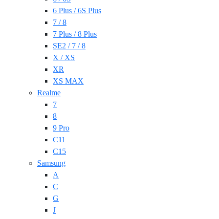
6 Plus / 6S Plus
7 / 8
7 Plus / 8 Plus
SE2 / 7 / 8
X / XS
XR
XS MAX
Realme
7
8
9 Pro
C11
C15
Samsung
A
C
G
J