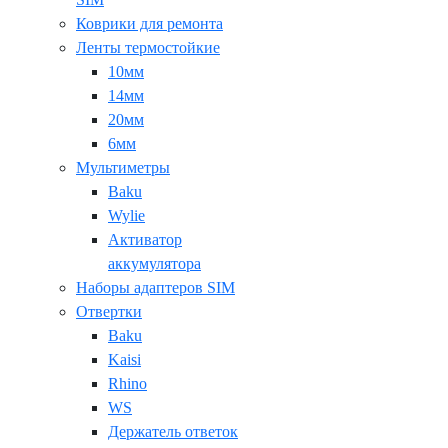
Коврики для ремонта
Ленты термостойкие
10мм
14мм
20мм
6мм
Мультиметры
Baku
Wylie
Активатор
аккумулятора
Наборы адаптеров SIM
Отвертки
Baku
Kaisi
Rhino
WS
Держатель ответок