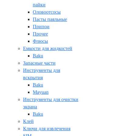
пайки
Оловоотсосы
Пасты паяльные
Припои
Прочее
Флюсы
Емкости для жидкостей
Baku
Запасные части
Инструменты для
вскрытия
Baku
Mayuan
Инструменты для очистки
экрана
Baku
Клей
Ключи для извлечения
SIM