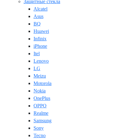
Защитные стекла
Alcatel
Asus
BQ
Huawei
Infinix
iPhone
Itel
Lenovo
LG
Meizu
Motorola
Nokia
OnePlus
OPPO
Realme
Samsung
Sony
Tecno