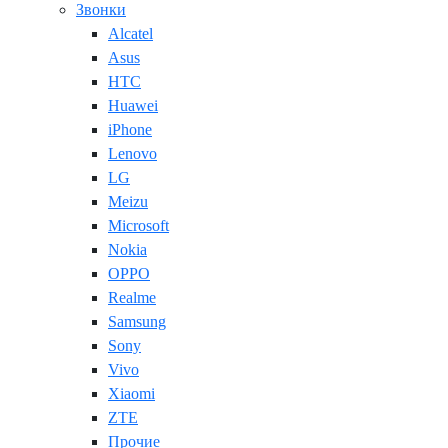
Звонки
Alcatel
Asus
HTC
Huawei
iPhone
Lenovo
LG
Meizu
Microsoft
Nokia
OPPO
Realme
Samsung
Sony
Vivo
Xiaomi
ZTE
Прочие