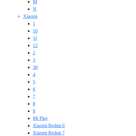
M
N
Xiaomi
1
10
11
12
2
3
30
4
5
6
7
8
9
Mi Play
Xiaomi Redmi 6
Xiaomi Redmi 7