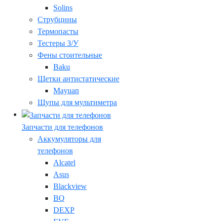
Solins
Струбцины
Термопасты
Тестеры З/У
Фены стоительные
Baku
Щетки антистатические
Mayuan
Щупы для мультиметра
Запчасти для телефонов
Аккумуляторы для
телефонов
Alcatel
Asus
Blackview
BQ
DEXP