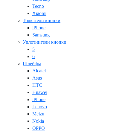
Tecno
Xiaomi
Толкатели кнопки
iPhone
Samsung
Уплотнители кнопки
5
6
Шлейфы
Alcatel
Asus
HTC
Huawei
iPhone
Lenovo
Meizu
Nokia
OPPO