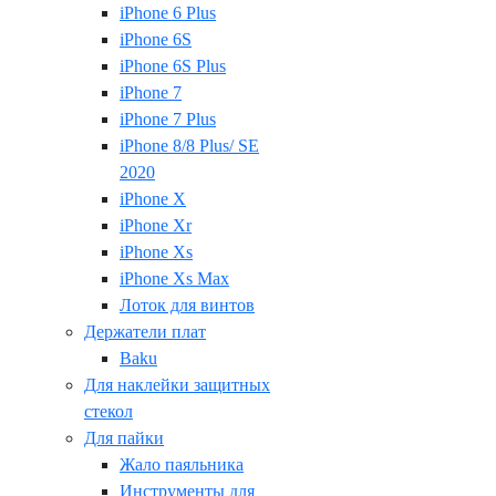
iPhone 6 Plus
iPhone 6S
iPhone 6S Plus
iPhone 7
iPhone 7 Plus
iPhone 8/8 Plus/ SE
2020
iPhone X
iPhone Xr
iPhone Xs
iPhone Xs Max
Лоток для винтов
Держатели плат
Baku
Для наклейки защитных
стекол
Для пайки
Жало паяльника
Инструменты для