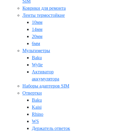
SIM
Коврики для ремонта
Ленты термостойкие
10мм
14мм
20мм
6мм
Мультиметры
Baku
Wylie
Активатор
аккумулятора
Наборы адаптеров SIM
Отвертки
Baku
Kaisi
Rhino
WS
Держатель ответок