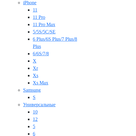
iPhone
11
11 Pro
11 Pro Max
5/5S/5C/SE
6 Plus/6S Plus/7 Plus/8
Plus
6/6S/7/8
X
Xr
Xs
Xs Max
Samsung
S
Универсальные
10
12
5
6