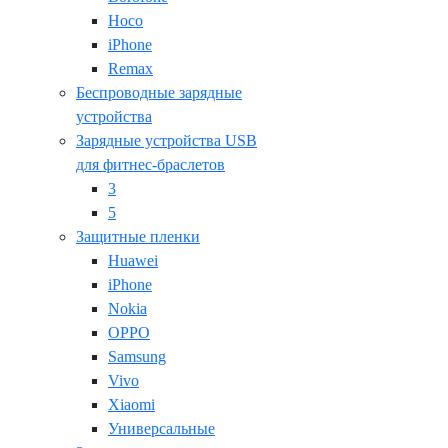
Hoco
iPhone
Remax
Беспроводные зарядные
устройства
Зарядные устройства USB
для фитнес-браслетов
3
5
Защитные пленки
Huawei
iPhone
Nokia
OPPO
Samsung
Vivo
Xiaomi
Универсальные