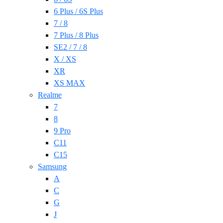
6 Plus / 6S Plus
7 / 8
7 Plus / 8 Plus
SE2 / 7 / 8
X / XS
XR
XS MAX
Realme
7
8
9 Pro
C11
C15
Samsung
A
C
G
J