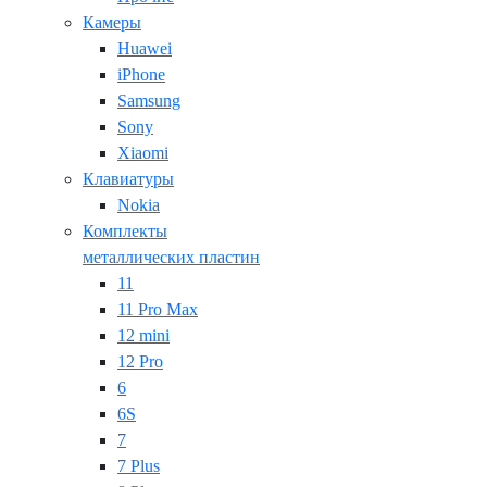
Камеры
Huawei
iPhone
Samsung
Sony
Xiaomi
Клавиатуры
Nokia
Комплекты
металлических пластин
11
11 Pro Max
12 mini
12 Pro
6
6S
7
7 Plus