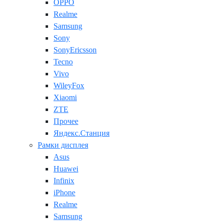
OPPO
Realme
Samsung
Sony
SonyEricsson
Tecno
Vivo
WileyFox
Xiaomi
ZTE
Прочее
Яндекс.Станция
Рамки дисплея
Asus
Huawei
Infinix
iPhone
Realme
Samsung