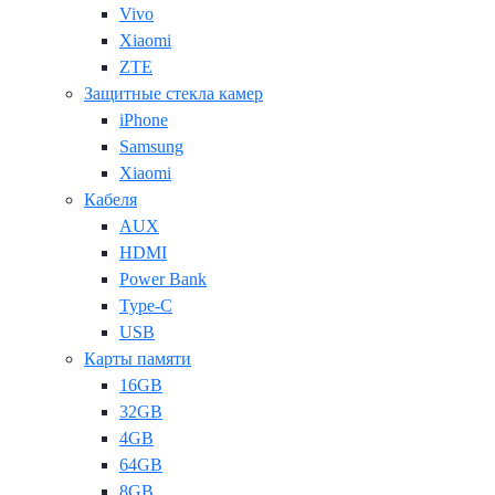
Vivo
Xiaomi
ZTE
Защитные стекла камер
iPhone
Samsung
Xiaomi
Кабеля
AUX
HDMI
Power Bank
Type-C
USB
Карты памяти
16GB
32GB
4GB
64GB
8GB