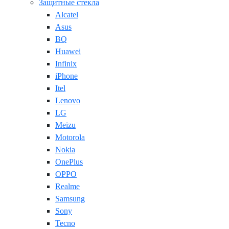
Защитные стекла
Alcatel
Asus
BQ
Huawei
Infinix
iPhone
Itel
Lenovo
LG
Meizu
Motorola
Nokia
OnePlus
OPPO
Realme
Samsung
Sony
Tecno