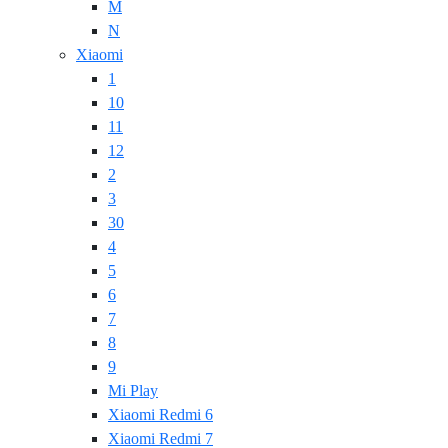
M
N
Xiaomi
1
10
11
12
2
3
30
4
5
6
7
8
9
Mi Play
Xiaomi Redmi 6
Xiaomi Redmi 7