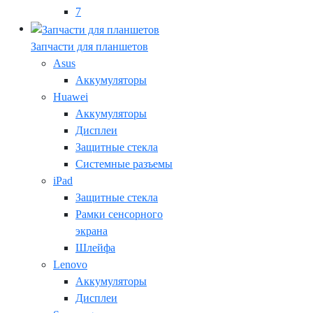
7
Запчасти для планшетов
Asus
Аккумуляторы
Huawei
Аккумуляторы
Дисплеи
Защитные стекла
Системные разъемы
iPad
Защитные стекла
Рамки сенсорного
экрана
Шлейфа
Lenovo
Аккумуляторы
Дисплеи