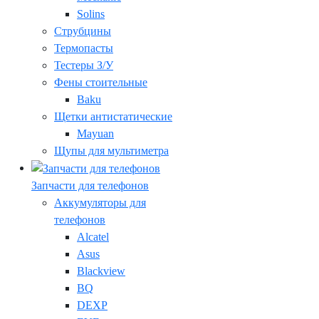
Solins
Струбцины
Термопасты
Тестеры З/У
Фены стоительные
Baku
Щетки антистатические
Mayuan
Щупы для мультиметра
Запчасти для телефонов
Аккумуляторы для
телефонов
Alcatel
Asus
Blackview
BQ
DEXP