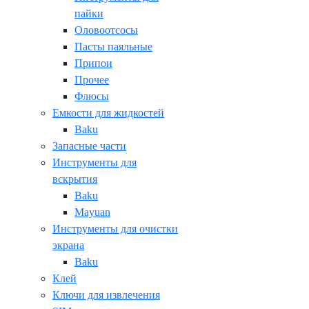
пайки
Оловоотсосы
Пасты паяльные
Припои
Прочее
Флюсы
Емкости для жидкостей
Baku
Запасные части
Инструменты для
вскрытия
Baku
Mayuan
Инструменты для очистки
экрана
Baku
Клей
Ключи для извлечения