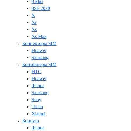
8 Plus
8SE 2020
X
Xr
Xs
Xs Max
Коннекторы SIM
Huawei
Samsung
Контейнеры SIM
HTC
Huawei
iPhone
Samsung
Sony
Tecno
Xiaomi
Корпуса
iPhone