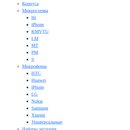
Корпуса
Микросхемы
Hi
iPhone
KMVTU
LM
MT
PM
S
Микрофоны
HTC
Huawei
iPhone
LG
Nokia
Samsung
Xiaomi
Универсальные
Наборы заглушек