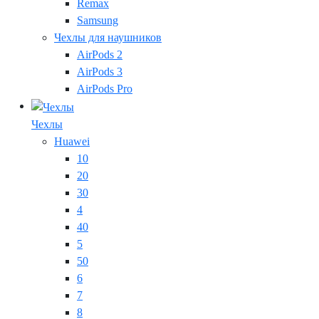
Remax
Samsung
Чехлы для наушников
AirPods 2
AirPods 3
AirPods Pro
Чехлы
Huawei
10
20
30
4
40
5
50
6
7
8