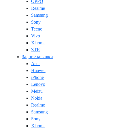
OPPO
Realme
Samsung
Sony
Tecno
Vivo
Xiaomi
ZTE
Задние крышки
Asus
Huawei
iPhone
Lenovo
Meizu
Nokia
Realme
Samsung
Sony
Xiaomi