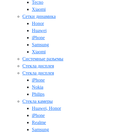
Tecno
Xiaomi
Сетки динамика
Honor
Huawei
iPhone
Samsung
Xiaomi
Системные разъемы
Стекла дисплея
Стекла дисплея
iPhone
Nokia
Philips
Стекла камеры
Huawei, Honor
iPhone
Realme
Samsung