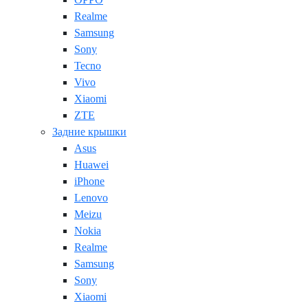
Realme
Samsung
Sony
Tecno
Vivo
Xiaomi
ZTE
Задние крышки
Asus
Huawei
iPhone
Lenovo
Meizu
Nokia
Realme
Samsung
Sony
Xiaomi