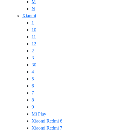
M
N
Xiaomi
1
10
11
12
2
3
30
4
5
6
7
8
9
Mi Play
Xiaomi Redmi 6
Xiaomi Redmi 7