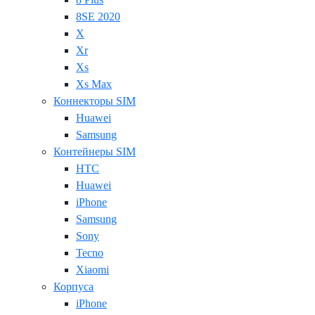
8SE 2020
X
Xr
Xs
Xs Max
Коннекторы SIM
Huawei
Samsung
Контейнеры SIM
HTC
Huawei
iPhone
Samsung
Sony
Tecno
Xiaomi
Корпуса
iPhone