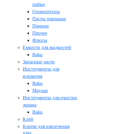
пайки
Оловоотсосы
Пасты паяльные
Припои
Прочее
Флюсы
Емкости для жидкостей
Baku
Запасные части
Инструменты для
вскрытия
Baku
Mayuan
Инструменты для очистки
экрана
Baku
Клей
Ключи для извлечения
SIM