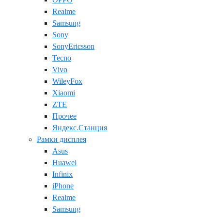
Realme
Samsung
Sony
SonyEricsson
Tecno
Vivo
WileyFox
Xiaomi
ZTE
Прочее
Яндекс.Станция
Рамки дисплея
Asus
Huawei
Infinix
iPhone
Realme
Samsung