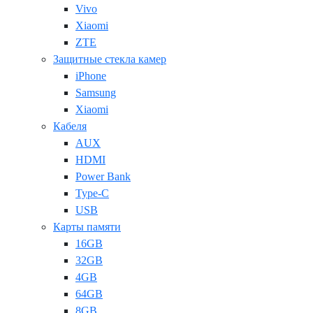
Vivo
Xiaomi
ZTE
Защитные стекла камер
iPhone
Samsung
Xiaomi
Кабеля
AUX
HDMI
Power Bank
Type-C
USB
Карты памяти
16GB
32GB
4GB
64GB
8GB