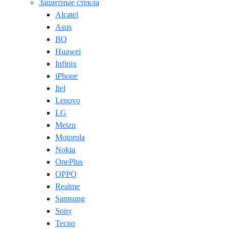
Защитные стекла
Alcatel
Asus
BQ
Huawei
Infinix
iPhone
Itel
Lenovo
LG
Meizu
Motorola
Nokia
OnePlus
OPPO
Realme
Samsung
Sony
Tecno