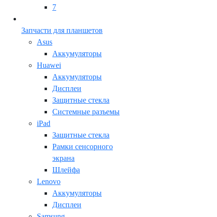
7
Запчасти для планшетов
Asus
Аккумуляторы
Huawei
Аккумуляторы
Дисплеи
Защитные стекла
Системные разъемы
iPad
Защитные стекла
Рамки сенсорного
экрана
Шлейфа
Lenovo
Аккумуляторы
Дисплеи
Samsung