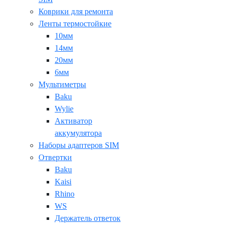
Коврики для ремонта
Ленты термостойкие
10мм
14мм
20мм
6мм
Мультиметры
Baku
Wylie
Активатор
аккумулятора
Наборы адаптеров SIM
Отвертки
Baku
Kaisi
Rhino
WS
Держатель ответок