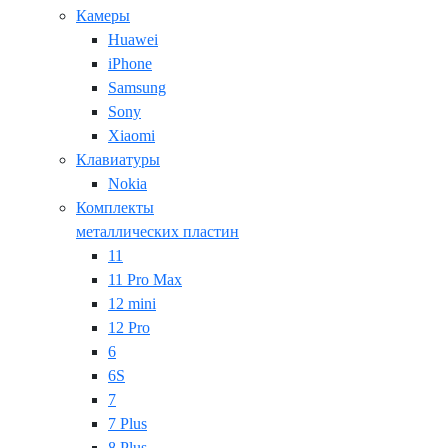
Камеры
Huawei
iPhone
Samsung
Sony
Xiaomi
Клавиатуры
Nokia
Комплекты
металлических пластин
11
11 Pro Max
12 mini
12 Pro
6
6S
7
7 Plus
8 Plus