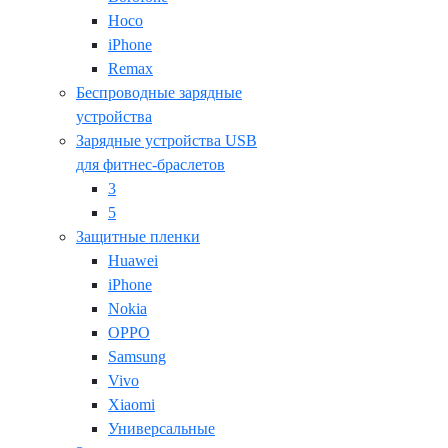
Hoco
iPhone
Remax
Беспроводные зарядные
устройства
Зарядные устройства USB
для фитнес-браслетов
3
5
Защитные пленки
Huawei
iPhone
Nokia
OPPO
Samsung
Vivo
Xiaomi
Универсальные