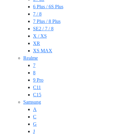
6 Plus / 6S Plus
7 / 8
7 Plus / 8 Plus
SE2 / 7 / 8
X / XS
XR
XS MAX
Realme
7
8
9 Pro
C11
C15
Samsung
A
C
G
J