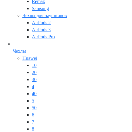
Remax
Samsung
Чехлы для наушников
AirPods 2
AirPods 3
AirPods Pro
Чехлы
Huawei
10
20
30
4
40
5
50
6
7
8