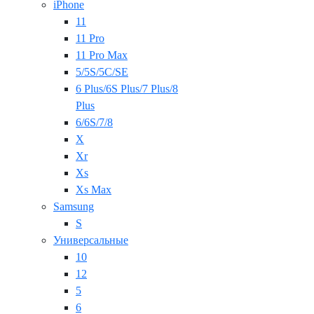
iPhone
11
11 Pro
11 Pro Max
5/5S/5C/SE
6 Plus/6S Plus/7 Plus/8
Plus
6/6S/7/8
X
Xr
Xs
Xs Max
Samsung
S
Универсальные
10
12
5
6