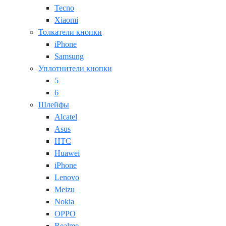
Tecno
Xiaomi
Толкатели кнопки
iPhone
Samsung
Уплотнители кнопки
5
6
Шлейфы
Alcatel
Asus
HTC
Huawei
iPhone
Lenovo
Meizu
Nokia
OPPO
Realme