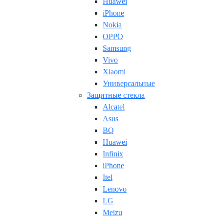
Huawei
iPhone
Nokia
OPPO
Samsung
Vivo
Xiaomi
Универсальные
Защитные стекла
Alcatel
Asus
BQ
Huawei
Infinix
iPhone
Itel
Lenovo
LG
Meizu