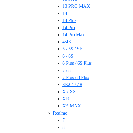
13 PRO MAX
14
14 Plus
14 Pro
14 Pro Max
4/4S
5 / 5S / SE
6 / 6S
6 Plus / 6S Plus
7 / 8
7 Plus / 8 Plus
SE2 / 7 / 8
X / XS
XR
XS MAX
Realme
7
8