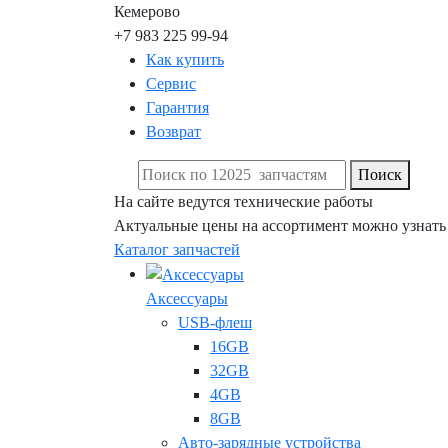
Кемерово
+7 983 225 99-94
Как купить
Сервис
Гарантия
Возврат
Поиск
На сайте ведутся технические работы
Актуальные цены на ассортимент можно узнать
Каталог запчастей
Аксессуары
USB-флеш
16GB
32GB
4GB
8GB
Авто-зарядные устройства