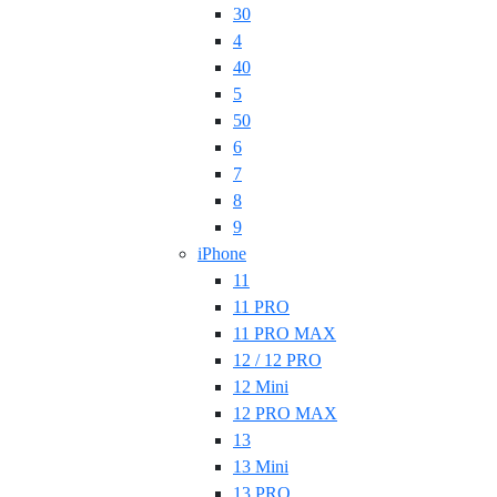
30
4
40
5
50
6
7
8
9
iPhone
11
11 PRO
11 PRO MAX
12 / 12 PRO
12 Mini
12 PRO MAX
13
13 Mini
13 PRO