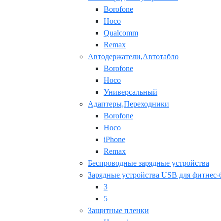
Borofone
Hoco
Qualcomm
Remax
Автодержатели,Автотабло
Borofone
Hoco
Универсальный
Адаптеры,Переходники
Borofone
Hoco
iPhone
Remax
Беспроводные зарядные устройства
Зарядные устройства USB для фитнес-
3
5
Защитные пленки