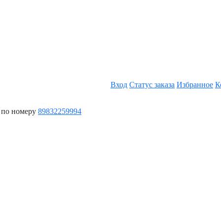
Вход
Статус заказа
Избранное
К
 по номеру
89832259994