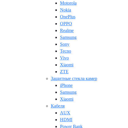
Motorola
Nokia
OnePlus
OPPO
Realme
Samsung
Sony
Tecno
Vivo
Xiaomi
ZTE
Защитные стекла камер
iPhone
Samsung
Xiaomi
Кабеля
AUX
HDMI
Power Bank