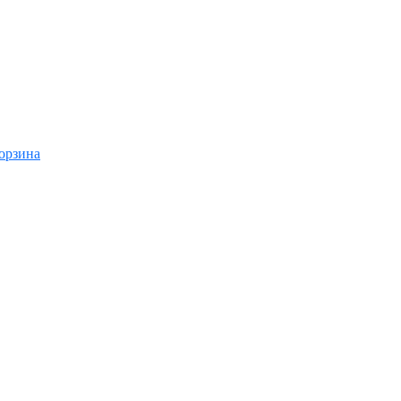
орзина