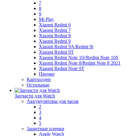
7
8
9
Mi Play
Xiaomi Redmi 6
Xiaomi Redmi 7
Xiaomi Redmi 8
Xiaomi Redmi 9
Xiaomi Redmi 9A/Redmi 9i
Xiaomi Redmi 9T
Xiaomi Redmi Note 10//Redmi Note 10S
Xiaomi Redmi Note 8/Redmi Note 8 2021
Xiaomi Redmi Note 9T
Прочие
Картхолдер
Остальные
Запчасти для Watch
Аккумуляторы для часов
2
3
4
5
Защитные пленки
Apple Watch