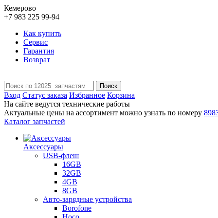
Кемерово
+7 983 225 99-94
Как купить
Сервис
Гарантия
Возврат
Поиск
Вход
Статус заказа
Избранное
Корзина
На сайте ведутся технические работы
Актуальные цены на ассортимент можно узнать по номеру
898
Каталог запчастей
Аксессуары
USB-флеш
16GB
32GB
4GB
8GB
Авто-зарядные устройства
Borofone
Hoco