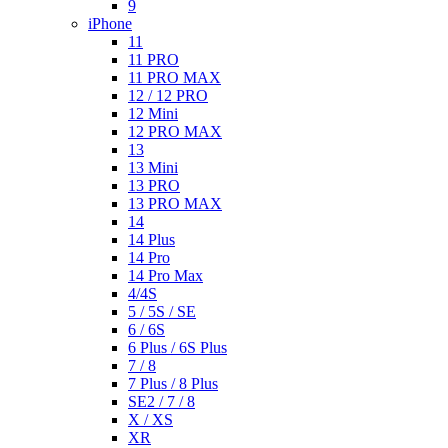
9
iPhone
11
11 PRO
11 PRO MAX
12 / 12 PRO
12 Mini
12 PRO MAX
13
13 Mini
13 PRO
13 PRO MAX
14
14 Plus
14 Pro
14 Pro Max
4/4S
5 / 5S / SE
6 / 6S
6 Plus / 6S Plus
7 / 8
7 Plus / 8 Plus
SE2 / 7 / 8
X / XS
XR