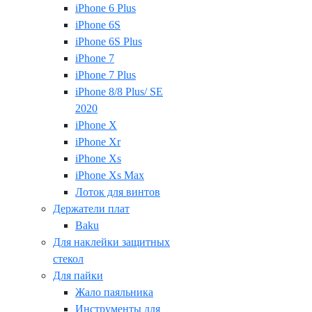
iPhone 6 Plus
iPhone 6S
iPhone 6S Plus
iPhone 7
iPhone 7 Plus
iPhone 8/8 Plus/ SE
2020
iPhone X
iPhone Xr
iPhone Xs
iPhone Xs Max
Лоток для винтов
Держатели плат
Baku
Для наклейки защитных
стекол
Для пайки
Жало паяльника
Инструменты для