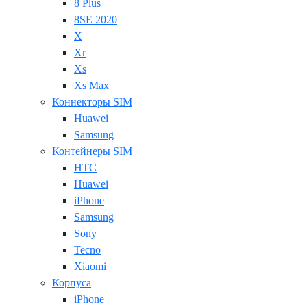
8 Plus
8SE 2020
X
Xr
Xs
Xs Max
Коннекторы SIM
Huawei
Samsung
Контейнеры SIM
HTC
Huawei
iPhone
Samsung
Sony
Tecno
Xiaomi
Корпуса
iPhone