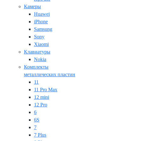
Камеры
Huawei
iPhone
Samsung
Sony
Xiaomi
Клавиатуры
Nokia
Комплекты
металлических пластин
11
11 Pro Max
12 mini
12 Pro
6
6S
7
7 Plus