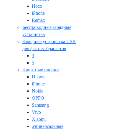
Hoco
iPhone
Remax
Беспроводные зарядные
устройства
Зарядные устройства USB
для фитнес-браслетов
3
5
Защитные пленки
Huawei
iPhone
Nokia
OPPO
Samsung
Vivo
Xiaomi
Универсальные