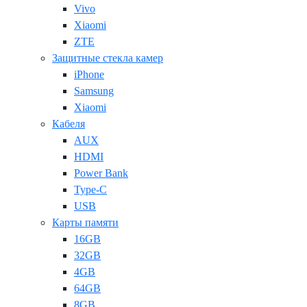
Vivo
Xiaomi
ZTE
Защитные стекла камер
iPhone
Samsung
Xiaomi
Кабеля
AUX
HDMI
Power Bank
Type-C
USB
Карты памяти
16GB
32GB
4GB
64GB
8GB