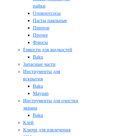
пайки
Оловоотсосы
Пасты паяльные
Припои
Прочее
Флюсы
Емкости для жидкостей
Baku
Запасные части
Инструменты для
вскрытия
Baku
Mayuan
Инструменты для очистки
экрана
Baku
Клей
Ключи для извлечения