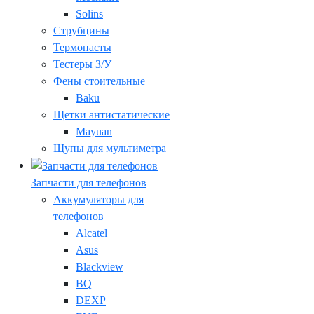
Solins
Струбцины
Термопасты
Тестеры З/У
Фены стоительные
Baku
Щетки антистатические
Mayuan
Щупы для мультиметра
Запчасти для телефонов
Аккумуляторы для
телефонов
Alcatel
Asus
Blackview
BQ
DEXP