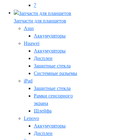
7
Запчасти для планшетов
Asus
Аккумуляторы
Huawei
Аккумуляторы
Дисплеи
Защитные стекла
Системные разъемы
iPad
Защитные стекла
Рамки сенсорного
экрана
Шлейфа
Lenovo
Аккумуляторы
Дисплеи