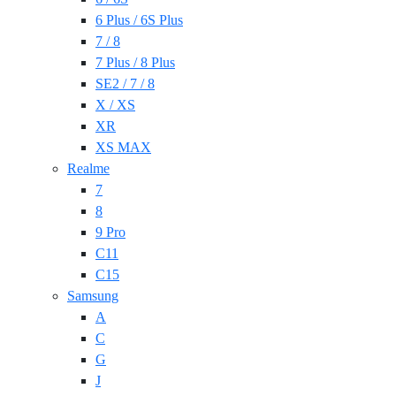
6 Plus / 6S Plus
7 / 8
7 Plus / 8 Plus
SE2 / 7 / 8
X / XS
XR
XS MAX
Realme
7
8
9 Pro
C11
C15
Samsung
A
C
G
J