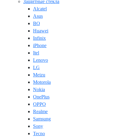
Защитные стекла
Alcatel
Asus
BQ
Huawei
Infinix
iPhone
Itel
Lenovo
LG
Meizu
Motorola
Nokia
OnePlus
OPPO
Realme
Samsung
Sony
Tecno