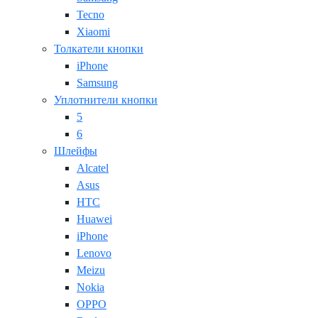
Tecno
Xiaomi
Толкатели кнопки
iPhone
Samsung
Уплотнители кнопки
5
6
Шлейфы
Alcatel
Asus
HTC
Huawei
iPhone
Lenovo
Meizu
Nokia
OPPO