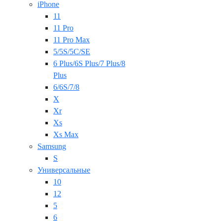
iPhone
11
11 Pro
11 Pro Max
5/5S/5C/SE
6 Plus/6S Plus/7 Plus/8
Plus
6/6S/7/8
X
Xr
Xs
Xs Max
Samsung
S
Универсальные
10
12
5
6