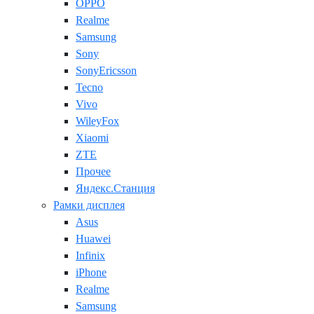
OPPO
Realme
Samsung
Sony
SonyEricsson
Tecno
Vivo
WileyFox
Xiaomi
ZTE
Прочее
Яндекс.Станция
Рамки дисплея
Asus
Huawei
Infinix
iPhone
Realme
Samsung