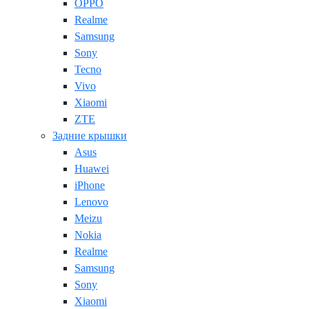
OPPO
Realme
Samsung
Sony
Tecno
Vivo
Xiaomi
ZTE
Задние крышки
Asus
Huawei
iPhone
Lenovo
Meizu
Nokia
Realme
Samsung
Sony
Xiaomi