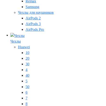
Remax
Samsung
Чехлы для наушников
AirPods 2
AirPods 3
AirPods Pro
Чехлы
Huawei
10
20
30
4
40
5
50
6
7
8