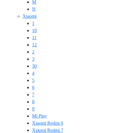
M
N
Xiaomi
1
10
11
12
2
3
30
4
5
6
7
8
9
Mi Play
Xiaomi Redmi 6
Xiaomi Redmi 7