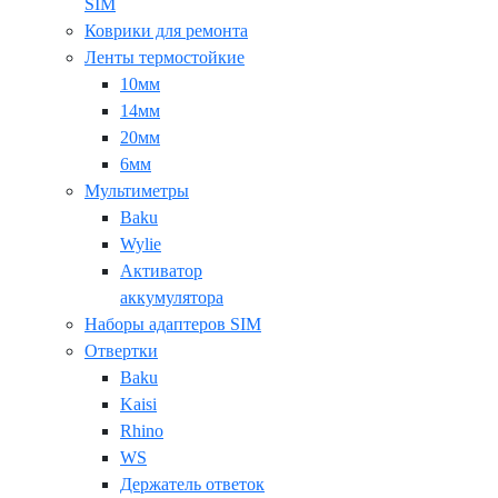
SIM
Коврики для ремонта
Ленты термостойкие
10мм
14мм
20мм
6мм
Мультиметры
Baku
Wylie
Активатор
аккумулятора
Наборы адаптеров SIM
Отвертки
Baku
Kaisi
Rhino
WS
Держатель ответок